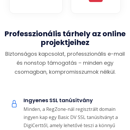
Professzionális tárhely az online
projektjeihez
Biztonságos kapcsolat, professzionális e-mail
és nonstop támogatás – minden egy
csomagban, kompromisszumok nélkül.
Ingyenes SSL tanúsítvány
Minden, a RegZone-nál regisztrált domain
ingyen kap egy Basic DV SSL tanúsítványt a
DigiCerttől, amely lehetővé teszi a könnyű