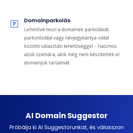
Domainparkolás
Lehetővé teszi a domainek parkolását,
parkolóoldal vagy névjegykártya-oldal
közötti választási lehetőséggel – hasznos
azok számára, akik még nem készítették el
domainjük tartalmát.
AI Domain Suggestor
Próbálja ki AI Suggestorunkat, és válasszon