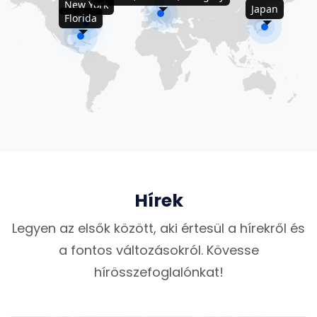
New York
Japan
Florida
Hírek
Legyen az elsők között, aki értesül a hírekről és
a fontos változásokról. Kövesse
hírösszefoglalónkat!