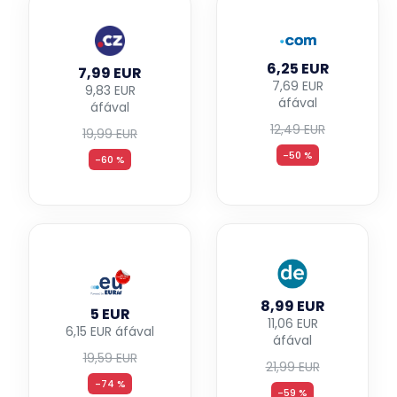
6,25 EUR
7,99 EUR
7,69 EUR
9,83 EUR
áfával
áfával
12,49 EUR
19,99 EUR
-50 %
-60 %
8,99 EUR
5 EUR
11,06 EUR
6,15 EUR áfával
áfával
19,59 EUR
21,99 EUR
-74 %
-59 %