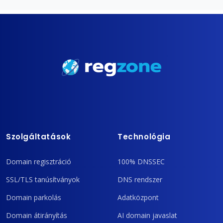
Szolgáltatások
Technológia
Domain regisztráció
100% DNSSEC
SSL/TLS tanúsítványok
DNS rendszer
Domain parkolás
Adatközpont
Domain átirányítás
AI domain javaslat