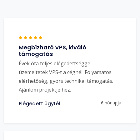
Megbízható VPS, kiváló
támogatás
Évek óta teljes elégedettséggel
üzemeltetek VPS-t a cégnél. Folyamatos
elérhetőség, gyors technikai támogatás.
Ajánlom projektjeihez.
6 hónapja
Elégedett ügyfél