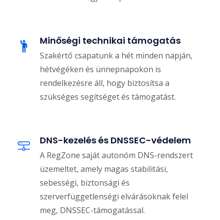
Minőségi technikai támogatás
Szakértő csapatunk a hét minden napján,
hétvégéken és ünnepnapokon is
rendelkezésre áll, hogy biztosítsa a
szükséges segítséget és támogatást.
DNS-kezelés és DNSSEC-védelem
A RegZone saját autonóm DNS-rendszert
üzemeltet, amely magas stabilitási,
sebességi, biztonsági és
szerverfüggetlenségi elvárásoknak felel
meg, DNSSEC-támogatással.