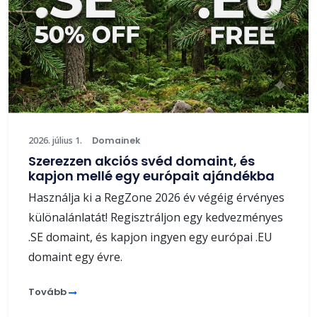
2026. július 1.
Domainek
Szerezzen akciós svéd domaint, és
kapjon mellé egy európait ajándékba
Használja ki a RegZone 2026 év végéig érvényes
különalánlatát! Regisztráljon egy kedvezményes
.SE domaint, és kapjon ingyen egy európai .EU
domaint egy évre.
Tovább