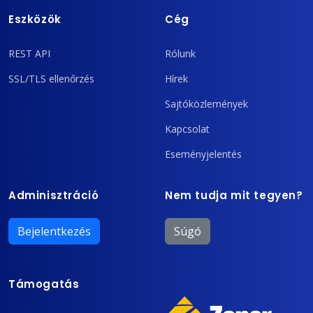
Eszközök
Cég
REST API
Rólunk
SSL/TLS ellenőrzés
Hírek
Sajtóközlemények
Kapcsolat
Eseményjelentés
Adminisztráció
Nem tudja mit tegyen?
Bejelentkezés
Súgó
Támogatás