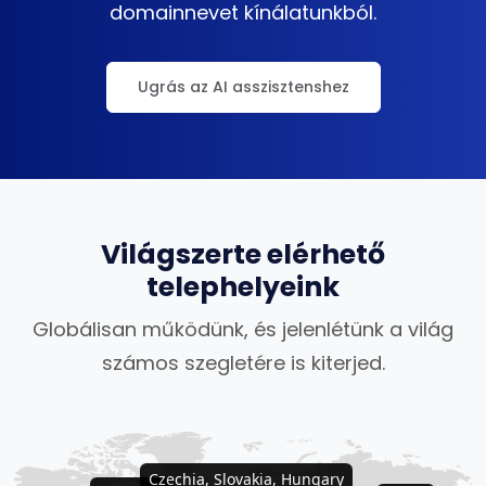
domainnevet kínálatunkból.
Ugrás az AI asszisztenshez
Világszerte elérhető
telephelyeink
Globálisan működünk, és jelenlétünk a világ
számos szegletére is kiterjed.
Czechia, Slovakia, Hungary