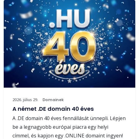
2026. július 29.
Domainek
A német .DE domain 40 éves
A .DE domain 40 éves fennállását ünnepli. Lépjen
be a legnagyobb európai piacra egy helyi
címmel, és kapjon egy .ONLINE domaint ingyen!