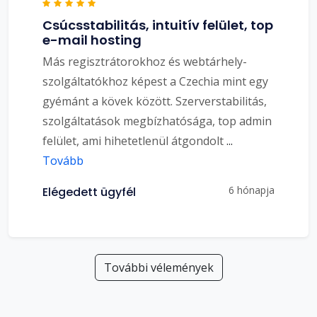
Csúcsstabilitás, intuitív felület, top
e-mail hosting
Más regisztrátorokhoz és webtárhely-
szolgáltatókhoz képest a Czechia mint egy
gyémánt a kövek között. Szerverstabilitás,
szolgáltatások megbízhatósága, top admin
felület, ami hihetetlenül átgondolt
...
Tovább
6 hónapja
Elégedett ügyfél
További vélemények