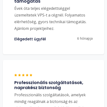
támogatás
Évek óta teljes elégedettséggel
üzemeltetek VPS-t a cégnél. Folyamatos
elérhetőség, gyors technikai támogatás.
Ajánlom projektjeihez.
6 hónapja
Elégedett ügyfél
Professzionális szolgáltatások,
naprakész biztonság
Professzionális szolgáltatások, amelyek
mindig reagálnak a biztonság és az