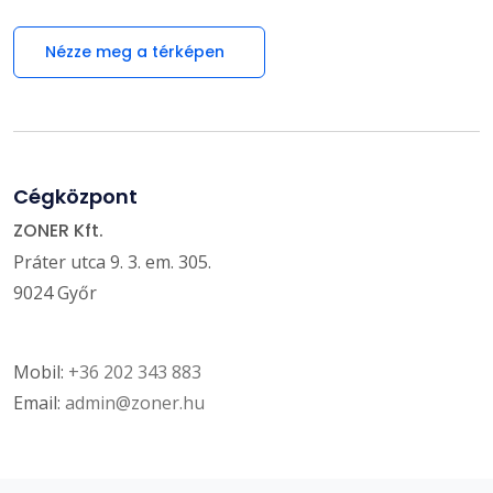
Nézze meg a térképen
Cégközpont
ZONER Kft.
Práter utca 9. 3. em. 305.
9024 Győr
Mobil:
+36 202 343 883
Email:
admin@zoner.hu