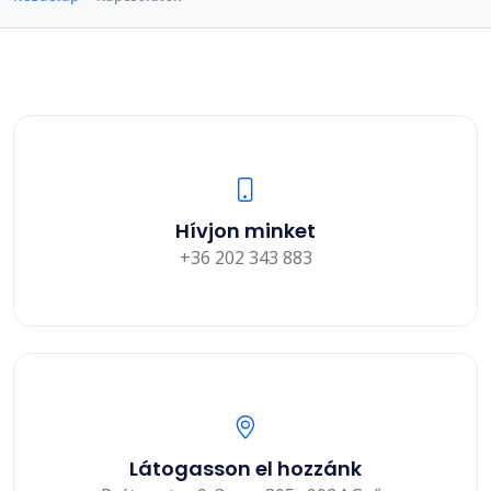
Hívjon minket
+36 202 343 883
Látogasson el hozzánk