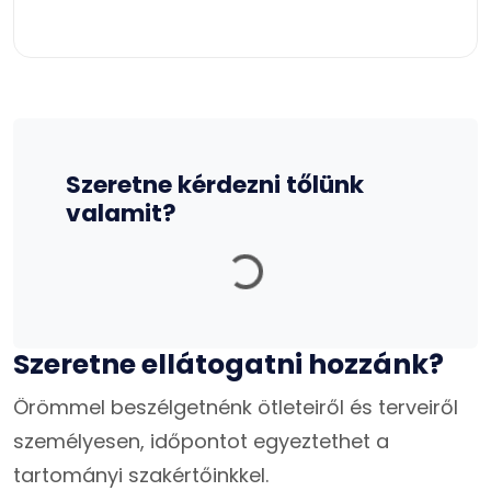
Szeretne kérdezni tőlünk
Betöltés...
valamit?
Szeretne ellátogatni hozzánk?
Örömmel beszélgetnénk ötleteiről és terveiről
személyesen, időpontot egyeztethet a
tartományi szakértőinkkel.