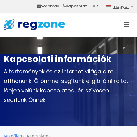
Webmail
Kapcsolat
EUR
magyar
Kapcsolati információk
A tartományok és az internet világa a mi
otthonunk. Örömmel segítünk eligibilálni rajta,
lépjen velünk kapcsolatba, és szívesen
segítünk Önnek.
Kezdőlap
Kapcsolatok