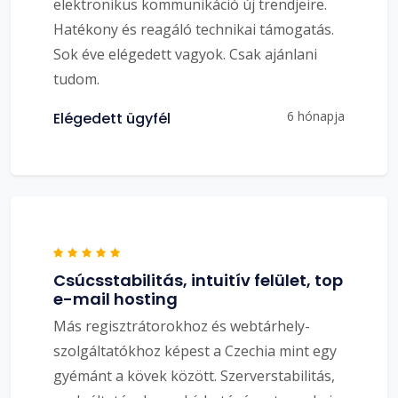
elektronikus kommunikáció új trendjeire.
Hatékony és reagáló technikai támogatás.
Sok éve elégedett vagyok. Csak ajánlani
tudom.
6 hónapja
Elégedett ügyfél
Csúcsstabilitás, intuitív felület, top
e-mail hosting
Más regisztrátorokhoz és webtárhely-
szolgáltatókhoz képest a Czechia mint egy
gyémánt a kövek között. Szerverstabilitás,