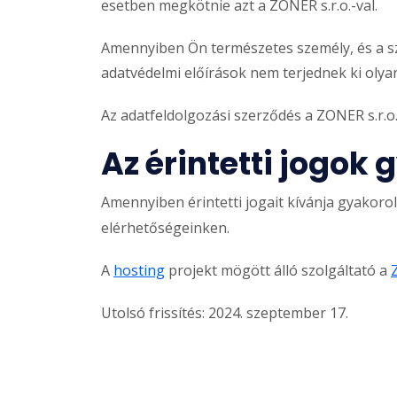
esetben megkötnie azt a ZONER s.r.o.-val.
Amennyiben Ön természetes személy, és a sz
adatvédelmi előírások nem terjednek ki olya
Az adatfeldolgozási szerződés a ZONER s.r.
Az érintetti jogok
Amennyiben érintetti jogait kívánja gyakorol
elérhetőségeinken.
A
hosting
projekt mögött álló szolgáltató a
Utolsó frissítés: 2024. szeptember 17.