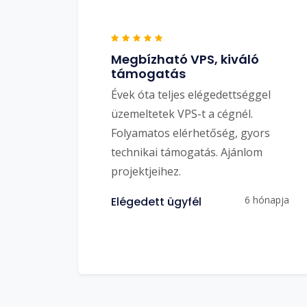
Megbízható VPS, kiváló
támogatás
Évek óta teljes elégedettséggel
üzemeltetek VPS-t a cégnél.
Folyamatos elérhetőség, gyors
technikai támogatás. Ajánlom
projektjeihez.
6 hónapja
Elégedett ügyfél