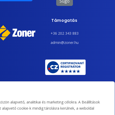
Súgó
Támogatás
+36 202 343 883
admin@zoner.hu
ön alapvető, analitikai és marketing célokra. A Beállítások
 alapvető cookie-k mindig tárolásra kerülnek, a weboldal