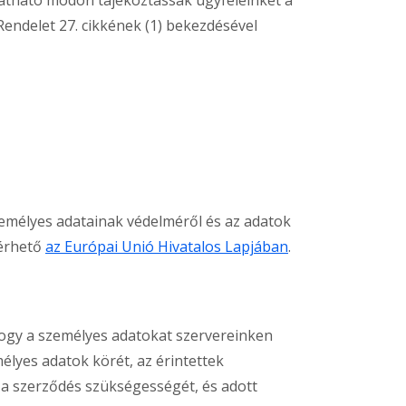
 Rendelet 27. cikkének (1) bekezdésével
mélyes adatainak védelméről és az adatok
lérhető
az Európai Unió Hivatalos Lapjában
.
 hogy a személyes adatokat szervereinken
mélyes adatok körét, az érintettek
ie a szerződés szükségességét, és adott