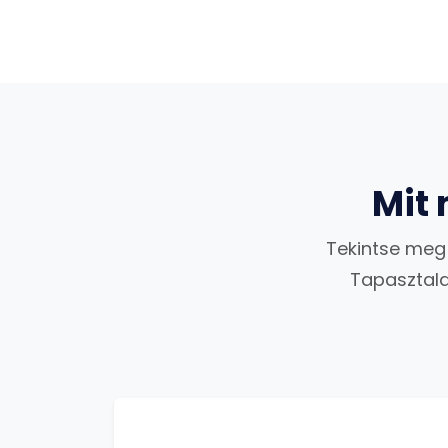
Mit
Tekintse meg 
Tapasztala