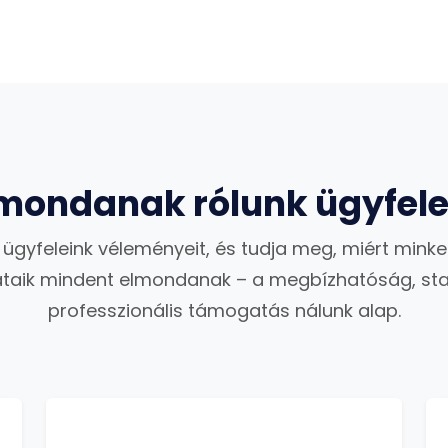
 mondanak rólunk ügyfele
ügyfeleink véleményeit, és tudja meg, miért minke
taik mindent elmondanak – a megbízhatóság, stab
professzionális támogatás nálunk alap.