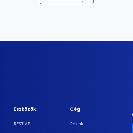
Eszközök
Cég
REST API
Rólunk