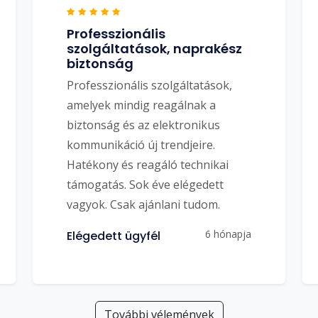
Professzionális
szolgáltatások, naprakész
biztonság
Professzionális szolgáltatások,
amelyek mindig reagálnak a
biztonság és az elektronikus
kommunikáció új trendjeire.
Hatékony és reagáló technikai
támogatás. Sok éve elégedett
vagyok. Csak ajánlani tudom.
6 hónapja
Elégedett ügyfél
További vélemények