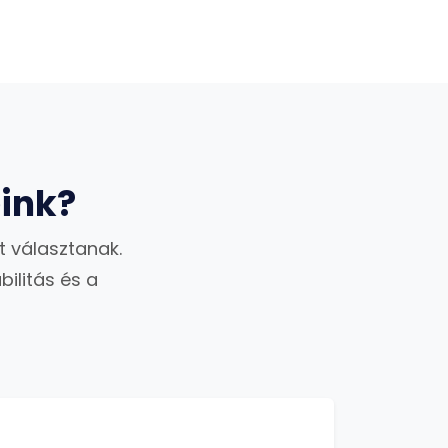
ink?
t választanak.
ilitás és a