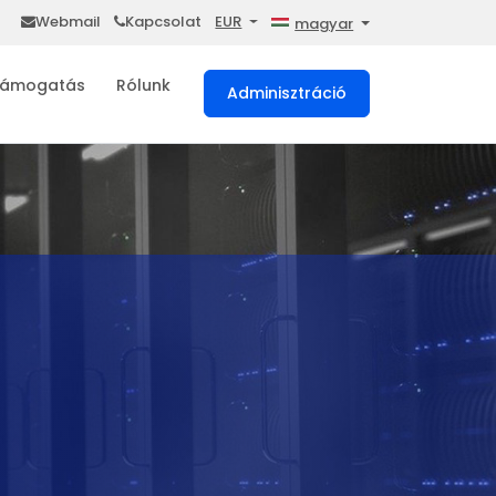
Webmail
Kapcsolat
EUR
magyar
ámogatás
Rólunk
Adminisztráció