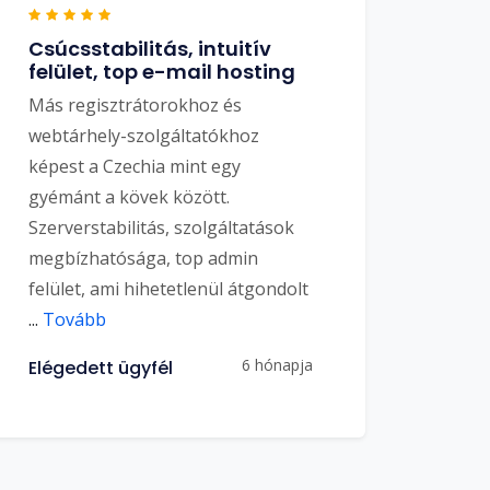
Csúcsstabilitás, intuitív
felület, top e-mail hosting
Más regisztrátorokhoz és
webtárhely-szolgáltatókhoz
képest a Czechia mint egy
gyémánt a kövek között.
Szerverstabilitás, szolgáltatások
megbízhatósága, top admin
felület, ami hihetetlenül átgondolt
...
Tovább
6 hónapja
Elégedett ügyfél