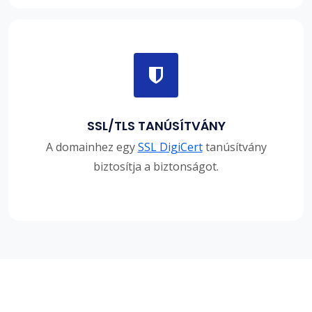
SSL/TLS TANÚSÍTVÁNY
A domainhez egy
SSL DigiCert
tanúsítvány
biztosítja a biztonságot.