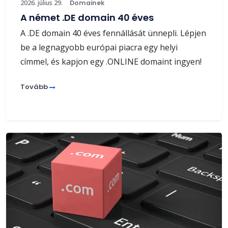
2026. július 29.
Domainek
A német .DE domain 40 éves
A .DE domain 40 éves fennállását ünnepli. Lépjen
be a legnagyobb európai piacra egy helyi
címmel, és kapjon egy .ONLINE domaint ingyen!
Tovább