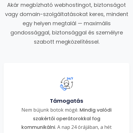
Akár megbízható webhostingot, biztonságot
vagy domain-szolgáltatásokat keres, mindent
egy helyen megtalál — maximális
gondossággal, biztonsággal és személyre
szabott megközelítéssel.
Támogatás
Nem bújunk botok mögé.
Mindig valódi
szakértői operátorokkal fog
kommunikálni
. A nap 24 órájában, a hét