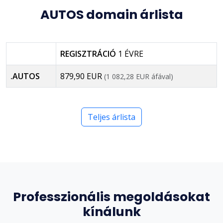
AUTOS domain árlista
REGISZTRÁCIÓ
1 ÉVRE
.AUTOS
879,90 EUR
(1 082,28 EUR áfával)
Teljes árlista
Professzionális megoldásokat
kínálunk