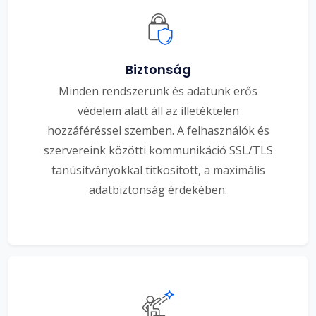
Biztonság
Minden rendszerünk és adatunk erős
védelem alatt áll az illetéktelen
hozzáféréssel szemben. A felhasználók és
szervereink közötti kommunikáció SSL/TLS
tanúsítványokkal titkosított, a maximális
adatbiztonság érdekében.