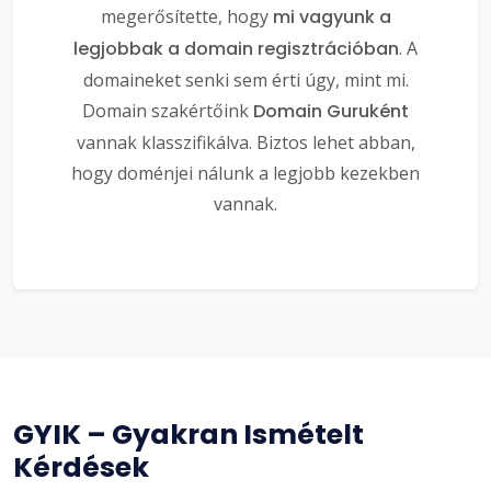
megerősítette, hogy
mi vagyunk a
legjobbak a domain regisztrációban
. A
domaineket senki sem érti úgy, mint mi.
Domain szakértőink
Domain Guruként
vannak klasszifikálva. Biztos lehet abban,
hogy doménjei nálunk a legjobb kezekben
vannak.
GYIK – Gyakran Ismételt
Kérdések