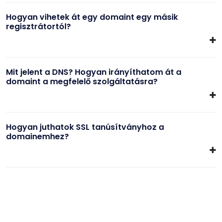
Hogyan vihetek át egy domaint egy másik
regisztrátortól?
Mit jelent a DNS? Hogyan irányíthatom át a
domaint a megfelelő szolgáltatásra?
Hogyan juthatok SSL tanúsítványhoz a
domainemhez?