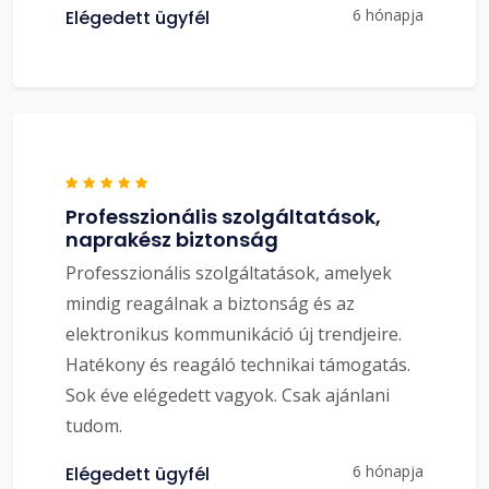
6 hónapja
Elégedett ügyfél
Professzionális szolgáltatások,
naprakész biztonság
Professzionális szolgáltatások, amelyek
mindig reagálnak a biztonság és az
elektronikus kommunikáció új trendjeire.
Hatékony és reagáló technikai támogatás.
Sok éve elégedett vagyok. Csak ajánlani
tudom.
6 hónapja
Elégedett ügyfél