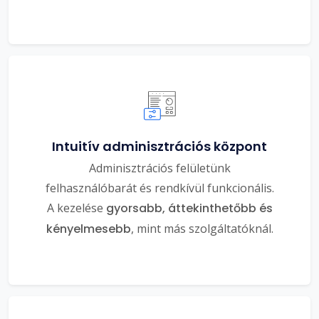
Intuitív adminisztrációs központ
Adminisztrációs felületünk
felhasználóbarát és rendkívül funkcionális.
A kezelése
gyorsabb, áttekinthetőbb és
kényelmesebb
, mint más szolgáltatóknál.