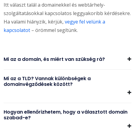
Itt választ talál a domainekkel és webtárhely-
szolgáltatásokkal kapcsolatos leggyakoribb kérdésekre.
Ha valami hiányzik, kérjük,
vegye fel velünk a
kapcsolatot
– örömmel segítünk.
Mi az a domain, és miért van szükség rá?
Mi az a TLD? Vannak különbségek a
domainvégződések között?
Hogyan ellenőrizhetem, hogy a választott domain
szabad-e?