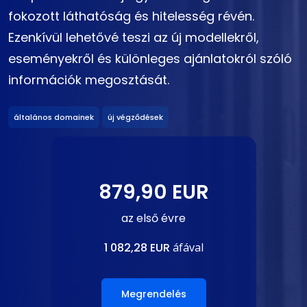
fokozott láthatóság és hitelesség révén.
Ezenkívül lehetővé teszi az új modellekről,
eseményekről és különleges ajánlatokról szóló
információk megosztását.
általános domainek
új végződések
879,90 EUR
az első évre
1 082,28 EUR
áfával
Megrendelés