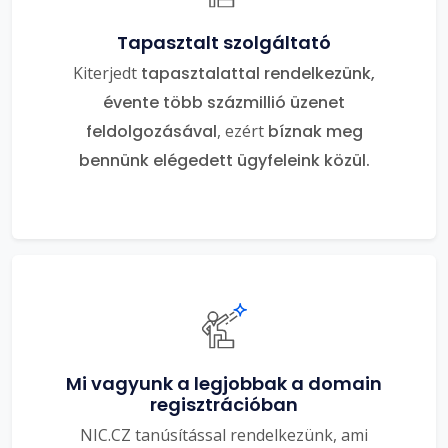
Tapasztalt szolgáltató
Kiterjedt
tapasztalattal rendelkezünk,
évente több százmillió üzenet
feldolgozásával
, ezért
bíznak meg
bennünk elégedett ügyfeleink közül.
Mi vagyunk a legjobbak a domain
regisztrációban
NIC.CZ tanúsítással rendelkezünk, ami