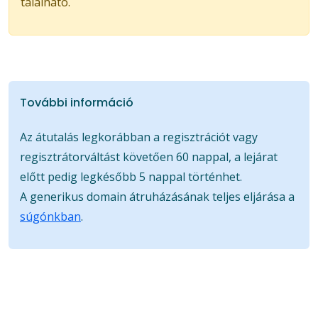
található.
További információ
Az átutalás legkorábban a regisztrációt vagy
regisztrátorváltást követően 60 nappal, a lejárat
előtt pedig legkésőbb 5 nappal történhet.
A generikus domain átruházásának teljes eljárása a
súgónkban
.