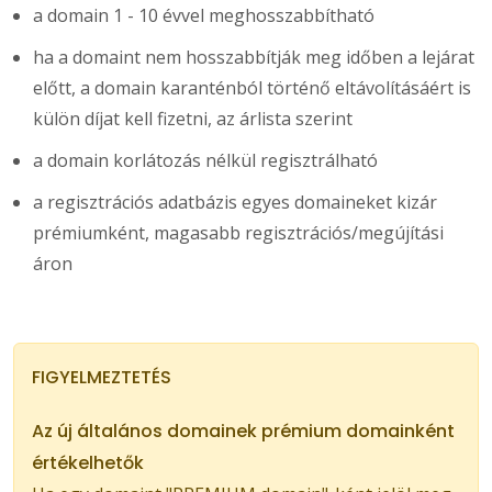
a domain 1 - 10 évvel meghosszabbítható
ha a domaint nem hosszabbítják meg időben a lejárat
előtt, a domain karanténból történő eltávolításáért is
külön díjat kell fizetni, az árlista szerint
a domain korlátozás nélkül regisztrálható
a regisztrációs adatbázis egyes domaineket kizár
prémiumként, magasabb regisztrációs/megújítási
áron
FIGYELMEZTETÉS
Az új általános domainek prémium domainként
értékelhetők