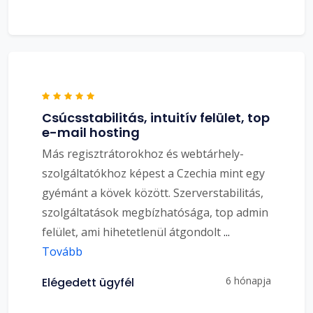
Csúcsstabilitás, intuitív felület, top
e-mail hosting
Más regisztrátorokhoz és webtárhely-
szolgáltatókhoz képest a Czechia mint egy
gyémánt a kövek között. Szerverstabilitás,
szolgáltatások megbízhatósága, top admin
felület, ami hihetetlenül átgondolt
...
Tovább
6 hónapja
Elégedett ügyfél