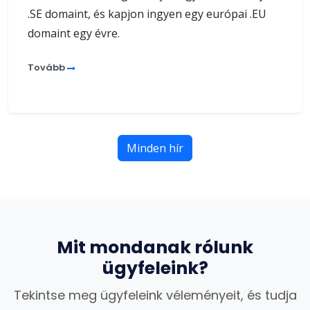
.SE domaint, és kapjon ingyen egy európai .EU
domaint egy évre.
Tovább
Minden hír
Mit mondanak rólunk
ügyfeleink?
Tekintse meg ügyfeleink véleményeit, és tudja