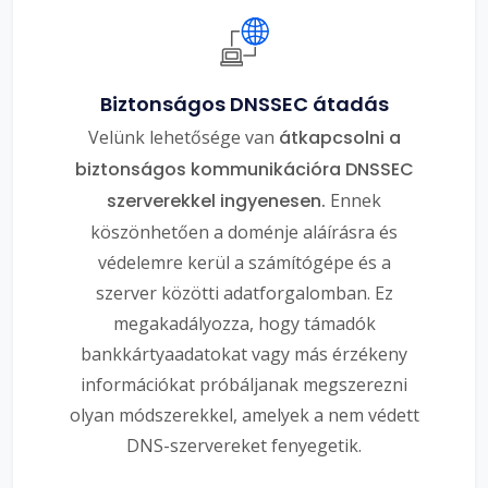
Biztonságos DNSSEC átadás
Velünk lehetősége van
átkapcsolni a
biztonságos kommunikációra DNSSEC
szerverekkel ingyenesen.
Ennek
köszönhetően a doménje aláírásra és
védelemre kerül a számítógépe és a
szerver közötti adatforgalomban. Ez
megakadályozza, hogy támadók
bankkártyaadatokat vagy más érzékeny
információkat próbáljanak megszerezni
olyan módszerekkel, amelyek a nem védett
DNS-szervereket fenyegetik.