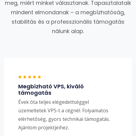
meg, miért minket választanak. Tapasztalataik
mindent elmondanak – a megbízhatóság,
stabilitás és a professzionális támogatás
nálunk alap.
Megbízható VPS, kiváló
támogatás
Évek óta teljes elégedettséggel
üzemeltetek VPS-t a cégnél. Folyamatos
elérhetőség, gyors technikai támogatás.
Ajánlom projektjeihez.