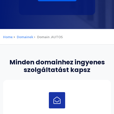
Home
Domainek
Domain .AUTOS
Minden domainhez ingyenes
szolgáltatást kapsz