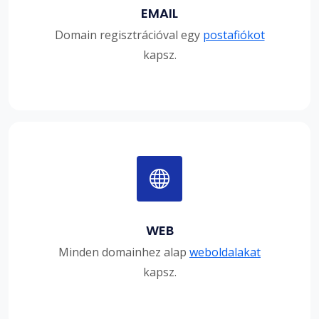
EMAIL
Domain regisztrációval egy
postafiókot
kapsz.
WEB
Minden domainhez alap
weboldalakat
kapsz.