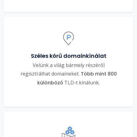
Széles körű domainkínálat
Velünk a világ bármely részéről
regisztrálhat domaineket.
Több mint 800
különböző
TLD-t kínálunk.