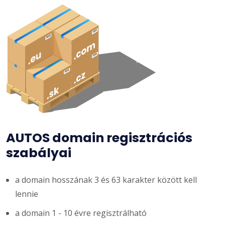
AUTOS domain regisztrációs
szabályai
a domain hosszának 3 és 63 karakter között kell
lennie
a domain 1 - 10 évre regisztrálható