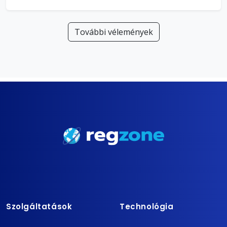
További vélemények
Szolgáltatások
Technológia