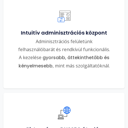
Intuitív adminisztrációs központ
Adminisztrációs felületünk
felhasználóbarát és rendkívül funkcionális.
A kezelése
gyorsabb, áttekinthetőbb és
kényelmesebb
, mint más szolgáltatóknál.