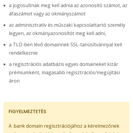
a jogosultnak meg kell adnia az azonosító számot, az
áfaszámot vagy az okmányszámot
az adminisztratív és műszaki kapcsolattartó személy
legyen, az okmányazonosítót meg kell adni,
a TLD-ben lévő domainnek SSL-tanúsítvánnyal kell
rendelkeznie
a regisztrációs adatbázis egyes domaineket kizár
prémiumként, magasabb regisztrációs/megújítási
áron
FIGYELMEZTETÉS
A .bank domain regisztrációjához a kérelmezőnek