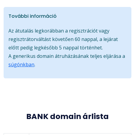
További információ
Az átutalás legkorábban a regisztrációt vagy
regisztrátorváltást követően 60 nappal, a lejárat
előtt pedig legkésőbb 5 nappal történhet.
A generikus domain átruházásának teljes eljárása a
súgónkban
.
BANK domain árlista