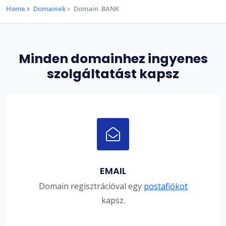
Home
Domainek
Domain .BANK
Minden domainhez ingyenes
szolgáltatást kapsz
EMAIL
Domain regisztrációval egy
postafiókot
kapsz.