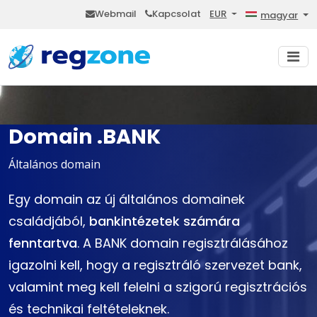
Webmail
Kapcsolat
EUR
magyar
Domain .BANK
Általános domain
Egy domain az új általános domainek
családjából,
bankintézetek számára
fenntartva
. A BANK domain regisztrálásához
igazolni kell, hogy a regisztráló szervezet bank,
valamint meg kell felelni a szigorú regisztrációs
és technikai feltételeknek.