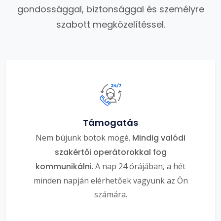
gondossággal, biztonsággal és személyre
szabott megközelítéssel.
Támogatás
Nem bújunk botok mögé.
Mindig valódi
szakértői operátorokkal fog
kommunikálni
. A nap 24 órájában, a hét
minden napján elérhetőek vagyunk az Ön
számára.