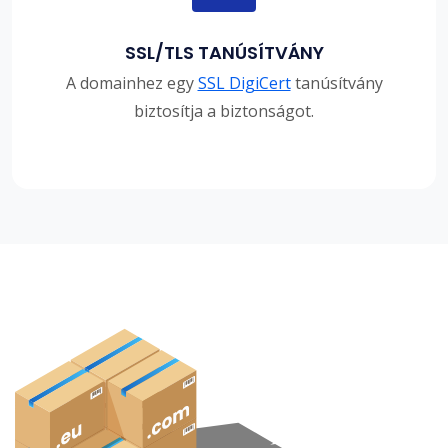
SSL/TLS TANÚSÍTVÁNY
A domainhez egy
SSL DigiCert
tanúsítvány
biztosítja a biztonságot.