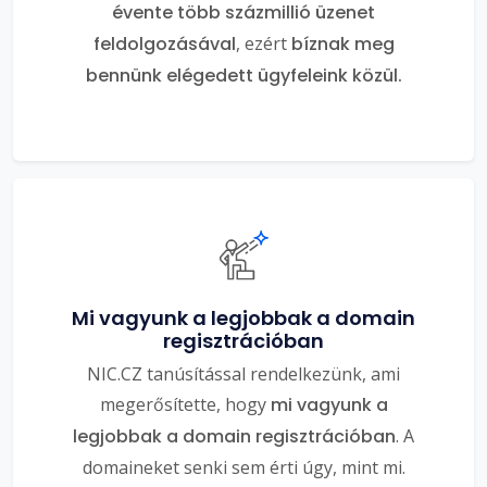
évente több százmillió üzenet
feldolgozásával
, ezért
bíznak meg
bennünk elégedett ügyfeleink közül.
Mi vagyunk a legjobbak a domain
regisztrációban
NIC.CZ tanúsítással rendelkezünk, ami
megerősítette, hogy
mi vagyunk a
legjobbak a domain regisztrációban
. A
domaineket senki sem érti úgy, mint mi.