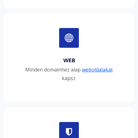
WEB
Minden domainhez alap
weboldalakat
kapsz.