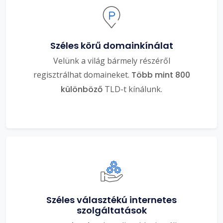
Széles körű domainkínálat
Velünk a világ bármely részéről
regisztrálhat domaineket.
Több mint 800
különböző
TLD-t kínálunk.
Széles választékú internetes
szolgáltatások