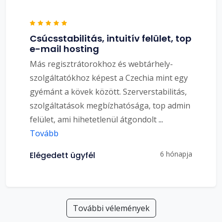
Csúcsstabilitás, intuitív felület, top
e-mail hosting
Más regisztrátorokhoz és webtárhely-
szolgáltatókhoz képest a Czechia mint egy
gyémánt a kövek között. Szerverstabilitás,
szolgáltatások megbízhatósága, top admin
felület, ami hihetetlenül átgondolt
...
Tovább
6 hónapja
Elégedett ügyfél
További vélemények