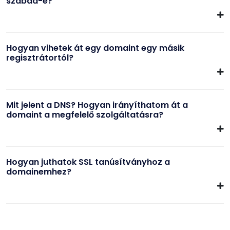
szabad-e?
Hogyan vihetek át egy domaint egy másik
regisztrátortól?
Mit jelent a DNS? Hogyan irányíthatom át a
domaint a megfelelő szolgáltatásra?
Hogyan juthatok SSL tanúsítványhoz a
domainemhez?