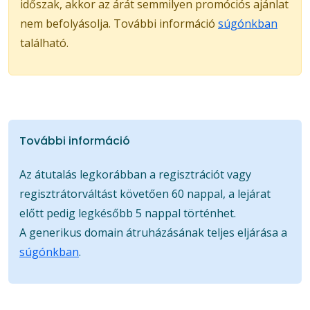
időszak, akkor az árát semmilyen promóciós ajánlat
nem befolyásolja. További információ
súgónkban
található.
További információ
Az átutalás legkorábban a regisztrációt vagy
regisztrátorváltást követően 60 nappal, a lejárat
előtt pedig legkésőbb 5 nappal történhet.
A generikus domain átruházásának teljes eljárása a
súgónkban
.