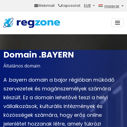
Webmail
Kapcsolat
EUR
magyar
Domain .BAYERN
Általános domain
A .bayern domain a bajor régióban működő
szervezetek és magánszemélyek számára
készült. Ez a domain lehetővé teszi a helyi
vállalkozások, kulturális intézmények és
közösségek számára, hogy erős online
jelenlétet hozzanak létre, amely tükrözi