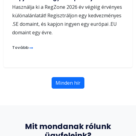
Használja ki a RegZone 2026 év végéig érvényes
különalánlatát! Regisztráljon egy kedvezményes
.SE domaint, és kapjon ingyen egy európai .EU
domaint egy évre.
Tovább
Minden hír
Mit mondanak rólunk
ügyfeleink?