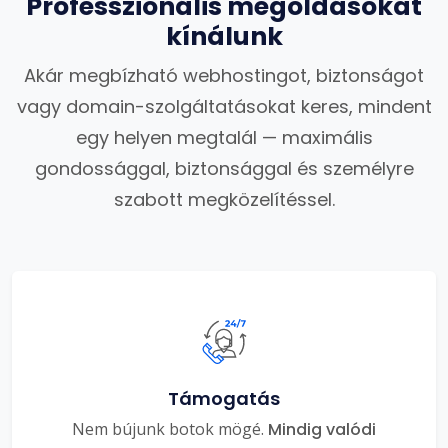
Professzionális megoldásokat
kínálunk
Akár megbízható webhostingot, biztonságot
vagy domain-szolgáltatásokat keres, mindent
egy helyen megtalál — maximális
gondossággal, biztonsággal és személyre
szabott megközelítéssel.
Támogatás
Nem bújunk botok mögé.
Mindig valódi