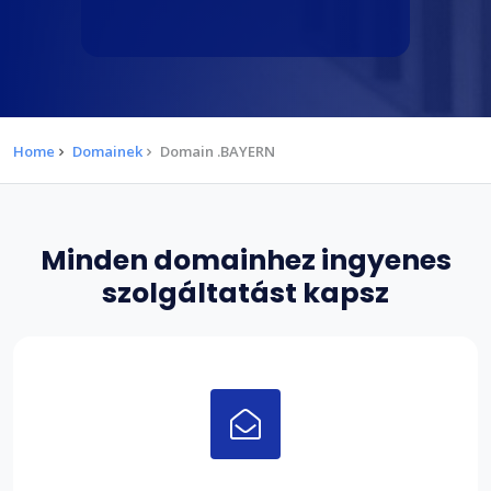
Home
Domainek
Domain .BAYERN
Minden domainhez ingyenes
szolgáltatást kapsz