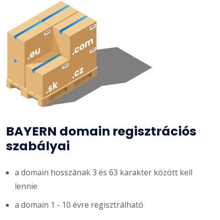
BAYERN domain regisztrációs
szabályai
a domain hosszának 3 és 63 karakter között kell
lennie
a domain 1 - 10 évre regisztrálható