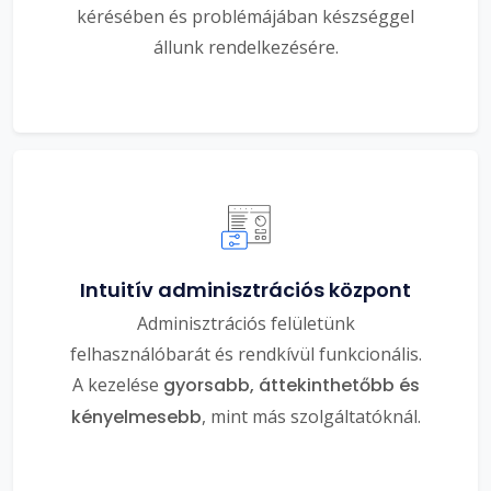
kérésében és problémájában készséggel
állunk rendelkezésére.
Intuitív adminisztrációs központ
Adminisztrációs felületünk
felhasználóbarát és rendkívül funkcionális.
A kezelése
gyorsabb, áttekinthetőbb és
kényelmesebb
, mint más szolgáltatóknál.