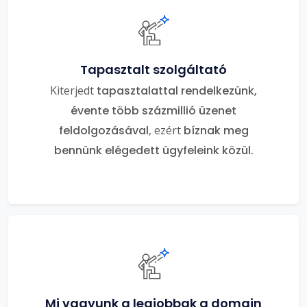
Tapasztalt szolgáltató
Kiterjedt
tapasztalattal rendelkezünk,
évente több százmillió üzenet
feldolgozásával
, ezért
bíznak meg
bennünk elégedett ügyfeleink közül.
Mi vagyunk a legjobbak a domain