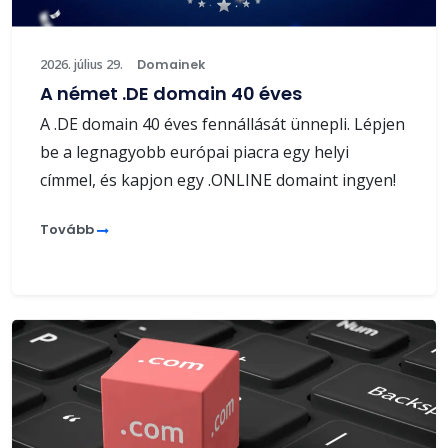
2026. július 29.
Domainek
A német .DE domain 40 éves
A .DE domain 40 éves fennállását ünnepli. Lépjen
be a legnagyobb európai piacra egy helyi
címmel, és kapjon egy .ONLINE domaint ingyen!
Tovább