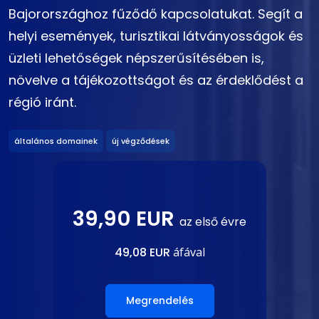
Bajorországhoz fűződő kapcsolatukat. Segít a
helyi események, turisztikai látványosságok és
üzleti lehetőségek népszerűsítésében is,
növelve a tájékozottságot és az érdeklődést a
régió iránt.
általános domainek
új végződések
39,90 EUR
az első évre
49,08 EUR
áfával
Megrendelés