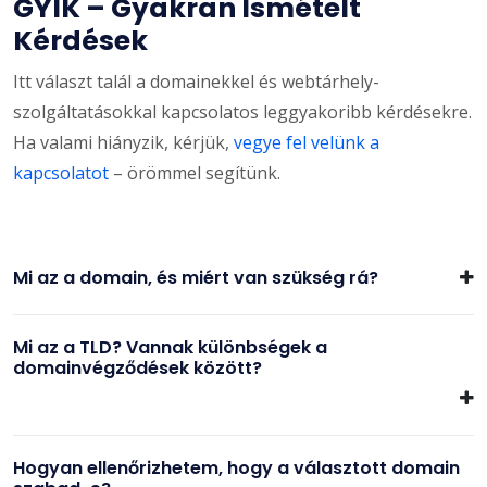
GYIK – Gyakran Ismételt
Kérdések
Itt választ talál a domainekkel és webtárhely-
szolgáltatásokkal kapcsolatos leggyakoribb kérdésekre.
Ha valami hiányzik, kérjük,
vegye fel velünk a
kapcsolatot
– örömmel segítünk.
Mi az a domain, és miért van szükség rá?
Mi az a TLD? Vannak különbségek a
domainvégződések között?
Hogyan ellenőrizhetem, hogy a választott domain