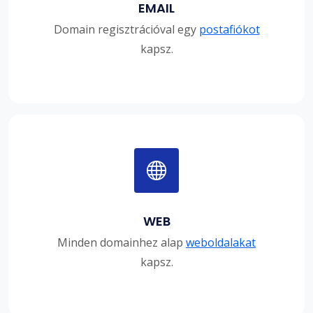
EMAIL
Domain regisztrációval egy
postafiókot
kapsz.
WEB
Minden domainhez alap
weboldalakat
kapsz.