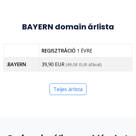
BAYERN domain árlista
REGISZTRÁCIÓ
1 ÉVRE
.BAYERN
39,90 EUR
(49,08 EUR áfával)
Teljes árlista