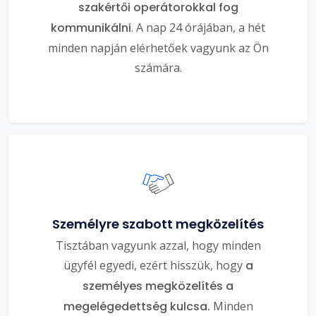
szakértői operátorokkal fog
kommunikálni
. A nap 24 órájában, a hét
minden napján elérhetőek vagyunk az Ön
számára.
Személyre szabott megközelítés
Tisztában vagyunk azzal, hogy minden
ügyfél egyedi, ezért hisszük, hogy
a
személyes megközelítés a
megelégedettség kulcsa.
Minden