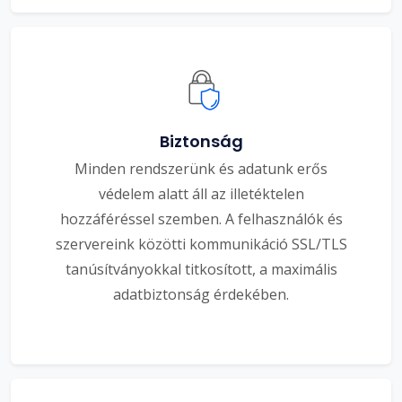
Biztonság
Minden rendszerünk és adatunk erős
védelem alatt áll az illetéktelen
hozzáféréssel szemben. A felhasználók és
szervereink közötti kommunikáció SSL/TLS
tanúsítványokkal titkosított, a maximális
adatbiztonság érdekében.