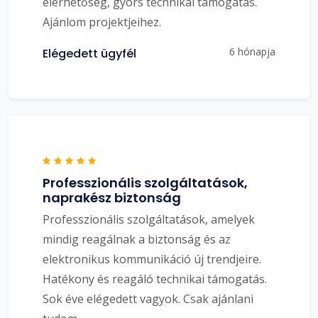
elérhetőség, gyors technikai támogatás.
Ajánlom projektjeihez.
6 hónapja
Elégedett ügyfél
Professzionális szolgáltatások,
naprakész biztonság
Professzionális szolgáltatások, amelyek
mindig reagálnak a biztonság és az
elektronikus kommunikáció új trendjeire.
Hatékony és reagáló technikai támogatás.
Sok éve elégedett vagyok. Csak ajánlani