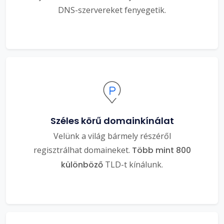
DNS-szervereket fenyegetik.
Széles körű domainkínálat
Velünk a világ bármely részéről
regisztrálhat domaineket.
Több mint 800
különböző
TLD-t kínálunk.