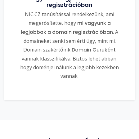
regisztrációban
NIC.CZ tanúsítással rendelkezünk, ami
megerősítette, hogy
mi vagyunk a
legjobbak a domain regisztrációban
. A
domaineket senki sem érti úgy, mint mi.
Domain szakértőink
Domain Guruként
vannak klasszifikálva. Biztos lehet abban,
hogy doménjei nálunk a legjobb kezekben
vannak.