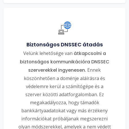
Biztonságos DNSSEC átadás
Velünk lehetősége van
átkapcsolni a
biztonságos kommunikációra DNSSEC
szerverekkel ingyenesen.
Ennek
köszönhetően a doménje aláírásra és
védelemre kerül a számítógépe és a
szerver közötti adatforgalomban. Ez
megakadályozza, hogy támadók
bankkártyaadatokat vagy más érzékeny
információkat próbáljanak megszerezni
olyan módszerekkel, amelyek a nem védett