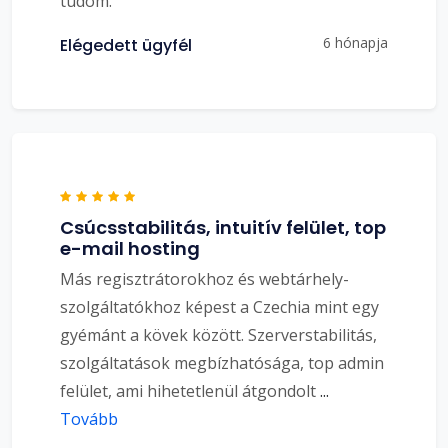
tudom.
6 hónapja
Elégedett ügyfél
Csúcsstabilitás, intuitív felület, top
e-mail hosting
Más regisztrátorokhoz és webtárhely-
szolgáltatókhoz képest a Czechia mint egy
gyémánt a kövek között. Szerverstabilitás,
szolgáltatások megbízhatósága, top admin
felület, ami hihetetlenül átgondolt
...
Tovább