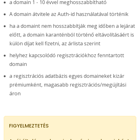
a domain 1 - 10 évvel meghosszabbítható
A domain átvitele az Auth-id használatával történik
ha a domaint nem hosszabbítják meg időben a lejárat
előtt, a domain karanténból történő eltávolításáért is
külön díjat kell fizetni, az árlista szerint
helyhez kapcsolódó regisztrációkhoz fenntartott
domain
a regisztrációs adatbázis egyes domaineket kizár
prémiumként, magasabb regisztrációs/megújítási
áron
FIGYELMEZTETÉS