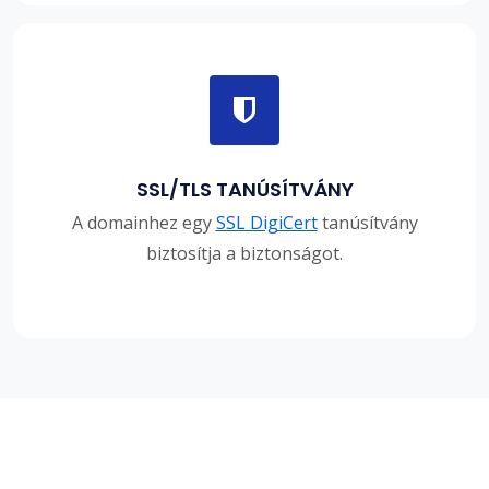
SSL/TLS TANÚSÍTVÁNY
A domainhez egy
SSL DigiCert
tanúsítvány
biztosítja a biztonságot.