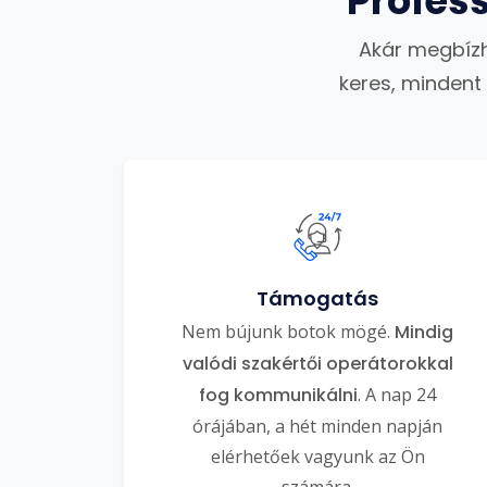
Profes
Akár megbízh
keres, mindent
Támogatás
Nem bújunk botok mögé.
Mindig
valódi szakértői operátorokkal
fog kommunikálni
. A nap 24
órájában, a hét minden napján
elérhetőek vagyunk az Ön