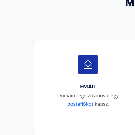
M
EMAIL
Domain regisztrációval egy
postafiókot
kapsz.