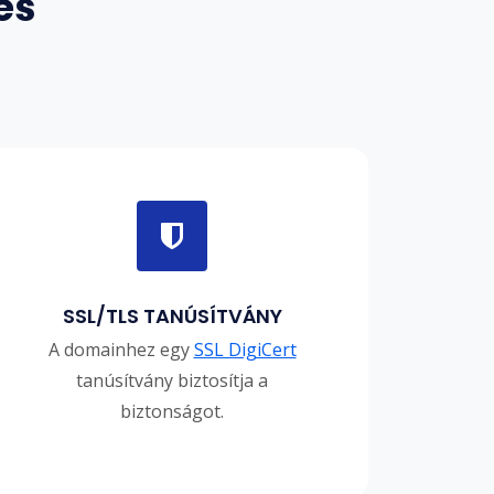
es
SSL/TLS TANÚSÍTVÁNY
A domainhez egy
SSL DigiCert
tanúsítvány biztosítja a
biztonságot.