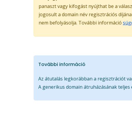
panaszt vagy kifogást nyújthat be a válas
jogosult a domain név regisztrációs díján
nem befolyásolja. További információ
súg
További információ
Az átutalás legkorábban a regisztrációt va
A generikus domain átruházásának teljes 