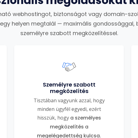
szionális megoldásokat k
ató webhostingot, biztonságot vagy domain-szo
 egy helyen megtalál — maximális gondossággal, 
személyre szabott megközelítéssel.
Személyre szabott
megközelítés
Tisztában vagyunk azzal, hogy
minden ügyfél egyedi, ezért
hisszük, hogy
a személyes
megközelítés a
megelégedettség kulcsa.