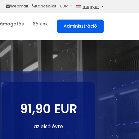
Webmail
Kapcsolat
EUR
magyar
ámogatás
Rólunk
Adminisztráció
91,90 EUR
az első évre