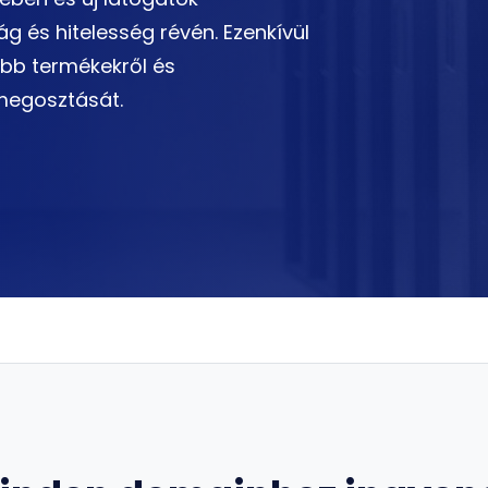
 és hitelesség révén. Ezenkívül
obb termékekről és
 megosztását.