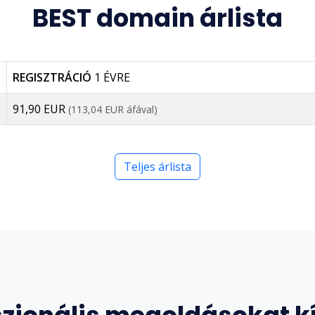
BEST domain árlista
REGISZTRÁCIÓ
1 ÉVRE
91,90 EUR
(113,04 EUR áfával)
Teljes árlista