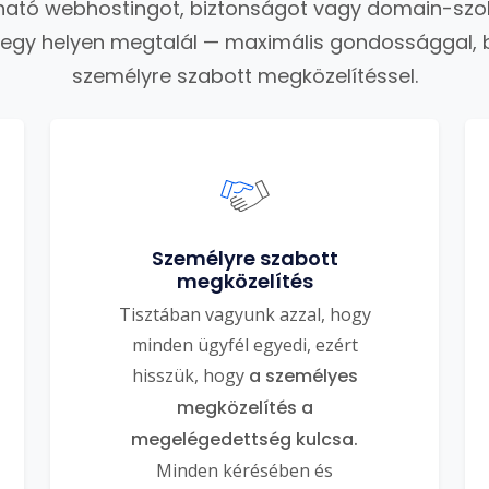
ató webhostingot, biztonságot vagy domain-szo
 egy helyen megtalál — maximális gondossággal, 
személyre szabott megközelítéssel.
Személyre szabott
megközelítés
Tisztában vagyunk azzal, hogy
minden ügyfél egyedi, ezért
hisszük, hogy
a személyes
megközelítés a
megelégedettség kulcsa.
Minden kérésében és