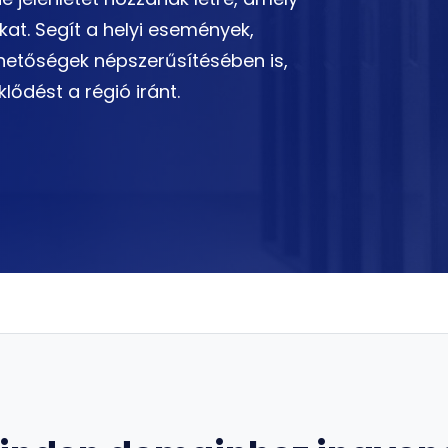
at. Segít a helyi események,
lehetőségek népszerűsítésében is,
lődést a régió iránt.