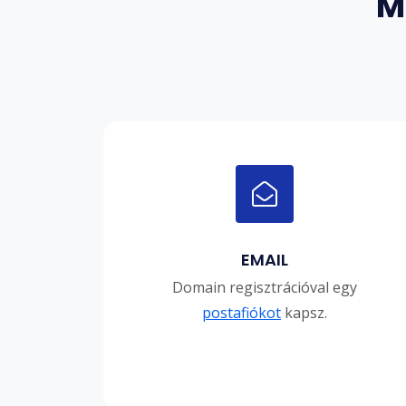
M
EMAIL
Domain regisztrációval egy
postafiókot
kapsz.