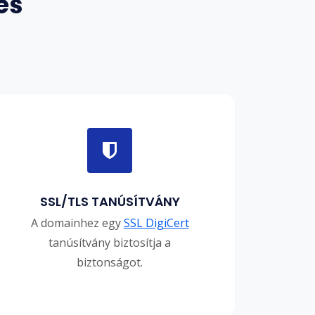
es
SSL/TLS TANÚSÍTVÁNY
A domainhez egy
SSL DigiCert
tanúsítvány biztosítja a
biztonságot.