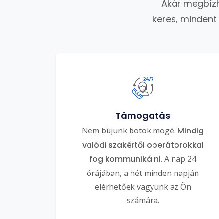
Akár megbízh
keres, mindent
Támogatás
Nem bújunk botok mögé.
Mindig
valódi szakértői operátorokkal
fog kommunikálni
. A nap 24
órájában, a hét minden napján
elérhetőek vagyunk az Ön
számára.