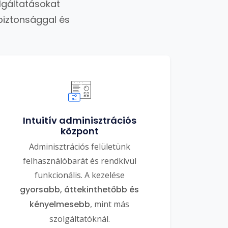
lgáltatásokat
biztonsággal és
Intuitív adminisztrációs
központ
Adminisztrációs felületünk
felhasználóbarát és rendkívül
funkcionális. A kezelése
gyorsabb, áttekinthetőbb és
kényelmesebb
, mint más
szolgáltatóknál.