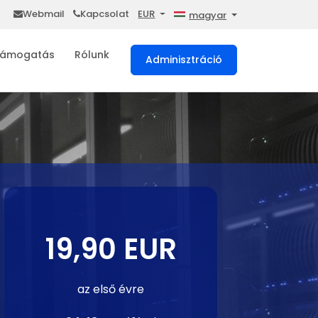
Webmail
Kapcsolat
EUR
magyar
ámogatás
Rólunk
Adminisztráció
19,90 EUR
az első évre