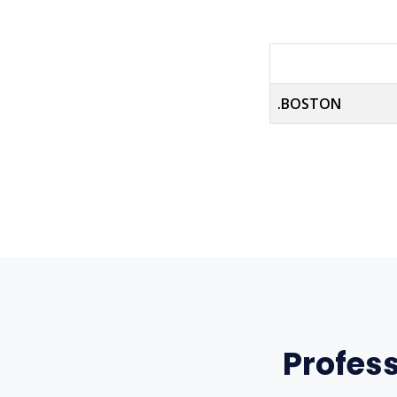
.BOSTON
Profes