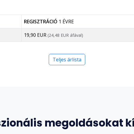
REGISZTRÁCIÓ
1 ÉVRE
19,90 EUR
(24,48 EUR áfával)
Teljes árlista
szionális megoldásokat k