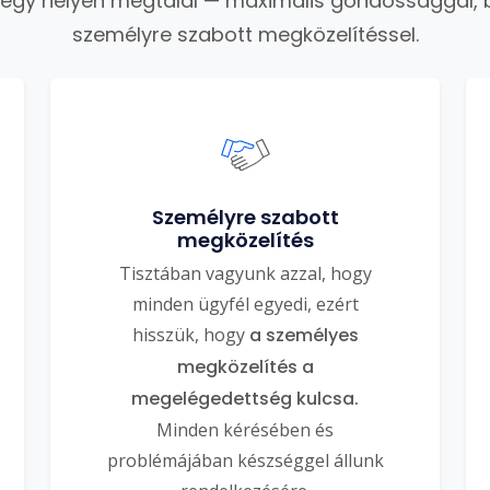
 egy helyen megtalál — maximális gondossággal, 
személyre szabott megközelítéssel.
Személyre szabott
megközelítés
Tisztában vagyunk azzal, hogy
minden ügyfél egyedi, ezért
hisszük, hogy
a személyes
megközelítés a
megelégedettség kulcsa.
Minden kérésében és
problémájában készséggel állunk