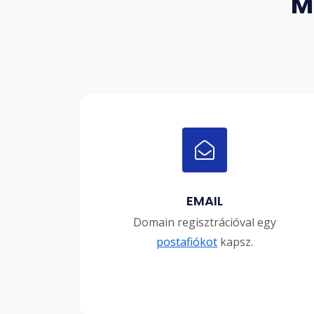
M
EMAIL
Domain regisztrációval egy
postafiókot
kapsz.