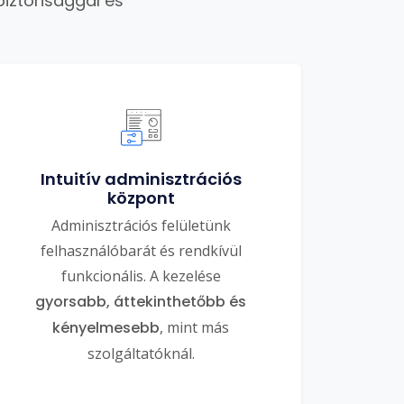
biztonsággal és
Intuitív adminisztrációs
központ
Adminisztrációs felületünk
felhasználóbarát és rendkívül
funkcionális. A kezelése
gyorsabb, áttekinthetőbb és
kényelmesebb
, mint más
szolgáltatóknál.