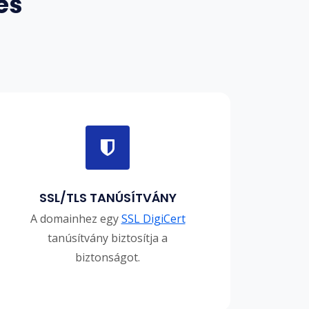
es
SSL/TLS TANÚSÍTVÁNY
A domainhez egy
SSL DigiCert
tanúsítvány biztosítja a
biztonságot.