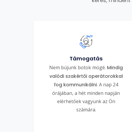
keres, mindent
Támogatás
Nem bújunk botok mögé.
Mindig
valódi szakértői operátorokkal
fog kommunikálni
. A nap 24
órájában, a hét minden napján
elérhetőek vagyunk az Ön
számára.