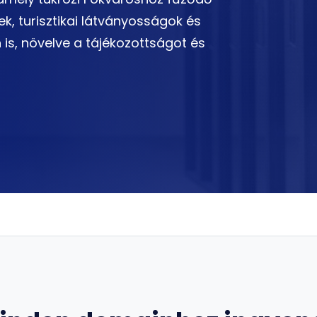
k, turisztikai látványosságok és
 is, növelve a tájékozottságot és