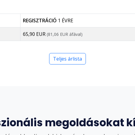
REGISZTRÁCIÓ
1 ÉVRE
65,90 EUR
(81,06 EUR áfával)
Teljes árlista
szionális megoldásokat k