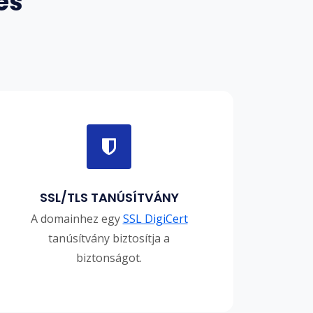
es
SSL/TLS TANÚSÍTVÁNY
A domainhez egy
SSL DigiCert
tanúsítvány biztosítja a
biztonságot.