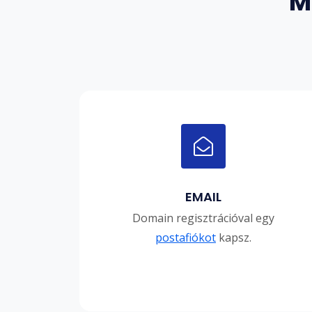
M
EMAIL
Domain regisztrációval egy
postafiókot
kapsz.