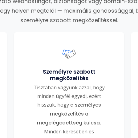
ató webhostingot, biztonságot vagy domain-szo
 egy helyen megtalál — maximális gondossággal, 
személyre szabott megközelítéssel.
Személyre szabott
megközelítés
Tisztában vagyunk azzal, hogy
minden ügyfél egyedi, ezért
hisszük, hogy
a személyes
megközelítés a
megelégedettség kulcsa.
Minden kérésében és