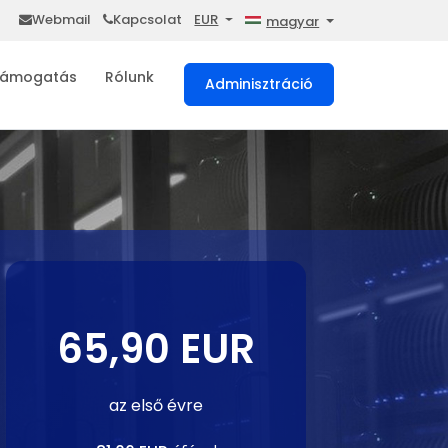
Webmail
Kapcsolat
EUR
magyar
ámogatás
Rólunk
Adminisztráció
65,90 EUR
az első évre