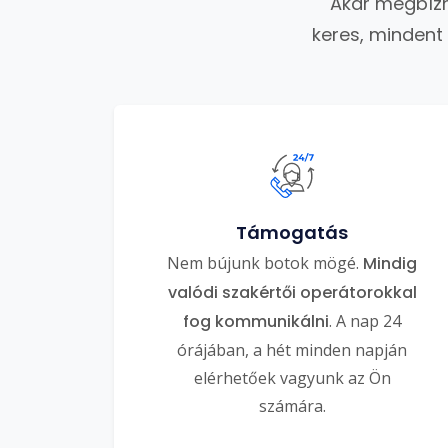
Akár megbízh
keres, mindent
Támogatás
Nem bújunk botok mögé.
Mindig
valódi szakértői operátorokkal
fog kommunikálni
. A nap 24
órájában, a hét minden napján
elérhetőek vagyunk az Ön
számára.