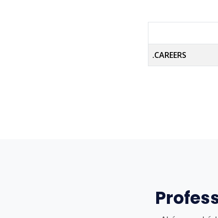
.CAREERS
Profes