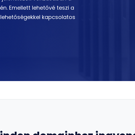
n. Emellett lehetővé teszi a
si lehetőségekkel kapcsolatos