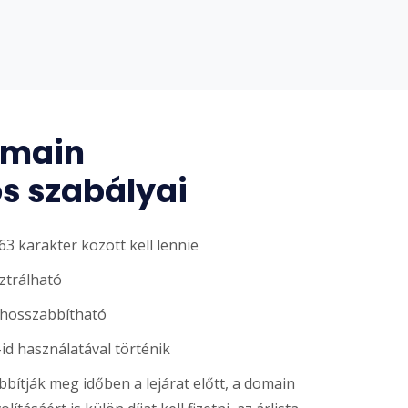
omain
ós szabályai
3 karakter között kell lennie
sztrálható
ghosszabbítható
-id használatával történik
ítják meg időben a lejárat előtt, a domain