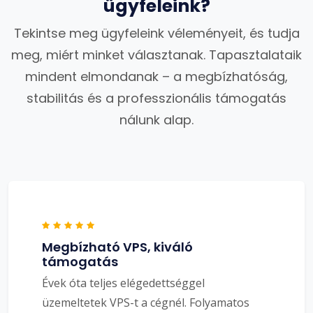
ügyfeleink?
Tekintse meg ügyfeleink véleményeit, és tudja
meg, miért minket választanak. Tapasztalataik
mindent elmondanak – a megbízhatóság,
stabilitás és a professzionális támogatás
nálunk alap.
Megbízható VPS, kiváló
támogatás
Évek óta teljes elégedettséggel
üzemeltetek VPS-t a cégnél. Folyamatos