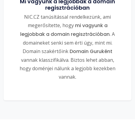
Mi vagyunk a legjobbak a domain
regisztrációban
NIC.CZ tanúsítással rendelkezünk, ami
megerősítette, hogy
mi vagyunk a
legjobbak a domain regisztrációban
. A
domaineket senki sem érti úgy, mint mi.
Domain szakértőink
Domain Guruként
vannak klasszifikálva. Biztos lehet abban,
hogy doménjei nálunk a legjobb kezekben
vannak.