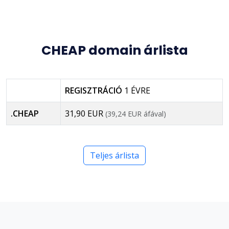
CHEAP domain árlista
REGISZTRÁCIÓ
1 ÉVRE
.CHEAP
31,90 EUR
(39,24 EUR áfával)
Teljes árlista