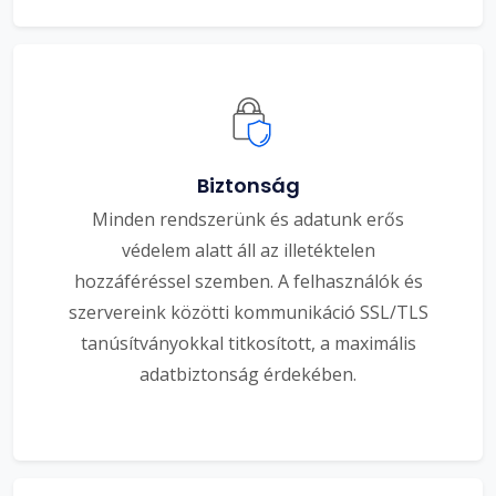
Biztonság
Minden rendszerünk és adatunk erős
védelem alatt áll az illetéktelen
hozzáféréssel szemben. A felhasználók és
szervereink közötti kommunikáció SSL/TLS
tanúsítványokkal titkosított, a maximális
adatbiztonság érdekében.