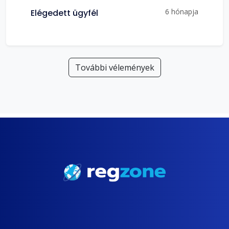
6 hónapja
Elégedett ügyfél
További vélemények