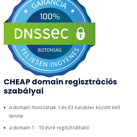
CHEAP domain regisztrációs
szabályai
a domain hosszának 1 és 63 karakter között kell
lennie
a domain 1 - 10 évre regisztrálható