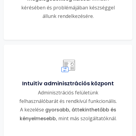
kérésében és problémájában készséggel
állunk rendelkezésére.
Intuitív adminisztrációs központ
Adminisztrációs felületünk
felhasználóbarát és rendkívül funkcionális.
A kezelése
gyorsabb, áttekinthetőbb és
kényelmesebb
, mint más szolgáltatóknál.