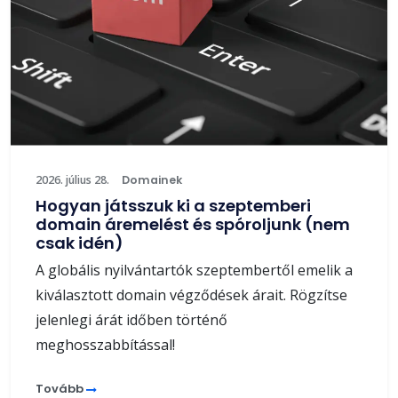
2026. július 28.
Domainek
Hogyan játsszuk ki a szeptemberi
domain áremelést és spóroljunk (nem
csak idén)
A globális nyilvántartók szeptembertől emelik a
kiválasztott domain végződések árait. Rögzítse
jelenlegi árát időben történő
meghosszabbítással!
Tovább