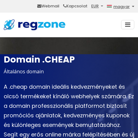
Webmail
Kapcsolat
EUR
magyar
Domain .CHEAP
Általános domain
A .cheap domain ideális kedvezményeket és
olcsó termékeket kínáló webhelyek számára. Ez
a domain professzionális platformot biztosít
promóciós ajánlatok, kedvezményes kuponok
és különleges események bemutatásához.
Segít egy erős online márka felépítésében és új