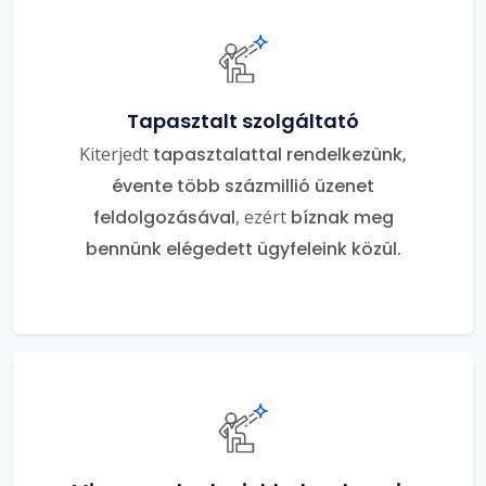
Tapasztalt szolgáltató
Kiterjedt
tapasztalattal rendelkezünk,
évente több százmillió üzenet
feldolgozásával
, ezért
bíznak meg
bennünk elégedett ügyfeleink közül.