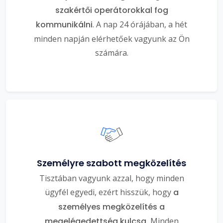
szakértői operátorokkal fog
kommunikálni
. A nap 24 órájában, a hét
minden napján elérhetőek vagyunk az Ön
számára.
Személyre szabott megközelítés
Tisztában vagyunk azzal, hogy minden
ügyfél egyedi, ezért hisszük, hogy
a
személyes megközelítés a
megelégedettség kulcsa.
Minden