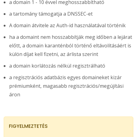
a domain 1 - 10 évvel meghosszabbítható
a tartomány támogatja a DNSSEC-et
A domain átvitele az Auth-id használatával történik
ha a domaint nem hosszabbítják meg időben a lejárat
előtt, a domain karanténból történő eltávolításáért is
külön díjat kell fizetni, az árlista szerint
a domain korlátozás nélkül regisztrálható
a regisztrációs adatbázis egyes domaineket kizár
prémiumként, magasabb regisztrációs/megújítási
áron
FIGYELMEZTETÉS