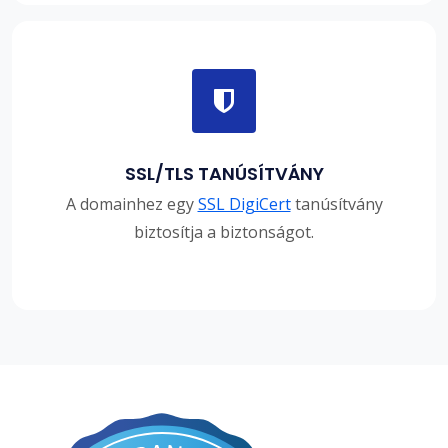
SSL/TLS TANÚSÍTVÁNY
A domainhez egy
SSL DigiCert
tanúsítvány
biztosítja a biztonságot.