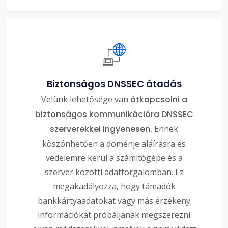
Biztonságos DNSSEC átadás
Velünk lehetősége van
átkapcsolni a
biztonságos kommunikációra DNSSEC
szerverekkel ingyenesen.
Ennek
köszönhetően a doménje aláírásra és
védelemre kerül a számítógépe és a
szerver közötti adatforgalomban. Ez
megakadályozza, hogy támadók
bankkártyaadatokat vagy más érzékeny
információkat próbáljanak megszerezni