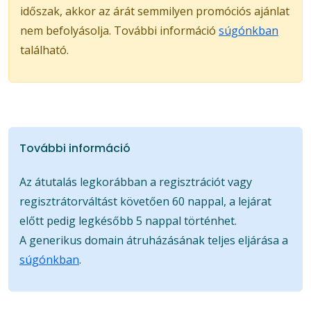
időszak, akkor az árát semmilyen promóciós ajánlat
nem befolyásolja. További információ
súgónkban
található.
További információ
Az átutalás legkorábban a regisztrációt vagy
regisztrátorváltást követően 60 nappal, a lejárat
előtt pedig legkésőbb 5 nappal történhet.
A generikus domain átruházásának teljes eljárása a
súgónkban
.