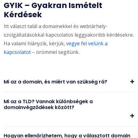
GYIK – Gyakran Ismételt
Kérdések
Itt választ talál a domainekkel és webtárhely-
szolgáltatásokkal kapcsolatos leggyakoribb kérdésekre.
Ha valami hiányzik, kérjük,
vegye fel velünk a
kapcsolatot
– örömmel segítünk.
Mi az a domain, és miért van szükség rá?
Mi az a TLD? Vannak különbségek a
domainvégződések között?
Hogyan ellenőrizhetem, hogy a választott domain