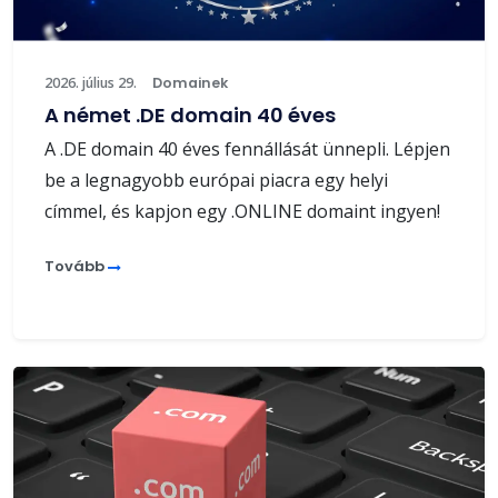
2026. július 29.
Domainek
A német .DE domain 40 éves
A .DE domain 40 éves fennállását ünnepli. Lépjen
be a legnagyobb európai piacra egy helyi
címmel, és kapjon egy .ONLINE domaint ingyen!
Tovább