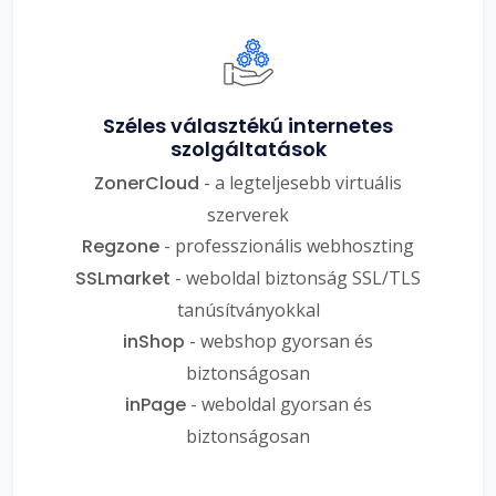
Széles választékú internetes
szolgáltatások
ZonerCloud
- a legteljesebb virtuális
szerverek
Regzone
- professzionális webhoszting
SSLmarket
- weboldal biztonság SSL/TLS
tanúsítványokkal
inShop
- webshop gyorsan és
biztonságosan
inPage
- weboldal gyorsan és
biztonságosan