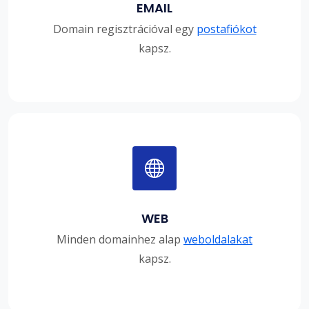
EMAIL
Domain regisztrációval egy
postafiókot
kapsz.
WEB
Minden domainhez alap
weboldalakat
kapsz.