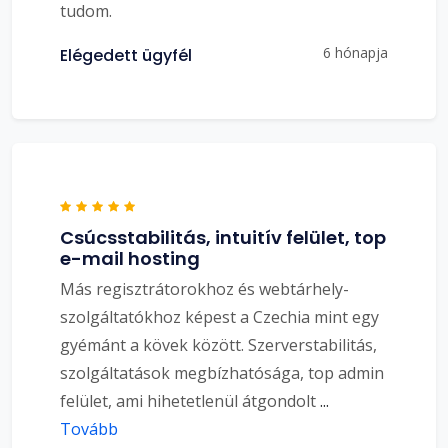
tudom.
6 hónapja
Elégedett ügyfél
Csúcsstabilitás, intuitív felület, top
e-mail hosting
Más regisztrátorokhoz és webtárhely-
szolgáltatókhoz képest a Czechia mint egy
gyémánt a kövek között. Szerverstabilitás,
szolgáltatások megbízhatósága, top admin
felület, ami hihetetlenül átgondolt
...
Tovább