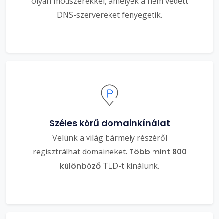
olyan módszerekkel, amelyek a nem védett
DNS-szervereket fenyegetik.
Széles körű domainkínálat
Velünk a világ bármely részéről
regisztrálhat domaineket.
Több mint 800
különböző
TLD-t kínálunk.