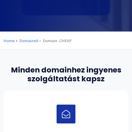
Home
Domainek
Domain .CHEAP
Minden domainhez ingyenes
szolgáltatást kapsz