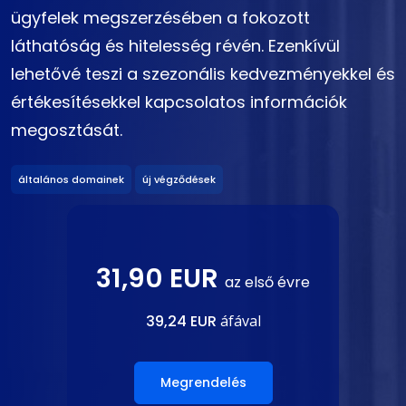
ügyfelek megszerzésében a fokozott
láthatóság és hitelesség révén. Ezenkívül
lehetővé teszi a szezonális kedvezményekkel és
értékesítésekkel kapcsolatos információk
megosztását.
általános domainek
új végződések
31,90 EUR
az első évre
39,24 EUR
áfával
Megrendelés