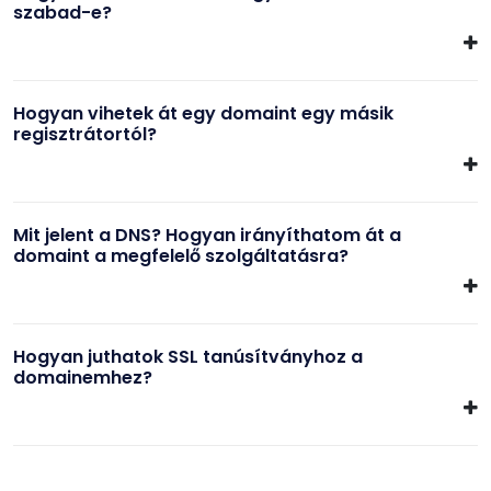
szabad-e?
Hogyan vihetek át egy domaint egy másik
regisztrátortól?
Mit jelent a DNS? Hogyan irányíthatom át a
domaint a megfelelő szolgáltatásra?
Hogyan juthatok SSL tanúsítványhoz a
domainemhez?