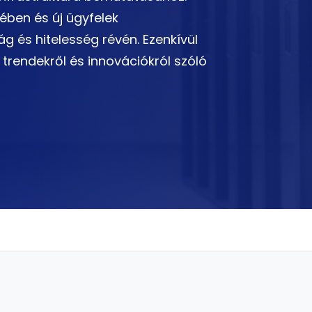
ében és új ügyfelek
 és hitelesség révén. Ezenkívül
 trendekről és innovációkról szóló