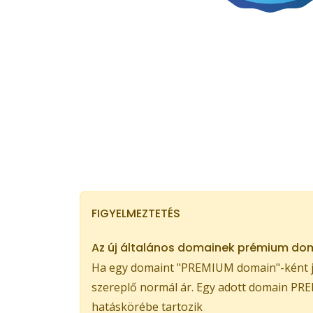
FIGYELMEZTETÉS
Az új általános domainek prémium dom
Ha egy domaint "PREMIUM domain"-ként je
szereplő normál ár. Egy adott domain PREM
hatáskörébe tartozik