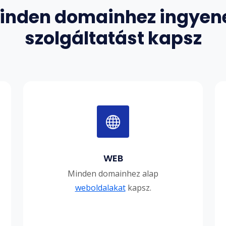
inden domainhez ingyen
szolgáltatást kapsz
WEB
Minden domainhez alap
weboldalakat
kapsz.