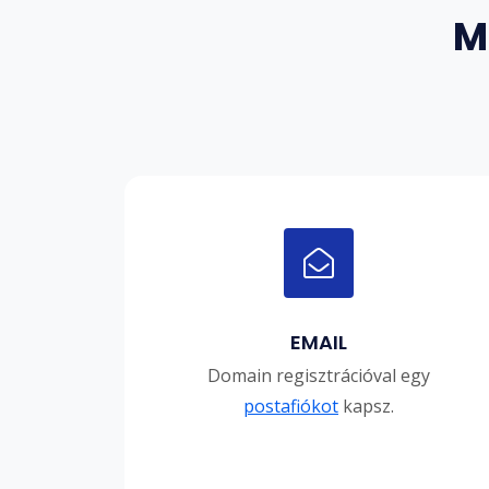
M
EMAIL
Domain regisztrációval egy
postafiókot
kapsz.