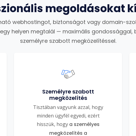
szionális megoldásokat k
ató webhostingot, biztonságot vagy domain-szo
 egy helyen megtalál — maximális gondossággal, 
személyre szabott megközelítéssel.
Személyre szabott
megközelítés
Tisztában vagyunk azzal, hogy
minden ügyfél egyedi, ezért
hisszük, hogy
a személyes
megközelítés a