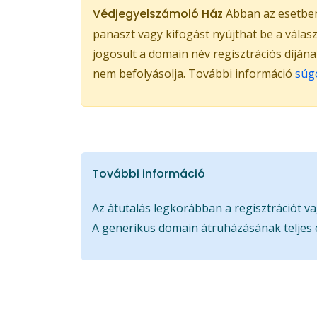
Védjegyelszámoló Ház
Abban az esetben,
panaszt vagy kifogást nyújthat be a válas
jogosult a domain név regisztrációs díján
nem befolyásolja. További információ
súg
További információ
Az átutalás legkorábban a regisztrációt va
A generikus domain átruházásának teljes 