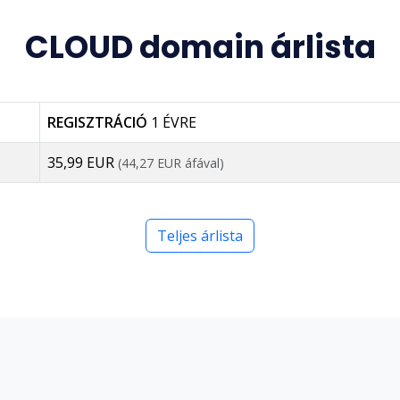
CLOUD domain árlista
REGISZTRÁCIÓ
1 ÉVRE
35,99 EUR
(44,27 EUR áfával)
Teljes árlista