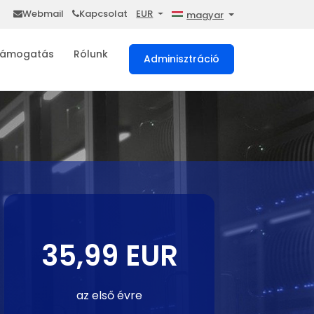
Webmail
Kapcsolat
EUR
magyar
ámogatás
Rólunk
Adminisztráció
35,99 EUR
az első évre