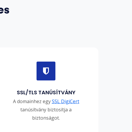
es
SSL/TLS TANÚSÍTVÁNY
A domainhez egy
SSL DigiCert
tanúsítvány biztosítja a
biztonságot.