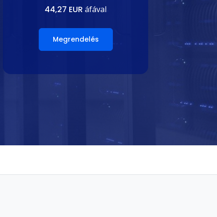
44,27 EUR
áfával
Megrendelés