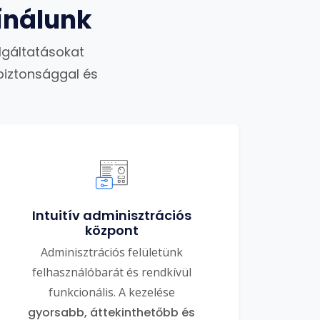
ínálunk
lgáltatásokat
biztonsággal és
Intuitív adminisztrációs
központ
Adminisztrációs felületünk
felhasználóbarát és rendkívül
funkcionális. A kezelése
gyorsabb, áttekinthetőbb és