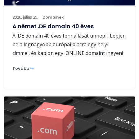
2026. július 29.
Domainek
A német .DE domain 40 éves
A .DE domain 40 éves fennállását ünnepli. Lépjen
be a legnagyobb európai piacra egy helyi
címmel, és kapjon egy .ONLINE domaint ingyen!
Tovább