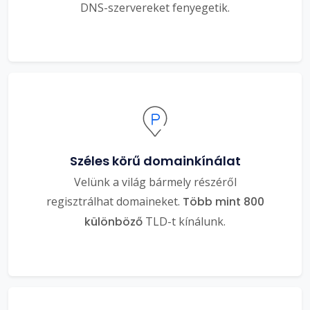
DNS-szervereket fenyegetik.
Széles körű domainkínálat
Velünk a világ bármely részéről
regisztrálhat domaineket.
Több mint 800
különböző
TLD-t kínálunk.