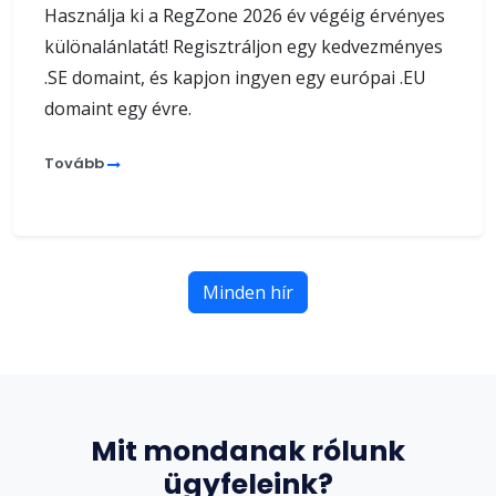
Használja ki a RegZone 2026 év végéig érvényes
különalánlatát! Regisztráljon egy kedvezményes
.SE domaint, és kapjon ingyen egy európai .EU
domaint egy évre.
Tovább
Minden hír
Mit mondanak rólunk
ügyfeleink?