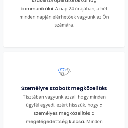
szakértői operátorokkal fog
kommunikálni
. A nap 24 órájában, a hét
minden napján elérhetőek vagyunk az Ön
számára.
Személyre szabott megközelítés
Tisztában vagyunk azzal, hogy minden
ügyfél egyedi, ezért hisszük, hogy
a
személyes megközelítés a
megelégedettség kulcsa.
Minden