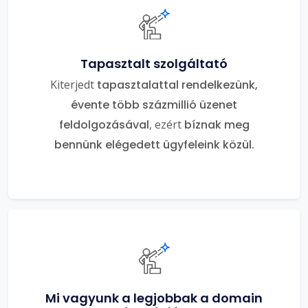
Tapasztalt szolgáltató
Kiterjedt
tapasztalattal rendelkezünk,
évente több százmillió üzenet
feldolgozásával
, ezért
bíznak meg
bennünk elégedett ügyfeleink közül.
Mi vagyunk a legjobbak a domain