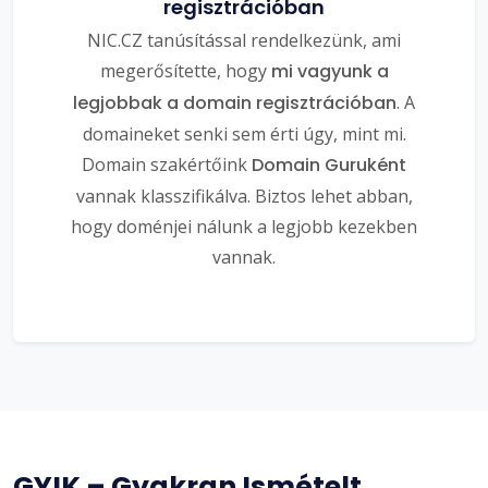
regisztrációban
NIC.CZ tanúsítással rendelkezünk, ami
megerősítette, hogy
mi vagyunk a
legjobbak a domain regisztrációban
. A
domaineket senki sem érti úgy, mint mi.
Domain szakértőink
Domain Guruként
vannak klasszifikálva. Biztos lehet abban,
hogy doménjei nálunk a legjobb kezekben
vannak.
GYIK – Gyakran Ismételt