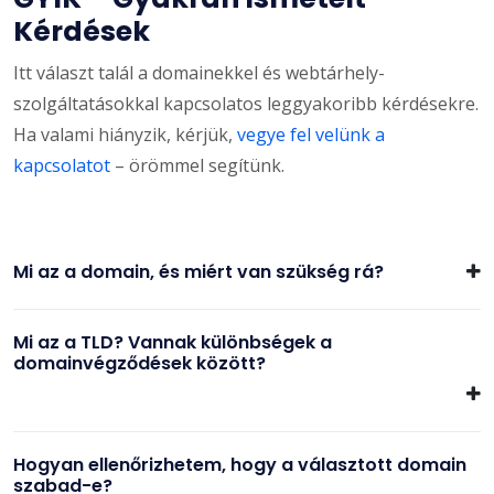
Kérdések
Itt választ talál a domainekkel és webtárhely-
szolgáltatásokkal kapcsolatos leggyakoribb kérdésekre.
Ha valami hiányzik, kérjük,
vegye fel velünk a
kapcsolatot
– örömmel segítünk.
Mi az a domain, és miért van szükség rá?
Mi az a TLD? Vannak különbségek a
domainvégződések között?
Hogyan ellenőrizhetem, hogy a választott domain
szabad-e?