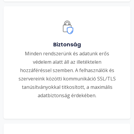
Biztonság
Minden rendszerünk és adatunk erős
védelem alatt áll az illetéktelen
hozzáféréssel szemben. A felhasználók és
szervereink közötti kommunikáció SSL/TLS
tanúsítványokkal titkosított, a maximális
adatbiztonság érdekében.