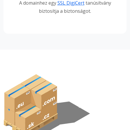
A domainhez egy
SSL DigiCert
tanúsítvány
biztosítja a biztonságot.