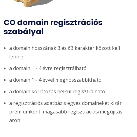
CO domain regisztrációs
szabályai
a domain hosszának 3 és 63 karakter között kell
lennie
a domain 1 - 4 évre regisztrálható
a domain 1 - 4 évvel meghosszabbítható
a domain korlátozás nélkül regisztrálható
a regisztrációs adatbázis egyes domaineket kizár
prémiumként, magasabb regisztrációs/megújítási
áron