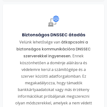
Biztonságos DNSSEC átadás
Velünk lehetősége van
átkapcsolni a
biztonságos kommunikációra DNSSEC
szerverekkel ingyenesen.
Ennek
köszönhetően a doménje aláírásra és
védelemre kerül a számítógépe és a
szerver közötti adatforgalomban. Ez
megakadályozza, hogy támadók
bankkártyaadatokat vagy más érzékeny
információkat próbáljanak megszerezni
olyan módszerekkel, amelyek a nem védett