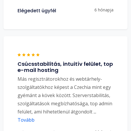
6 hónapja
Elégedett ügyfél
Csúcsstabilitás, intuitív felület, top
e-mail hosting
Más regisztrátorokhoz és webtárhely-
szolgáltatókhoz képest a Czechia mint egy
gyémánt a kövek között. Szerverstabilitás,
szolgáltatások megbízhatósága, top admin
felület, ami hihetetlenül átgondolt
...
Tovább