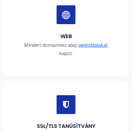
WEB
Minden domainhez alap
weboldalakat
kapsz.
SSL/TLS TANÚSÍTVÁNY