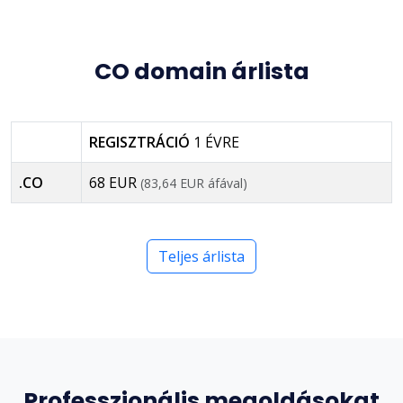
CO domain árlista
REGISZTRÁCIÓ
1 ÉVRE
.CO
68 EUR
(83,64 EUR áfával)
Teljes árlista
Professzionális megoldásokat