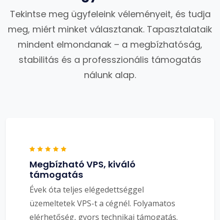
Tekintse meg ügyfeleink véleményeit, és tudja
meg, miért minket választanak. Tapasztalataik
mindent elmondanak – a megbízhatóság,
stabilitás és a professzionális támogatás
nálunk alap.
Megbízható VPS, kiváló
támogatás
Évek óta teljes elégedettséggel
üzemeltetek VPS-t a cégnél. Folyamatos
elérhetőség, gyors technikai támogatás.