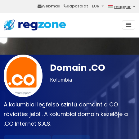
Webmail
Kapcsolat
EUR
magyar
Domain .CO
Kolumbia
A kolumbiai legfelső szintű domaint a CO
rövidítés jelöli. A kolumbiai domain kezelője a
.CO Internet S.A.S.