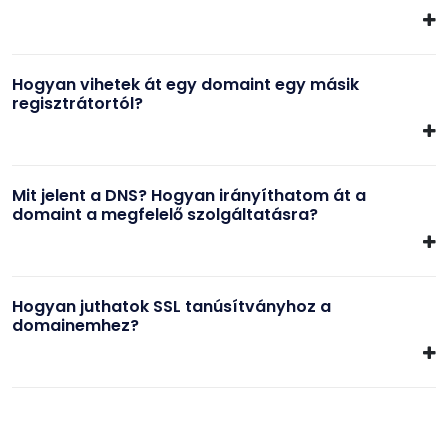
Hogyan vihetek át egy domaint egy másik
regisztrátortól?
Mit jelent a DNS? Hogyan irányíthatom át a
domaint a megfelelő szolgáltatásra?
Hogyan juthatok SSL tanúsítványhoz a
domainemhez?