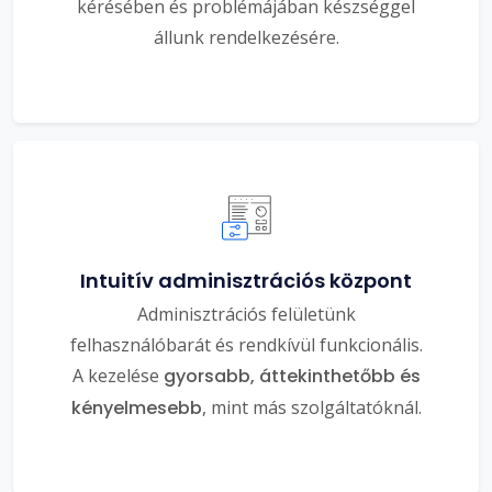
kérésében és problémájában készséggel
állunk rendelkezésére.
Intuitív adminisztrációs központ
Adminisztrációs felületünk
felhasználóbarát és rendkívül funkcionális.
A kezelése
gyorsabb, áttekinthetőbb és
kényelmesebb
, mint más szolgáltatóknál.