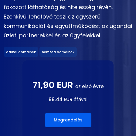
fokozott láthatóság és hitelesség révén.
Ezenkívül lehetővé teszi az egyszerű
kommunikációt és együttműködést az ugandai
üzleti partnerekkel és az ügyfelekkel.
afrikai domainek
nemzeti domainek
71,90 EUR
az első évre
88,44 EUR
áfával
Megrendelés