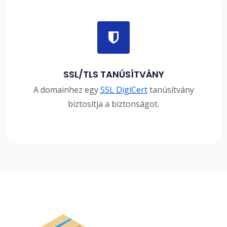
SSL/TLS TANÚSÍTVÁNY
A domainhez egy
SSL DigiCert
tanúsítvány
biztosítja a biztonságot.