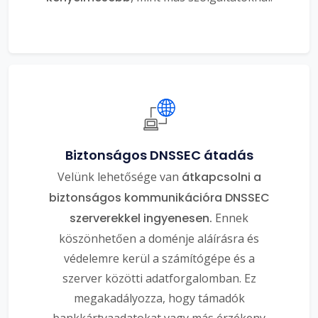
Biztonságos DNSSEC átadás
Velünk lehetősége van
átkapcsolni a
biztonságos kommunikációra DNSSEC
szerverekkel ingyenesen.
Ennek
köszönhetően a doménje aláírásra és
védelemre kerül a számítógépe és a
szerver közötti adatforgalomban. Ez
megakadályozza, hogy támadók
bankkártyaadatokat vagy más érzékeny