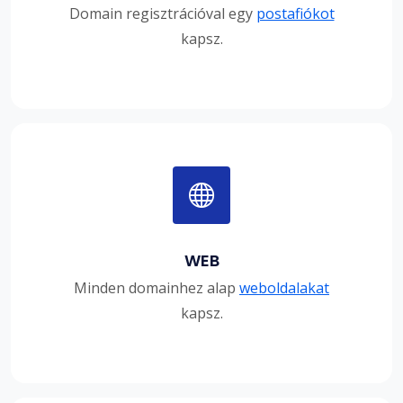
Domain regisztrációval egy
postafiókot
kapsz.
WEB
Minden domainhez alap
weboldalakat
kapsz.