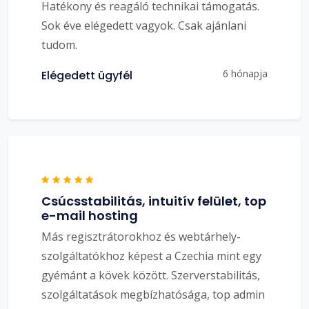
Hatékony és reagáló technikai támogatás.
Sok éve elégedett vagyok. Csak ajánlani
tudom.
6 hónapja
Elégedett ügyfél
Csúcsstabilitás, intuitív felület, top
e-mail hosting
Más regisztrátorokhoz és webtárhely-
szolgáltatókhoz képest a Czechia mint egy
gyémánt a kövek között. Szerverstabilitás,
szolgáltatások megbízhatósága, top admin