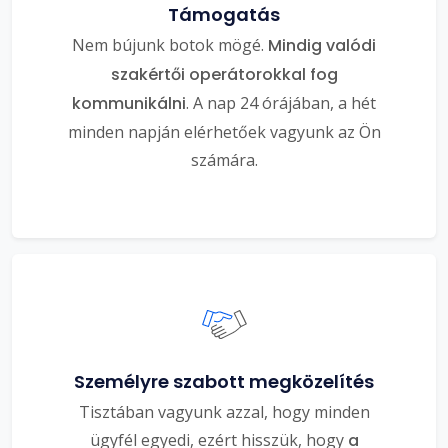
Támogatás
Nem bújunk botok mögé.
Mindig valódi
szakértői operátorokkal fog
kommunikálni
. A nap 24 órájában, a hét
minden napján elérhetőek vagyunk az Ön
számára.
Személyre szabott megközelítés
Tisztában vagyunk azzal, hogy minden
ügyfél egyedi, ezért hisszük, hogy
a