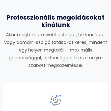
Professzionális megoldásokat
kínálunk
Akár megbízható webhostingot, biztonságot
vagy domain-szolgáltatásokat keres, mindent
egy helyen megtalál — maximális
gondossággal, biztonsággal és személyre
szabott megközelítéssel.