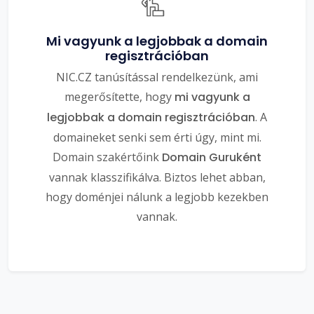
Mi vagyunk a legjobbak a domain
regisztrációban
NIC.CZ tanúsítással rendelkezünk, ami
megerősítette, hogy
mi vagyunk a
legjobbak a domain regisztrációban
. A
domaineket senki sem érti úgy, mint mi.
Domain szakértőink
Domain Guruként
vannak klasszifikálva. Biztos lehet abban,
hogy doménjei nálunk a legjobb kezekben
vannak.