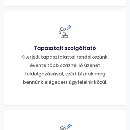
Tapasztalt szolgáltató
Kiterjedt
tapasztalattal rendelkezünk,
évente több százmillió üzenet
feldolgozásával
, ezért
bíznak meg
bennünk elégedett ügyfeleink közül.