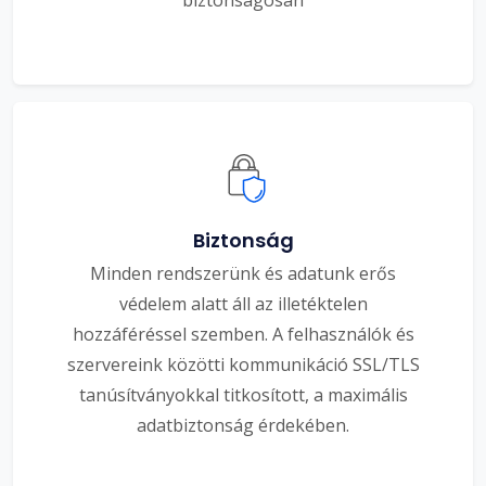
Biztonság
Minden rendszerünk és adatunk erős
védelem alatt áll az illetéktelen
hozzáféréssel szemben. A felhasználók és
szervereink közötti kommunikáció SSL/TLS
tanúsítványokkal titkosított, a maximális
adatbiztonság érdekében.