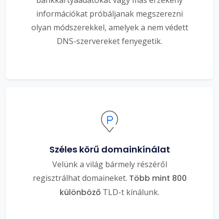
információkat próbáljanak megszerezni
olyan módszerekkel, amelyek a nem védett
DNS-szervereket fenyegetik.
Széles körű domainkínálat
Velünk a világ bármely részéről
regisztrálhat domaineket.
Több mint 800
különböző
TLD-t kínálunk.