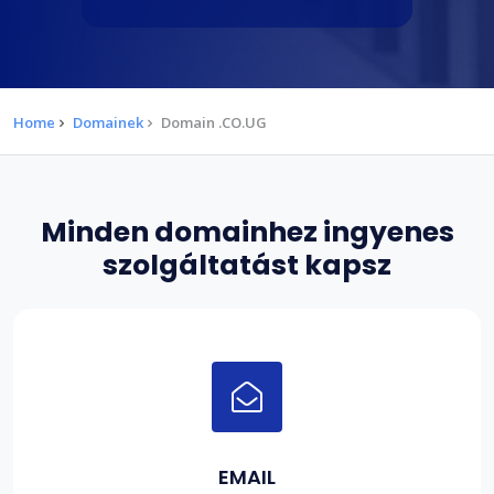
Home
Domainek
Domain .CO.UG
Minden domainhez ingyenes
szolgáltatást kapsz
EMAIL