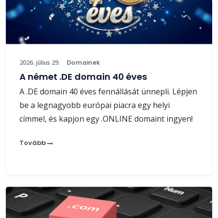
2026. július 29.
Domainek
A német .DE domain 40 éves
A .DE domain 40 éves fennállását ünnepli. Lépjen
be a legnagyobb európai piacra egy helyi
címmel, és kapjon egy .ONLINE domaint ingyen!
Tovább