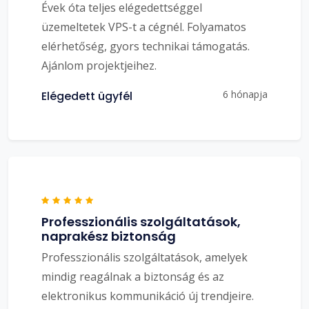
Évek óta teljes elégedettséggel
üzemeltetek VPS-t a cégnél. Folyamatos
elérhetőség, gyors technikai támogatás.
Ajánlom projektjeihez.
6 hónapja
Elégedett ügyfél
Professzionális szolgáltatások,
naprakész biztonság
Professzionális szolgáltatások, amelyek
mindig reagálnak a biztonság és az
elektronikus kommunikáció új trendjeire.