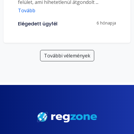
felület, ami hihetetlenül átgondolt
...
Tovább
6 hónapja
Elégedett ügyfél
További vélemények