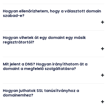
Hogyan ellenőrizhetem, hogy a választott domain
szabad-e?
Hogyan vihetek át egy domaint egy másik
regisztrátortól?
Mit jelent a DNS? Hogyan irányíthatom át a
domaint a megfelelő szolgáltatásra?
Hogyan juthatok SSL tanúsítványhoz a
domainemhez?