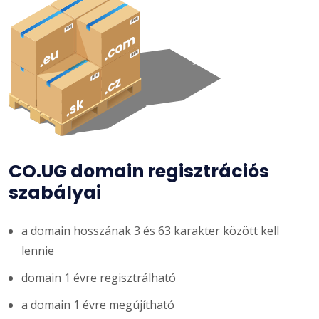
CO.UG domain regisztrációs
szabályai
a domain hosszának 3 és 63 karakter között kell
lennie
domain 1 évre regisztrálható
a domain 1 évre megújítható