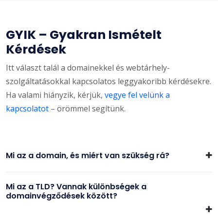
GYIK – Gyakran Ismételt
Kérdések
Itt választ talál a domainekkel és webtárhely-
szolgáltatásokkal kapcsolatos leggyakoribb kérdésekre.
Ha valami hiányzik, kérjük,
vegye fel velünk a
kapcsolatot
– örömmel segítünk.
Mi az a domain, és miért van szükség rá?
Mi az a TLD? Vannak különbségek a
domainvégződések között?