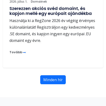
2026. július 1.
Domainek
Szerezzen akciós svéd domaint, és
kapjon mellé egy európait ajándékba
Használja ki a RegZone 2026 év végéig érvényes
különalánlatát! Regisztráljon egy kedvezményes
.SE domaint, és kapjon ingyen egy európai .EU
domaint egy évre.
Tovább
Minden hír