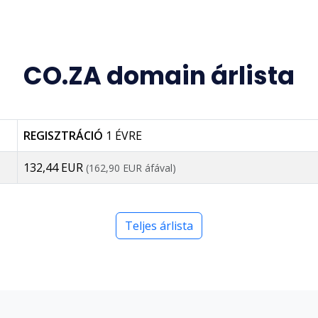
CO.ZA domain árlista
REGISZTRÁCIÓ
1 ÉVRE
132,44 EUR
(162,90 EUR áfával)
Teljes árlista