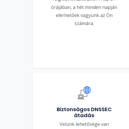
órájában, a hét minden napján
elérhetőek vagyunk az Ön
számára.
Biztonságos DNSSEC
átadás
Velünk lehetősége van