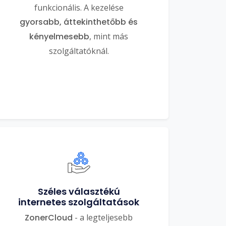
funkcionális. A kezelése
gyorsabb, áttekinthetőbb és
kényelmesebb
, mint más
szolgáltatóknál.
Széles választékú
internetes szolgáltatások
ZonerCloud
- a legteljesebb