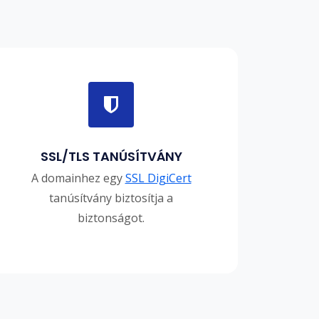
SSL/TLS TANÚSÍTVÁNY
A domainhez egy
SSL DigiCert
tanúsítvány biztosítja a
biztonságot.