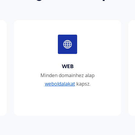
WEB
Minden domainhez alap
weboldalakat
kapsz.