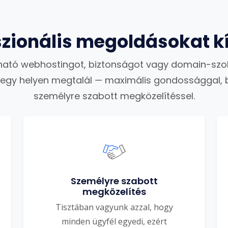
szionális megoldásokat k
ató webhostingot, biztonságot vagy domain-szo
 egy helyen megtalál — maximális gondossággal, 
személyre szabott megközelítéssel.
Személyre szabott
megközelítés
Tisztában vagyunk azzal, hogy
minden ügyfél egyedi, ezért