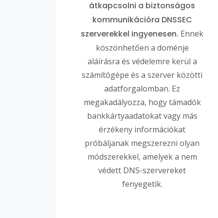
átkapcsolni a biztonságos
kommunikációra DNSSEC
szerverekkel ingyenesen.
Ennek
köszönhetően a doménje
aláírásra és védelemre kerül a
számítógépe és a szerver közötti
adatforgalomban. Ez
megakadályozza, hogy támadók
bankkártyaadatokat vagy más
érzékeny információkat
próbáljanak megszerezni olyan
módszerekkel, amelyek a nem
védett DNS-szervereket
fenyegetik.