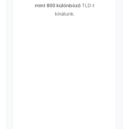
mint 800 különböző
TLD-t
kínálunk.