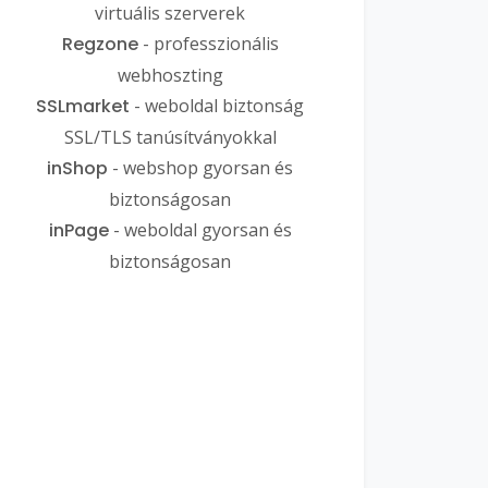
virtuális szerverek
Regzone
- professzionális
webhoszting
SSLmarket
- weboldal biztonság
SSL/TLS tanúsítványokkal
inShop
- webshop gyorsan és
biztonságosan
inPage
- weboldal gyorsan és
biztonságosan