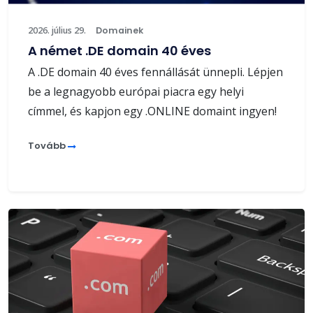
2026. július 29.
Domainek
A német .DE domain 40 éves
A .DE domain 40 éves fennállását ünnepli. Lépjen
be a legnagyobb európai piacra egy helyi
címmel, és kapjon egy .ONLINE domaint ingyen!
Tovább