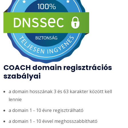
COACH domain regisztrációs
szabályai
a domain hosszának 3 és 63 karakter között kell
lennie
a domain 1 - 10 évre regisztrálható
a domain 1 - 10 évvel meghosszabbítható