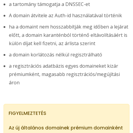
a tartomány támogatja a DNSSEC-et
A domain átvitele az Auth-id használatával történik
ha a domaint nem hosszabbítják meg időben a lejárat
előtt, a domain karanténból történő eltávolításáért is
külön díjat kell fizetni, az árlista szerint
a domain korlátozás nélkül regisztrálható
a regisztrációs adatbázis egyes domaineket kizár
prémiumként, magasabb regisztrációs/megújítási
áron
FIGYELMEZTETÉS
Az új általános domainek prémium domainként