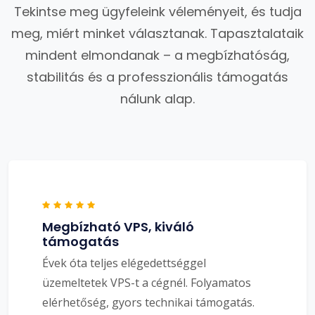
Tekintse meg ügyfeleink véleményeit, és tudja
meg, miért minket választanak. Tapasztalataik
mindent elmondanak – a megbízhatóság,
stabilitás és a professzionális támogatás
nálunk alap.
Megbízható VPS, kiváló
támogatás
Évek óta teljes elégedettséggel
üzemeltetek VPS-t a cégnél. Folyamatos
elérhetőség, gyors technikai támogatás.