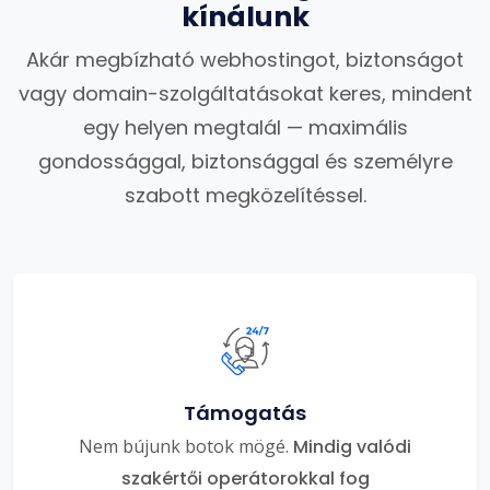
kínálunk
Akár megbízható webhostingot, biztonságot
vagy domain-szolgáltatásokat keres, mindent
egy helyen megtalál — maximális
gondossággal, biztonsággal és személyre
szabott megközelítéssel.
Támogatás
Nem bújunk botok mögé.
Mindig valódi
szakértői operátorokkal fog