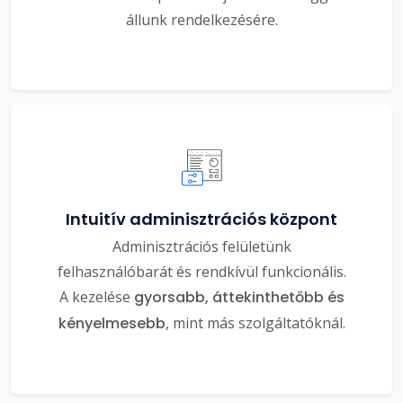
állunk rendelkezésére.
Intuitív adminisztrációs központ
Adminisztrációs felületünk
felhasználóbarát és rendkívül funkcionális.
A kezelése
gyorsabb, áttekinthetőbb és
kényelmesebb
, mint más szolgáltatóknál.