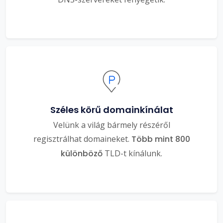
Széles körű domainkínálat
Velünk a világ bármely részéről
regisztrálhat domaineket.
Több mint 800
különböző
TLD-t kínálunk.