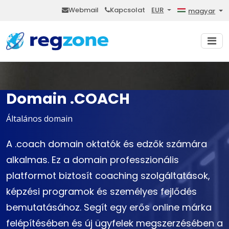
Webmail
Kapcsolat
EUR
magyar
Domain .COACH
Általános domain
A .coach domain oktatók és edzők számára
alkalmas. Ez a domain professzionális
platformot biztosít coaching szolgáltatások,
képzési programok és személyes fejlődés
bemutatásához. Segít egy erős online márka
felépítésében és új ügyfelek megszerzésében a