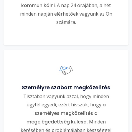
kommunikálni
. A nap 24 órájában, a hét
minden napján elérhetőek vagyunk az Ön
számára.
Személyre szabott megközelítés
Tisztában vagyunk azzal, hogy minden
ügyfél egyedi, ezért hisszük, hogy
a
személyes megközelítés a
megelégedettség kulcsa.
Minden
kérésében és problémájában készséggel