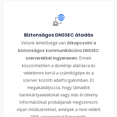
Biztonságos DNSSEC átadás
Velünk lehetősége van
átkapcsolni a
biztonságos kommunikációra DNSSEC
szerverekkel ingyenesen.
Ennek
köszönhetően a doménje aláírásra és
védelemre kerül a számítógépe és a
szerver közötti adatforgalomban. Ez
megakadályozza, hogy támadók
bankkártyaadatokat vagy más érzékeny
információkat próbáljanak megszerezni
olyan módszerekkel, amelyek a nem védett
DNS-szervereket fenyegetik.