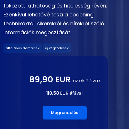
fokozott láthatóság és hitelesség révén.
Ezenkívül lehetővé teszi a coaching
technikákról, sikerekről és hírekről szóló
információk megosztását.
általános domainek
új végződések
89,90 EUR
az első évre
110,58 EUR
áfával
Megrendelés