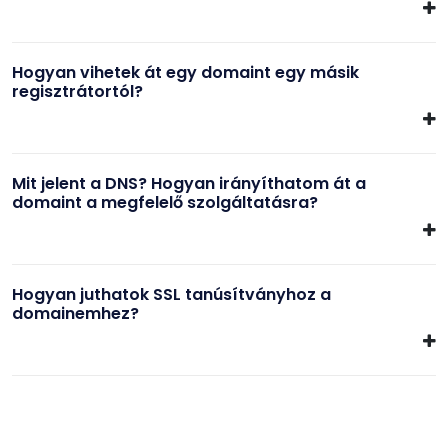
Hogyan vihetek át egy domaint egy másik
regisztrátortól?
Mit jelent a DNS? Hogyan irányíthatom át a
domaint a megfelelő szolgáltatásra?
Hogyan juthatok SSL tanúsítványhoz a
domainemhez?