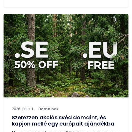
2026. július 1.
Domainek
Szerezzen akciós svéd domaint, és
kapjon mellé egy európait ajándékba