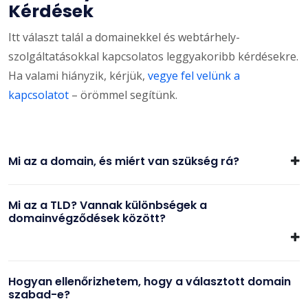
Kérdések
Itt választ talál a domainekkel és webtárhely-
szolgáltatásokkal kapcsolatos leggyakoribb kérdésekre.
Ha valami hiányzik, kérjük,
vegye fel velünk a
kapcsolatot
– örömmel segítünk.
Mi az a domain, és miért van szükség rá?
Mi az a TLD? Vannak különbségek a
domainvégződések között?
Hogyan ellenőrizhetem, hogy a választott domain
szabad-e?