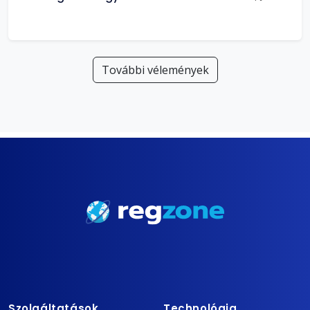
További vélemények
Szolgáltatások
Technológia