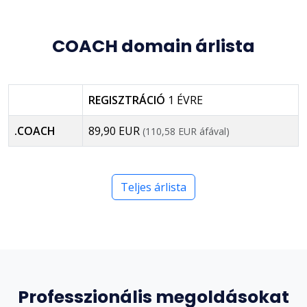
COACH domain árlista
REGISZTRÁCIÓ
1 ÉVRE
.COACH
89,90 EUR
(110,58 EUR áfával)
Teljes árlista
Professzionális megoldásokat