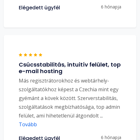
6 hónapja
Elégedett ügyfél
Csúcsstabilitás, intuitív felület, top
e-mail hosting
Más regisztrátorokhoz és webtárhely-
szolgáltatókhoz képest a Czechia mint egy
gyémánt a kövek között. Szerverstabilitás,
szolgáltatások megbízhatósága, top admin
felület, ami hihetetlenül átgondolt
...
Tovább
6 hónapja
Elégedett ügyfél