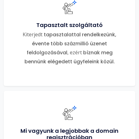
Tapasztalt szolgáltató
Kiterjedt
tapasztalattal rendelkezünk,
évente több százmillió üzenet
feldolgozásával
, ezért
bíznak meg
bennünk elégedett ügyfeleink közül.
Mi vagyunk a legjobbak a domain
regisztrációban