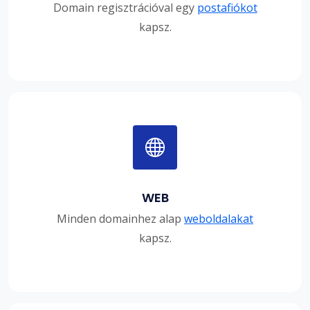
Domain regisztrációval egy
postafiókot
kapsz.
WEB
Minden domainhez alap
weboldalakat
kapsz.