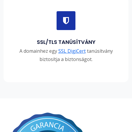
SSL/TLS TANÚSÍTVÁNY
A domainhez egy
SSL DigiCert
tanúsítvány
biztosítja a biztonságot.