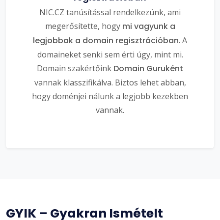
NIC.CZ tanúsítással rendelkezünk, ami
megerősítette, hogy
mi vagyunk a
legjobbak a domain regisztrációban
. A
domaineket senki sem érti úgy, mint mi.
Domain szakértőink
Domain Guruként
vannak klasszifikálva. Biztos lehet abban,
hogy doménjei nálunk a legjobb kezekben
vannak.
GYIK – Gyakran Ismételt