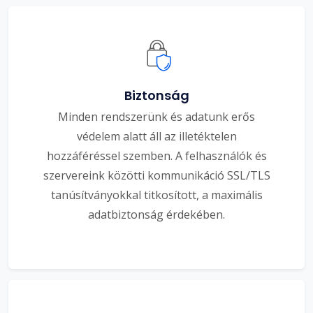
Biztonság
Minden rendszerünk és adatunk erős
védelem alatt áll az illetéktelen
hozzáféréssel szemben. A felhasználók és
szervereink közötti kommunikáció SSL/TLS
tanúsítványokkal titkosított, a maximális
adatbiztonság érdekében.