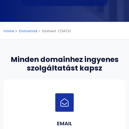
Home
Domainek
Domain .COACH
Minden domainhez ingyenes
szolgáltatást kapsz
EMAIL