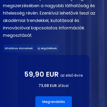
megszerzésében a nagyobb láthatóság és
hitelesség révén. Ezenkívül lehetővé teszi az
akadémiai trendekkel, kutatással és
innovációval kapcsolatos információk
megosztását.
általános domainek
új végződések
59,90 EUR
az első évre
73,68 EUR
áfával
Megrendelés