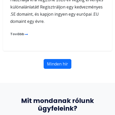
különalánlatát! Regisztráljon egy kedvezményes
.SE domaint, és kapjon ingyen egy európai .EU
domaint egy évre.
Tovább
Minden hír
Mit mondanak rólunk
ügyfeleink?