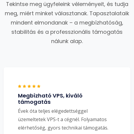
Tekintse meg ügyfeleink véleményeit, és tudja
meg, miért minket választanak. Tapasztalataik
mindent elmondanak – a megbízhatóság,
stabilitás és a professzionális támogatás
nálunk alap.
Megbízható VPS, kiváló
támogatás
Évek óta teljes elégedettséggel
üzemeltetek VPS-t a cégnél. Folyamatos
elérhetőség, gyors technikai támogatás.