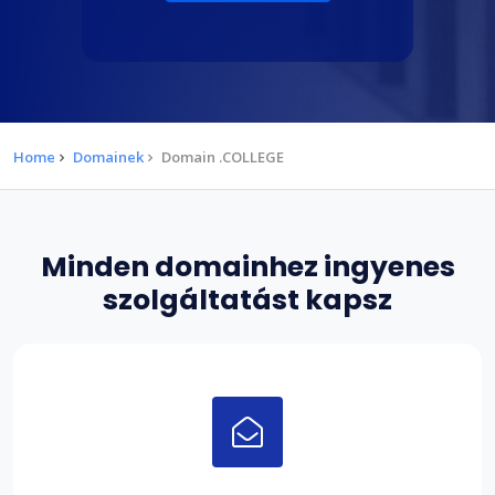
Home
Domainek
Domain .COLLEGE
Minden domainhez ingyenes
szolgáltatást kapsz