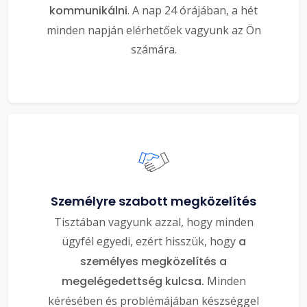
kommunikálni
. A nap 24 órájában, a hét
minden napján elérhetőek vagyunk az Ön
számára.
Személyre szabott megközelítés
Tisztában vagyunk azzal, hogy minden
ügyfél egyedi, ezért hisszük, hogy
a
személyes megközelítés a
megelégedettség kulcsa.
Minden
kérésében és problémájában készséggel