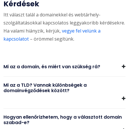
Kérdések
Itt választ talál a domainekkel és webtárhely-
szolgáltatásokkal kapcsolatos leggyakoribb kérdésekre.
Ha valami hiányzik, kérjük,
vegye fel velünk a
kapcsolatot
– örömmel segítünk.
Mi az a domain, és miért van szükség rá?
Mi az a TLD? Vannak különbségek a
domainvégződések között?
Hogyan ellenőrizhetem, hogy a választott domain
szabad-e?