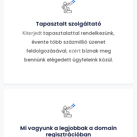
Tapasztalt szolgáltató
Kiterjedt
tapasztalattal rendelkezünk,
évente több százmillió üzenet
feldolgozásával
, ezért
bíznak meg
bennünk elégedett ügyfeleink közül.
Mi vagyunk a legjobbak a domain
regisztrációban