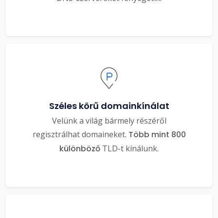
Széles körű domainkínálat
Velünk a világ bármely részéről
regisztrálhat domaineket.
Több mint 800
különböző
TLD-t kínálunk.