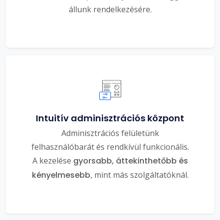
állunk rendelkezésére.
Intuitív adminisztrációs központ
Adminisztrációs felületünk
felhasználóbarát és rendkívül funkcionális.
A kezelése
gyorsabb, áttekinthetőbb és
kényelmesebb
, mint más szolgáltatóknál.