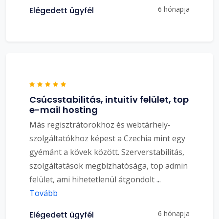
6 hónapja
Elégedett ügyfél
Csúcsstabilitás, intuitív felület, top
e-mail hosting
Más regisztrátorokhoz és webtárhely-
szolgáltatókhoz képest a Czechia mint egy
gyémánt a kövek között. Szerverstabilitás,
szolgáltatások megbízhatósága, top admin
felület, ami hihetetlenül átgondolt
...
Tovább
6 hónapja
Elégedett ügyfél