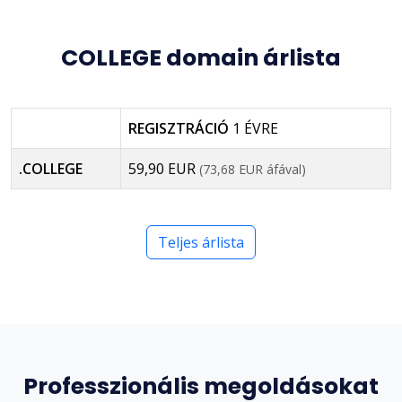
COLLEGE domain árlista
REGISZTRÁCIÓ
1 ÉVRE
.COLLEGE
59,90 EUR
(73,68 EUR áfával)
Teljes árlista
Professzionális megoldásokat