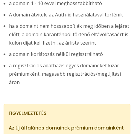
a domain 1 - 10 évvel meghosszabbítható
A domain átvitele az Auth-id használatával történik
ha a domaint nem hosszabbítják meg időben a lejárat
előtt, a domain karanténból történő eltávolításáért is
külön díjat kell fizetni, az árlista szerint
a domain korlátozás nélkül regisztrálható
a regisztrációs adatbázis egyes domaineket kizár
prémiumként, magasabb regisztrációs/megújítási
áron
FIGYELMEZTETÉS
Az új általános domainek prémium domainként