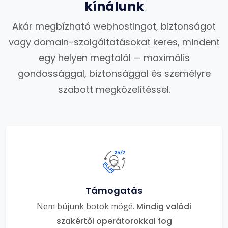
kínálunk
Akár megbízható webhostingot, biztonságot
vagy domain-szolgáltatásokat keres, mindent
egy helyen megtalál — maximális
gondossággal, biztonsággal és személyre
szabott megközelítéssel.
Támogatás
Nem bújunk botok mögé.
Mindig valódi
szakértői operátorokkal fog