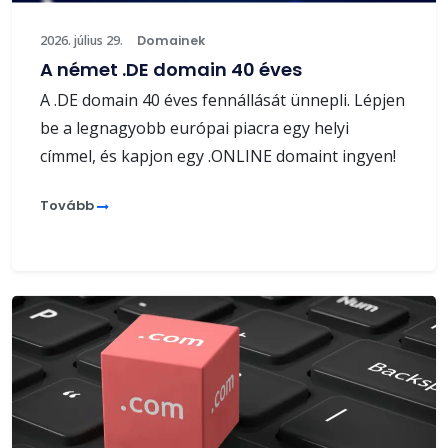
2026. július 29.
Domainek
A német .DE domain 40 éves
A .DE domain 40 éves fennállását ünnepli. Lépjen
be a legnagyobb európai piacra egy helyi
címmel, és kapjon egy .ONLINE domaint ingyen!
Tovább