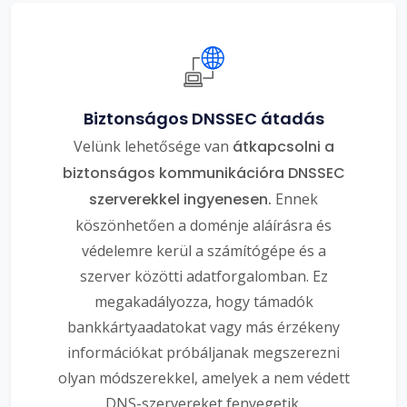
Biztonságos DNSSEC átadás
Velünk lehetősége van
átkapcsolni a
biztonságos kommunikációra DNSSEC
szerverekkel ingyenesen.
Ennek
köszönhetően a doménje aláírásra és
védelemre kerül a számítógépe és a
szerver közötti adatforgalomban. Ez
megakadályozza, hogy támadók
bankkártyaadatokat vagy más érzékeny
információkat próbáljanak megszerezni
olyan módszerekkel, amelyek a nem védett
DNS-szervereket fenyegetik.