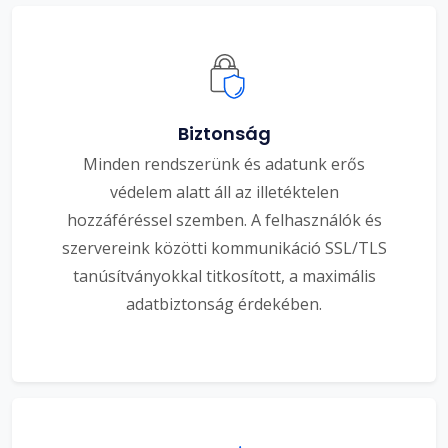
Biztonság
Minden rendszerünk és adatunk erős
védelem alatt áll az illetéktelen
hozzáféréssel szemben. A felhasználók és
szervereink közötti kommunikáció SSL/TLS
tanúsítványokkal titkosított, a maximális
adatbiztonság érdekében.