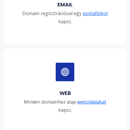
EMAIL
Domain regisztrációval egy
postafiókot
kapsz.
WEB
Minden domainhez alap
weboldalakat
kapsz.