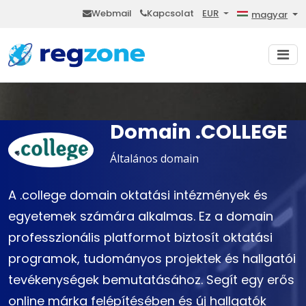
Webmail
Kapcsolat
EUR
magyar
Domain .COLLEGE
Általános domain
A .college domain oktatási intézmények és
egyetemek számára alkalmas. Ez a domain
professzionális platformot biztosít oktatási
programok, tudományos projektek és hallgatói
tevékenységek bemutatásához. Segít egy erős
online márka felépítésében és új hallgatók