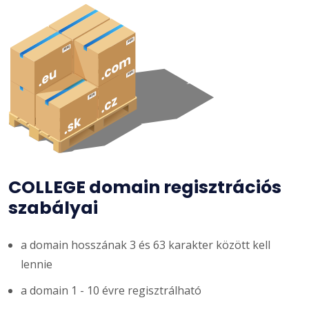
COLLEGE domain regisztrációs
szabályai
a domain hosszának 3 és 63 karakter között kell
lennie
a domain 1 - 10 évre regisztrálható