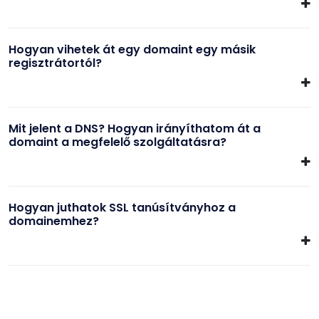
Hogyan vihetek át egy domaint egy másik
regisztrátortól?
Mit jelent a DNS? Hogyan irányíthatom át a
domaint a megfelelő szolgáltatásra?
Hogyan juthatok SSL tanúsítványhoz a
domainemhez?