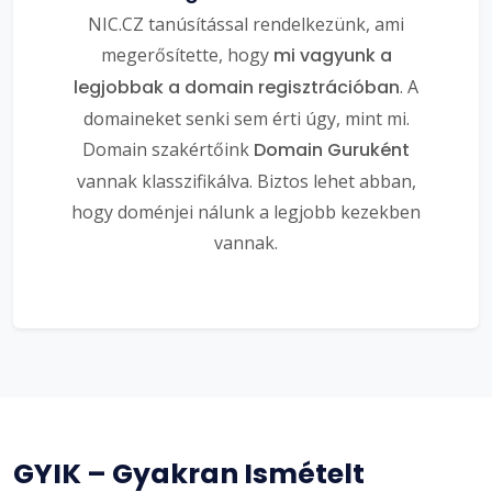
NIC.CZ tanúsítással rendelkezünk, ami
megerősítette, hogy
mi vagyunk a
legjobbak a domain regisztrációban
. A
domaineket senki sem érti úgy, mint mi.
Domain szakértőink
Domain Guruként
vannak klasszifikálva. Biztos lehet abban,
hogy doménjei nálunk a legjobb kezekben
vannak.
GYIK – Gyakran Ismételt