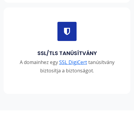
SSL/TLS TANÚSÍTVÁNY
A domainhez egy
SSL DigiCert
tanúsítvány
biztosítja a biztonságot.