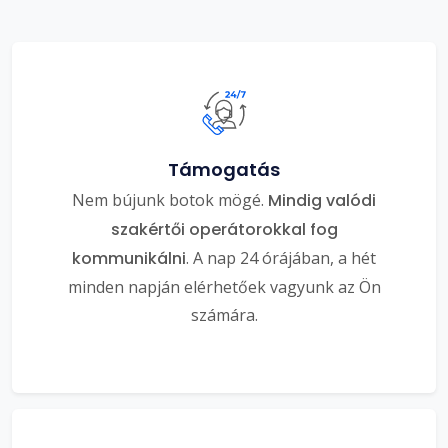
Támogatás
Nem bújunk botok mögé.
Mindig valódi
szakértői operátorokkal fog
kommunikálni
. A nap 24 órájában, a hét
minden napján elérhetőek vagyunk az Ön
számára.