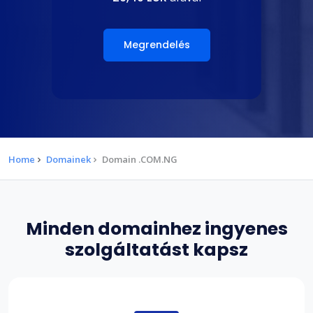
Megrendelés
Home
Domainek
Domain .COM.NG
Minden domainhez ingyenes
szolgáltatást kapsz