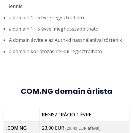
lennie
a domain 1 - 5 évre regisztrálható
a domain 1 - 5 évvel meghosszabbítható
A domain átvitele az Auth-id használatával történik
a domain korlátozás nélkül regisztrálható
COM.NG domain árlista
REGISZTRÁCIÓ
1 ÉVRE
.COM.NG
23,90 EUR
(29,40 EUR áfával)