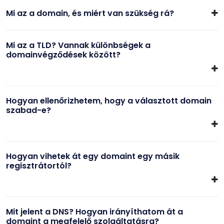
Mi az a domain, és miért van szükség rá?
Mi az a TLD? Vannak különbségek a
domainvégződések között?
Hogyan ellenőrizhetem, hogy a választott domain
szabad-e?
Hogyan vihetek át egy domaint egy másik
regisztrátortól?
Mit jelent a DNS? Hogyan irányíthatom át a
domaint a megfelelő szolgáltatásra?