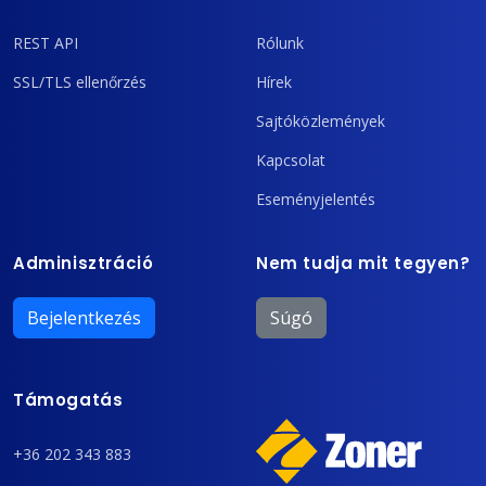
REST API
Rólunk
SSL/TLS ellenőrzés
Hírek
Sajtóközlemények
Kapcsolat
Eseményjelentés
Adminisztráció
Nem tudja mit tegyen?
Bejelentkezés
Súgó
Támogatás
+36 202 343 883