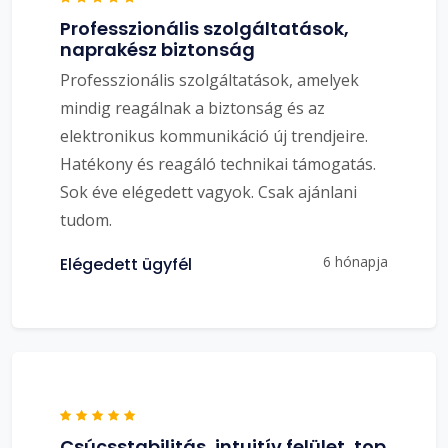
Professzionális szolgáltatások,
naprakész biztonság
Professzionális szolgáltatások, amelyek
mindig reagálnak a biztonság és az
elektronikus kommunikáció új trendjeire.
Hatékony és reagáló technikai támogatás.
Sok éve elégedett vagyok. Csak ajánlani
tudom.
6 hónapja
Elégedett ügyfél
Csúcsstabilitás, intuitív felület, top