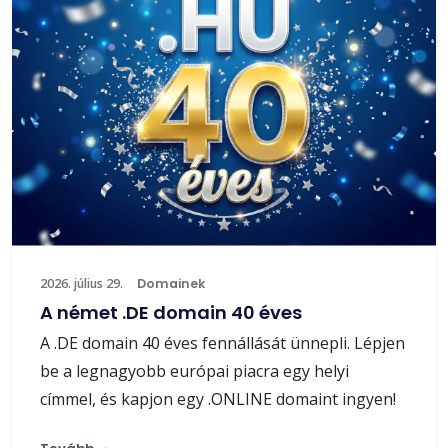
2026. július 29.
Domainek
A német .DE domain 40 éves
A .DE domain 40 éves fennállását ünnepli. Lépjen
be a legnagyobb európai piacra egy helyi
címmel, és kapjon egy .ONLINE domaint ingyen!