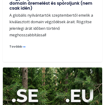
domain áremelést és spóroljunk (nem
csak idén)
A globális nyilvántartók szeptembertől emelik a
kiválasztott domain végződések árait. Rögzítse
jelenlegi árát időben történő
meghosszabbítással!
Tovább