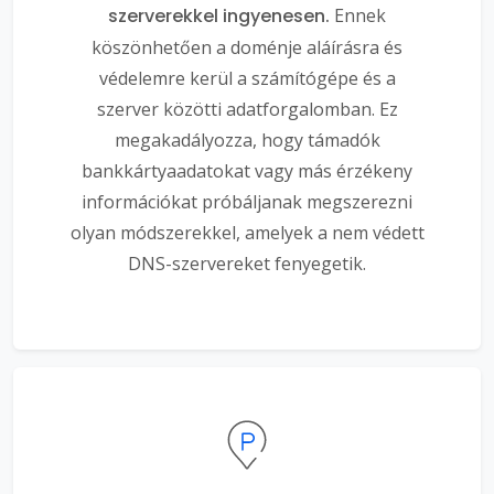
szerverekkel ingyenesen.
Ennek
köszönhetően a doménje aláírásra és
védelemre kerül a számítógépe és a
szerver közötti adatforgalomban. Ez
megakadályozza, hogy támadók
bankkártyaadatokat vagy más érzékeny
információkat próbáljanak megszerezni
olyan módszerekkel, amelyek a nem védett
DNS-szervereket fenyegetik.