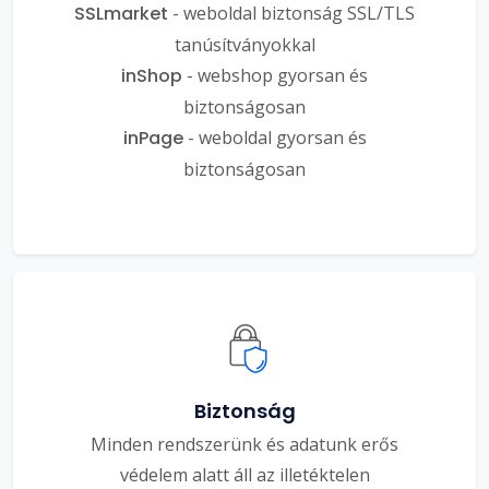
SSLmarket
- weboldal biztonság SSL/TLS
tanúsítványokkal
inShop
- webshop gyorsan és
biztonságosan
inPage
- weboldal gyorsan és
biztonságosan
Biztonság
Minden rendszerünk és adatunk erős
védelem alatt áll az illetéktelen