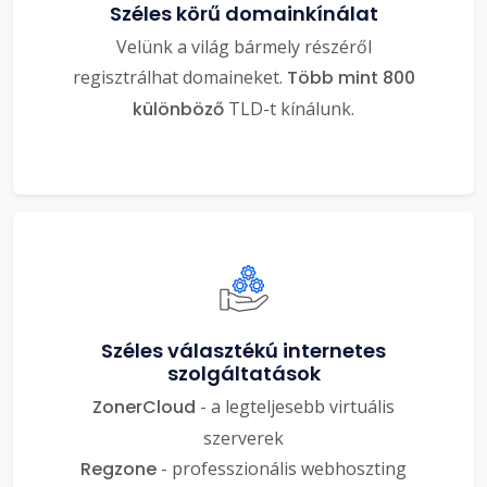
Széles körű domainkínálat
Velünk a világ bármely részéről
regisztrálhat domaineket.
Több mint 800
különböző
TLD-t kínálunk.
Széles választékú internetes
szolgáltatások
ZonerCloud
- a legteljesebb virtuális
szerverek
Regzone
- professzionális webhoszting