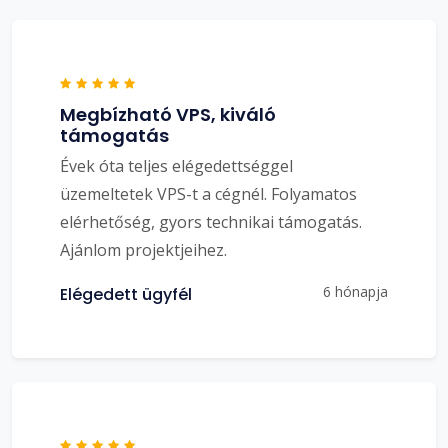
Megbízható VPS, kiváló
támogatás
Évek óta teljes elégedettséggel
üzemeltetek VPS-t a cégnél. Folyamatos
elérhetőség, gyors technikai támogatás.
Ajánlom projektjeihez.
6 hónapja
Elégedett ügyfél