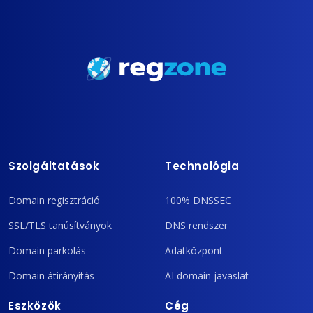
Szolgáltatások
Technológia
Domain regisztráció
100% DNSSEC
SSL/TLS tanúsítványok
DNS rendszer
Domain parkolás
Adatközpont
Domain átirányítás
AI domain javaslat
Eszközök
Cég