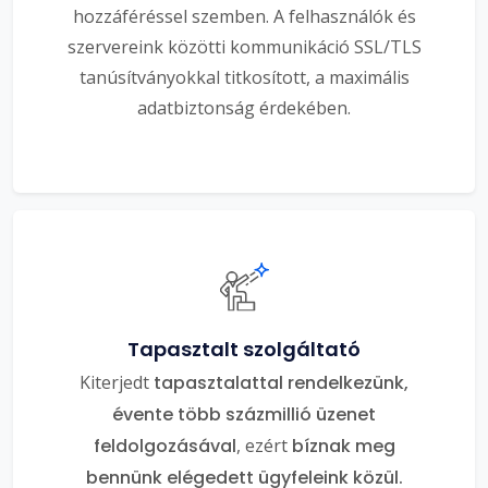
hozzáféréssel szemben. A felhasználók és
szervereink közötti kommunikáció SSL/TLS
tanúsítványokkal titkosított, a maximális
adatbiztonság érdekében.
Tapasztalt szolgáltató
Kiterjedt
tapasztalattal rendelkezünk,
évente több százmillió üzenet
feldolgozásával
, ezért
bíznak meg
bennünk elégedett ügyfeleink közül.