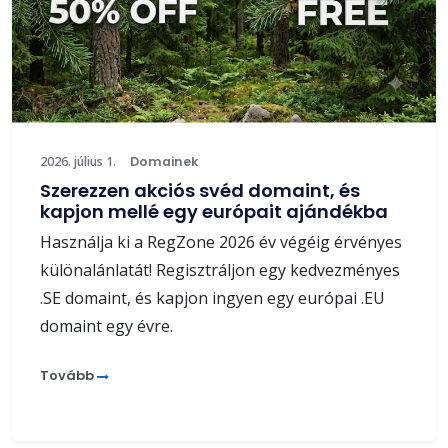
2026. július 1.
Domainek
Szerezzen akciós svéd domaint, és
kapjon mellé egy európait ajándékba
Használja ki a RegZone 2026 év végéig érvényes
különalánlatát! Regisztráljon egy kedvezményes
.SE domaint, és kapjon ingyen egy európai .EU
domaint egy évre.
Tovább