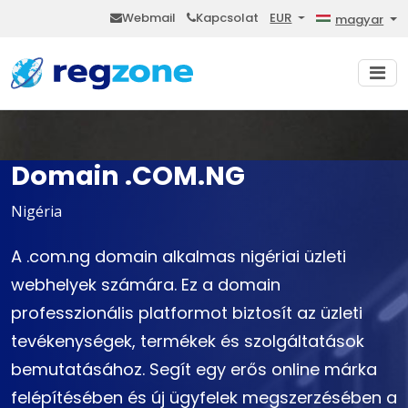
Webmail
Kapcsolat
EUR
magyar
Domain .COM.NG
Nigéria
A .com.ng domain alkalmas nigériai üzleti
webhelyek számára. Ez a domain
professzionális platformot biztosít az üzleti
tevékenységek, termékek és szolgáltatások
bemutatásához. Segít egy erős online márka
felépítésében és új ügyfelek megszerzésében a