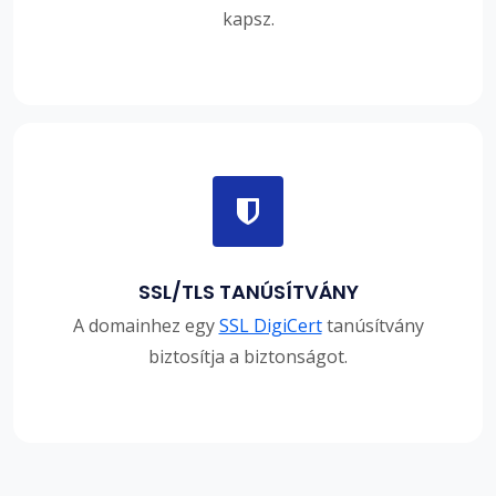
kapsz.
SSL/TLS TANÚSÍTVÁNY
A domainhez egy
SSL DigiCert
tanúsítvány
biztosítja a biztonságot.