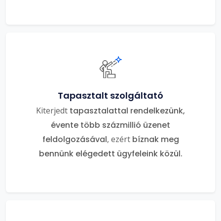
Tapasztalt szolgáltató
Kiterjedt
tapasztalattal rendelkezünk,
évente több százmillió üzenet
feldolgozásával
, ezért
bíznak meg
bennünk elégedett ügyfeleink közül.