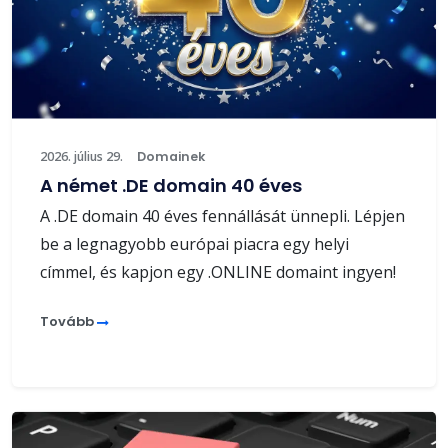
2026. július 29.
Domainek
A német .DE domain 40 éves
A .DE domain 40 éves fennállását ünnepli. Lépjen
be a legnagyobb európai piacra egy helyi
címmel, és kapjon egy .ONLINE domaint ingyen!
Tovább