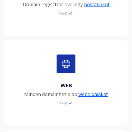
Domain regisztrációval egy
postafiókot
kapsz.
WEB
Minden domainhez alap
weboldalakat
kapsz.