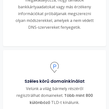
bankkártyaadatokat vagy más érzékeny
információkat próbáljanak megszerezni
olyan módszerekkel, amelyek a nem védett
DNS-szervereket fenyegetik.
Széles körű domainkínálat
Velünk a világ bármely részéről
regisztrálhat domaineket.
Több mint 800
különböző
TLD-t kínálunk.