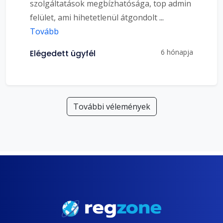
szolgáltatások megbízhatósága, top admin
felület, ami hihetetlenül átgondolt
...
Tovább
6 hónapja
Elégedett ügyfél
További vélemények