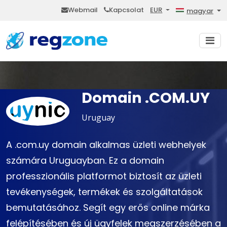
Webmail
Kapcsolat
EUR
magyar
Domain .COM.UY
Uruguay
A .com.uy domain alkalmas üzleti webhelyek
számára Uruguayban. Ez a domain
professzionális platformot biztosít az üzleti
tevékenységek, termékek és szolgáltatások
bemutatásához. Segít egy erős online márka
felépítésében és új ügyfelek megszerzésében a