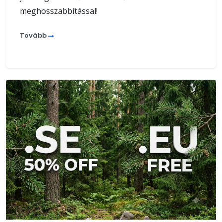
meghosszabbítással!
Tovább