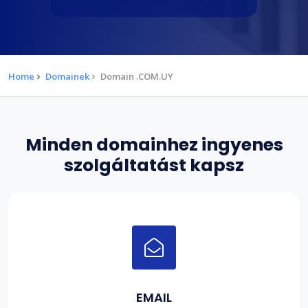
Home
Domainek
Domain .COM.UY
Minden domainhez ingyenes
szolgáltatást kapsz
EMAIL