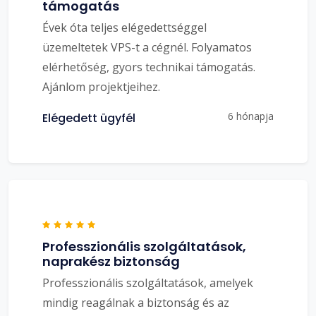
támogatás
Évek óta teljes elégedettséggel
üzemeltetek VPS-t a cégnél. Folyamatos
elérhetőség, gyors technikai támogatás.
Ajánlom projektjeihez.
6 hónapja
Elégedett ügyfél
Professzionális szolgáltatások,
naprakész biztonság
Professzionális szolgáltatások, amelyek
mindig reagálnak a biztonság és az