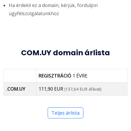
Ha érdekli ez a domain, kérjük, forduljon
ügyfélszolgálatunkhoz
COM.UY domain árlista
REGISZTRÁCIÓ
1 ÉVRE
.COM.UY
111,90 EUR
(137,64 EUR áfával)
Teljes árlista