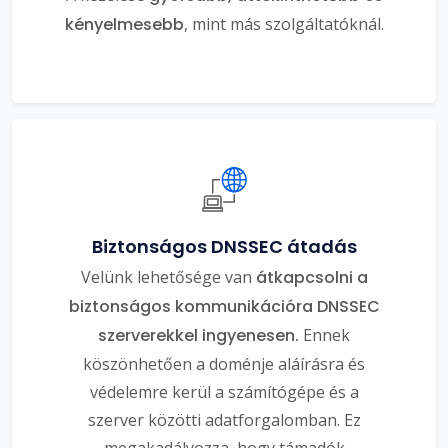
kényelmesebb
, mint más szolgáltatóknál.
Biztonságos DNSSEC átadás
Velünk lehetősége van
átkapcsolni a
biztonságos kommunikációra DNSSEC
szerverekkel ingyenesen.
Ennek
köszönhetően a doménje aláírásra és
védelemre kerül a számítógépe és a
szerver közötti adatforgalomban. Ez
megakadályozza, hogy támadók