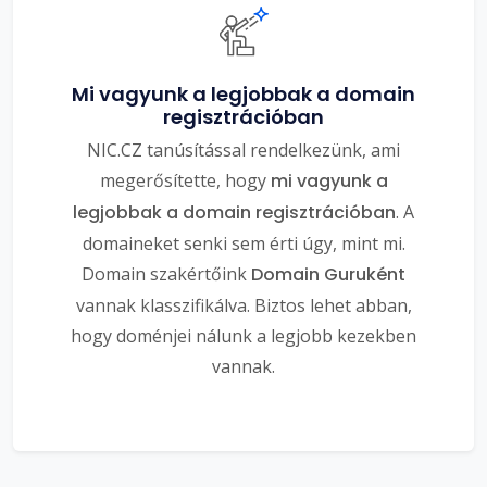
Mi vagyunk a legjobbak a domain
regisztrációban
NIC.CZ tanúsítással rendelkezünk, ami
megerősítette, hogy
mi vagyunk a
legjobbak a domain regisztrációban
. A
domaineket senki sem érti úgy, mint mi.
Domain szakértőink
Domain Guruként
vannak klasszifikálva. Biztos lehet abban,
hogy doménjei nálunk a legjobb kezekben
vannak.