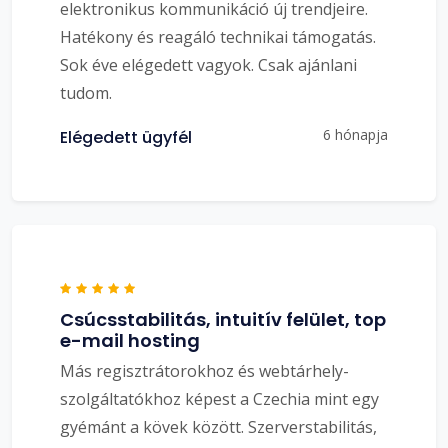
elektronikus kommunikáció új trendjeire.
Hatékony és reagáló technikai támogatás.
Sok éve elégedett vagyok. Csak ajánlani
tudom.
6 hónapja
Elégedett ügyfél
Csúcsstabilitás, intuitív felület, top
e-mail hosting
Más regisztrátorokhoz és webtárhely-
szolgáltatókhoz képest a Czechia mint egy
gyémánt a kövek között. Szerverstabilitás,