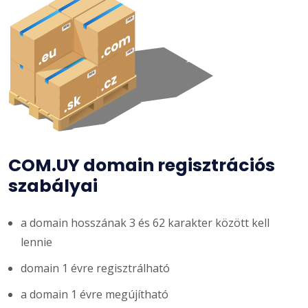
COM.UY domain regisztrációs
szabályai
a domain hosszának 3 és 62 karakter között kell
lennie
domain 1 évre regisztrálható
a domain 1 évre megújítható