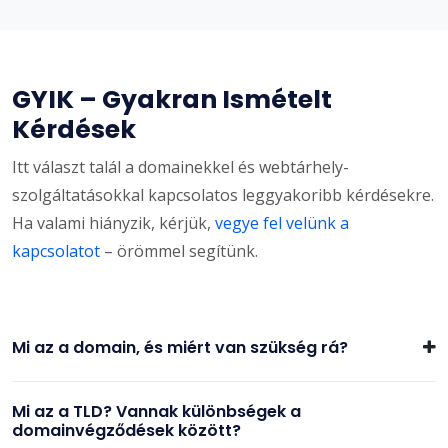
GYIK – Gyakran Ismételt
Kérdések
Itt választ talál a domainekkel és webtárhely-
szolgáltatásokkal kapcsolatos leggyakoribb kérdésekre.
Ha valami hiányzik, kérjük,
vegye fel velünk a
kapcsolatot
– örömmel segítünk.
Mi az a domain, és miért van szükség rá?
Mi az a TLD? Vannak különbségek a
domainvégződések között?