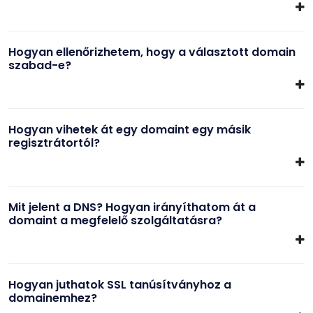
Hogyan ellenőrizhetem, hogy a választott domain
szabad-e?
Hogyan vihetek át egy domaint egy másik
regisztrátortól?
Mit jelent a DNS? Hogyan irányíthatom át a
domaint a megfelelő szolgáltatásra?
Hogyan juthatok SSL tanúsítványhoz a
domainemhez?