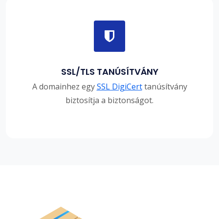
SSL/TLS TANÚSÍTVÁNY
A domainhez egy
SSL DigiCert
tanúsítvány
biztosítja a biztonságot.