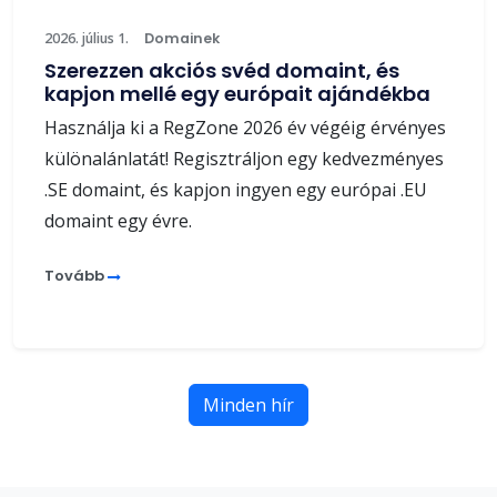
2026. július 1.
Domainek
Szerezzen akciós svéd domaint, és
kapjon mellé egy európait ajándékba
Használja ki a RegZone 2026 év végéig érvényes
különalánlatát! Regisztráljon egy kedvezményes
.SE domaint, és kapjon ingyen egy európai .EU
domaint egy évre.
Tovább
Minden hír