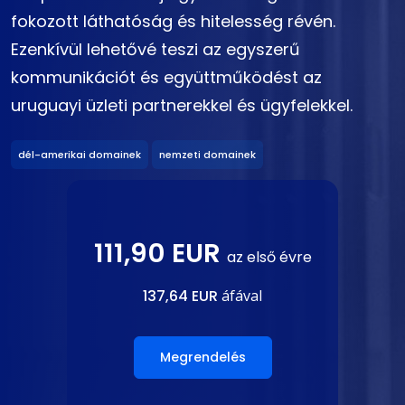
fokozott láthatóság és hitelesség révén.
Ezenkívül lehetővé teszi az egyszerű
kommunikációt és együttműködést az
uruguayi üzleti partnerekkel és ügyfelekkel.
dél-amerikai domainek
nemzeti domainek
111,90 EUR
az első évre
137,64 EUR
áfával
Megrendelés