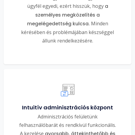
ügyfél egyedi, ezért hisszük, hogy
a
személyes megközelítés a
megelégedettség kulcsa.
Minden
kérésében és problémájában készséggel
állunk rendelkezésére.
Intuitív adminisztrációs központ
Adminisztrációs felületünk
felhasználóbarát és rendkívül funkcionális.
A kezelése
gyorsabb, áttekinthetőbb és