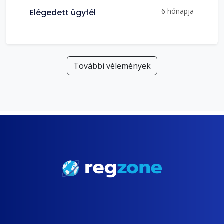
6 hónapja
Elégedett ügyfél
További vélemények