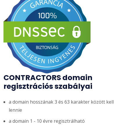
CONTRACTORS domain
regisztrációs szabályai
a domain hosszának 3 és 63 karakter között kell
lennie
a domain 1 - 10 évre regisztrálható