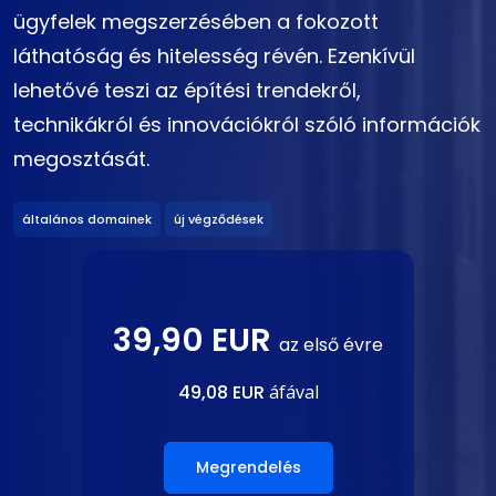
ügyfelek megszerzésében a fokozott
láthatóság és hitelesség révén. Ezenkívül
lehetővé teszi az építési trendekről,
technikákról és innovációkról szóló információk
megosztását.
általános domainek
új végződések
39,90 EUR
az első évre
49,08 EUR
áfával
Megrendelés