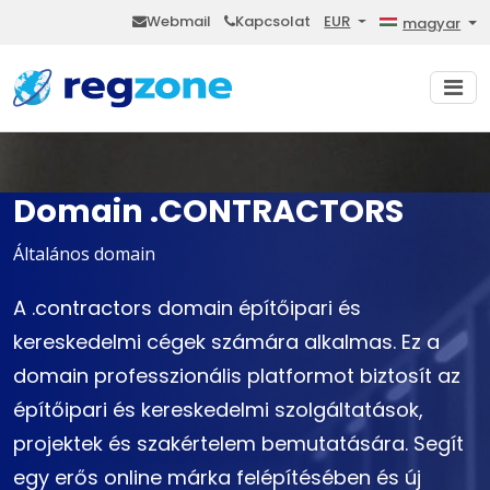
Webmail
Kapcsolat
EUR
magyar
Domain .CONTRACTORS
Általános domain
A .contractors domain építőipari és
kereskedelmi cégek számára alkalmas. Ez a
domain professzionális platformot biztosít az
építőipari és kereskedelmi szolgáltatások,
projektek és szakértelem bemutatására. Segít
egy erős online márka felépítésében és új