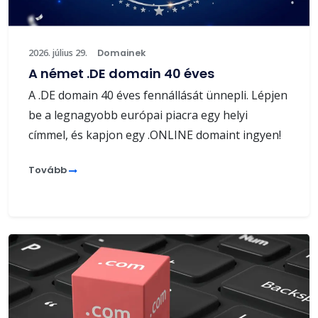
2026. július 29.
Domainek
A német .DE domain 40 éves
A .DE domain 40 éves fennállását ünnepli. Lépjen
be a legnagyobb európai piacra egy helyi
címmel, és kapjon egy .ONLINE domaint ingyen!
Tovább