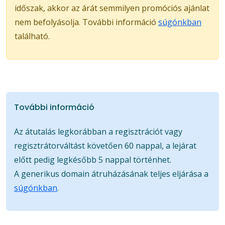
időszak, akkor az árát semmilyen promóciós ajánlat
nem befolyásolja. További információ
súgónkban
található.
További információ
Az átutalás legkorábban a regisztrációt vagy
regisztrátorváltást követően 60 nappal, a lejárat
előtt pedig legkésőbb 5 nappal történhet.
A generikus domain átruházásának teljes eljárása a
súgónkban
.