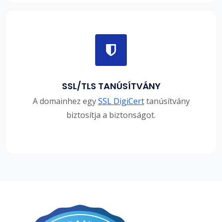
SSL/TLS TANÚSÍTVÁNY
A domainhez egy
SSL DigiCert
tanúsítvány
biztosítja a biztonságot.