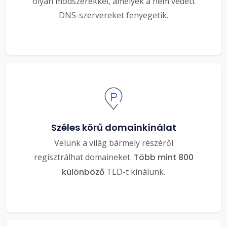
olyan módszerekkel, amelyek a nem védett
DNS-szervereket fenyegetik.
Széles körű domainkínálat
Velünk a világ bármely részéről
regisztrálhat domaineket.
Több mint 800
különböző
TLD-t kínálunk.