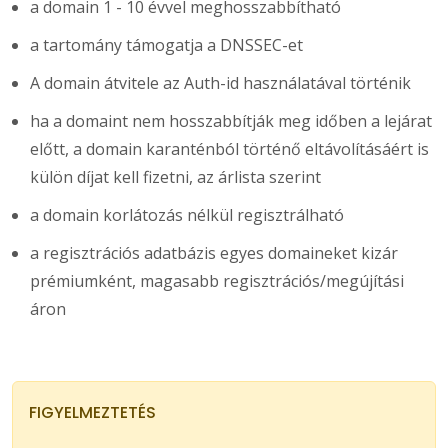
a domain 1 - 10 évvel meghosszabbítható
a tartomány támogatja a DNSSEC-et
A domain átvitele az Auth-id használatával történik
ha a domaint nem hosszabbítják meg időben a lejárat
előtt, a domain karanténból történő eltávolításáért is
külön díjat kell fizetni, az árlista szerint
a domain korlátozás nélkül regisztrálható
a regisztrációs adatbázis egyes domaineket kizár
prémiumként, magasabb regisztrációs/megújítási
áron
FIGYELMEZTETÉS