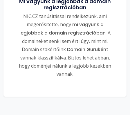
Mi vagyunk a legjobbak a domain
regisztrációban
NIC.CZ tanúsítással rendelkezünk, ami
megerősítette, hogy
mi vagyunk a
legjobbak a domain regisztrációban
. A
domaineket senki sem érti úgy, mint mi.
Domain szakértőink
Domain Guruként
vannak klasszifikálva. Biztos lehet abban,
hogy doménjei nálunk a legjobb kezekben
vannak.