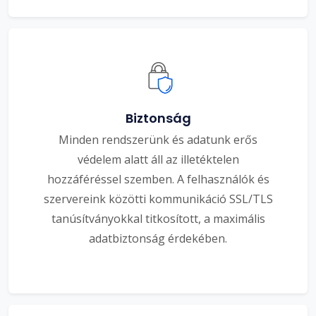
Biztonság
Minden rendszerünk és adatunk erős
védelem alatt áll az illetéktelen
hozzáféréssel szemben. A felhasználók és
szervereink közötti kommunikáció SSL/TLS
tanúsítványokkal titkosított, a maximális
adatbiztonság érdekében.