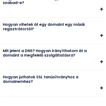
szabad-e?
Hogyan vihetek át egy domaint egy másik
regisztrátortól?
Mit jelent a DNS? Hogyan irányíthatom át a
domaint a megfelelő szolgáltatásra?
Hogyan juthatok SSL tanúsítványhoz a
domainemhez?