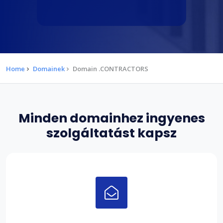
Home
Domainek
Domain .CONTRACTORS
Minden domainhez ingyenes
szolgáltatást kapsz