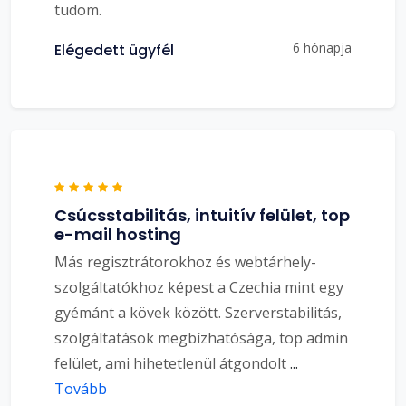
tudom.
6 hónapja
Elégedett ügyfél
Csúcsstabilitás, intuitív felület, top
e-mail hosting
Más regisztrátorokhoz és webtárhely-
szolgáltatókhoz képest a Czechia mint egy
gyémánt a kövek között. Szerverstabilitás,
szolgáltatások megbízhatósága, top admin
felület, ami hihetetlenül átgondolt
...
Tovább