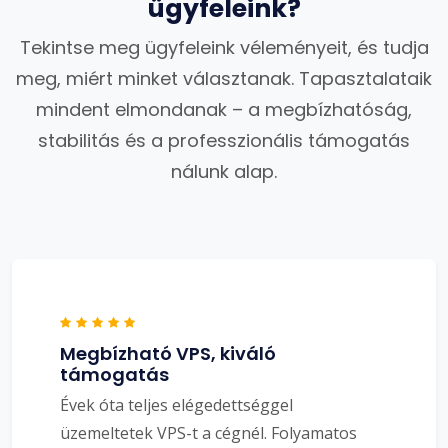
ügyfeleink?
Tekintse meg ügyfeleink véleményeit, és tudja
meg, miért minket választanak. Tapasztalataik
mindent elmondanak – a megbízhatóság,
stabilitás és a professzionális támogatás
nálunk alap.
Megbízható VPS, kiváló
támogatás
Évek óta teljes elégedettséggel
üzemeltetek VPS-t a cégnél. Folyamatos