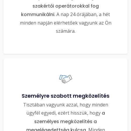
szakértői operátorokkal fog
kommunikálni
. A nap 24 órájában, a hét
minden napján elérhetőek vagyunk az Ön
számára.
Személyre szabott megközelítés
Tisztában vagyunk azzal, hogy minden
ügyfél egyedi, ezért hisszük, hogy
a
személyes megközelítés a
megelégedettség kulcsa.
Minden