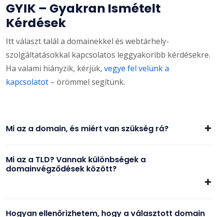
GYIK – Gyakran Ismételt
Kérdések
Itt választ talál a domainekkel és webtárhely-
szolgáltatásokkal kapcsolatos leggyakoribb kérdésekre.
Ha valami hiányzik, kérjük,
vegye fel velünk a
kapcsolatot
– örömmel segítünk.
Mi az a domain, és miért van szükség rá?
Mi az a TLD? Vannak különbségek a
domainvégződések között?
Hogyan ellenőrizhetem, hogy a választott domain