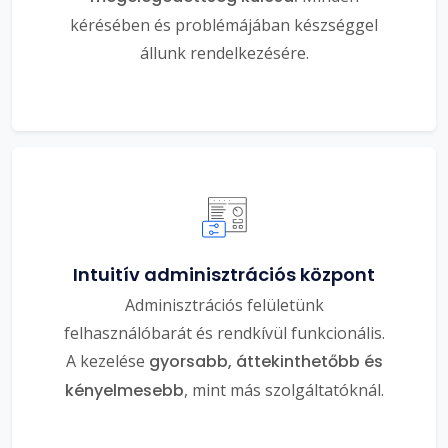
kérésében és problémájában készséggel
állunk rendelkezésére.
Intuitív adminisztrációs központ
Adminisztrációs felületünk
felhasználóbarát és rendkívül funkcionális.
A kezelése
gyorsabb, áttekinthetőbb és
kényelmesebb
, mint más szolgáltatóknál.