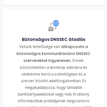
Biztonságos DNSSEC átadás
Velünk lehetősége van
átkapcsolni a
biztonságos kommunikációra DNSSEC
szerverekkel ingyenesen.
Ennek
köszönhetően a doménje aláírásra és
védelemre kerül a számítógépe és a
szerver közötti adatforgalomban. Ez
megakadályozza, hogy támadók
bankkártyaadatokat vagy más érzékeny
információkat próbáljanak megszerezni