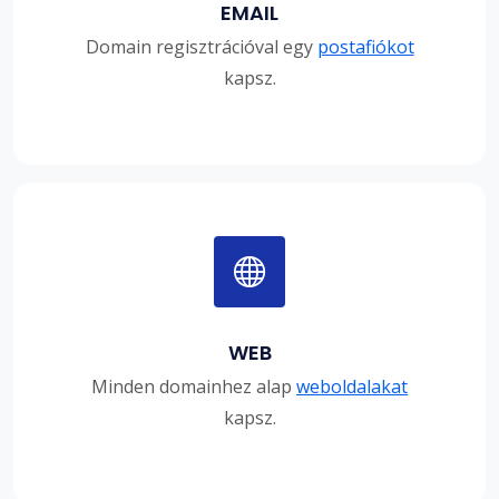
EMAIL
Domain regisztrációval egy
postafiókot
kapsz.
WEB
Minden domainhez alap
weboldalakat
kapsz.