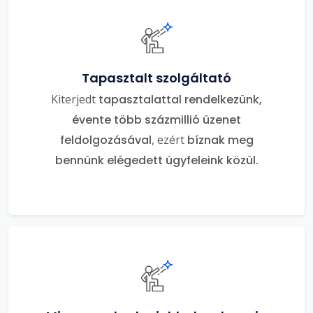
Tapasztalt szolgáltató
Kiterjedt
tapasztalattal rendelkezünk,
évente több százmillió üzenet
feldolgozásával
, ezért
bíznak meg
bennünk elégedett ügyfeleink közül.