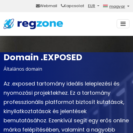
Webmail
Kapcsolat
EUR
magyar
Domain .EXPOSED
Általános domain
Az .exposed tartomány ideális leleplezési és
nyomozási projektekhez. Ez a tartomány
professzionális platformot biztosít kutatások,
kinyilatkoztatások és jelentések
bemutatásához. Ezenkívül segít egy erős online
márka felépítésében, valamint a nagyobb