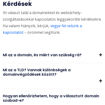
Kérdések
Itt választ talál a domainekkel és webtárhely-
szolgáltatásokkal kapcsolatos leggyakoribb kérdésekre.
Ha valami hiányzik, kérjük,
vegye fel velünk a
kapcsolatot
– örömmel segítünk.
Mi az a domain, és miért van szükség rá?
Mi az a TLD? Vannak különbségek a
domainvégződések között?
Hogyan ellenőrizhetem, hogy a választott domain
szabad-e?