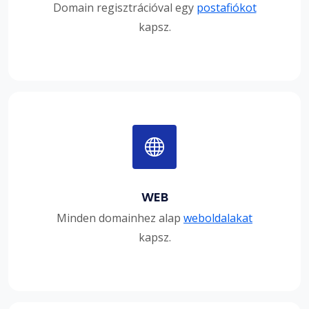
Domain regisztrációval egy
postafiókot
kapsz.
WEB
Minden domainhez alap
weboldalakat
kapsz.