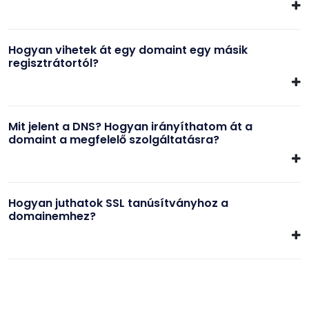
Hogyan vihetek át egy domaint egy másik
regisztrátortól?
Mit jelent a DNS? Hogyan irányíthatom át a
domaint a megfelelő szolgáltatásra?
Hogyan juthatok SSL tanúsítványhoz a
domainemhez?