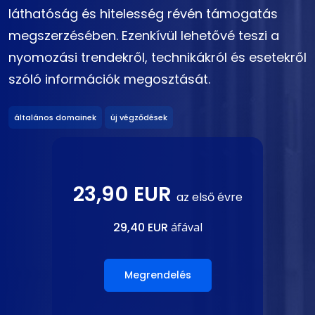
láthatóság és hitelesség révén támogatás
megszerzésében. Ezenkívül lehetővé teszi a
nyomozási trendekről, technikákról és esetekről
szóló információk megosztását.
általános domainek
új végződések
23,90 EUR
az első évre
29,40 EUR
áfával
Megrendelés