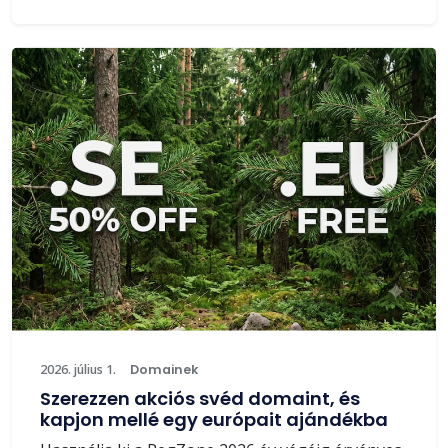
2026. július 1.
Domainek
Szerezzen akciós svéd domaint, és
kapjon mellé egy európait ajándékba