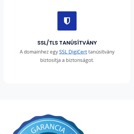
SSL/TLS TANÚSÍTVÁNY
A domainhez egy
SSL DigiCert
tanúsítvány
biztosítja a biztonságot.