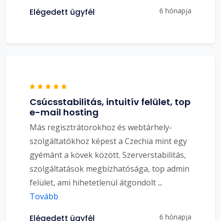
6 hónapja
Elégedett ügyfél
Csúcsstabilitás, intuitív felület, top
e-mail hosting
Más regisztrátorokhoz és webtárhely-
szolgáltatókhoz képest a Czechia mint egy
gyémánt a kövek között. Szerverstabilitás,
szolgáltatások megbízhatósága, top admin
felület, ami hihetetlenül átgondolt
...
Tovább
6 hónapja
Elégedett ügyfél