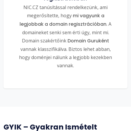
NIC.CZ tanúsítással rendelkezünk, ami
megerősítette, hogy
mi vagyunk a
legjobbak a domain regisztrációban
. A
domaineket senki sem érti úgy, mint mi.
Domain szakértőink
Domain Guruként
vannak klasszifikálva. Biztos lehet abban,
hogy doménjei nálunk a legjobb kezekben
vannak.
GYIK – Gyakran Ismételt