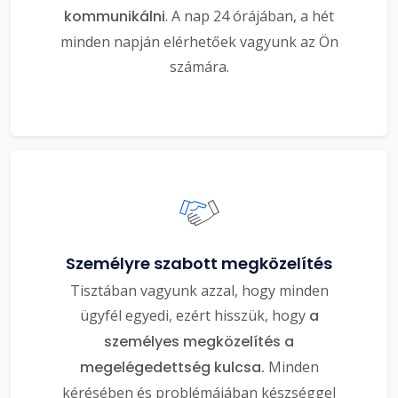
kommunikálni
. A nap 24 órájában, a hét
minden napján elérhetőek vagyunk az Ön
számára.
Személyre szabott megközelítés
Tisztában vagyunk azzal, hogy minden
ügyfél egyedi, ezért hisszük, hogy
a
személyes megközelítés a
megelégedettség kulcsa.
Minden
kérésében és problémájában készséggel