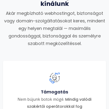
kínálunk
Akár megbízható webhostingot, biztonságot
vagy domain-szolgáltatásokat keres, mindent
egy helyen megtalál — maximális
gondossággal, biztonsággal és személyre
szabott megközelítéssel.
Támogatás
Nem bújunk botok mögé.
Mindig valódi
szakértői operátorokkal fog