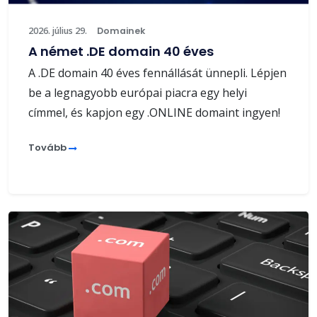
2026. július 29.
Domainek
A német .DE domain 40 éves
A .DE domain 40 éves fennállását ünnepli. Lépjen
be a legnagyobb európai piacra egy helyi
címmel, és kapjon egy .ONLINE domaint ingyen!
Tovább