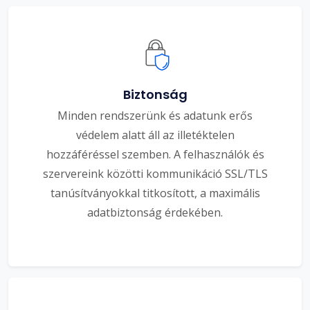
Biztonság
Minden rendszerünk és adatunk erős
védelem alatt áll az illetéktelen
hozzáféréssel szemben. A felhasználók és
szervereink közötti kommunikáció SSL/TLS
tanúsítványokkal titkosított, a maximális
adatbiztonság érdekében.