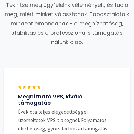
Tekintse meg ügyfeleink véleményeit, és tudja
meg, miért minket választanak. Tapasztalataik
mindent elmondanak – a megbízhatóság,
stabilitás és a professzionális támogatás
nálunk alap.
Megbízható VPS, kiváló
támogatás
Évek óta teljes elégedettséggel
üzemeltetek VPS-t a cégnél. Folyamatos
elérhetőség, gyors technikai támogatás.