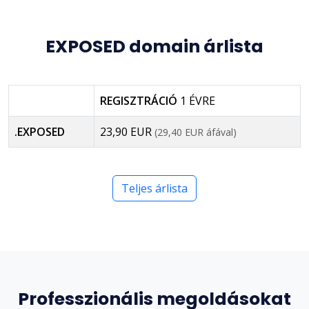
EXPOSED domain árlista
REGISZTRÁCIÓ
1 ÉVRE
.EXPOSED
23,90 EUR
(29,40 EUR áfával)
Teljes árlista
Professzionális megoldásokat