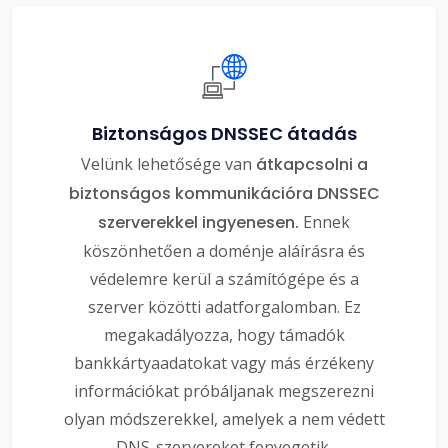
Biztonságos DNSSEC átadás
Velünk lehetősége van
átkapcsolni a
biztonságos kommunikációra DNSSEC
szerverekkel ingyenesen.
Ennek
köszönhetően a doménje aláírásra és
védelemre kerül a számítógépe és a
szerver közötti adatforgalomban. Ez
megakadályozza, hogy támadók
bankkártyaadatokat vagy más érzékeny
információkat próbáljanak megszerezni
olyan módszerekkel, amelyek a nem védett
DNS-szervereket fenyegetik.