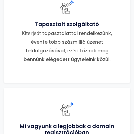
Tapasztalt szolgáltató
Kiterjedt
tapasztalattal rendelkezünk,
évente több százmillió üzenet
feldolgozásával
, ezért
bíznak meg
bennünk elégedett ügyfeleink közül.
Mi vagyunk a legjobbak a domain
regisztrációban