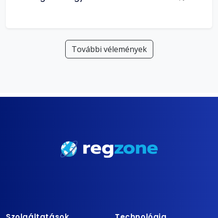
További vélemények
Szolgáltatások
Technológia