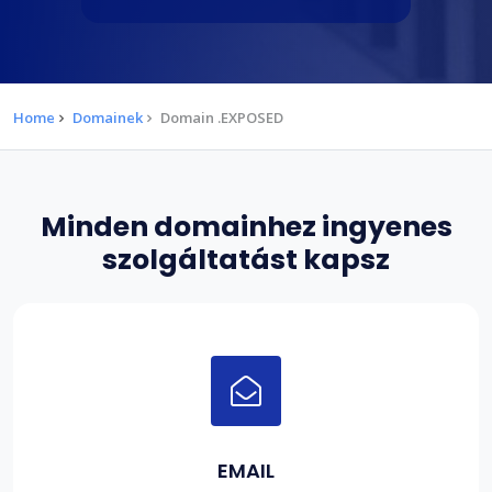
Home
Domainek
Domain .EXPOSED
Minden domainhez ingyenes
szolgáltatást kapsz
EMAIL