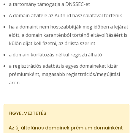
a tartomány támogatja a DNSSEC-et
A domain átvitele az Auth-id használatával történik
ha a domaint nem hosszabbítják meg időben a lejárat
előtt, a domain karanténból történő eltávolításáért is
külön díjat kell fizetni, az árlista szerint
a domain korlátozás nélkül regisztrálható
a regisztrációs adatbázis egyes domaineket kizár
prémiumként, magasabb regisztrációs/megújítási
áron
FIGYELMEZTETÉS
Az új általános domainek prémium domainként