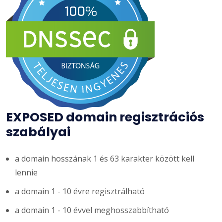
EXPOSED domain regisztrációs
szabályai
a domain hosszának 1 és 63 karakter között kell
lennie
a domain 1 - 10 évre regisztrálható
a domain 1 - 10 évvel meghosszabbítható