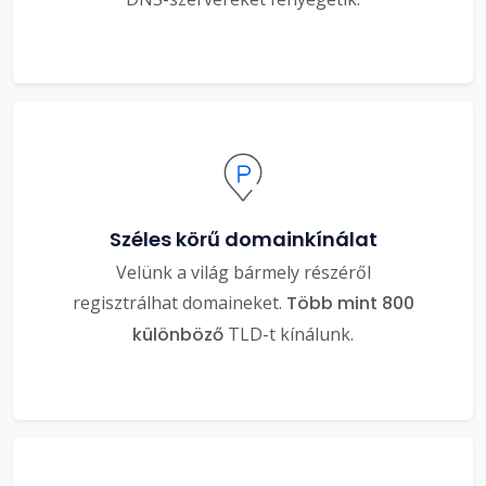
Széles körű domainkínálat
Velünk a világ bármely részéről
regisztrálhat domaineket.
Több mint 800
különböző
TLD-t kínálunk.