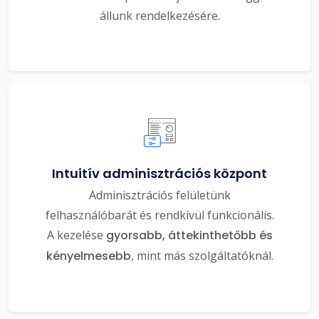
állunk rendelkezésére.
Intuitív adminisztrációs központ
Adminisztrációs felületünk
felhasználóbarát és rendkívül funkcionális.
A kezelése
gyorsabb, áttekinthetőbb és
kényelmesebb
, mint más szolgáltatóknál.