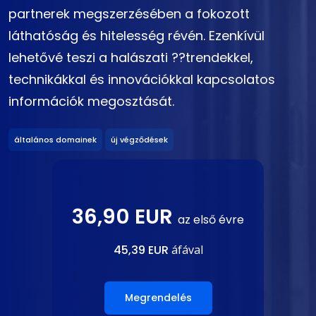
partnerek megszerzésében a fokozott
láthatóság és hitelesség révén. Ezenkívül
lehetővé teszi a halászati ??trendekkel,
technikákkal és innovációkkal kapcsolatos
információk megosztását.
általános domainek
új végződések
36,90 EUR
az első évre
45,39 EUR
áfával
Megrendelés