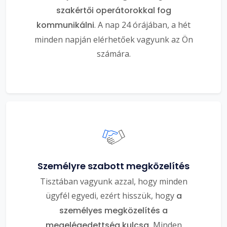
szakértői operátorokkal fog
kommunikálni
. A nap 24 órájában, a hét
minden napján elérhetőek vagyunk az Ön
számára.
Személyre szabott megközelítés
Tisztában vagyunk azzal, hogy minden
ügyfél egyedi, ezért hisszük, hogy
a
személyes megközelítés a
megelégedettség kulcsa.
Minden