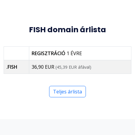
FISH domain árlista
REGISZTRÁCIÓ
1 ÉVRE
.FISH
36,90 EUR
(45,39 EUR áfával)
Teljes árlista