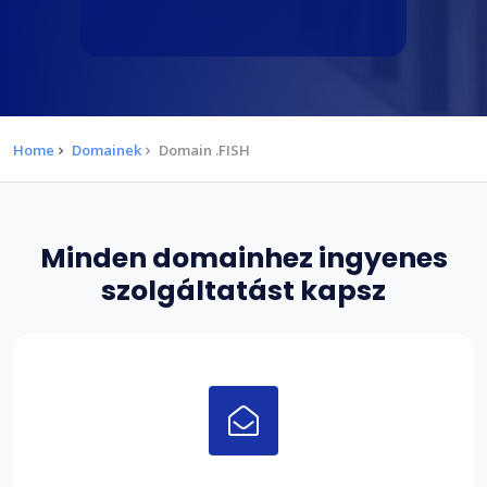
Home
Domainek
Domain .FISH
Minden domainhez ingyenes
szolgáltatást kapsz