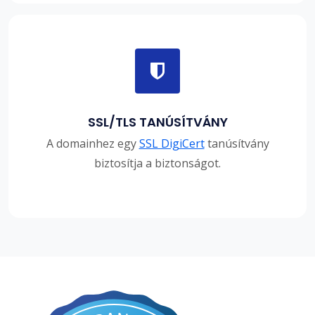
SSL/TLS TANÚSÍTVÁNY
A domainhez egy
SSL DigiCert
tanúsítvány
biztosítja a biztonságot.