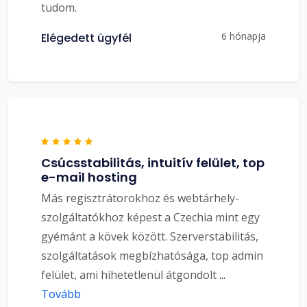
tudom.
6 hónapja
Elégedett ügyfél
Csúcsstabilitás, intuitív felület, top
e-mail hosting
Más regisztrátorokhoz és webtárhely-
szolgáltatókhoz képest a Czechia mint egy
gyémánt a kövek között. Szerverstabilitás,
szolgáltatások megbízhatósága, top admin
felület, ami hihetetlenül átgondolt
...
Tovább