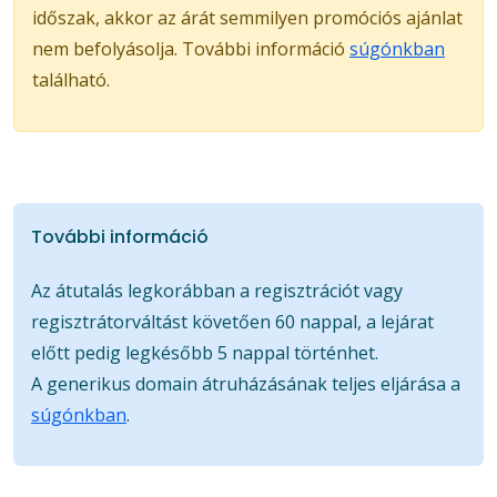
időszak, akkor az árát semmilyen promóciós ajánlat
nem befolyásolja. További információ
súgónkban
található.
További információ
Az átutalás legkorábban a regisztrációt vagy
regisztrátorváltást követően 60 nappal, a lejárat
előtt pedig legkésőbb 5 nappal történhet.
A generikus domain átruházásának teljes eljárása a
súgónkban
.