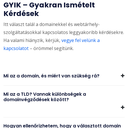
GYIK – Gyakran Ismételt
Kérdések
Itt választ talál a domainekkel és webtárhely-
szolgáltatásokkal kapcsolatos leggyakoribb kérdésekre.
Ha valami hiányzik, kérjük,
vegye fel velünk a
kapcsolatot
– örömmel segítünk.
Mi az a domain, és miért van szükség rá?
Mi az a TLD? Vannak különbségek a
domainvégződések között?
Hogyan ellenőrizhetem, hogy a választott domain