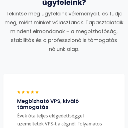
ügyfeleink?
Tekintse meg ügyfeleink véleményeit, és tudja
meg, miért minket választanak. Tapasztalataik
mindent elmondanak – a megbízhatóság,
stabilitás és a professzionális támogatás
nálunk alap.
Megbízható VPS, kiváló
támogatás
Évek óta teljes elégedettséggel
üzemeltetek VPS-t a cégnél. Folyamatos