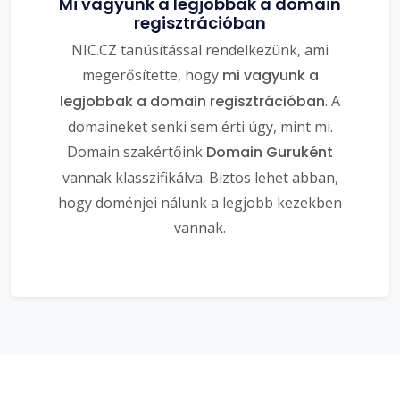
Mi vagyunk a legjobbak a domain
regisztrációban
NIC.CZ tanúsítással rendelkezünk, ami
megerősítette, hogy
mi vagyunk a
legjobbak a domain regisztrációban
. A
domaineket senki sem érti úgy, mint mi.
Domain szakértőink
Domain Guruként
vannak klasszifikálva. Biztos lehet abban,
hogy doménjei nálunk a legjobb kezekben
vannak.