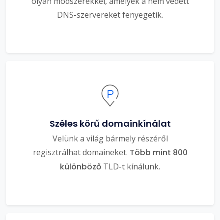
olyan módszerekkel, amelyek a nem védett
DNS-szervereket fenyegetik.
Széles körű domainkínálat
Velünk a világ bármely részéről
regisztrálhat domaineket.
Több mint 800
különböző
TLD-t kínálunk.