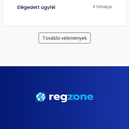
6 hónapja
Elégedett ügyfél
További vélemények