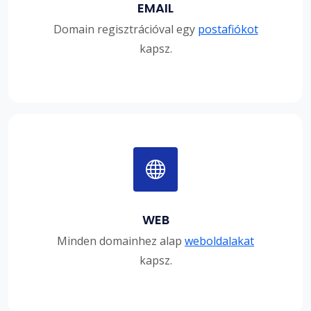
EMAIL
Domain regisztrációval egy
postafiókot
kapsz.
WEB
Minden domainhez alap
weboldalakat
kapsz.