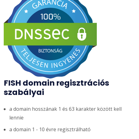
FISH domain regisztrációs
szabályai
a domain hosszának 1 és 63 karakter között kell
lennie
a domain 1 - 10 évre regisztrálható