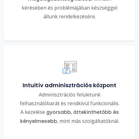
kérésében és problémájában készséggel
állunk rendelkezésére.
Intuitív adminisztrációs központ
Adminisztrációs felületünk
felhasználóbarát és rendkívül funkcionális.
A kezelése
gyorsabb, áttekinthetőbb és
kényelmesebb
, mint más szolgáltatóknál.