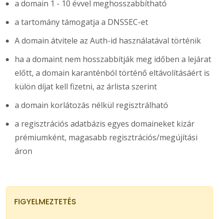
a domain 1 - 10 évvel meghosszabbítható
a tartomány támogatja a DNSSEC-et
A domain átvitele az Auth-id használatával történik
ha a domaint nem hosszabbítják meg időben a lejárat
előtt, a domain karanténból történő eltávolításáért is
külön díjat kell fizetni, az árlista szerint
a domain korlátozás nélkül regisztrálható
a regisztrációs adatbázis egyes domaineket kizár
prémiumként, magasabb regisztrációs/megújítási
áron
FIGYELMEZTETÉS