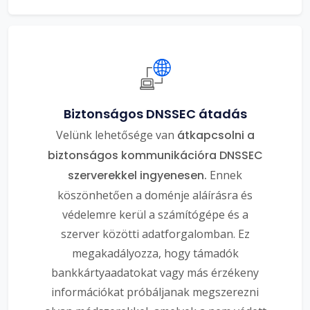
Biztonságos DNSSEC átadás
Velünk lehetősége van
átkapcsolni a
biztonságos kommunikációra DNSSEC
szerverekkel ingyenesen.
Ennek
köszönhetően a doménje aláírásra és
védelemre kerül a számítógépe és a
szerver közötti adatforgalomban. Ez
megakadályozza, hogy támadók
bankkártyaadatokat vagy más érzékeny
információkat próbáljanak megszerezni