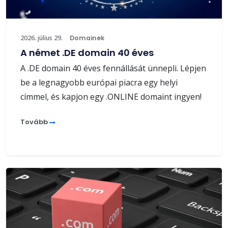
2026. július 29.
Domainek
A német .DE domain 40 éves
A .DE domain 40 éves fennállását ünnepli. Lépjen
be a legnagyobb európai piacra egy helyi
címmel, és kapjon egy .ONLINE domaint ingyen!
Tovább