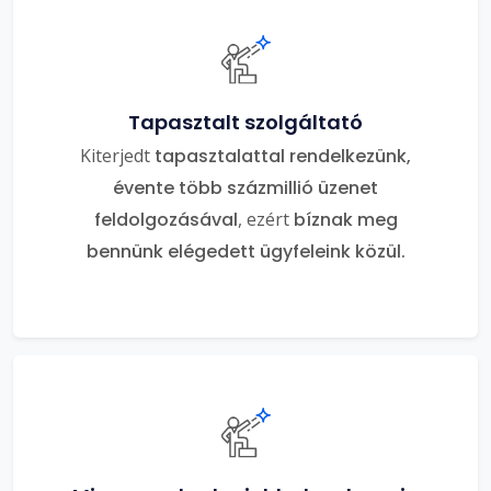
Tapasztalt szolgáltató
Kiterjedt
tapasztalattal rendelkezünk,
évente több százmillió üzenet
feldolgozásával
, ezért
bíznak meg
bennünk elégedett ügyfeleink közül.