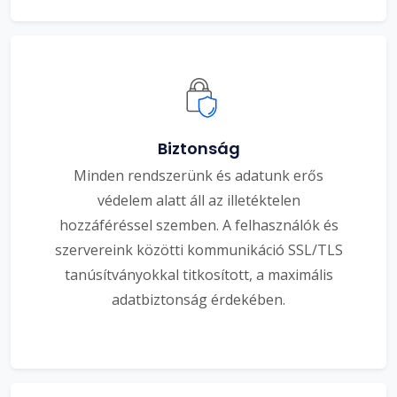
Biztonság
Minden rendszerünk és adatunk erős
védelem alatt áll az illetéktelen
hozzáféréssel szemben. A felhasználók és
szervereink közötti kommunikáció SSL/TLS
tanúsítványokkal titkosított, a maximális
adatbiztonság érdekében.