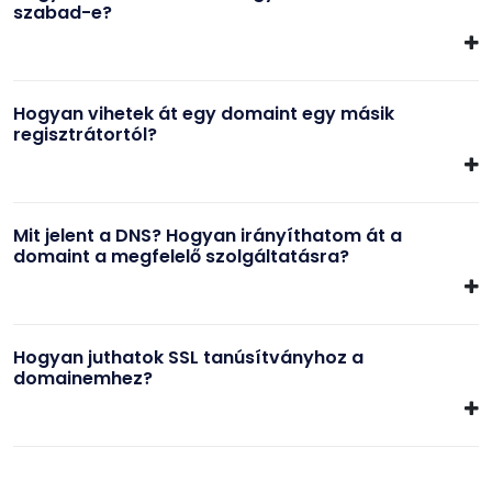
szabad-e?
Hogyan vihetek át egy domaint egy másik
regisztrátortól?
Mit jelent a DNS? Hogyan irányíthatom át a
domaint a megfelelő szolgáltatásra?
Hogyan juthatok SSL tanúsítványhoz a
domainemhez?