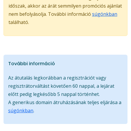
időszak, akkor az árát semmilyen promóciós ajánlat
nem befolyásolja. További információ
súgónkban
található.
További információ
Az átutalás legkorábban a regisztrációt vagy
regisztrátorváltást követően 60 nappal, a lejárat
előtt pedig legkésőbb 5 nappal történhet.
A generikus domain átruházásának teljes eljárása a
súgónkban
.