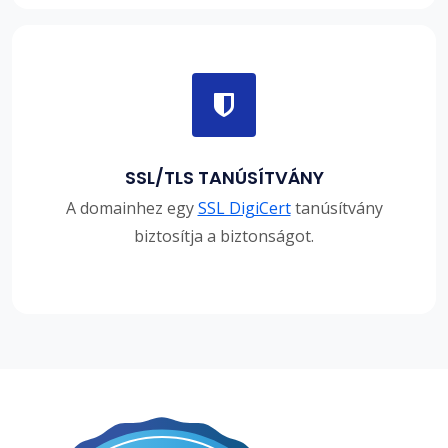
SSL/TLS TANÚSÍTVÁNY
A domainhez egy
SSL DigiCert
tanúsítvány
biztosítja a biztonságot.