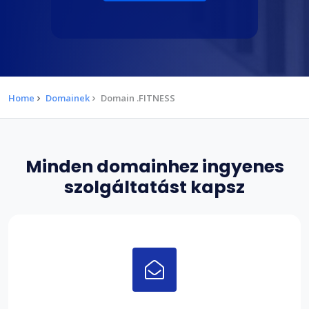
Home
Domainek
Domain .FITNESS
Minden domainhez ingyenes
szolgáltatást kapsz