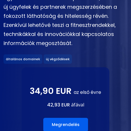
új ügyfelek és partnerek megszerzésében a
fokozott láthatóság és hitelesség révén.
Ezenkívül lehetővé teszi a fitnesztrendekkel,
technikákkal és innovációkkal kapcsolatos
információk megosztását.
általános domainek
új végződések
34,90 EUR
az első évre
42,93 EUR
áfával
Megrendelés