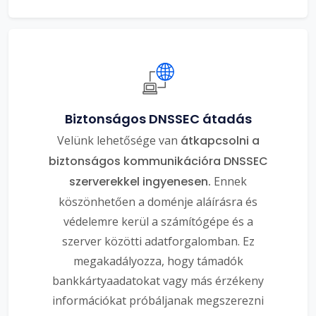
Biztonságos DNSSEC átadás
Velünk lehetősége van
átkapcsolni a
biztonságos kommunikációra DNSSEC
szerverekkel ingyenesen.
Ennek
köszönhetően a doménje aláírásra és
védelemre kerül a számítógépe és a
szerver közötti adatforgalomban. Ez
megakadályozza, hogy támadók
bankkártyaadatokat vagy más érzékeny
információkat próbáljanak megszerezni