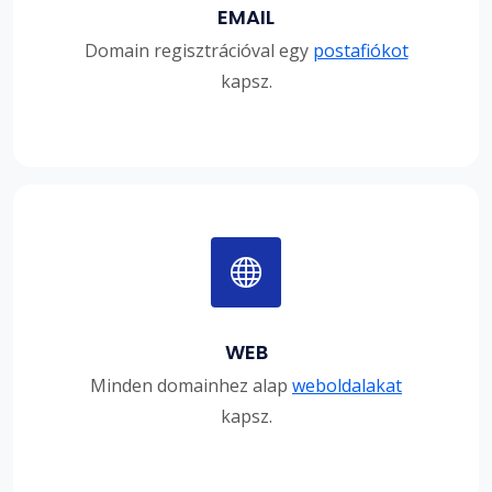
EMAIL
Domain regisztrációval egy
postafiókot
kapsz.
WEB
Minden domainhez alap
weboldalakat
kapsz.