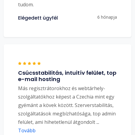
tudom.
6 hónapja
Elégedett ügyfél
Csúcsstabilitás, intuitív felület, top
e-mail hosting
Más regisztrátorokhoz és webtárhely-
szolgáltatókhoz képest a Czechia mint egy
gyémánt a kövek között. Szerverstabilitás,
szolgáltatások megbízhatósága, top admin
felület, ami hihetetlenül átgondolt
...
Tovább