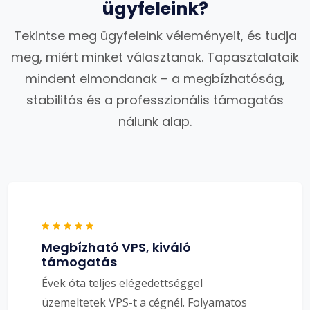
ügyfeleink?
Tekintse meg ügyfeleink véleményeit, és tudja
meg, miért minket választanak. Tapasztalataik
mindent elmondanak – a megbízhatóság,
stabilitás és a professzionális támogatás
nálunk alap.
Megbízható VPS, kiváló
támogatás
Évek óta teljes elégedettséggel
üzemeltetek VPS-t a cégnél. Folyamatos