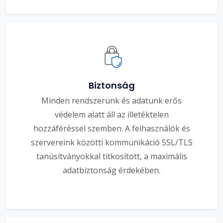
Biztonság
Minden rendszerünk és adatunk erős
védelem alatt áll az illetéktelen
hozzáféréssel szemben. A felhasználók és
szervereink közötti kommunikáció SSL/TLS
tanúsítványokkal titkosított, a maximális
adatbiztonság érdekében.