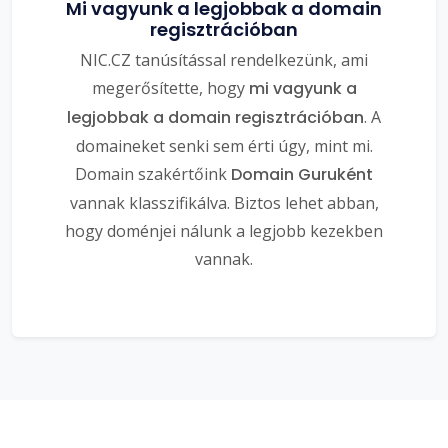
Mi vagyunk a legjobbak a domain
regisztrációban
NIC.CZ tanúsítással rendelkezünk, ami
megerősítette, hogy
mi vagyunk a
legjobbak a domain regisztrációban
. A
domaineket senki sem érti úgy, mint mi.
Domain szakértőink
Domain Guruként
vannak klasszifikálva. Biztos lehet abban,
hogy doménjei nálunk a legjobb kezekben
vannak.