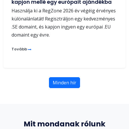
kapjon mellé egy európait ajándékba
Használja ki a RegZone 2026 év végéig érvényes
különalánlatát! Regisztráljon egy kedvezményes
.SE domaint, és kapjon ingyen egy európai .EU
domaint egy évre.
Tovább
Minden hír
Mit mondanak rólunk