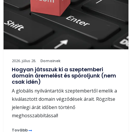
2026. július 28.
Domainek
Hogyan játsszuk ki a szeptemberi
domain áremelést és spóroljunk (nem
csak idén)
A globális nyilvántartók szeptembertől emelik a
kiválasztott domain végződések árait. Rögzítse
jelenlegi árát időben történő
meghosszabbítással!
Tovább