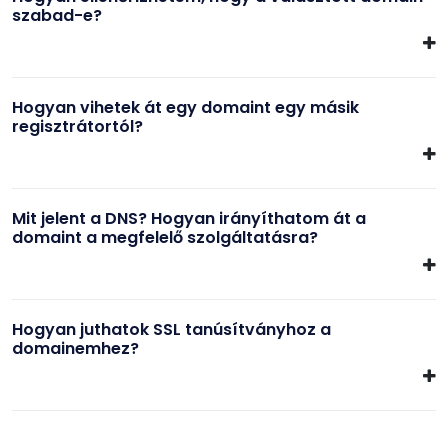
szabad-e?
Hogyan vihetek át egy domaint egy másik
regisztrátortól?
Mit jelent a DNS? Hogyan irányíthatom át a
domaint a megfelelő szolgáltatásra?
Hogyan juthatok SSL tanúsítványhoz a
domainemhez?