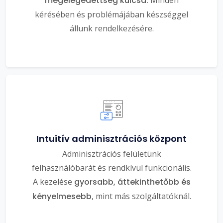
megelégedettség kulcsa.
kérésében és problémájában készséggel
állunk rendelkezésére.
Intuitív adminisztrációs központ
Adminisztrációs felületünk
felhasználóbarát és rendkívül funkcionális.
A kezelése
gyorsabb, áttekinthetőbb és
kényelmesebb
, mint más szolgáltatóknál.