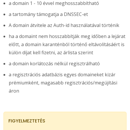
a domain 1 - 10 évvel meghosszabbítható
a tartomány támogatja a DNSSEC-et
A domain átvitele az Auth-id használatával történik
ha a domaint nem hosszabbítják meg időben a lejárat
előtt, a domain karanténból történő eltávolításáért is
külön díjat kell fizetni, az árlista szerint
a domain korlátozás nélkül regisztrálható
a regisztrációs adatbázis egyes domaineket kizár
prémiumként, magasabb regisztrációs/megújítási
áron
FIGYELMEZTETÉS