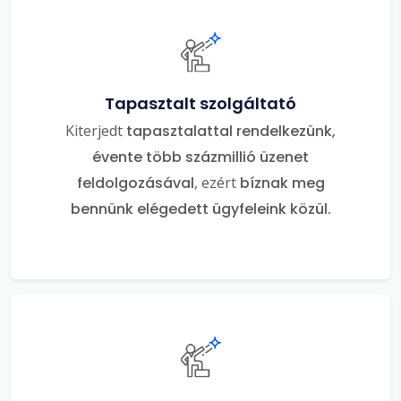
Tapasztalt szolgáltató
Kiterjedt
tapasztalattal rendelkezünk,
évente több százmillió üzenet
feldolgozásával
, ezért
bíznak meg
bennünk elégedett ügyfeleink közül.