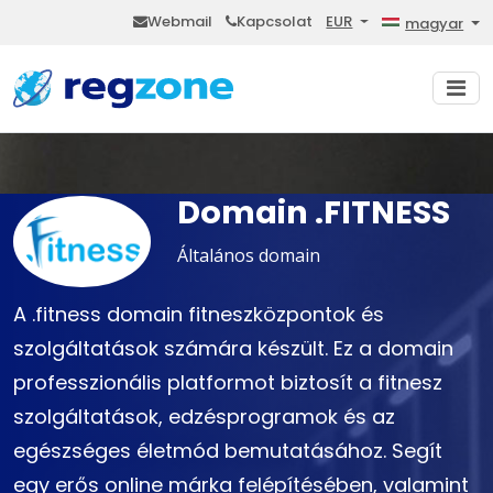
Webmail
Kapcsolat
EUR
magyar
Domain .FITNESS
Általános domain
A .fitness domain fitneszközpontok és
szolgáltatások számára készült. Ez a domain
professzionális platformot biztosít a fitnesz
szolgáltatások, edzésprogramok és az
egészséges életmód bemutatásához. Segít
egy erős online márka felépítésében, valamint