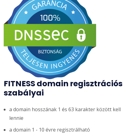
FITNESS domain regisztrációs
szabályai
a domain hosszának 1 és 63 karakter között kell
lennie
a domain 1 - 10 évre regisztrálható