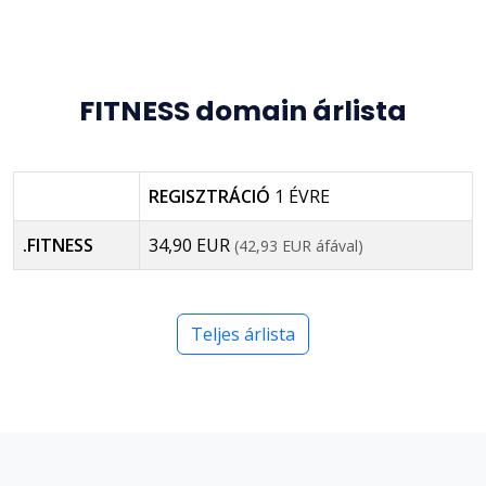
FITNESS domain árlista
REGISZTRÁCIÓ
1 ÉVRE
.FITNESS
34,90 EUR
(42,93 EUR áfával)
Teljes árlista