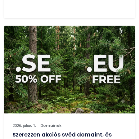
2026. július 1.
Domainek
Szerezzen akciós svéd domaint, és