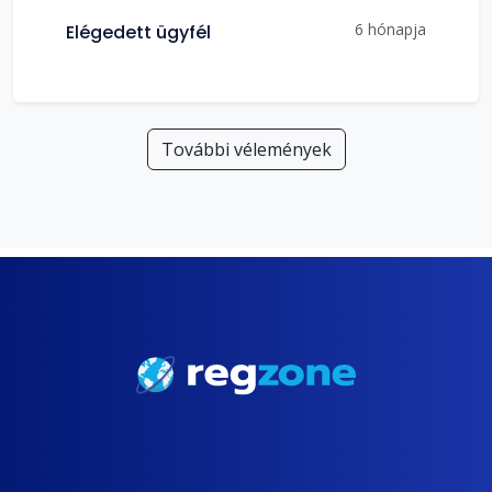
6 hónapja
Elégedett ügyfél
További vélemények