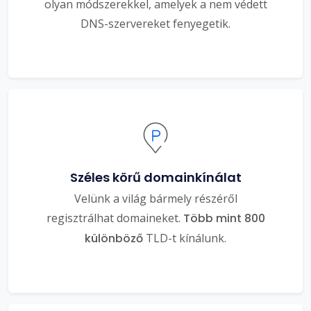
olyan módszerekkel, amelyek a nem védett
DNS-szervereket fenyegetik.
Széles körű domainkínálat
Velünk a világ bármely részéről
regisztrálhat domaineket.
Több mint 800
különböző
TLD-t kínálunk.