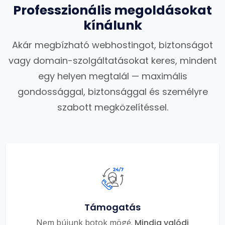
Professzionális megoldásokat
kínálunk
Akár megbízható webhostingot, biztonságot
vagy domain-szolgáltatásokat keres, mindent
egy helyen megtalál — maximális
gondossággal, biztonsággal és személyre
szabott megközelítéssel.
Támogatás
Nem bújunk botok mögé.
Mindig valódi