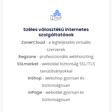
Széles választékú internetes
szolgáltatások
ZonerCloud
- a legteljesebb virtuális
szerverek
Regzone
- professzionális webhoszting
SSLmarket
- weboldal biztonság SSL/TLS
tanúsítványokkal
inShop
- webshop gyorsan és
biztonságosan
inPage
- weboldal gyorsan és
biztonságosan