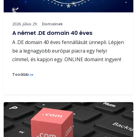
2026. július 29.
Domainek
A német .DE domain 40 éves
A .DE domain 40 éves fennállását ünnepli. Lépjen
be a legnagyobb európai piacra egy helyi
címmel, és kapjon egy .ONLINE domaint ingyen!
Tovább