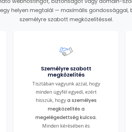
ató webhostingot, biztonságot vagy domain-szo
 egy helyen megtalál — maximális gondossággal, 
személyre szabott megközelítéssel.
Személyre szabott
megközelítés
Tisztában vagyunk azzal, hogy
minden ügyfél egyedi, ezért
hisszük, hogy
a személyes
megközelítés a
megelégedettség kulcsa.
Minden kérésében és