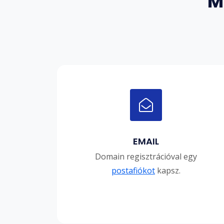
M
EMAIL
Domain regisztrációval egy
postafiókot
kapsz.