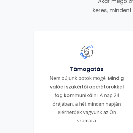
Akár megbízh
keres, mindent
Támogatás
Nem bújunk botok mögé.
Mindig
valódi szakértői operátorokkal
fog kommunikálni
. A nap 24
órájában, a hét minden napján
elérhetőek vagyunk az Ön
számára.