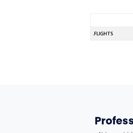
.FLIGHTS
Profes