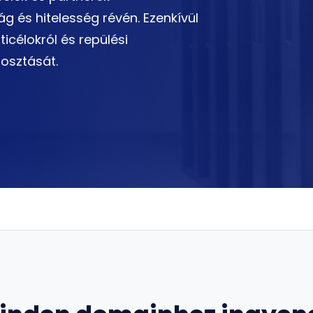
 és hitelesség révén. Ezenkívül
ticélokról és repülési
osztását.