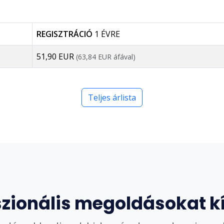
REGISZTRÁCIÓ
1 ÉVRE
51,90 EUR
(63,84 EUR áfával)
Teljes árlista
szionális megoldásokat k