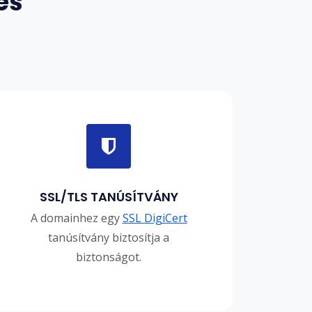
es
SSL/TLS TANÚSÍTVÁNY
A domainhez egy
SSL DigiCert
tanúsítvány biztosítja a
biztonságot.