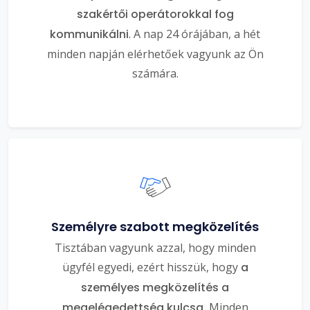
szakértői operátorokkal fog
kommunikálni
. A nap 24 órájában, a hét
minden napján elérhetőek vagyunk az Ön
számára.
Személyre szabott megközelítés
Tisztában vagyunk azzal, hogy minden
ügyfél egyedi, ezért hisszük, hogy
a
személyes megközelítés a
megelégedettség kulcsa.
Minden