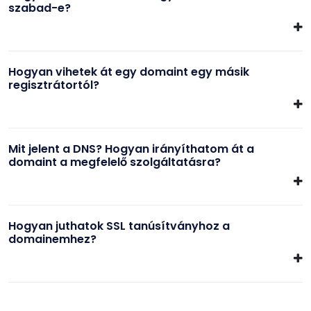
szabad-e?
Hogyan vihetek át egy domaint egy másik
regisztrátortól?
Mit jelent a DNS? Hogyan irányíthatom át a
domaint a megfelelő szolgáltatásra?
Hogyan juthatok SSL tanúsítványhoz a
domainemhez?