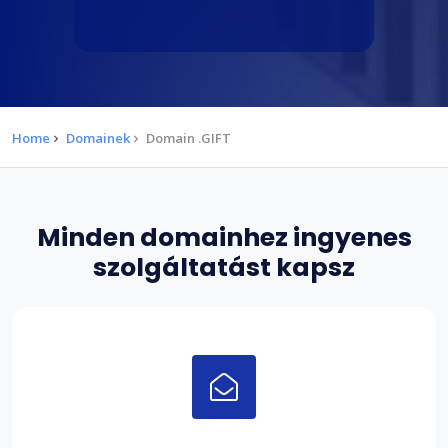
Home
Domainek
Domain .GIFT
Minden domainhez ingyenes
szolgáltatást kapsz