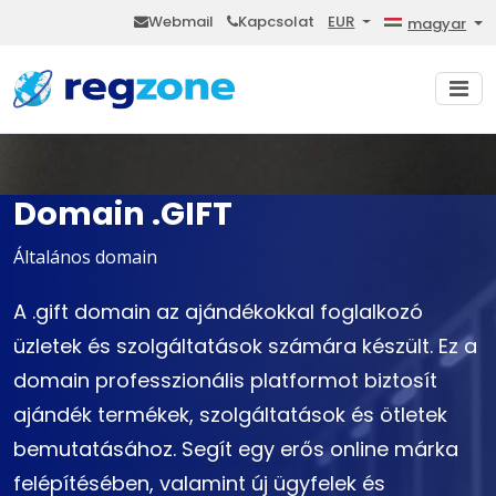
Webmail
Kapcsolat
EUR
magyar
Domain .GIFT
Általános domain
A .gift domain az ajándékokkal foglalkozó
üzletek és szolgáltatások számára készült. Ez a
domain professzionális platformot biztosít
ajándék termékek, szolgáltatások és ötletek
bemutatásához. Segít egy erős online márka
felépítésében, valamint új ügyfelek és