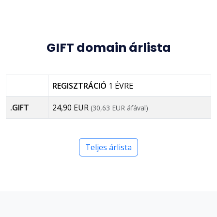
GIFT domain árlista
REGISZTRÁCIÓ
1 ÉVRE
.GIFT
24,90 EUR
(30,63 EUR áfával)
Teljes árlista