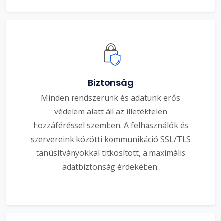
Biztonság
Minden rendszerünk és adatunk erős
védelem alatt áll az illetéktelen
hozzáféréssel szemben. A felhasználók és
szervereink közötti kommunikáció SSL/TLS
tanúsítványokkal titkosított, a maximális
adatbiztonság érdekében.