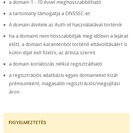
a domain 1 - 10 évvel meghosszabbítható
a tartomány támogatja a DNSSEC-et
A domain átvitele az Auth-id használatával történik
ha a domaint nem hosszabbítják meg időben a lejárat
előtt, a domain karanténból történő eltávolításáért is
külön díjat kell fizetni, az árlista szerint
a domain korlátozás nélkül regisztrálható
a regisztrációs adatbázis egyes domaineket kizár
prémiumként, magasabb regisztrációs/megújítási
áron
FIGYELMEZTETÉS