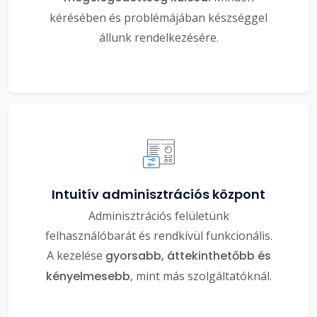
kérésében és problémájában készséggel
állunk rendelkezésére.
Intuitív adminisztrációs központ
Adminisztrációs felületünk
felhasználóbarát és rendkívül funkcionális.
A kezelése
gyorsabb, áttekinthetőbb és
kényelmesebb
, mint más szolgáltatóknál.