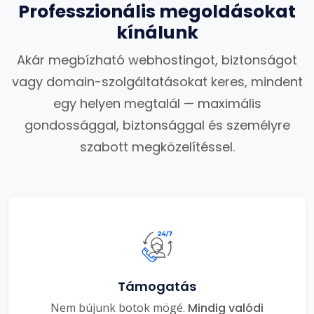
Professzionális megoldásokat
kínálunk
Akár megbízható webhostingot, biztonságot
vagy domain-szolgáltatásokat keres, mindent
egy helyen megtalál — maximális
gondossággal, biztonsággal és személyre
szabott megközelítéssel.
Támogatás
Nem bújunk botok mögé.
Mindig valódi