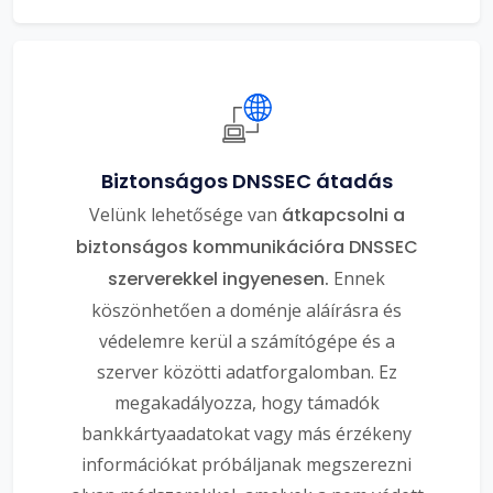
Biztonságos DNSSEC átadás
Velünk lehetősége van
átkapcsolni a
biztonságos kommunikációra DNSSEC
szerverekkel ingyenesen.
Ennek
köszönhetően a doménje aláírásra és
védelemre kerül a számítógépe és a
szerver közötti adatforgalomban. Ez
megakadályozza, hogy támadók
bankkártyaadatokat vagy más érzékeny
információkat próbáljanak megszerezni