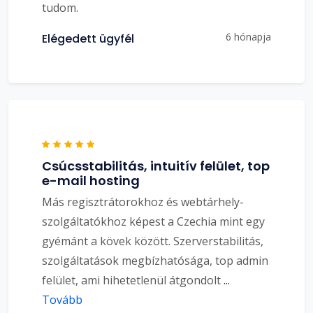
tudom.
6 hónapja
Elégedett ügyfél
Csúcsstabilitás, intuitív felület, top
e-mail hosting
Más regisztrátorokhoz és webtárhely-
szolgáltatókhoz képest a Czechia mint egy
gyémánt a kövek között. Szerverstabilitás,
szolgáltatások megbízhatósága, top admin
felület, ami hihetetlenül átgondolt
...
Tovább