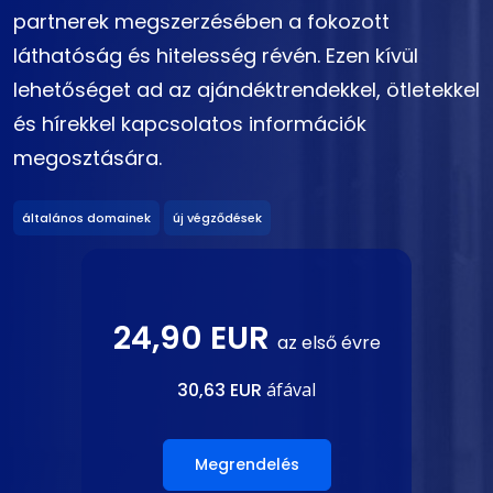
partnerek megszerzésében a fokozott
láthatóság és hitelesség révén. Ezen kívül
lehetőséget ad az ajándéktrendekkel, ötletekkel
és hírekkel kapcsolatos információk
megosztására.
általános domainek
új végződések
24,90 EUR
az első évre
30,63 EUR
áfával
Megrendelés