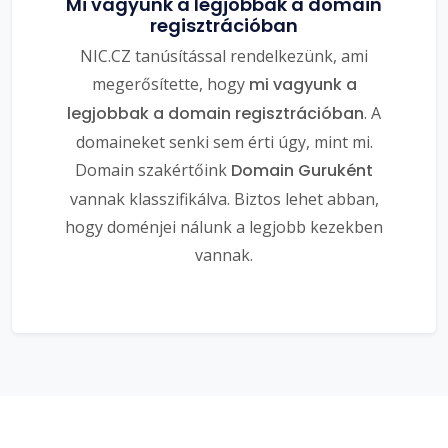
Mi vagyunk a legjobbak a domain
regisztrációban
NIC.CZ tanúsítással rendelkezünk, ami
megerősítette, hogy
mi vagyunk a
legjobbak a domain regisztrációban
. A
domaineket senki sem érti úgy, mint mi.
Domain szakértőink
Domain Guruként
vannak klasszifikálva. Biztos lehet abban,
hogy doménjei nálunk a legjobb kezekben
vannak.