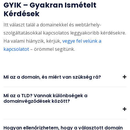
GYIK – Gyakran Ismételt
Kérdések
Itt választ talál a domainekkel és webtárhely-
szolgáltatásokkal kapcsolatos leggyakoribb kérdésekre.
Ha valami hiányzik, kérjük,
vegye fel velünk a
kapcsolatot
– örömmel segítünk.
Mi az a domain, és miért van szükség rá?
Mi az a TLD? Vannak különbségek a
domainvégződések között?
Hogyan ellenőrizhetem, hogy a választott domain