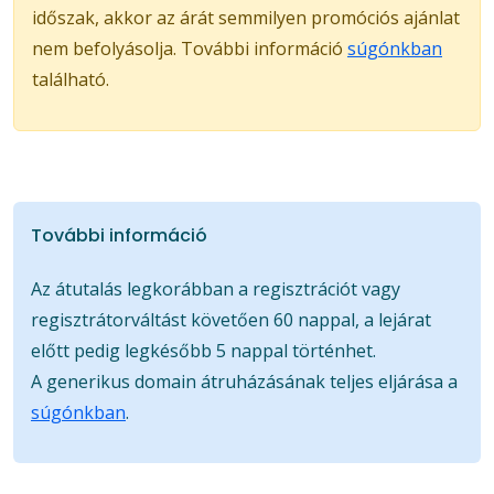
időszak, akkor az árát semmilyen promóciós ajánlat
nem befolyásolja. További információ
súgónkban
található.
További információ
Az átutalás legkorábban a regisztrációt vagy
regisztrátorváltást követően 60 nappal, a lejárat
előtt pedig legkésőbb 5 nappal történhet.
A generikus domain átruházásának teljes eljárása a
súgónkban
.