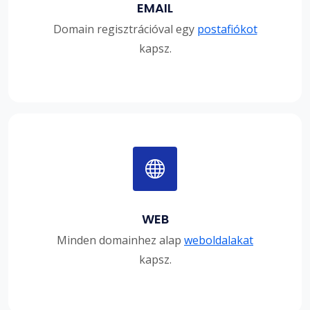
EMAIL
Domain regisztrációval egy
postafiókot
kapsz.
WEB
Minden domainhez alap
weboldalakat
kapsz.