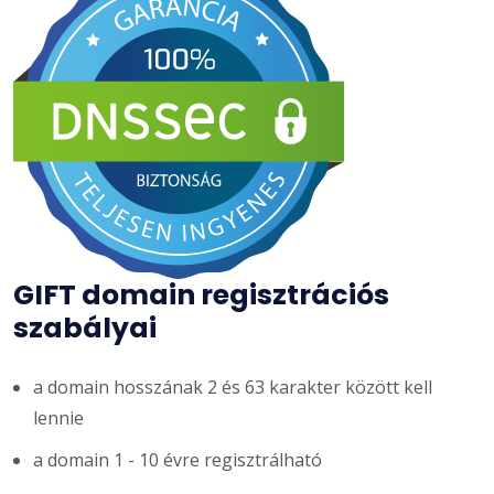
GIFT domain regisztrációs
szabályai
a domain hosszának 2 és 63 karakter között kell
lennie
a domain 1 - 10 évre regisztrálható