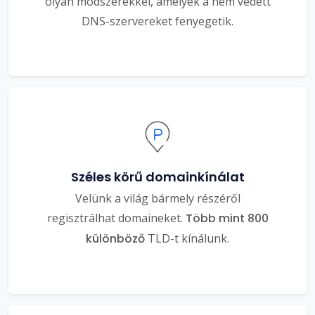
olyan módszerekkel, amelyek a nem védett
DNS-szervereket fenyegetik.
Széles körű domainkínálat
Velünk a világ bármely részéről
regisztrálhat domaineket.
Több mint 800
különböző
TLD-t kínálunk.