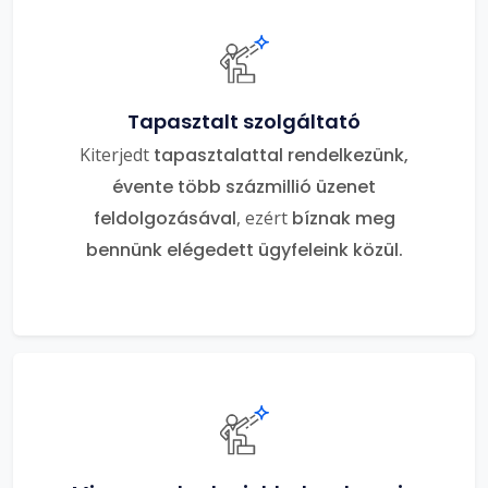
Tapasztalt szolgáltató
Kiterjedt
tapasztalattal rendelkezünk,
évente több százmillió üzenet
feldolgozásával
, ezért
bíznak meg
bennünk elégedett ügyfeleink közül.