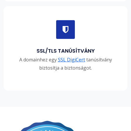
SSL/TLS TANÚSÍTVÁNY
A domainhez egy
SSL DigiCert
tanúsítvány
biztosítja a biztonságot.