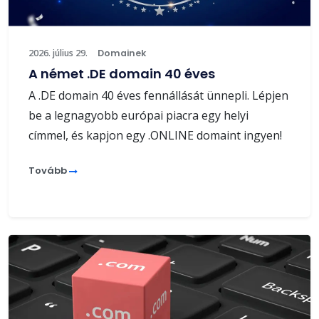
2026. július 29.
Domainek
A német .DE domain 40 éves
A .DE domain 40 éves fennállását ünnepli. Lépjen
be a legnagyobb európai piacra egy helyi
címmel, és kapjon egy .ONLINE domaint ingyen!
Tovább