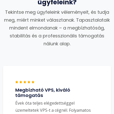
ügyfeleink?
Tekintse meg ügyfeleink véleményeit, és tudja
meg, miért minket választanak. Tapasztalataik
mindent elmondanak – a megbízhatóság,
stabilitás és a professzionális támogatás
nálunk alap.
Megbízható VPS, kiváló
támogatás
Évek óta teljes elégedettséggel
üzemeltetek VPS-t a cégnél. Folyamatos