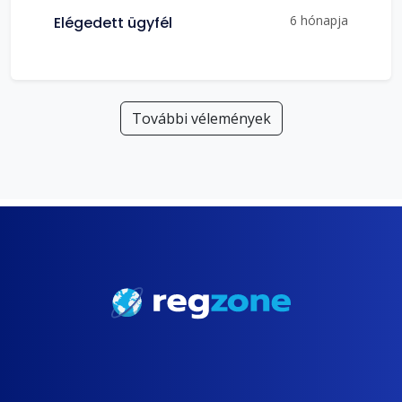
6 hónapja
Elégedett ügyfél
További vélemények