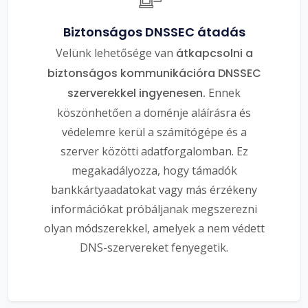
Biztonságos DNSSEC átadás
Velünk lehetősége van
átkapcsolni a
biztonságos kommunikációra DNSSEC
szerverekkel ingyenesen.
Ennek
köszönhetően a doménje aláírásra és
védelemre kerül a számítógépe és a
szerver közötti adatforgalomban. Ez
megakadályozza, hogy támadók
bankkártyaadatokat vagy más érzékeny
információkat próbáljanak megszerezni
olyan módszerekkel, amelyek a nem védett
DNS-szervereket fenyegetik.