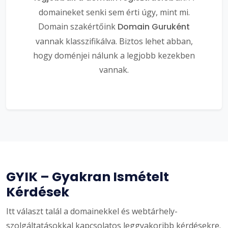
domaineket senki sem érti úgy, mint mi.
Domain szakértőink
Domain Guruként
vannak klasszifikálva. Biztos lehet abban,
hogy doménjei nálunk a legjobb kezekben
vannak.
GYIK – Gyakran Ismételt
Kérdések
Itt választ talál a domainekkel és webtárhely-
szolgáltatásokkal kapcsolatos leggyakoribb kérdésekre.