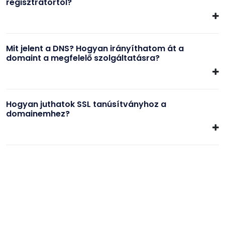
regisztrátortól?
Mit jelent a DNS? Hogyan irányíthatom át a
domaint a megfelelő szolgáltatásra?
Hogyan juthatok SSL tanúsítványhoz a
domainemhez?