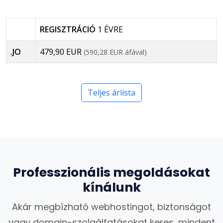
REGISZTRÁCIÓ
1 ÉVRE
.JO
479,90 EUR
(590,28 EUR áfával)
Teljes árlista
Professzionális megoldásokat
kínálunk
Akár megbízható webhostingot, biztonságot
vagy domain-szolgáltatásokat keres, mindent