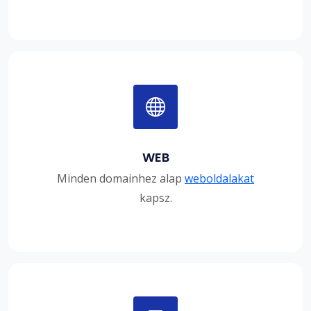
WEB
Minden domainhez alap
weboldalakat
kapsz.