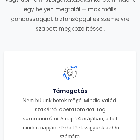
egy helyen megtalál — maximális
gondossággal, biztonsággal és személyre
szabott megközelítéssel.
Támogatás
Nem bújunk botok mögé.
Mindig valódi
szakértői operátorokkal fog
kommunikálni
. A nap 24 órájában, a hét
minden napján elérhetőek vagyunk az Ön
számára.