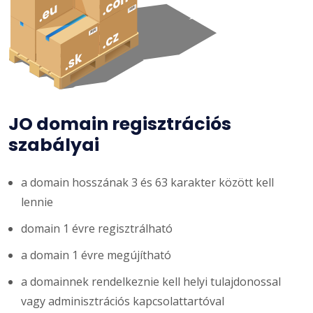
JO domain regisztrációs
szabályai
a domain hosszának 3 és 63 karakter között kell
lennie
domain 1 évre regisztrálható
a domain 1 évre megújítható
a domainnek rendelkeznie kell helyi tulajdonossal
vagy adminisztrációs kapcsolattartóval