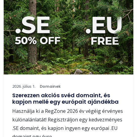
2026. július 1.
Domainek
Szerezzen akciós svéd domaint, és
kapjon mellé egy európait ajándékba
Használja ki a RegZone 2026 év végéig érvényes
különalánlatát! Regisztráljon egy kedvezményes
.SE domaint, és kapjon ingyen egy európai .EU
domaint egy évre.