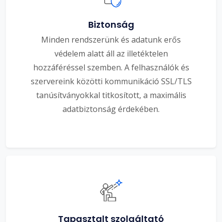
Biztonság
Minden rendszerünk és adatunk erős
védelem alatt áll az illetéktelen
hozzáféréssel szemben. A felhasználók és
szervereink közötti kommunikáció SSL/TLS
tanúsítványokkal titkosított, a maximális
adatbiztonság érdekében.
Tapasztalt szolgáltató