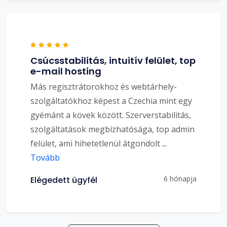
Csúcsstabilitás, intuitív felület, top
e-mail hosting
Más regisztrátorokhoz és webtárhely-
szolgáltatókhoz képest a Czechia mint egy
gyémánt a kövek között. Szerverstabilitás,
szolgáltatások megbízhatósága, top admin
felület, ami hihetetlenül átgondolt
...
Tovább
6 hónapja
Elégedett ügyfél