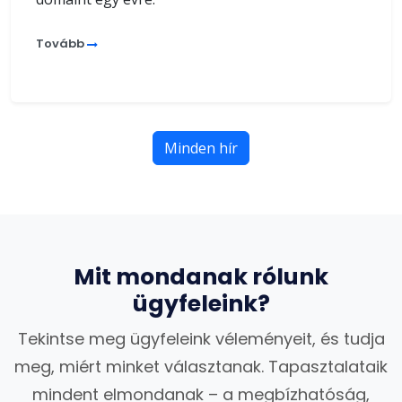
Tovább
Minden hír
Mit mondanak rólunk
ügyfeleink?
Tekintse meg ügyfeleink véleményeit, és tudja
meg, miért minket választanak. Tapasztalataik
mindent elmondanak – a megbízhatóság,