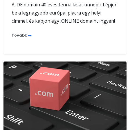
A .DE domain 40 éves fennállását ünnepli. Lépjen
be a legnagyobb európai piacra egy helyi
címmel, és kapjon egy .ONLINE domaint ingyen!
Tovább