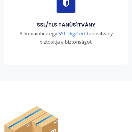
SSL/TLS TANÚSÍTVÁNY
A domainhez egy
SSL DigiCert
tanúsítvány
biztosítja a biztonságot.