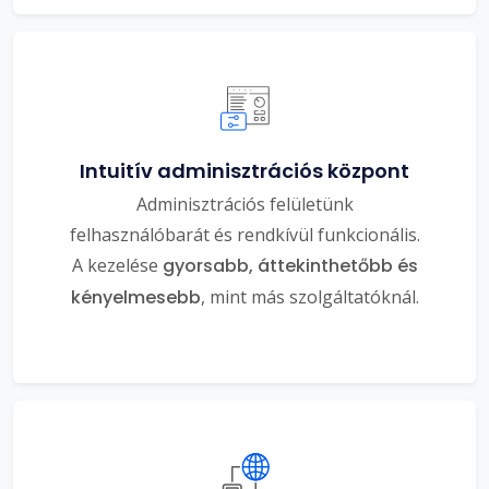
Intuitív adminisztrációs központ
Adminisztrációs felületünk
felhasználóbarát és rendkívül funkcionális.
A kezelése
gyorsabb, áttekinthetőbb és
kényelmesebb
, mint más szolgáltatóknál.