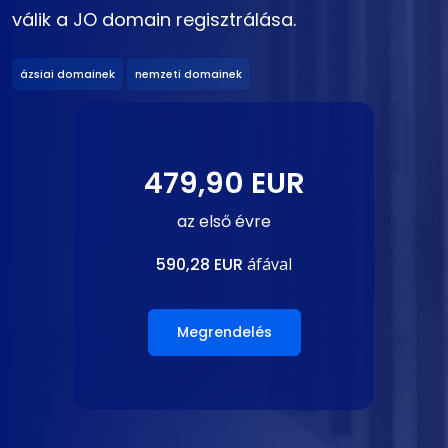
válik a JO domain regisztrálása.
ázsiai domainek
nemzeti domainek
479,90 EUR
az első évre
590,28 EUR
áfával
Megrendelés