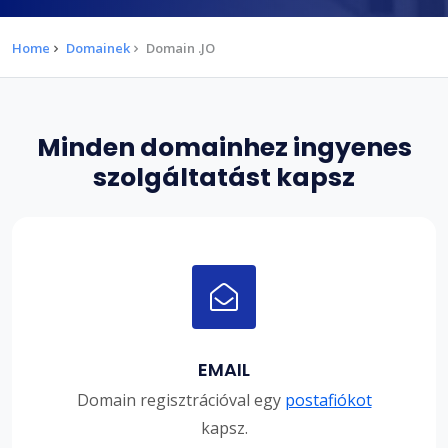
Home
Domainek
Domain .JO
Minden domainhez ingyenes
szolgáltatást kapsz
EMAIL
Domain regisztrációval egy
postafiókot
kapsz.