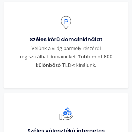
Széles körű domainkínálat
Velünk a világ bármely részéről
regisztrálhat domaineket.
Több mint 800
különböző
TLD-t kínálunk.
Széles választékú internetes