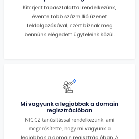
Kiterjedt
tapasztalattal rendelkezünk,
évente több százmillió üzenet
feldolgozásával
, ezért
bíznak meg
bennünk elégedett ügyfeleink közül.
Mi vagyunk a legjobbak a domain
regisztrációban
NIC.CZ tanúsítással rendelkezünk, ami
megerősítette, hogy
mi vagyunk a
legjobbak a domain regisztrációban
. A