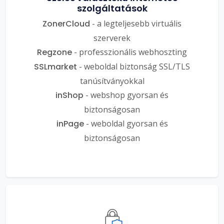
szolgáltatások
ZonerCloud
- a legteljesebb virtuális
szerverek
Regzone
- professzionális webhoszting
SSLmarket
- weboldal biztonság SSL/TLS
tanúsítványokkal
inShop
- webshop gyorsan és
biztonságosan
inPage
- weboldal gyorsan és
biztonságosan