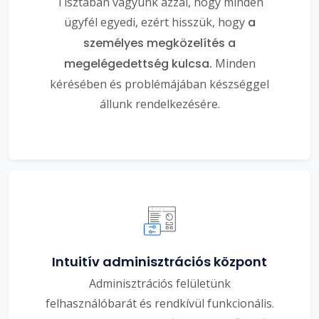
Tisztában vagyunk azzal, hogy minden
ügyfél egyedi, ezért hisszük, hogy
a
személyes megközelítés a
megelégedettség kulcsa.
Minden
kérésében és problémájában készséggel
állunk rendelkezésére.
Intuitív adminisztrációs központ
Adminisztrációs felületünk
felhasználóbarát és rendkívül funkcionális.