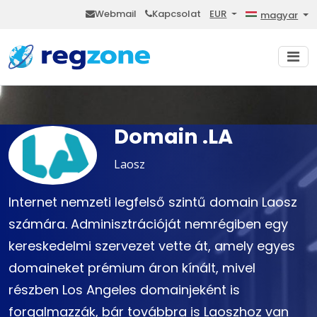
Webmail
Kapcsolat
EUR
magyar
Domain .LA
Laosz
Internet nemzeti legfelső szintű domain Laosz
számára. Adminisztrációját nemrégiben egy
kereskedelmi szervezet vette át, amely egyes
domaineket prémium áron kínált, mivel
részben Los Angeles domainjeként is
forgalmazzák, bár továbbra is Laoszhoz van