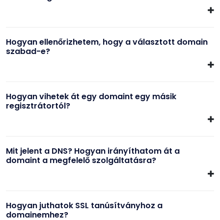
Hogyan ellenőrizhetem, hogy a választott domain
szabad-e?
Hogyan vihetek át egy domaint egy másik
regisztrátortól?
Mit jelent a DNS? Hogyan irányíthatom át a
domaint a megfelelő szolgáltatásra?
Hogyan juthatok SSL tanúsítványhoz a
domainemhez?