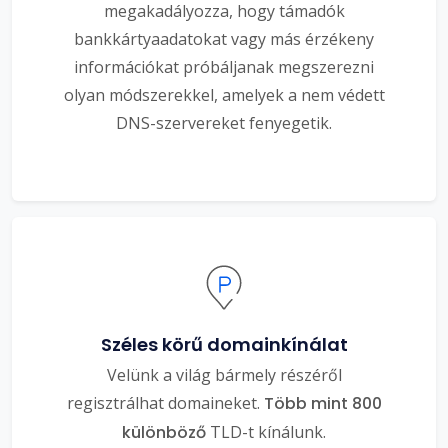
megakadályozza, hogy támadók
bankkártyaadatokat vagy más érzékeny
információkat próbáljanak megszerezni
olyan módszerekkel, amelyek a nem védett
DNS-szervereket fenyegetik.
Széles körű domainkínálat
Velünk a világ bármely részéről
regisztrálhat domaineket.
Több mint 800
különböző
TLD-t kínálunk.