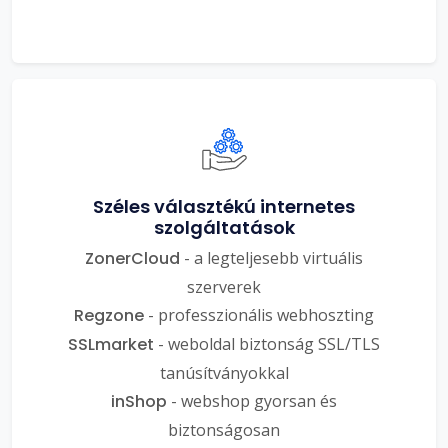
Széles választékú internetes
szolgáltatások
ZonerCloud
- a legteljesebb virtuális
szerverek
Regzone
- professzionális webhoszting
SSLmarket
- weboldal biztonság SSL/TLS
tanúsítványokkal
inShop
- webshop gyorsan és
biztonságosan