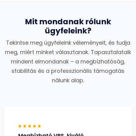
Mit mondanak rólunk
ügyfeleink?
Tekintse meg ügyfeleink véleményeit, és tudja
meg, miért minket választanak. Tapasztalataik
mindent elmondanak – a megbízhatóság,
stabilitás és a professzionális támogatás
nálunk alap.
Megbízható VPS, kiváló