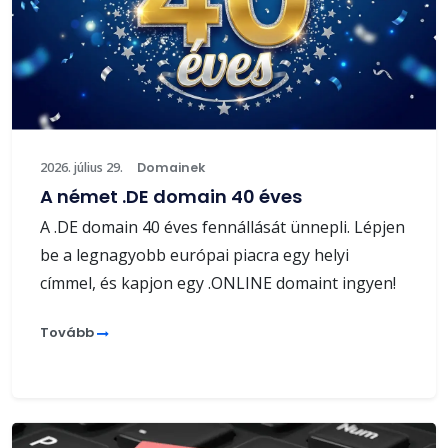
2026. július 29.
Domainek
A német .DE domain 40 éves
A .DE domain 40 éves fennállását ünnepli. Lépjen
be a legnagyobb európai piacra egy helyi
címmel, és kapjon egy .ONLINE domaint ingyen!
Tovább