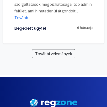
szolgáltatások megbízhatósága, top admin
felület, ami hihetetlenül átgondolt
...
Tovább
6 hónapja
Elégedett ügyfél
További vélemények