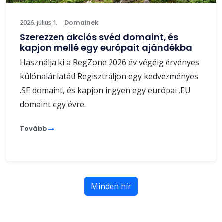
2026. július 1.
Domainek
Szerezzen akciós svéd domaint, és
kapjon mellé egy európait ajándékba
Használja ki a RegZone 2026 év végéig érvényes
különalánlatát! Regisztráljon egy kedvezményes
.SE domaint, és kapjon ingyen egy európai .EU
domaint egy évre.
Tovább
Minden hír