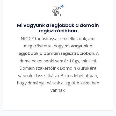
Mi vagyunk a legjobbak a domain
regisztrációban
NIC.CZ tanúsítással rendelkezünk, ami
megerősítette, hogy
mi vagyunk a
legjobbak a domain regisztrációban
. A
domaineket senki sem érti úgy, mint mi.
Domain szakértőink
Domain Guruként
vannak klasszifikálva. Biztos lehet abban,
hogy doménjei nálunk a legjobb kezekben
vannak.