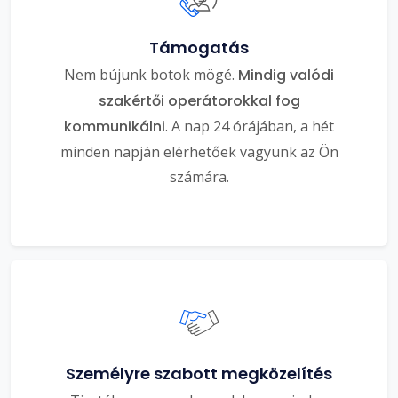
Támogatás
Nem bújunk botok mögé.
Mindig valódi
szakértői operátorokkal fog
kommunikálni
. A nap 24 órájában, a hét
minden napján elérhetőek vagyunk az Ön
számára.
Személyre szabott megközelítés