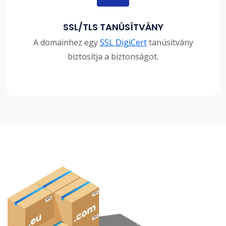
SSL/TLS TANÚSÍTVÁNY
A domainhez egy
SSL DigiCert
tanúsítvány
biztosítja a biztonságot.