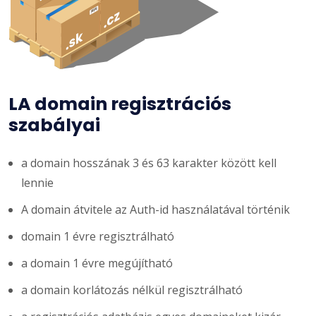
LA domain regisztrációs
szabályai
a domain hosszának 3 és 63 karakter között kell
lennie
A domain átvitele az Auth-id használatával történik
domain 1 évre regisztrálható
a domain 1 évre megújítható
a domain korlátozás nélkül regisztrálható