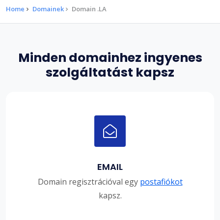
Home
Domainek
Domain .LA
Minden domainhez ingyenes
szolgáltatást kapsz
EMAIL
Domain regisztrációval egy
postafiókot
kapsz.