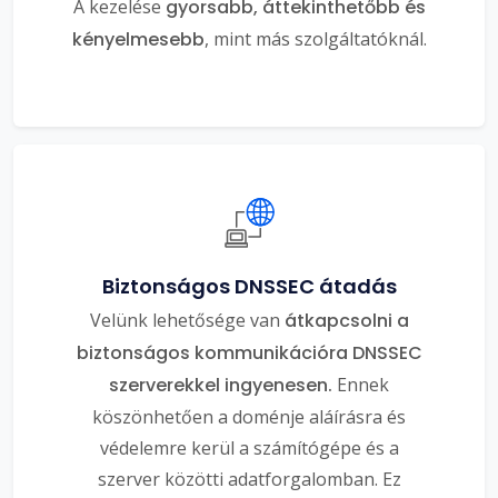
A kezelése
gyorsabb, áttekinthetőbb és
kényelmesebb
, mint más szolgáltatóknál.
Biztonságos DNSSEC átadás
Velünk lehetősége van
átkapcsolni a
biztonságos kommunikációra DNSSEC
szerverekkel ingyenesen.
Ennek
köszönhetően a doménje aláírásra és
védelemre kerül a számítógépe és a
szerver közötti adatforgalomban. Ez