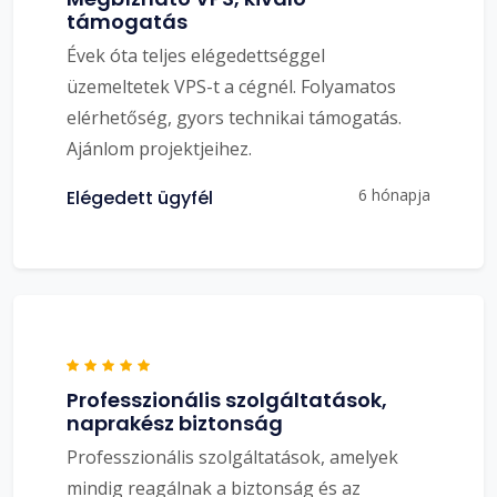
támogatás
Évek óta teljes elégedettséggel
üzemeltetek VPS-t a cégnél. Folyamatos
elérhetőség, gyors technikai támogatás.
Ajánlom projektjeihez.
6 hónapja
Elégedett ügyfél
Professzionális szolgáltatások,
naprakész biztonság
Professzionális szolgáltatások, amelyek
mindig reagálnak a biztonság és az