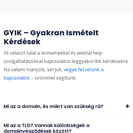
GYIK – Gyakran Ismételt
Kérdések
Itt választ talál a domainekkel és webtárhely-
szolgáltatásokkal kapcsolatos leggyakoribb kérdésekre.
Ha valami hiányzik, kérjük,
vegye fel velünk a
kapcsolatot
– örömmel segítünk.
Mi az a domain, és miért van szükség rá?
Mi az a TLD? Vannak különbségek a
domainvégződések között?