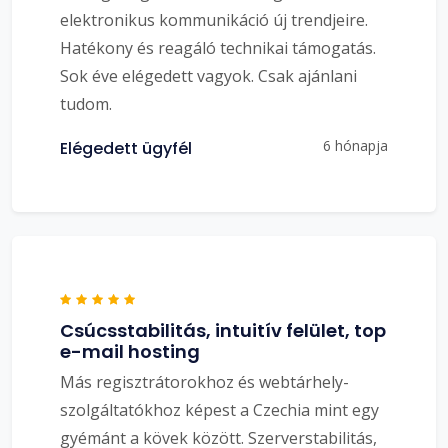
elektronikus kommunikáció új trendjeire.
Hatékony és reagáló technikai támogatás.
Sok éve elégedett vagyok. Csak ajánlani
tudom.
6 hónapja
Elégedett ügyfél
Csúcsstabilitás, intuitív felület, top
e-mail hosting
Más regisztrátorokhoz és webtárhely-
szolgáltatókhoz képest a Czechia mint egy
gyémánt a kövek között. Szerverstabilitás,