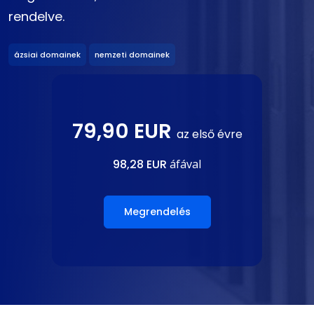
rendelve.
ázsiai domainek
nemzeti domainek
79,90 EUR
az első évre
98,28 EUR
áfával
Megrendelés