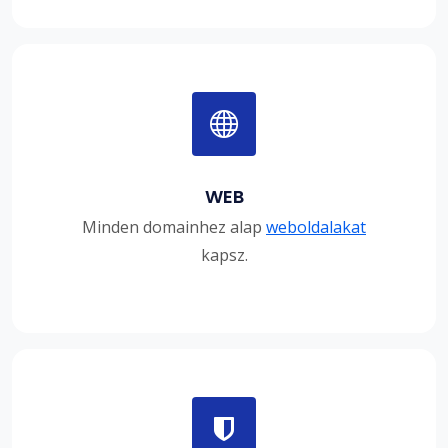
WEB
Minden domainhez alap
weboldalakat
kapsz.