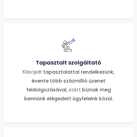
Tapasztalt szolgáltató
Kiterjedt
tapasztalattal rendelkezünk,
évente több százmillió üzenet
feldolgozásával
, ezért
bíznak meg
bennünk elégedett ügyfeleink közül.