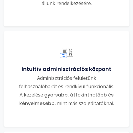
állunk rendelkezésére.
Intuitív adminisztrációs központ
Adminisztrációs felületünk
felhasználóbarát és rendkívül funkcionális.
A kezelése
gyorsabb, áttekinthetőbb és
kényelmesebb
, mint más szolgáltatóknál.