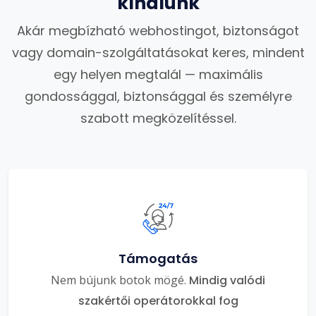
kínálunk
Akár megbízható webhostingot, biztonságot
vagy domain-szolgáltatásokat keres, mindent
egy helyen megtalál — maximális
gondossággal, biztonsággal és személyre
szabott megközelítéssel.
Támogatás
Nem bújunk botok mögé.
Mindig valódi
szakértői operátorokkal fog