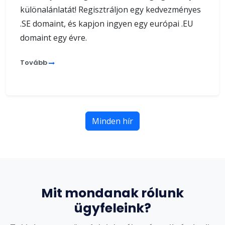
különalánlatát! Regisztráljon egy kedvezményes
.SE domaint, és kapjon ingyen egy európai .EU
domaint egy évre.
Tovább
Minden hír
Mit mondanak rólunk
ügyfeleink?