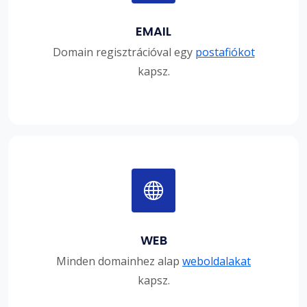
EMAIL
Domain regisztrációval egy
postafiókot
kapsz.
WEB
Minden domainhez alap
weboldalakat
kapsz.