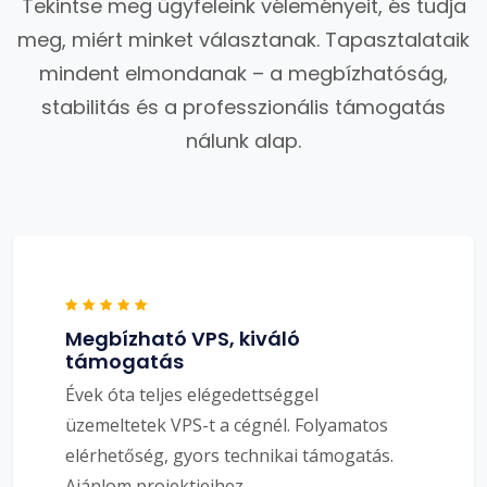
Tekintse meg ügyfeleink véleményeit, és tudja
meg, miért minket választanak. Tapasztalataik
mindent elmondanak – a megbízhatóság,
stabilitás és a professzionális támogatás
nálunk alap.
Megbízható VPS, kiváló
támogatás
Évek óta teljes elégedettséggel
üzemeltetek VPS-t a cégnél. Folyamatos
elérhetőség, gyors technikai támogatás.
Ajánlom projektjeihez.