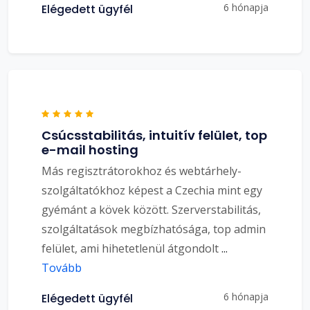
6 hónapja
Elégedett ügyfél
Csúcsstabilitás, intuitív felület, top
e-mail hosting
Más regisztrátorokhoz és webtárhely-
szolgáltatókhoz képest a Czechia mint egy
gyémánt a kövek között. Szerverstabilitás,
szolgáltatások megbízhatósága, top admin
felület, ami hihetetlenül átgondolt
...
Tovább
6 hónapja
Elégedett ügyfél