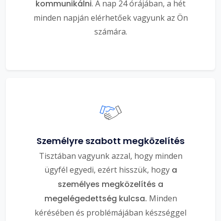
kommunikálni
. A nap 24 órájában, a hét
minden napján elérhetőek vagyunk az Ön
számára.
Személyre szabott megközelítés
Tisztában vagyunk azzal, hogy minden
ügyfél egyedi, ezért hisszük, hogy
a
személyes megközelítés a
megelégedettség kulcsa.
Minden
kérésében és problémájában készséggel