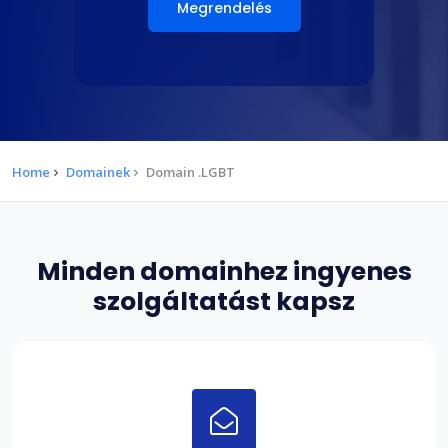
Megrendelés
Home
Domainek
Domain .LGBT
Minden domainhez ingyenes
szolgáltatást kapsz