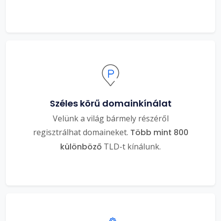
Széles körű domainkínálat
Velünk a világ bármely részéről
regisztrálhat domaineket.
Több mint 800
különböző
TLD-t kínálunk.