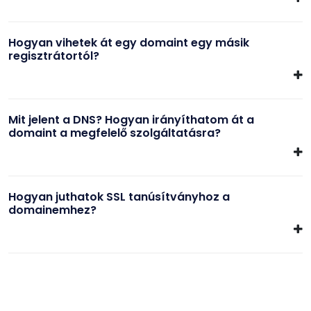
Hogyan vihetek át egy domaint egy másik
regisztrátortól?
Mit jelent a DNS? Hogyan irányíthatom át a
domaint a megfelelő szolgáltatásra?
Hogyan juthatok SSL tanúsítványhoz a
domainemhez?