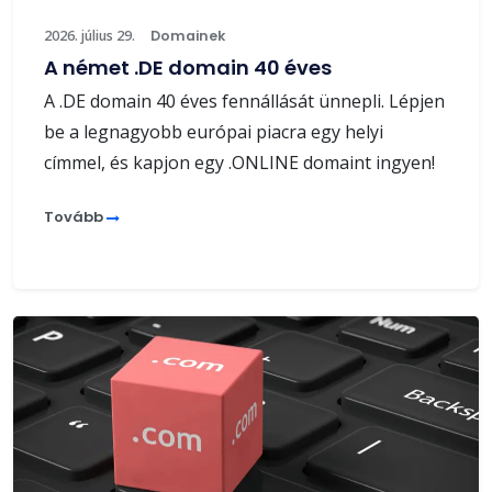
2026. július 29.
Domainek
A német .DE domain 40 éves
A .DE domain 40 éves fennállását ünnepli. Lépjen
be a legnagyobb európai piacra egy helyi
címmel, és kapjon egy .ONLINE domaint ingyen!
Tovább