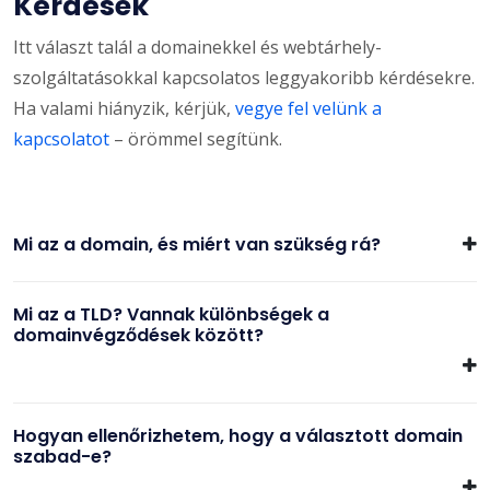
Kérdések
Itt választ talál a domainekkel és webtárhely-
szolgáltatásokkal kapcsolatos leggyakoribb kérdésekre.
Ha valami hiányzik, kérjük,
vegye fel velünk a
kapcsolatot
– örömmel segítünk.
Mi az a domain, és miért van szükség rá?
Mi az a TLD? Vannak különbségek a
domainvégződések között?
Hogyan ellenőrizhetem, hogy a választott domain
szabad-e?