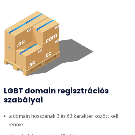
LGBT domain regisztrációs
szabályai
a domain hosszának 3 és 63 karakter között kell
lennie