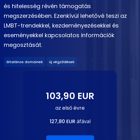
és hitelesség révén támogatás
megszerzésében. Ezenkívül lehetővé teszi az
LMBT-trendekkel, kezdeményezésekkel és
eseményekkel kapcsolatos információk
megosztását.
általános domainek
új végződések
103,90 EUR
az első évre
127,80 EUR
áfával