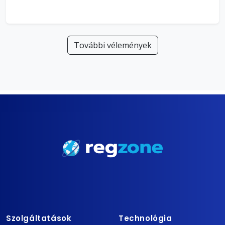
További vélemények
Szolgáltatások
Technológia