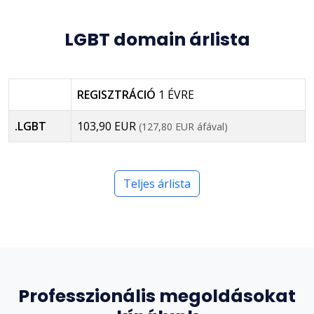
LGBT domain árlista
REGISZTRÁCIÓ
1 ÉVRE
.LGBT
103,90 EUR
(127,80 EUR áfával)
Teljes árlista
Professzionális megoldásokat