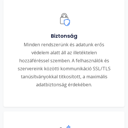
Biztonság
Minden rendszerünk és adatunk erős
védelem alatt áll az illetéktelen
hozzáféréssel szemben. A felhasználók és
szervereink közötti kommunikáció SSL/TLS
tanúsítványokkal titkosított, a maximális
adatbiztonság érdekében.