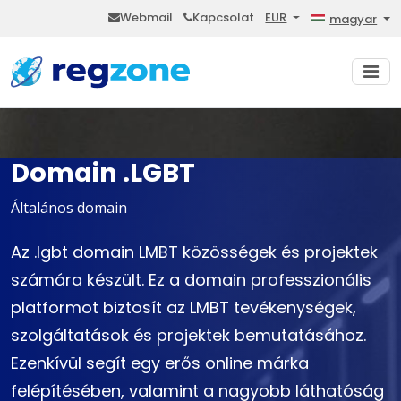
Webmail
Kapcsolat
EUR
magyar
Domain .LGBT
Általános domain
Az .lgbt domain LMBT közösségek és projektek
számára készült. Ez a domain professzionális
platformot biztosít az LMBT tevékenységek,
szolgáltatások és projektek bemutatásához.
Ezenkívül segít egy erős online márka
felépítésében, valamint a nagyobb láthatóság