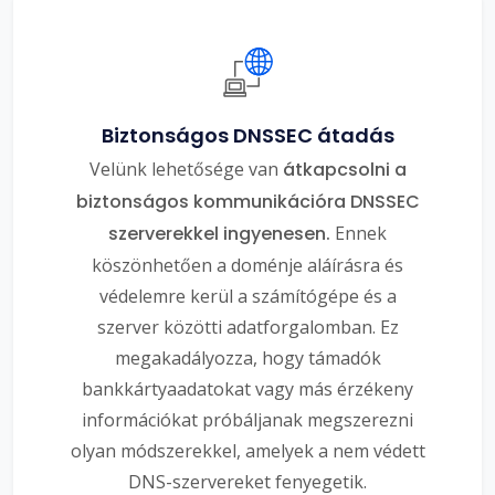
Biztonságos DNSSEC átadás
Velünk lehetősége van
átkapcsolni a
biztonságos kommunikációra DNSSEC
szerverekkel ingyenesen.
Ennek
köszönhetően a doménje aláírásra és
védelemre kerül a számítógépe és a
szerver közötti adatforgalomban. Ez
megakadályozza, hogy támadók
bankkártyaadatokat vagy más érzékeny
információkat próbáljanak megszerezni
olyan módszerekkel, amelyek a nem védett
DNS-szervereket fenyegetik.