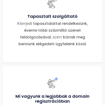
Tapasztalt szolgáltató
Kiterjedt
tapasztalattal rendelkezünk,
évente több százmillió üzenet
feldolgozásával
, ezért
bíznak meg
bennünk elégedett ügyfeleink közül.
Mi vagyunk a legjobbak a domain
regisztrációban