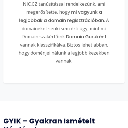
NIC.CZ tanúsítással rendelkezünk, ami
megerősítette, hogy
mi vagyunk a
legjobbak a domain regisztrációban
. A
domaineket senki sem érti úgy, mint mi.
Domain szakértőink
Domain Guruként
vannak klasszifikálva. Biztos lehet abban,
hogy doménjei nálunk a legjobb kezekben
vannak.
GYIK – Gyakran Ismételt