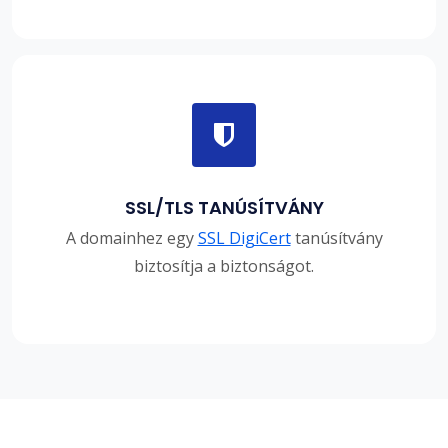
SSL/TLS TANÚSÍTVÁNY
A domainhez egy
SSL DigiCert
tanúsítvány
biztosítja a biztonságot.