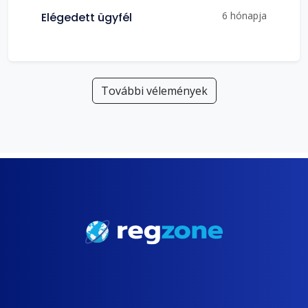
6 hónapja
Elégedett ügyfél
További vélemények