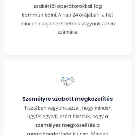
szakértői operátorokkal fog
kommunikálni
. A nap 24 órájában, a hét
minden napján elérhetőek vagyunk az Ön
számára.
Személyre szabott megközelítés
Tisztában vagyunk azzal, hogy minden
ügyfél egyedi, ezért hisszük, hogy
a
személyes megközelítés a
megelégedettség kulcsa.
Minden