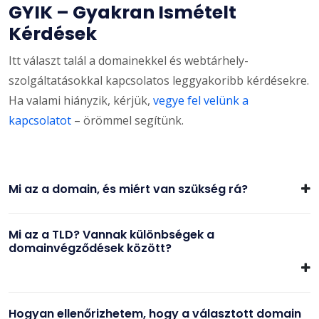
GYIK – Gyakran Ismételt
Kérdések
Itt választ talál a domainekkel és webtárhely-
szolgáltatásokkal kapcsolatos leggyakoribb kérdésekre.
Ha valami hiányzik, kérjük,
vegye fel velünk a
kapcsolatot
– örömmel segítünk.
Mi az a domain, és miért van szükség rá?
Mi az a TLD? Vannak különbségek a
domainvégződések között?
Hogyan ellenőrizhetem, hogy a választott domain