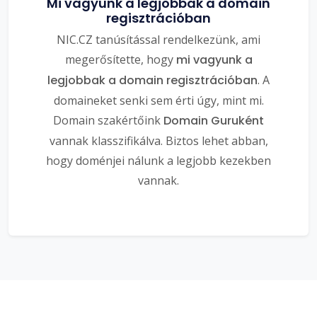
Mi vagyunk a legjobbak a domain
regisztrációban
NIC.CZ tanúsítással rendelkezünk, ami
megerősítette, hogy
mi vagyunk a
legjobbak a domain regisztrációban
. A
domaineket senki sem érti úgy, mint mi.
Domain szakértőink
Domain Guruként
vannak klasszifikálva. Biztos lehet abban,
hogy doménjei nálunk a legjobb kezekben
vannak.