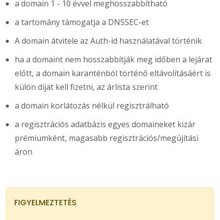
a domain 1 - 10 évvel meghosszabbítható
a tartomány támogatja a DNSSEC-et
A domain átvitele az Auth-id használatával történik
ha a domaint nem hosszabbítják meg időben a lejárat
előtt, a domain karanténból történő eltávolításáért is
külön díjat kell fizetni, az árlista szerint
a domain korlátozás nélkül regisztrálható
a regisztrációs adatbázis egyes domaineket kizár
prémiumként, magasabb regisztrációs/megújítási
áron
FIGYELMEZTETÉS