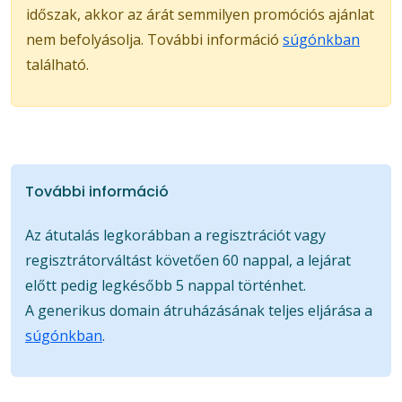
időszak, akkor az árát semmilyen promóciós ajánlat
nem befolyásolja. További információ
súgónkban
található.
További információ
Az átutalás legkorábban a regisztrációt vagy
regisztrátorváltást követően 60 nappal, a lejárat
előtt pedig legkésőbb 5 nappal történhet.
A generikus domain átruházásának teljes eljárása a
súgónkban
.