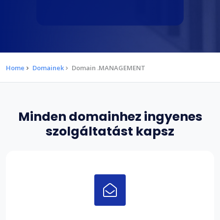
Home
Domainek
Domain .MANAGEMENT
Minden domainhez ingyenes
szolgáltatást kapsz