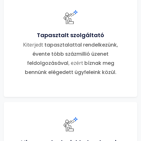
Tapasztalt szolgáltató
Kiterjedt
tapasztalattal rendelkezünk,
évente több százmillió üzenet
feldolgozásával
, ezért
bíznak meg
bennünk elégedett ügyfeleink közül.