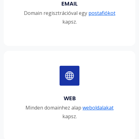
EMAIL
Domain regisztrációval egy
postafiókot
kapsz.
WEB
Minden domainhez alap
weboldalakat
kapsz.