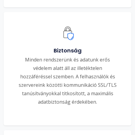
Biztonság
Minden rendszerünk és adatunk erős
védelem alatt áll az illetéktelen
hozzáféréssel szemben. A felhasználók és
szervereink közötti kommunikáció SSL/TLS
tanúsítványokkal titkosított, a maximális
adatbiztonság érdekében.