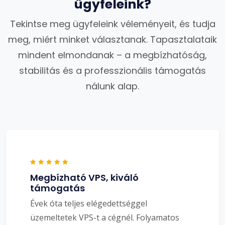
ügyfeleink?
Tekintse meg ügyfeleink véleményeit, és tudja
meg, miért minket választanak. Tapasztalataik
mindent elmondanak – a megbízhatóság,
stabilitás és a professzionális támogatás
nálunk alap.
Megbízható VPS, kiváló
támogatás
Évek óta teljes elégedettséggel
üzemeltetek VPS-t a cégnél. Folyamatos