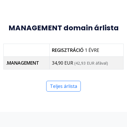
MANAGEMENT domain árlista
REGISZTRÁCIÓ
1 ÉVRE
.MANAGEMENT
34,90 EUR
(42,93 EUR áfával)
Teljes árlista