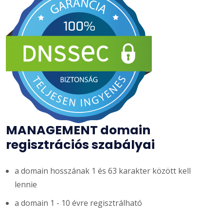
MANAGEMENT domain
regisztrációs szabályai
a domain hosszának 1 és 63 karakter között kell
lennie
a domain 1 - 10 évre regisztrálható