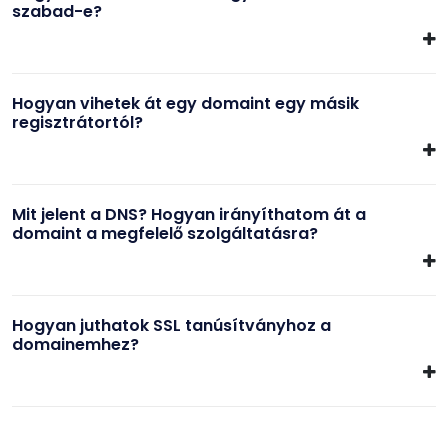
szabad-e?
Hogyan vihetek át egy domaint egy másik
regisztrátortól?
Mit jelent a DNS? Hogyan irányíthatom át a
domaint a megfelelő szolgáltatásra?
Hogyan juthatok SSL tanúsítványhoz a
domainemhez?