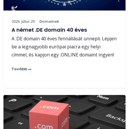
2026. július 29.
Domainek
A német .DE domain 40 éves
A .DE domain 40 éves fennállását ünnepli. Lépjen
be a legnagyobb európai piacra egy helyi
címmel, és kapjon egy .ONLINE domaint ingyen!
Tovább