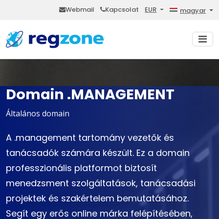
Webmail
Kapcsolat
EUR
magyar
Domain .MANAGEMENT
Általános domain
A .management tartomány vezetők és
tanácsadók számára készült. Ez a domain
professzionális platformot biztosít
menedzsment szolgáltatások, tanácsadási
projektek és szakértelem bemutatásához.
Segít egy erős online márka felépítésében,