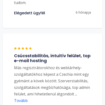
tudom.
6 hónapja
Elégedett ügyfél
Csúcsstabilitás, intuitív felület, top
e-mail hosting
Más regisztrátorokhoz és webtárhely-
szolgáltatókhoz képest a Czechia mint egy
gyémánt a kövek között. Szerverstabilitás,
szolgáltatások megbízhatósága, top admin
felület, ami hihetetlenül átgondolt
...
Tovább