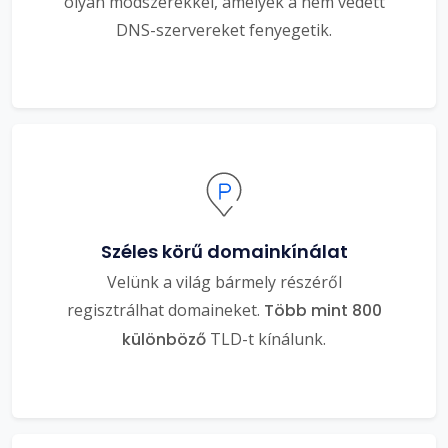
olyan módszerekkel, amelyek a nem védett
DNS-szervereket fenyegetik.
Széles körű domainkínálat
Velünk a világ bármely részéről
regisztrálhat domaineket.
Több mint 800
különböző
TLD-t kínálunk.