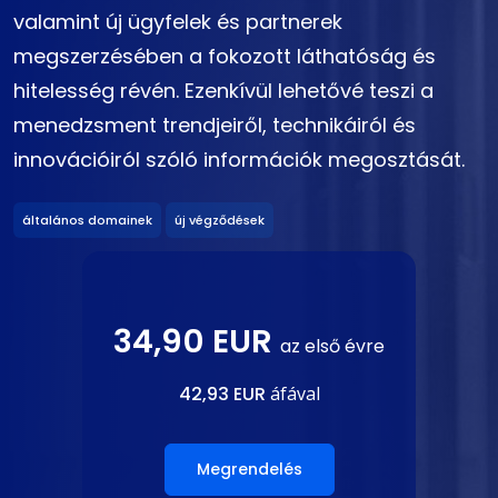
valamint új ügyfelek és partnerek
megszerzésében a fokozott láthatóság és
hitelesség révén. Ezenkívül lehetővé teszi a
menedzsment trendjeiről, technikáiról és
innovációiról szóló információk megosztását.
általános domainek
új végződések
34,90 EUR
az első évre
42,93 EUR
áfával
Megrendelés