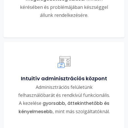
kérésében és problémájában készséggel
állunk rendelkezésére.
Intuitív adminisztrációs központ
Adminisztrációs felületünk
felhasználóbarát és rendkívül funkcionális.
A kezelése
gyorsabb, áttekinthetőbb és
kényelmesebb
, mint más szolgáltatóknál.