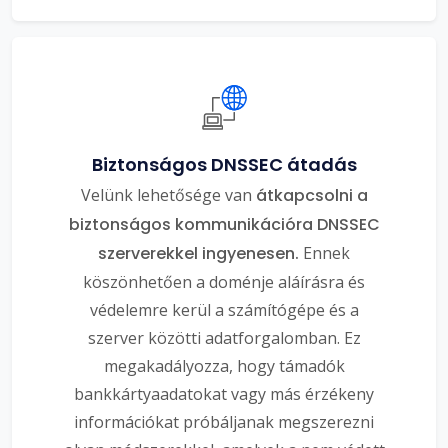
Biztonságos DNSSEC átadás
Velünk lehetősége van
átkapcsolni a
biztonságos kommunikációra DNSSEC
szerverekkel ingyenesen.
Ennek
köszönhetően a doménje aláírásra és
védelemre kerül a számítógépe és a
szerver közötti adatforgalomban. Ez
megakadályozza, hogy támadók
bankkártyaadatokat vagy más érzékeny
információkat próbáljanak megszerezni