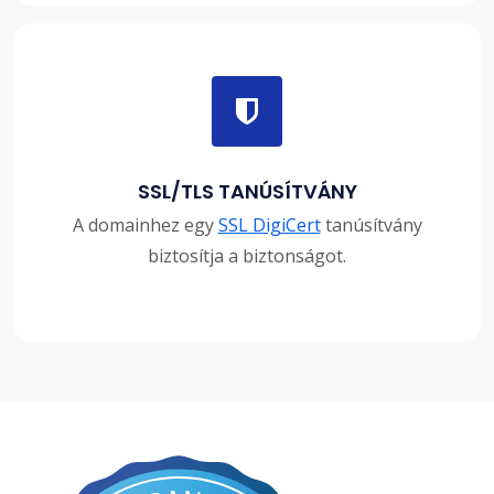
SSL/TLS TANÚSÍTVÁNY
A domainhez egy
SSL DigiCert
tanúsítvány
biztosítja a biztonságot.