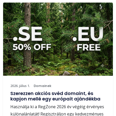
2026. július 1.
Domainek
Szerezzen akciós svéd domaint, és
kapjon mellé egy európait ajándékba
Használja ki a RegZone 2026 év végéig érvényes
különalánlatát! Regisztráljon egy kedvezményes