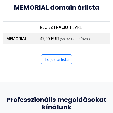
MEMORIAL domain árlista
REGISZTRÁCIÓ
1 ÉVRE
.MEMORIAL
47,90 EUR
(58,92 EUR áfával)
Teljes árlista
Professzionális megoldásokat
kínálunk