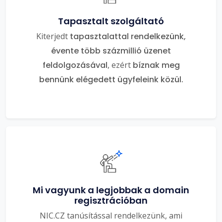
Tapasztalt szolgáltató
Kiterjedt
tapasztalattal rendelkezünk,
évente több százmillió üzenet
feldolgozásával
, ezért
bíznak meg
bennünk elégedett ügyfeleink közül.
Mi vagyunk a legjobbak a domain
regisztrációban
NIC.CZ tanúsítással rendelkezünk, ami