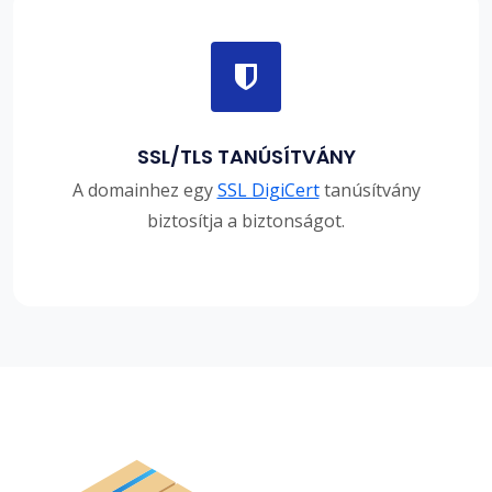
SSL/TLS TANÚSÍTVÁNY
A domainhez egy
SSL DigiCert
tanúsítvány
biztosítja a biztonságot.