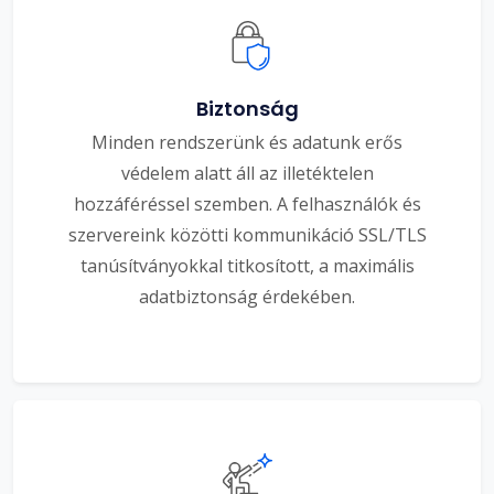
Biztonság
Minden rendszerünk és adatunk erős
védelem alatt áll az illetéktelen
hozzáféréssel szemben. A felhasználók és
szervereink közötti kommunikáció SSL/TLS
tanúsítványokkal titkosított, a maximális
adatbiztonság érdekében.