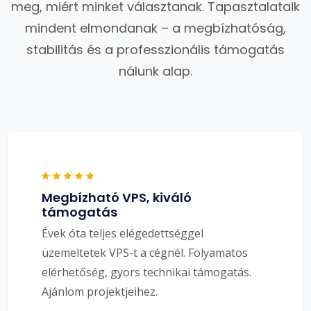
meg, miért minket választanak. Tapasztalataik
mindent elmondanak – a megbízhatóság,
stabilitás és a professzionális támogatás
nálunk alap.
Megbízható VPS, kiváló
támogatás
Évek óta teljes elégedettséggel
üzemeltetek VPS-t a cégnél. Folyamatos
elérhetőség, gyors technikai támogatás.
Ajánlom projektjeihez.