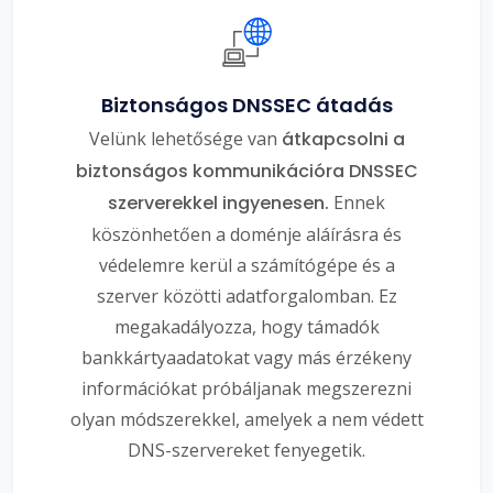
Biztonságos DNSSEC átadás
Velünk lehetősége van
átkapcsolni a
biztonságos kommunikációra DNSSEC
szerverekkel ingyenesen.
Ennek
köszönhetően a doménje aláírásra és
védelemre kerül a számítógépe és a
szerver közötti adatforgalomban. Ez
megakadályozza, hogy támadók
bankkártyaadatokat vagy más érzékeny
információkat próbáljanak megszerezni
olyan módszerekkel, amelyek a nem védett
DNS-szervereket fenyegetik.