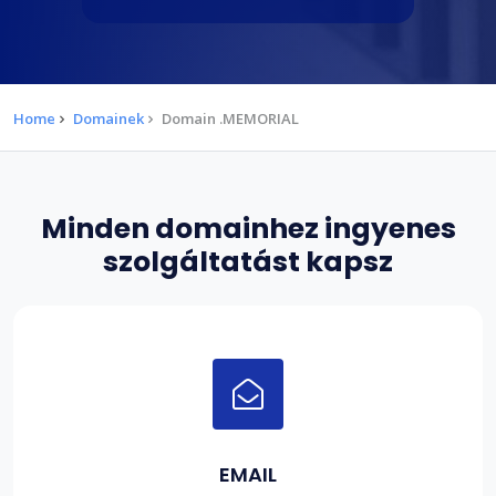
Home
Domainek
Domain .MEMORIAL
Minden domainhez ingyenes
szolgáltatást kapsz
EMAIL