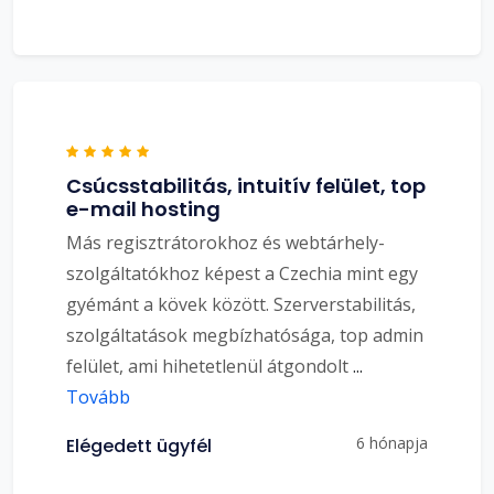
Csúcsstabilitás, intuitív felület, top
e-mail hosting
Más regisztrátorokhoz és webtárhely-
szolgáltatókhoz képest a Czechia mint egy
gyémánt a kövek között. Szerverstabilitás,
szolgáltatások megbízhatósága, top admin
felület, ami hihetetlenül átgondolt
...
Tovább
6 hónapja
Elégedett ügyfél