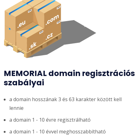
MEMORIAL domain regisztrációs
szabályai
a domain hosszának 3 és 63 karakter között kell
lennie
a domain 1 - 10 évre regisztrálható
a domain 1 - 10 évvel meghosszabbítható