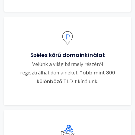
Széles körű domainkínálat
Velünk a világ bármely részéről
regisztrálhat domaineket.
Több mint 800
különböző
TLD-t kínálunk.