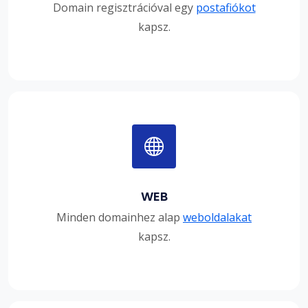
Domain regisztrációval egy
postafiókot
kapsz.
WEB
Minden domainhez alap
weboldalakat
kapsz.