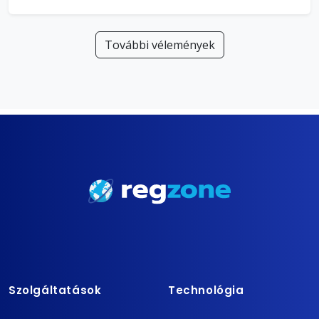
További vélemények
Szolgáltatások
Technológia