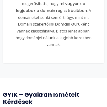
megerősítette, hogy
mi vagyunk a
legjobbak a domain regisztrációban
. A
domaineket senki sem érti úgy, mint mi.
Domain szakértőink
Domain Guruként
vannak klasszifikálva. Biztos lehet abban,
hogy doménjei nálunk a legjobb kezekben
vannak.
GYIK – Gyakran Ismételt
Kérdések