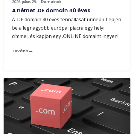
2026. július 29.
Domainek
A német .DE domain 40 éves
A .DE domain 40 éves fennállását ünnepli. Lépjen
be a legnagyobb európai piacra egy helyi
címmel, és kapjon egy .ONLINE domaint ingyen!
Tovább