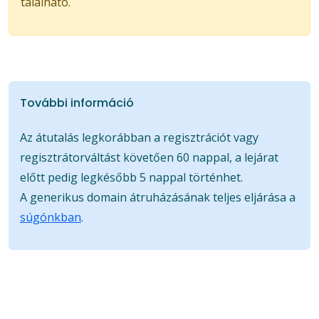
található.
További információ
Az átutalás legkorábban a regisztrációt vagy
regisztrátorváltást követően 60 nappal, a lejárat
előtt pedig legkésőbb 5 nappal történhet.
A generikus domain átruházásának teljes eljárása a
súgónkban
.