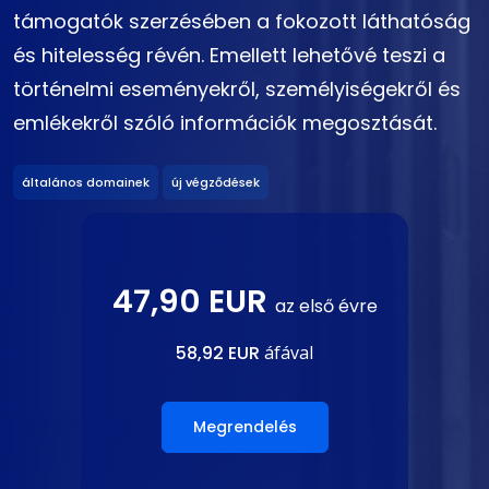
támogatók szerzésében a fokozott láthatóság
és hitelesség révén. Emellett lehetővé teszi a
történelmi eseményekről, személyiségekről és
emlékekről szóló információk megosztását.
általános domainek
új végződések
47,90 EUR
az első évre
58,92 EUR
áfával
Megrendelés