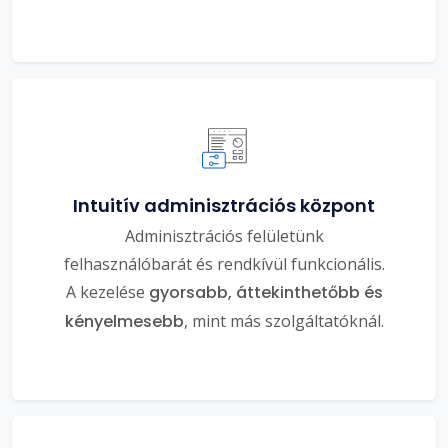
Intuitív adminisztrációs központ
Adminisztrációs felületünk
felhasználóbarát és rendkívül funkcionális.
A kezelése
gyorsabb, áttekinthetőbb és
kényelmesebb
, mint más szolgáltatóknál.