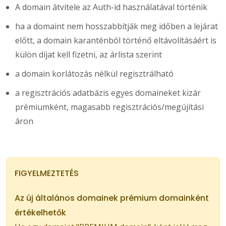
A domain átvitele az Auth-id használatával történik
ha a domaint nem hosszabbítják meg időben a lejárat
előtt, a domain karanténból történő eltávolításáért is
külön díjat kell fizetni, az árlista szerint
a domain korlátozás nélkül regisztrálható
a regisztrációs adatbázis egyes domaineket kizár
prémiumként, magasabb regisztrációs/megújítási
áron
FIGYELMEZTETÉS
Az új általános domainek prémium domainként
értékelhetők