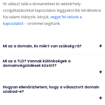
Itt választ talál a domainekkel és webtárhely-
szolgáltatásokkal kapcsolatos leggyakoribb kérdésekre.
Ha valami hiányzik, kérjük,
vegye fel velünk a
kapcsolatot
– örömmel segítünk.
Mi az a domain, és miért van szükség rá?
Mi az a TLD? Vannak különbségek a
domainvégződések között?
Hogyan ellenőrizhetem, hogy a választott domain
szabad-e?