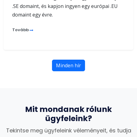
.SE domaint, és kapjon ingyen egy európai .EU
domaint egy évre.
Tovább
Minden hír
Mit mondanak rólunk
ügyfeleink?
Tekintse meg ügyfeleink véleményeit, és tudja