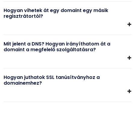
Hogyan vihetek át egy domaint egy másik
regisztrátortól?
Mit jelent a DNS? Hogyan irányíthatom át a
domaint a megfelelő szolgáltatásra?
Hogyan juthatok SSL tanúsítványhoz a
domainemhez?