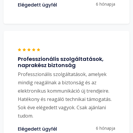
6 hónapja
Elégedett ügyfél
Professzionális szolgáltatások,
naprakész biztonság
Professzionális szolgáltatások, amelyek
mindig reagálnak a biztonság és az
elektronikus kommunikáció új trendjeire.
Hatékony és reagáló technikai támogatás.
Sok éve elégedett vagyok. Csak ajánlani
tudom.
6 hónapja
Elégedett ügyfél