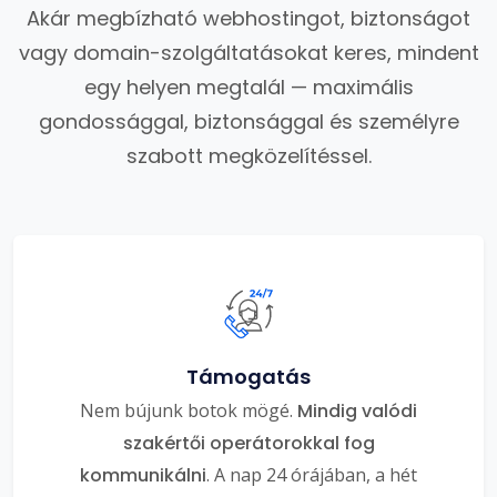
Akár megbízható webhostingot, biztonságot
vagy domain-szolgáltatásokat keres, mindent
egy helyen megtalál — maximális
gondossággal, biztonsággal és személyre
szabott megközelítéssel.
Támogatás
Nem bújunk botok mögé.
Mindig valódi
szakértői operátorokkal fog
kommunikálni
. A nap 24 órájában, a hét