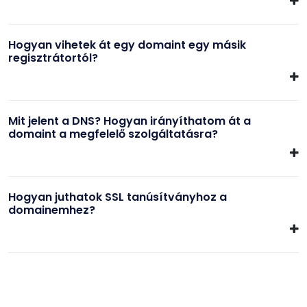
Hogyan vihetek át egy domaint egy másik
regisztrátortól?
Mit jelent a DNS? Hogyan irányíthatom át a
domaint a megfelelő szolgáltatásra?
Hogyan juthatok SSL tanúsítványhoz a
domainemhez?