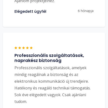
Ajánlom projektjeihez.
6 hónapja
Elégedett ügyfél
Professzionális szolgáltatások,
naprakész biztonság
Professzionális szolgáltatások, amelyek
mindig reagálnak a biztonság és az
elektronikus kommunikáció új trendjeire.
Hatékony és reagáló technikai támogatás.
Sok éve elégedett vagyok. Csak ajánlani
tudom.