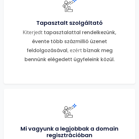
Tapasztalt szolgáltató
Kiterjedt
tapasztalattal rendelkezünk,
évente több százmillió üzenet
feldolgozásával
, ezért
bíznak meg
bennünk elégedett ügyfeleink közül.
Mi vagyunk a legjobbak a domain
regisztrációban