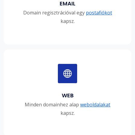
EMAIL
Domain regisztrációval egy
postafiókot
kapsz.
WEB
Minden domainhez alap
weboldalakat
kapsz.