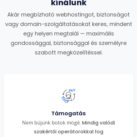
kínálunk
Akár megbízható webhostingot, biztonságot
vagy domain-szolgáltatásokat keres, mindent
egy helyen megtalál — maximális
gondossággal, biztonsággal és személyre
szabott megközelítéssel.
Támogatás
Nem bújunk botok mögé.
Mindig valódi
szakértői operátorokkal fog