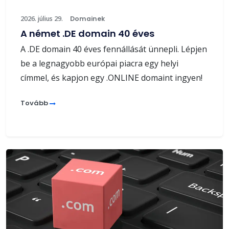
2026. július 29.
Domainek
A német .DE domain 40 éves
A .DE domain 40 éves fennállását ünnepli. Lépjen
be a legnagyobb európai piacra egy helyi
címmel, és kapjon egy .ONLINE domaint ingyen!
Tovább