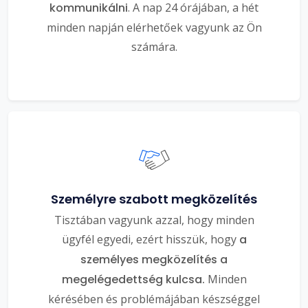
kommunikálni
. A nap 24 órájában, a hét
minden napján elérhetőek vagyunk az Ön
számára.
Személyre szabott megközelítés
Tisztában vagyunk azzal, hogy minden
ügyfél egyedi, ezért hisszük, hogy
a
személyes megközelítés a
megelégedettség kulcsa.
Minden
kérésében és problémájában készséggel