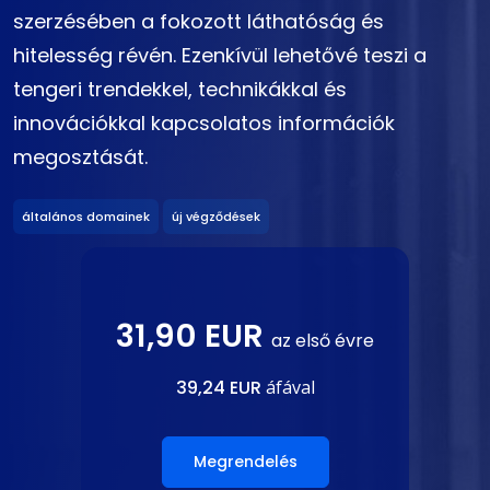
szerzésében a fokozott láthatóság és
hitelesség révén. Ezenkívül lehetővé teszi a
tengeri trendekkel, technikákkal és
innovációkkal kapcsolatos információk
megosztását.
általános domainek
új végződések
31,90 EUR
az első évre
39,24 EUR
áfával
Megrendelés