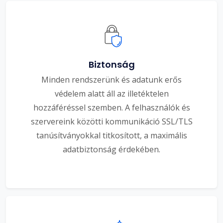
Biztonság
Minden rendszerünk és adatunk erős
védelem alatt áll az illetéktelen
hozzáféréssel szemben. A felhasználók és
szervereink közötti kommunikáció SSL/TLS
tanúsítványokkal titkosított, a maximális
adatbiztonság érdekében.