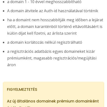
a domain 1 - 10 évvel meghosszabbítható
A domain átvitele az Auth-id használatával történik
ha a domaint nem hosszabbítják meg időben a lejárat
előtt, a domain karanténból történő eltávolításáért is
külön díjat kell fizetni, az árlista szerint
a domain korlátozás nélkül regisztrálható
a regisztrációs adatbázis egyes domaineket kizár
prémiumként, magasabb regisztrációs/megújítási
áron
FIGYELMEZTETÉS
Az új általános domainek prémium domainként