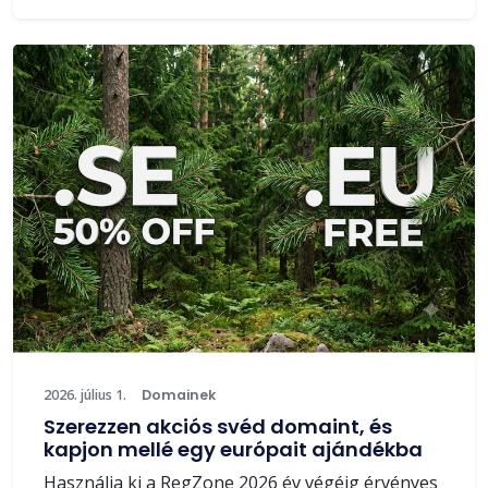
2026. július 1.
Domainek
Szerezzen akciós svéd domaint, és
kapjon mellé egy európait ajándékba
Használja ki a RegZone 2026 év végéig érvényes