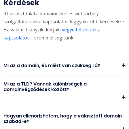
Kérdések
Itt választ talál a domainekkel és webtárhely-
szolgáltatásokkal kapcsolatos leggyakoribb kérdésekre.
Ha valami hiányzik, kérjük,
vegye fel velünk a
kapcsolatot
– örömmel segítünk.
Mi az a domain, és miért van szükség rá?
Mi az a TLD? Vannak különbségek a
domainvégződések között?
Hogyan ellenőrizhetem, hogy a választott domain
szabad-e?