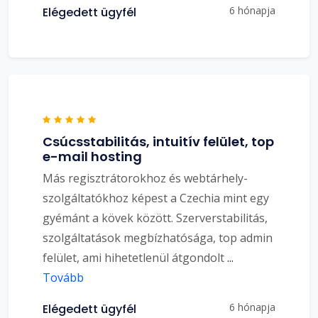
6 hónapja
Elégedett ügyfél
Csúcsstabilitás, intuitív felület, top
e-mail hosting
Más regisztrátorokhoz és webtárhely-
szolgáltatókhoz képest a Czechia mint egy
gyémánt a kövek között. Szerverstabilitás,
szolgáltatások megbízhatósága, top admin
felület, ami hihetetlenül átgondolt
...
Tovább
6 hónapja
Elégedett ügyfél