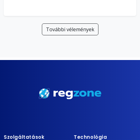
További vélemények
Szolgáltatások
Technológia