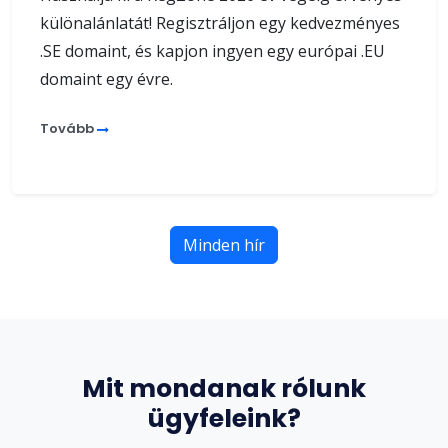
különalánlatát! Regisztráljon egy kedvezményes
.SE domaint, és kapjon ingyen egy európai .EU
domaint egy évre.
Tovább
Minden hír
Mit mondanak rólunk
ügyfeleink?