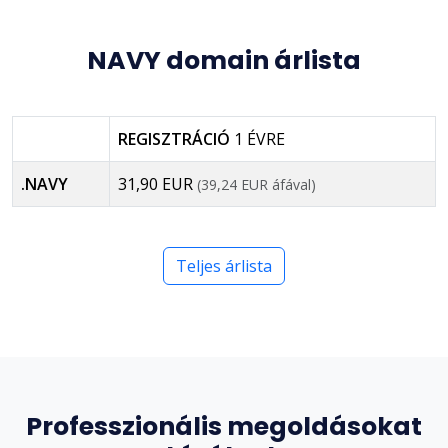
NAVY domain árlista
REGISZTRÁCIÓ
1 ÉVRE
.NAVY
31,90 EUR
(39,24 EUR áfával)
Teljes árlista
Professzionális megoldásokat