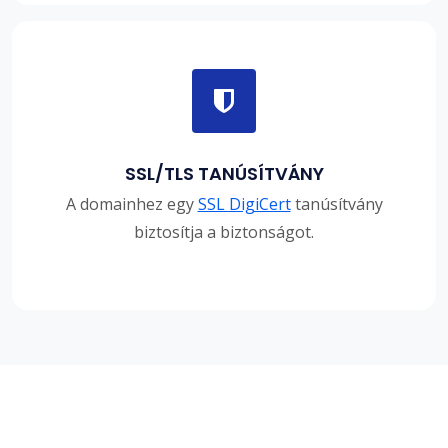
SSL/TLS TANÚSÍTVÁNY
A domainhez egy
SSL DigiCert
tanúsítvány
biztosítja a biztonságot.