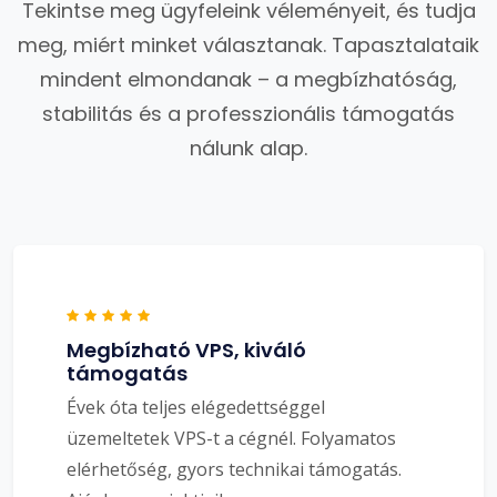
Tekintse meg ügyfeleink véleményeit, és tudja
meg, miért minket választanak. Tapasztalataik
mindent elmondanak – a megbízhatóság,
stabilitás és a professzionális támogatás
nálunk alap.
Megbízható VPS, kiváló
támogatás
Évek óta teljes elégedettséggel
üzemeltetek VPS-t a cégnél. Folyamatos
elérhetőség, gyors technikai támogatás.