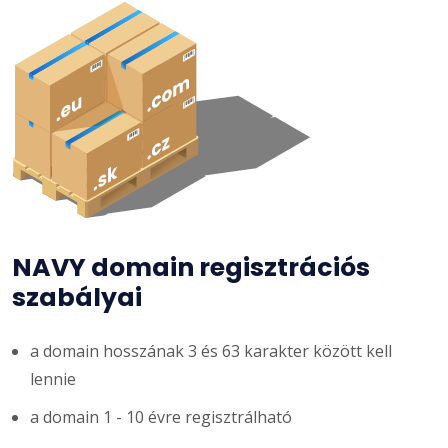
NAVY domain regisztrációs
szabályai
a domain hosszának 3 és 63 karakter között kell
lennie
a domain 1 - 10 évre regisztrálható