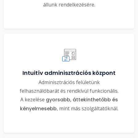
állunk rendelkezésére.
Intuitív adminisztrációs központ
Adminisztrációs felületünk
felhasználóbarát és rendkívül funkcionális.
A kezelése
gyorsabb, áttekinthetőbb és
kényelmesebb
, mint más szolgáltatóknál.