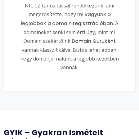
NIC.CZ tanúsítással rendelkezünk, ami
megerősítette, hogy
mi vagyunk a
legjobbak a domain regisztrációban
. A
domaineket senki sem érti úgy, mint mi.
Domain szakértőink
Domain Guruként
vannak klasszifikálva. Biztos lehet abban,
hogy doménjei nálunk a legjobb kezekben
vannak.
GYIK – Gyakran Ismételt