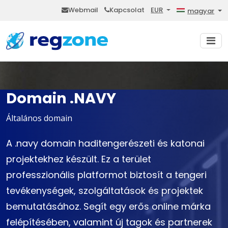
Webmail
Kapcsolat
EUR
magyar
Domain .NAVY
Általános domain
A .navy domain haditengerészeti és katonai
projektekhez készült. Ez a terület
professzionális platformot biztosít a tengeri
tevékenységek, szolgáltatások és projektek
bemutatásához. Segít egy erős online márka
felépítésében, valamint új tagok és partnerek