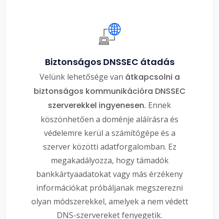
Biztonságos DNSSEC átadás
Velünk lehetősége van
átkapcsolni a
biztonságos kommunikációra DNSSEC
szerverekkel ingyenesen.
Ennek
köszönhetően a doménje aláírásra és
védelemre kerül a számítógépe és a
szerver közötti adatforgalomban. Ez
megakadályozza, hogy támadók
bankkártyaadatokat vagy más érzékeny
információkat próbáljanak megszerezni
olyan módszerekkel, amelyek a nem védett
DNS-szervereket fenyegetik.