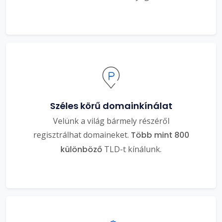
Széles körű domainkínálat
Velünk a világ bármely részéről
regisztrálhat domaineket.
Több mint 800
különböző
TLD-t kínálunk.