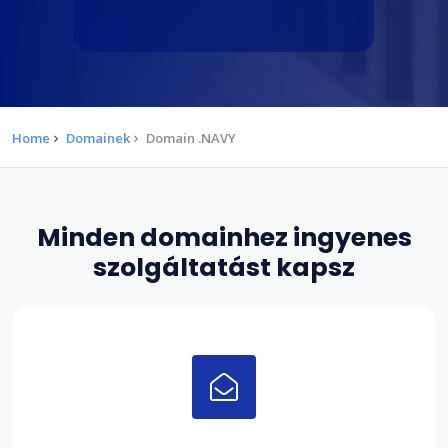
Home
Domainek
Domain .NAVY
Minden domainhez ingyenes
szolgáltatást kapsz