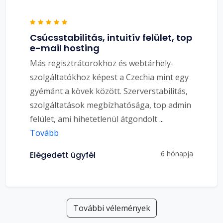
Csúcsstabilitás, intuitív felület, top
e-mail hosting
Más regisztrátorokhoz és webtárhely-
szolgáltatókhoz képest a Czechia mint egy
gyémánt a kövek között. Szerverstabilitás,
szolgáltatások megbízhatósága, top admin
felület, ami hihetetlenül átgondolt
...
Tovább
6 hónapja
Elégedett ügyfél
További vélemények