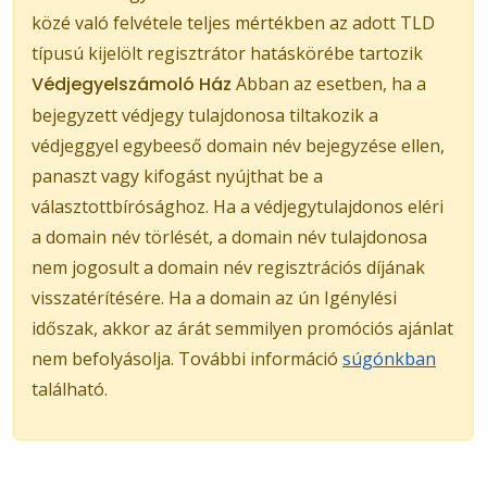
közé való felvétele teljes mértékben az adott TLD
típusú kijelölt regisztrátor hatáskörébe tartozik
Védjegyelszámoló Ház
Abban az esetben, ha a
bejegyzett védjegy tulajdonosa tiltakozik a
védjeggyel egybeeső domain név bejegyzése ellen,
panaszt vagy kifogást nyújthat be a
választottbírósághoz. Ha a védjegytulajdonos eléri
a domain név törlését, a domain név tulajdonosa
nem jogosult a domain név regisztrációs díjának
visszatérítésére. Ha a domain az ún Igénylési
időszak, akkor az árát semmilyen promóciós ajánlat
nem befolyásolja. További információ
súgónkban
található.