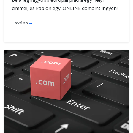
be a legnagyobb európai piacra egy helyi
címmel, és kapjon egy .ONLINE domaint ingyen!
Tovább