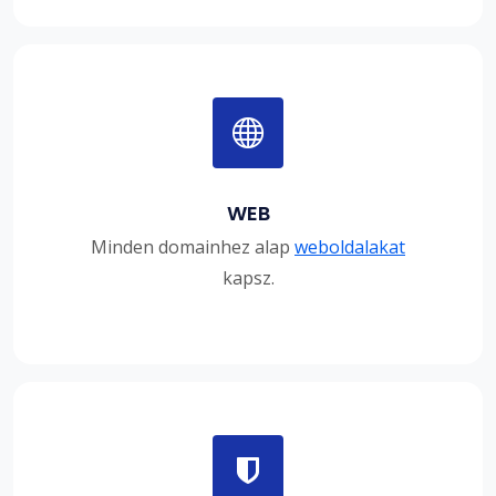
WEB
Minden domainhez alap
weboldalakat
kapsz.