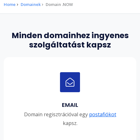
Home
Domainek
Domain .NOW
Minden domainhez ingyenes
szolgáltatást kapsz
EMAIL
Domain regisztrációval egy
postafiókot
kapsz.