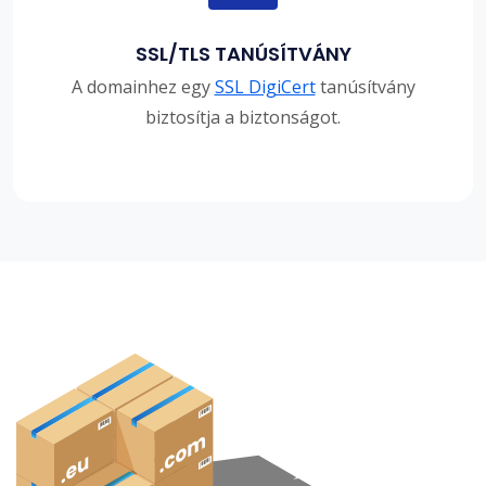
SSL/TLS TANÚSÍTVÁNY
A domainhez egy
SSL DigiCert
tanúsítvány
biztosítja a biztonságot.