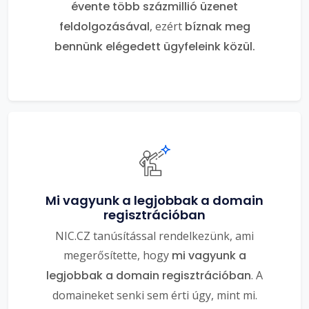
évente több százmillió üzenet
feldolgozásával
, ezért
bíznak meg
bennünk elégedett ügyfeleink közül.
Mi vagyunk a legjobbak a domain
regisztrációban
NIC.CZ tanúsítással rendelkezünk, ami
megerősítette, hogy
mi vagyunk a
legjobbak a domain regisztrációban
. A
domaineket senki sem érti úgy, mint mi.