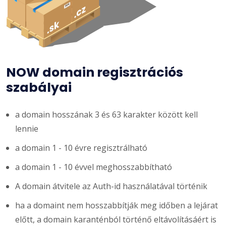
NOW domain regisztrációs
szabályai
a domain hosszának 3 és 63 karakter között kell
lennie
a domain 1 - 10 évre regisztrálható
a domain 1 - 10 évvel meghosszabbítható
A domain átvitele az Auth-id használatával történik
ha a domaint nem hosszabbítják meg időben a lejárat
előtt, a domain karanténból történő eltávolításáért is