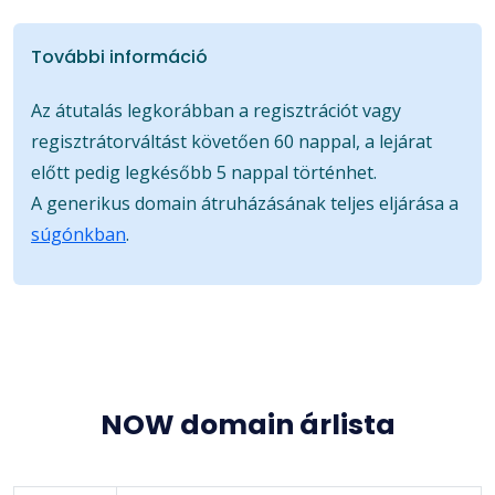
További információ
Az átutalás legkorábban a regisztrációt vagy
regisztrátorváltást követően 60 nappal, a lejárat
előtt pedig legkésőbb 5 nappal történhet.
A generikus domain átruházásának teljes eljárása a
súgónkban
.
NOW domain árlista