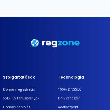
Szolgáltatások
Technológia
Domain regisztráció
100% DNSSEC
SSL/TLS tanúsítványok
DNS rendszer
Domain parkolás
Adatközpont