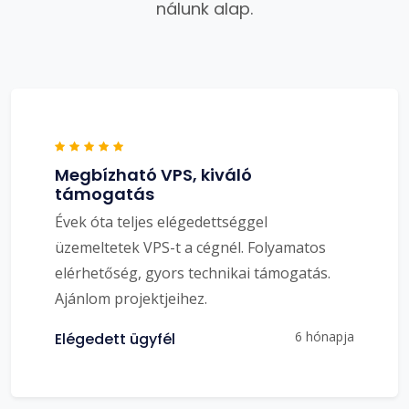
nálunk alap.
Megbízható VPS, kiváló
támogatás
Évek óta teljes elégedettséggel
üzemeltetek VPS-t a cégnél. Folyamatos
elérhetőség, gyors technikai támogatás.
Ajánlom projektjeihez.
6 hónapja
Elégedett ügyfél