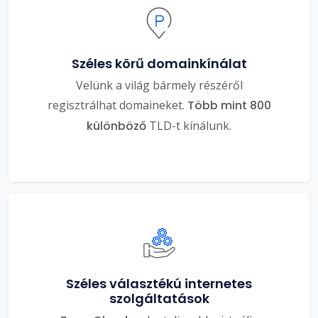
Széles körű domainkínálat
Velünk a világ bármely részéről
regisztrálhat domaineket.
Több mint 800
különböző
TLD-t kínálunk.
Széles választékú internetes
szolgáltatások