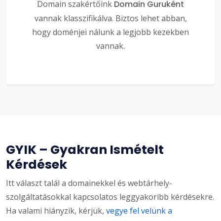
Domain szakértőink
Domain Guruként
vannak klasszifikálva. Biztos lehet abban,
hogy doménjei nálunk a legjobb kezekben
vannak.
GYIK – Gyakran Ismételt
Kérdések
Itt választ talál a domainekkel és webtárhely-
szolgáltatásokkal kapcsolatos leggyakoribb kérdésekre.
Ha valami hiányzik, kérjük,
vegye fel velünk a