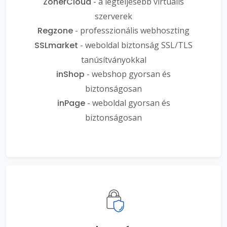
ZonerCloud
- a legteljesebb virtuális
szerverek
Regzone
- professzionális webhoszting
SSLmarket
- weboldal biztonság SSL/TLS
tanúsítványokkal
inShop
- webshop gyorsan és
biztonságosan
inPage
- weboldal gyorsan és
biztonságosan