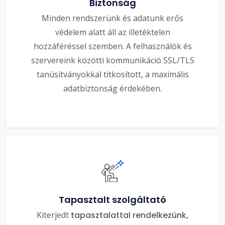
Biztonság
Minden rendszerünk és adatunk erős
védelem alatt áll az illetéktelen
hozzáféréssel szemben. A felhasználók és
szervereink közötti kommunikáció SSL/TLS
tanúsítványokkal titkosított, a maximális
adatbiztonság érdekében.
Tapasztalt szolgáltató
Kiterjedt
tapasztalattal rendelkezünk,