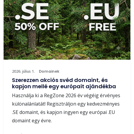
2026. július 1.
Domainek
Szerezzen akciós svéd domaint, és
kapjon mellé egy európait ajándékba
Használja ki a RegZone 2026 év végéig érvényes
különalánlatát! Regisztráljon egy kedvezményes
.SE domaint, és kapjon ingyen egy európai .EU
domaint egy évre.