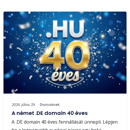
2026. július 29.
Domainek
A német .DE domain 40 éves
A .DE domain 40 éves fennállását ünnepli. Lépjen