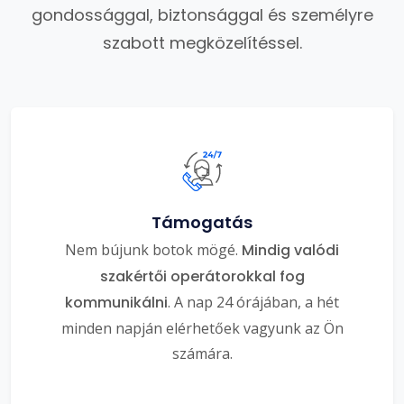
gondossággal, biztonsággal és személyre
szabott megközelítéssel.
Támogatás
Nem bújunk botok mögé.
Mindig valódi
szakértői operátorokkal fog
kommunikálni
. A nap 24 órájában, a hét
minden napján elérhetőek vagyunk az Ön
számára.