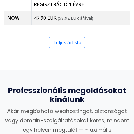
REGISZTRÁCIÓ
1 ÉVRE
.NOW
47,90 EUR
(58,92 EUR áfával)
Teljes árlista
Professzionális megoldásokat
kínálunk
Akár megbízható webhostingot, biztonságot
vagy domain-szolgáltatásokat keres, mindent
egy helyen megtalál — maximális