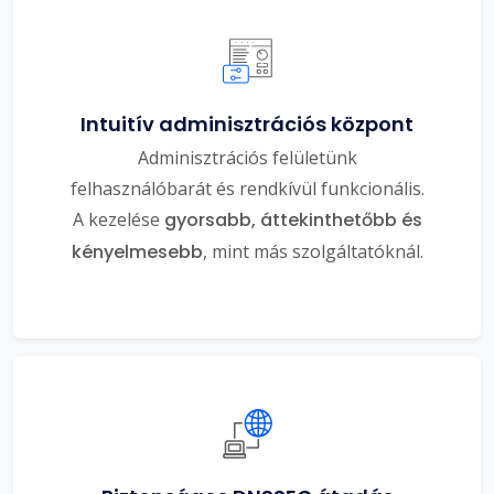
Intuitív adminisztrációs központ
Adminisztrációs felületünk
felhasználóbarát és rendkívül funkcionális.
A kezelése
gyorsabb, áttekinthetőbb és
kényelmesebb
, mint más szolgáltatóknál.