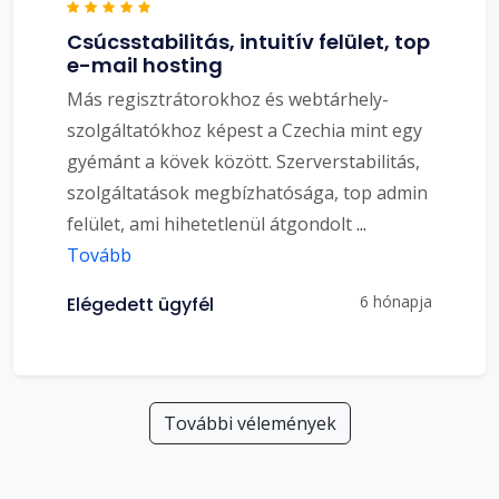
Csúcsstabilitás, intuitív felület, top
e-mail hosting
Más regisztrátorokhoz és webtárhely-
szolgáltatókhoz képest a Czechia mint egy
gyémánt a kövek között. Szerverstabilitás,
szolgáltatások megbízhatósága, top admin
felület, ami hihetetlenül átgondolt
...
Tovább
6 hónapja
Elégedett ügyfél
További vélemények