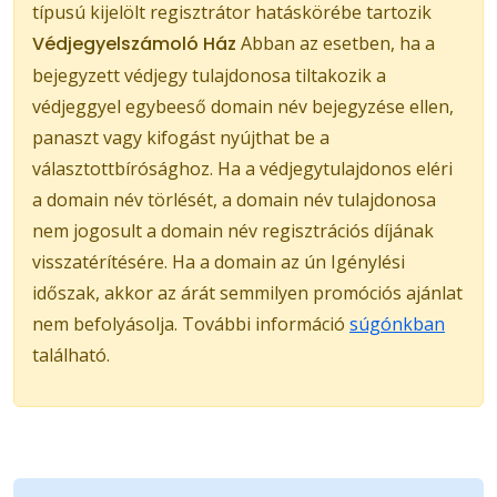
típusú kijelölt regisztrátor hatáskörébe tartozik
Védjegyelszámoló Ház
Abban az esetben, ha a
bejegyzett védjegy tulajdonosa tiltakozik a
védjeggyel egybeeső domain név bejegyzése ellen,
panaszt vagy kifogást nyújthat be a
választottbírósághoz. Ha a védjegytulajdonos eléri
a domain név törlését, a domain név tulajdonosa
nem jogosult a domain név regisztrációs díjának
visszatérítésére. Ha a domain az ún Igénylési
időszak, akkor az árát semmilyen promóciós ajánlat
nem befolyásolja. További információ
súgónkban
található.