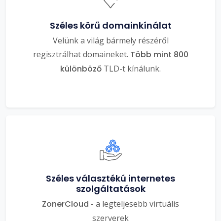
Széles körű domainkínálat
Velünk a világ bármely részéről
regisztrálhat domaineket.
Több mint 800
különböző
TLD-t kínálunk.
Széles választékú internetes
szolgáltatások
ZonerCloud
- a legteljesebb virtuális
szerverek