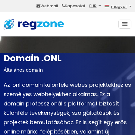
Webmail
Kapcsolat
EUR
magyar
Domain .ONL
Általános domain
Az .onl domain különféle webes projektekhez és
személyes webhelyekhez alkalmas. Ez a
domain professzionális platformot biztosít
különféle tevékenységek, szolgáltatások és
projektek bemutatásához. Ez is segít egy erős
online márka felépítésében, valamint új