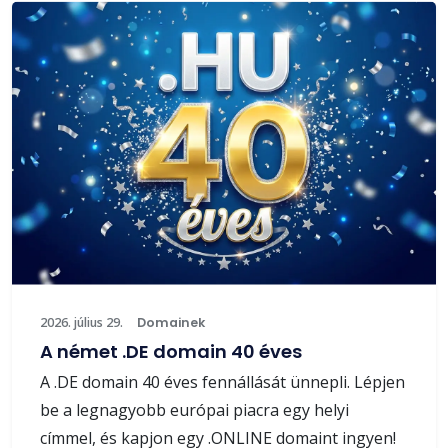
2026. július 29.
Domainek
A német .DE domain 40 éves
A .DE domain 40 éves fennállását ünnepli. Lépjen
be a legnagyobb európai piacra egy helyi
címmel, és kapjon egy .ONLINE domaint ingyen!