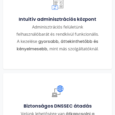
Intuitív adminisztrációs központ
Adminisztrációs felületünk
felhasználóbarát és rendkívül funkcionális.
A kezelése
gyorsabb, áttekinthetőbb és
kényelmesebb
, mint más szolgáltatóknál.
Biztonságos DNSSEC átadás
Velünk lehetősége van
átkapcsolni a