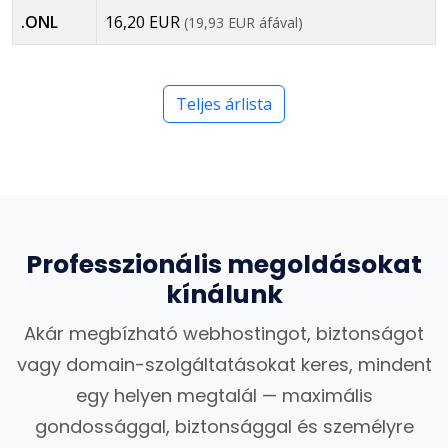
.ONL
16,20 EUR
(19,93 EUR áfával)
Teljes árlista
Professzionális megoldásokat
kínálunk
Akár megbízható webhostingot, biztonságot
vagy domain-szolgáltatásokat keres, mindent
egy helyen megtalál — maximális
gondossággal, biztonsággal és személyre