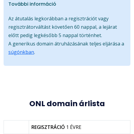
További információ
Az átutalás legkorábban a regisztrációt vagy
regisztrátorváltást követően 60 nappal, a lejárat
előtt pedig legkésőbb 5 nappal történhet.
A generikus domain átruházásának teljes eljárása a
súgónkban
.
ONL domain árlista
REGISZTRÁCIÓ
1 ÉVRE