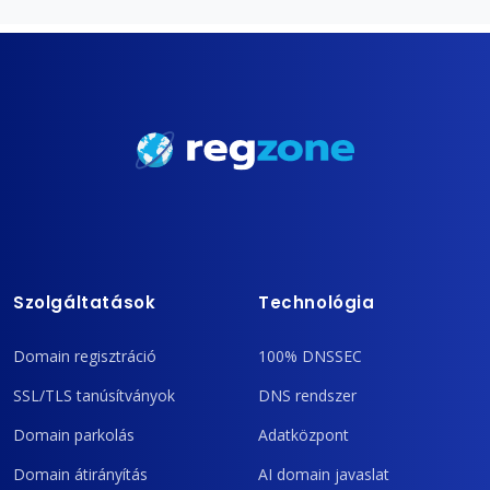
Szolgáltatások
Technológia
Domain regisztráció
100% DNSSEC
SSL/TLS tanúsítványok
DNS rendszer
Domain parkolás
Adatközpont
Domain átirányítás
AI domain javaslat