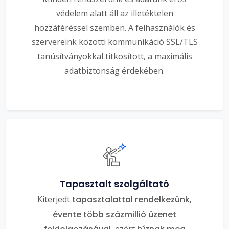
védelem alatt áll az illetéktelen
hozzáféréssel szemben. A felhasználók és
szervereink közötti kommunikáció SSL/TLS
tanúsítványokkal titkosított, a maximális
adatbiztonság érdekében.
Tapasztalt szolgáltató
Kiterjedt
tapasztalattal rendelkezünk,
évente több százmillió üzenet