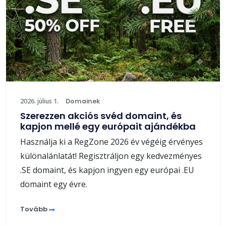
2026. július 1.
Domainek
Szerezzen akciós svéd domaint, és
kapjon mellé egy európait ajándékba
Használja ki a RegZone 2026 év végéig érvényes
különalánlatát! Regisztráljon egy kedvezményes
.SE domaint, és kapjon ingyen egy európai .EU
domaint egy évre.
Tovább