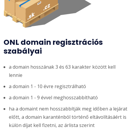
ONL domain regisztrációs
szabályai
a domain hosszának 3 és 63 karakter között kell
lennie
a domain 1 - 10 évre regisztrálható
a domain 1 - 9 évvel meghosszabbítható
ha a domaint nem hosszabbítják meg időben a lejárat
előtt, a domain karanténból történő eltávolításáért is
külön díjat kell fizetni, az árlista szerint