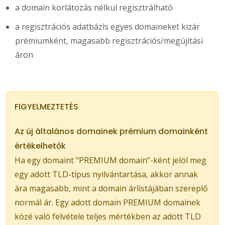
a domain korlátozás nélkül regisztrálható
a regisztrációs adatbázis egyes domaineket kizár
prémiumként, magasabb regisztrációs/megújítási
áron
FIGYELMEZTETÉS
Az új általános domainek prémium domainként
értékelhetők
Ha egy domaint "PREMIUM domain"-ként jelöl meg
egy adott TLD-típus nyilvántartása, akkor annak
ára magasabb, mint a domain árlistájában szereplő
normál ár. Egy adott domain PREMIUM domainek
közé való felvétele teljes mértékben az adott TLD