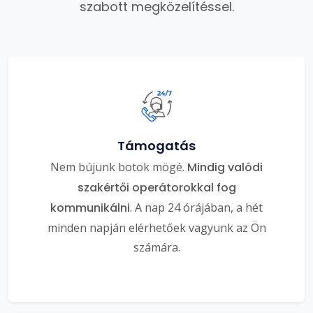
szabott megközelítéssel.
Támogatás
Nem bújunk botok mögé.
Mindig valódi
szakértői operátorokkal fog
kommunikálni
. A nap 24 órájában, a hét
minden napján elérhetőek vagyunk az Ön
számára.