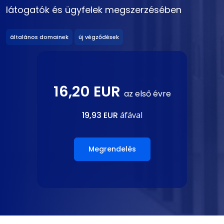
látogatók és ügyfelek megszerzésében
általános domainek
új végződések
16,20 EUR
az első évre
19,93 EUR
áfával
Megrendelés