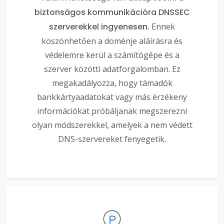
biztonságos kommunikációra DNSSEC
szerverekkel ingyenesen.
Ennek
köszönhetően a doménje aláírásra és
védelemre kerül a számítógépe és a
szerver közötti adatforgalomban. Ez
megakadályozza, hogy támadók
bankkártyaadatokat vagy más érzékeny
információkat próbáljanak megszerezni
olyan módszerekkel, amelyek a nem védett
DNS-szervereket fenyegetik.