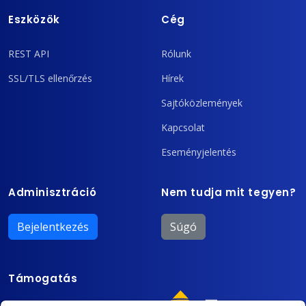
Eszközök
Cég
REST API
Rólunk
SSL/TLS ellenőrzés
Hírek
Sajtóközlemények
Kapcsolat
Eseményjelentés
Adminisztráció
Nem tudja mit tegyen?
Bejelentkezés
Súgó
Támogatás