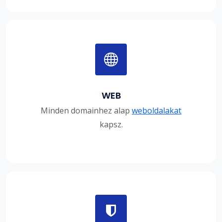
WEB
Minden domainhez alap
weboldalakat
kapsz.