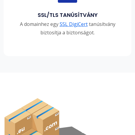
SSL/TLS TANÚSÍTVÁNY
A domainhez egy
SSL DigiCert
tanúsítvány
biztosítja a biztonságot.