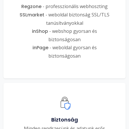
Regzone
- professzionális webhoszting
SSLmarket
- weboldal biztonság SSL/TLS
tanúsítványokkal
inShop
- webshop gyorsan és
biztonságosan
inPage
- weboldal gyorsan és
biztonságosan
Biztonság
Minden rendszerünk és adatunk erős