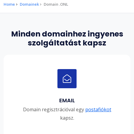
Home
Domainek
Domain .ONL
Minden domainhez ingyenes
szolgáltatást kapsz
EMAIL
Domain regisztrációval egy
postafiókot
kapsz.