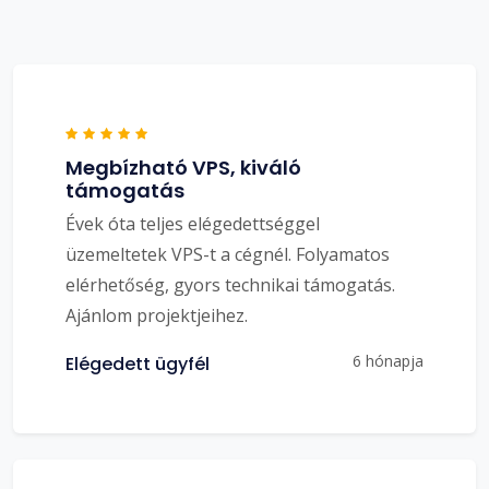
Megbízható VPS, kiváló
támogatás
Évek óta teljes elégedettséggel
üzemeltetek VPS-t a cégnél. Folyamatos
elérhetőség, gyors technikai támogatás.
Ajánlom projektjeihez.
6 hónapja
Elégedett ügyfél