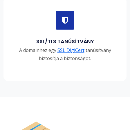
SSL/TLS TANÚSÍTVÁNY
A domainhez egy
SSL DigiCert
tanúsítvány
biztosítja a biztonságot.