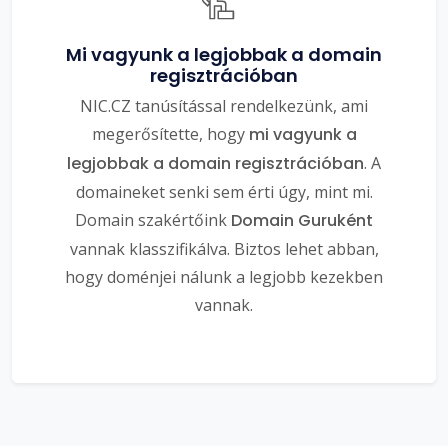
Mi vagyunk a legjobbak a domain
regisztrációban
NIC.CZ tanúsítással rendelkezünk, ami
megerősítette, hogy
mi vagyunk a
legjobbak a domain regisztrációban
. A
domaineket senki sem érti úgy, mint mi.
Domain szakértőink
Domain Guruként
vannak klasszifikálva. Biztos lehet abban,
hogy doménjei nálunk a legjobb kezekben
vannak.