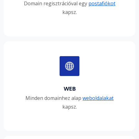
Domain regisztrációval egy
postafiókot
kapsz.
WEB
Minden domainhez alap
weboldalakat
kapsz.