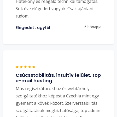
Hatékony és reagáló technikai támogatás.
Sok éve elégedett vagyok. Csak ajánlani
tudom.
6 hónapja
Elégedett ügyfél
Csúcsstabilitás, intuitív felület, top
e-mail hosting
Más regisztrátorokhoz és webtárhely-
szolgáltatókhoz képest a Czechia mint egy
gyémánt a kövek között. Szerverstabilitás,
szolgáltatások megbízhatósága, top admin