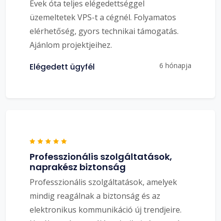
Évek óta teljes elégedettséggel
üzemeltetek VPS-t a cégnél. Folyamatos
elérhetőség, gyors technikai támogatás.
Ajánlom projektjeihez.
6 hónapja
Elégedett ügyfél
Professzionális szolgáltatások,
naprakész biztonság
Professzionális szolgáltatások, amelyek
mindig reagálnak a biztonság és az
elektronikus kommunikáció új trendjeire.