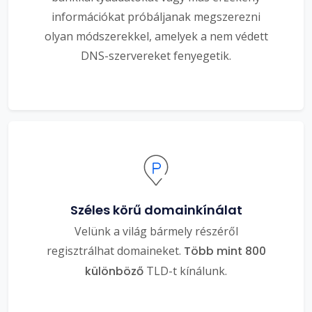
információkat próbáljanak megszerezni
olyan módszerekkel, amelyek a nem védett
DNS-szervereket fenyegetik.
Széles körű domainkínálat
Velünk a világ bármely részéről
regisztrálhat domaineket.
Több mint 800
különböző
TLD-t kínálunk.