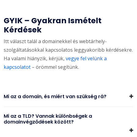
GYIK – Gyakran Ismételt
Kérdések
Itt választ talál a domainekkel és webtárhely-
szolgáltatásokkal kapcsolatos leggyakoribb kérdésekre.
Ha valami hiányzik, kérjük,
vegye fel velünk a
kapcsolatot
– örömmel segítünk.
Mi az a domain, és miért van szükség rá?
Mi az a TLD? Vannak különbségek a
domainvégződések között?