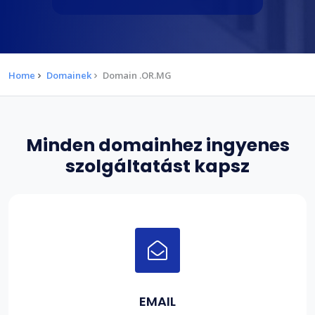
Home
Domainek
Domain .OR.MG
Minden domainhez ingyenes
szolgáltatást kapsz
EMAIL