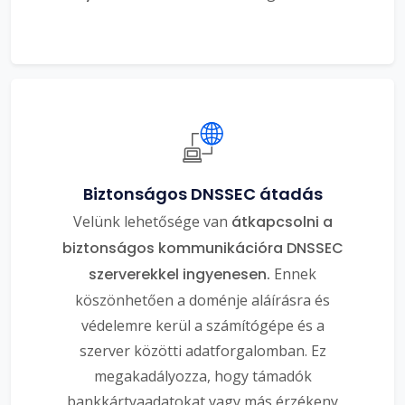
Biztonságos DNSSEC átadás
Velünk lehetősége van
átkapcsolni a
biztonságos kommunikációra DNSSEC
szerverekkel ingyenesen.
Ennek
köszönhetően a doménje aláírásra és
védelemre kerül a számítógépe és a
szerver közötti adatforgalomban. Ez
megakadályozza, hogy támadók
bankkártyaadatokat vagy más érzékeny