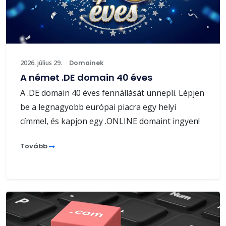
2026. július 29.
Domainek
A német .DE domain 40 éves
A .DE domain 40 éves fennállását ünnepli. Lépjen
be a legnagyobb európai piacra egy helyi
címmel, és kapjon egy .ONLINE domaint ingyen!
Tovább