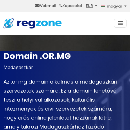
Webmail
Kapcsolat
EUR
magyar
Domain .OR.MG
Madagaszkár
Az .or.mg domain alkalmas a madagaszkári
szervezetek számára. Ez a domain lehetővé
teszi a helyi vállalkozások, kulturális
intézmények és civil szervezetek számára,
hogy erős online jelenlétet hozzanak létre,
amely tükrözi Madagaszkárhoz fűződő