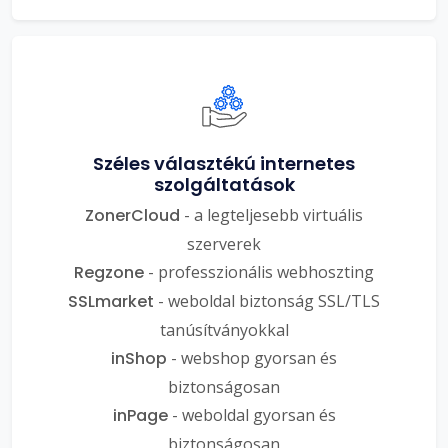
Széles választékú internetes
szolgáltatások
ZonerCloud
- a legteljesebb virtuális
szerverek
Regzone
- professzionális webhoszting
SSLmarket
- weboldal biztonság SSL/TLS
tanúsítványokkal
inShop
- webshop gyorsan és
biztonságosan
inPage
- weboldal gyorsan és
biztonságosan