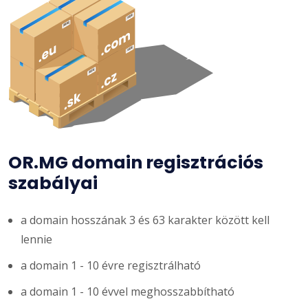
OR.MG domain regisztrációs
szabályai
a domain hosszának 3 és 63 karakter között kell
lennie
a domain 1 - 10 évre regisztrálható
a domain 1 - 10 évvel meghosszabbítható