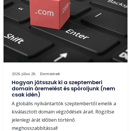
2026. július 28.
Domainek
Hogyan játsszuk ki a szeptemberi
domain áremelést és spóroljunk (nem
csak idén)
A globális nyilvántartók szeptembertől emelik a
kiválasztott domain végződések árait. Rögzítse
jelenlegi árát időben történő
meghosszabbítással!