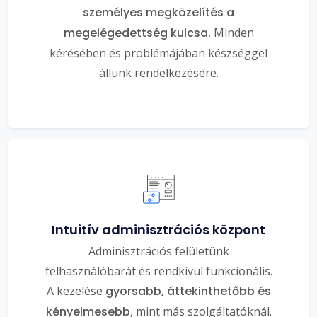
személyes megközelítés a
megelégedettség kulcsa.
Minden
kérésében és problémájában készséggel
állunk rendelkezésére.
Intuitív adminisztrációs központ
Adminisztrációs felületünk
felhasználóbarát és rendkívül funkcionális.
A kezelése
gyorsabb, áttekinthetőbb és
kényelmesebb
, mint más szolgáltatóknál.