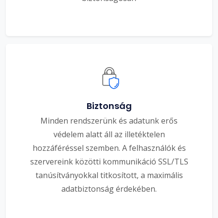
Biztonság
Minden rendszerünk és adatunk erős
védelem alatt áll az illetéktelen
hozzáféréssel szemben. A felhasználók és
szervereink közötti kommunikáció SSL/TLS
tanúsítványokkal titkosított, a maximális
adatbiztonság érdekében.