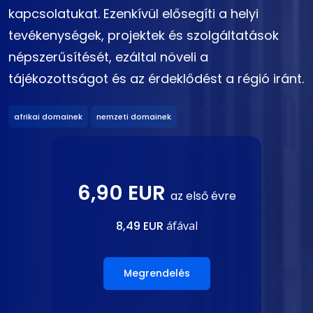
kapcsolatukat. Ezenkívül elősegíti a helyi
tevékenységek, projektek és szolgáltatások
népszerűsítését, ezáltal növeli a
tájékozottságot és az érdeklődést a régió iránt.
afrikai domainek
nemzeti domainek
6,90 EUR
az első évre
8,49 EUR
áfával
Megrendelés