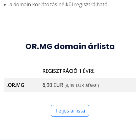
a domain korlátozás nélkül regisztrálható
OR.MG domain árlista
REGISZTRÁCIÓ
1 ÉVRE
.OR.MG
6,90 EUR
(8,49 EUR áfával)
Teljes árlista