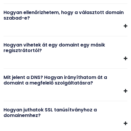
Hogyan ellenőrizhetem, hogy a választott domain
szabad-e?
Hogyan vihetek át egy domaint egy másik
regisztrátortól?
Mit jelent a DNS? Hogyan irányíthatom át a
domaint a megfelelő szolgáltatásra?
Hogyan juthatok SSL tanúsítványhoz a
domainemhez?