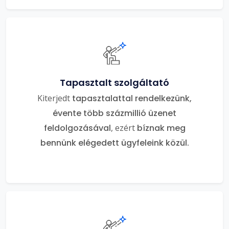
Tapasztalt szolgáltató
Kiterjedt
tapasztalattal rendelkezünk,
évente több százmillió üzenet
feldolgozásával
, ezért
bíznak meg
bennünk elégedett ügyfeleink közül.