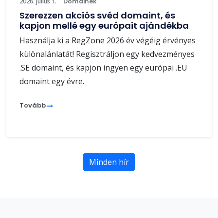
2026. július 1.
Domainek
Szerezzen akciós svéd domaint, és
kapjon mellé egy európait ajándékba
Használja ki a RegZone 2026 év végéig érvényes
különalánlatát! Regisztráljon egy kedvezményes
.SE domaint, és kapjon ingyen egy európai .EU
domaint egy évre.
Tovább
Minden hír