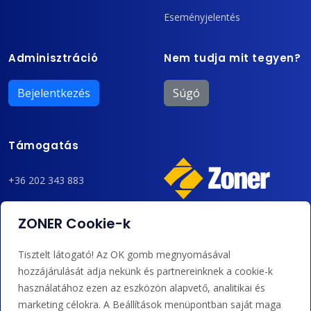
Eseményjelentés
Adminisztráció
Nem tudja mit tegyen?
Bejelentkezés
Súgó
Támogatás
+36 202 343 883
admin@zoner.hu
ZONER Cookie-k
Elfogadunk kártyás fizetést, Google/Apple Pay-t, banki
Tisztelt látogató! Az OK gomb megnyomásával
átutalást és kreditet.
hozzájárulását adja nekünk és partnereinknek a cookie-k
használatához ezen az eszközön alapvető, analitikai és
marketing célokra. A Beállítások menüpontban saját maga