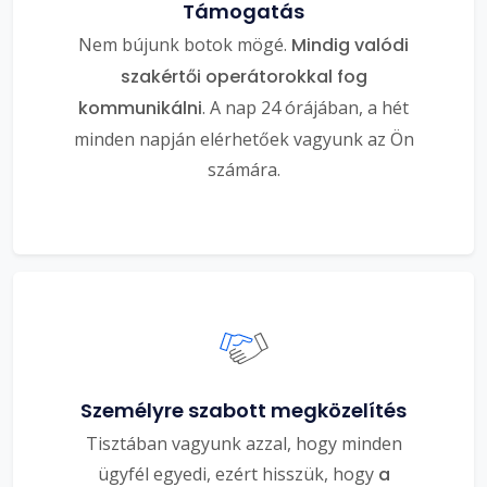
Támogatás
Nem bújunk botok mögé.
Mindig valódi
szakértői operátorokkal fog
kommunikálni
. A nap 24 órájában, a hét
minden napján elérhetőek vagyunk az Ön
számára.
Személyre szabott megközelítés
Tisztában vagyunk azzal, hogy minden
ügyfél egyedi, ezért hisszük, hogy
a