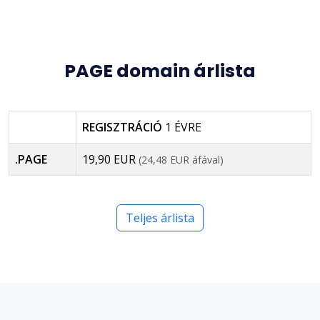
PAGE domain árlista
REGISZTRÁCIÓ
1 ÉVRE
.PAGE
19,90 EUR
(24,48 EUR áfával)
Teljes árlista