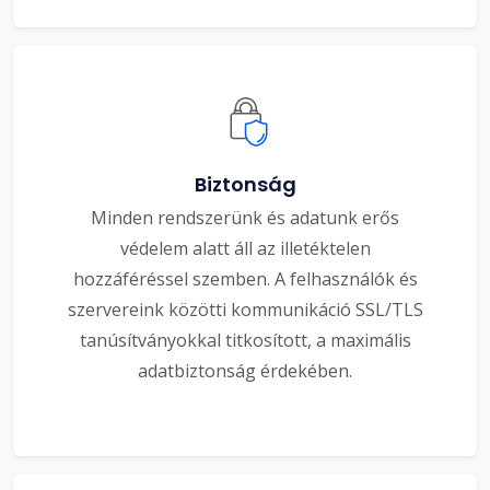
Biztonság
Minden rendszerünk és adatunk erős
védelem alatt áll az illetéktelen
hozzáféréssel szemben. A felhasználók és
szervereink közötti kommunikáció SSL/TLS
tanúsítványokkal titkosított, a maximális
adatbiztonság érdekében.