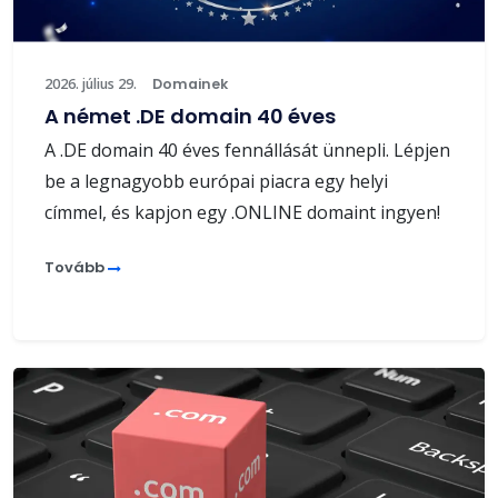
2026. július 29.
Domainek
A német .DE domain 40 éves
A .DE domain 40 éves fennállását ünnepli. Lépjen
be a legnagyobb európai piacra egy helyi
címmel, és kapjon egy .ONLINE domaint ingyen!
Tovább