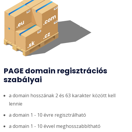
PAGE domain regisztrációs
szabályai
a domain hosszának 2 és 63 karakter között kell
lennie
a domain 1 - 10 évre regisztrálható
a domain 1 - 10 évvel meghosszabbítható