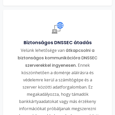
Biztonságos DNSSEC átadás
Velünk lehetősége van
átkapcsolni a
biztonságos kommunikációra DNSSEC
szerverekkel ingyenesen.
Ennek
köszönhetően a doménje aláírásra és
védelemre kerül a számítógépe és a
szerver közötti adatforgalomban. Ez
megakadályozza, hogy támadók
bankkártyaadatokat vagy más érzékeny
információkat próbáljanak megszerezni