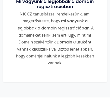
Mi vagyunk a legjobbak a domain
regisztrációban
NIC.CZ tanúsítással rendelkezünk, ami
megerősítette, hogy
mi vagyunk a
legjobbak a domain regisztrációban
. A
domaineket senki sem érti úgy, mint mi.
Domain szakértőink
Domain Guruként
vannak klasszifikálva. Biztos lehet abban,
hogy doménjei nálunk a legjobb kezekben
vannak.