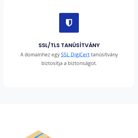
SSL/TLS TANÚSÍTVÁNY
A domainhez egy
SSL DigiCert
tanúsítvány
biztosítja a biztonságot.