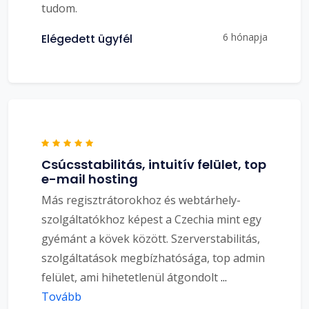
tudom.
6 hónapja
Elégedett ügyfél
Csúcsstabilitás, intuitív felület, top
e-mail hosting
Más regisztrátorokhoz és webtárhely-
szolgáltatókhoz képest a Czechia mint egy
gyémánt a kövek között. Szerverstabilitás,
szolgáltatások megbízhatósága, top admin
felület, ami hihetetlenül átgondolt
...
Tovább