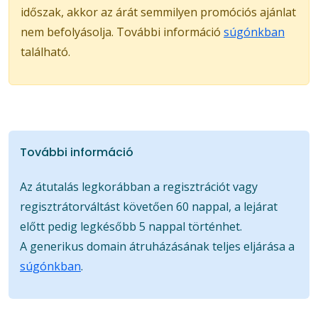
időszak, akkor az árát semmilyen promóciós ajánlat
nem befolyásolja. További információ
súgónkban
található.
További információ
Az átutalás legkorábban a regisztrációt vagy
regisztrátorváltást követően 60 nappal, a lejárat
előtt pedig legkésőbb 5 nappal történhet.
A generikus domain átruházásának teljes eljárása a
súgónkban
.