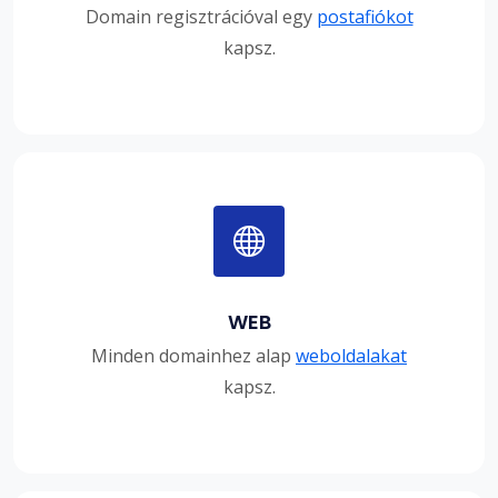
Domain regisztrációval egy
postafiókot
kapsz.
WEB
Minden domainhez alap
weboldalakat
kapsz.