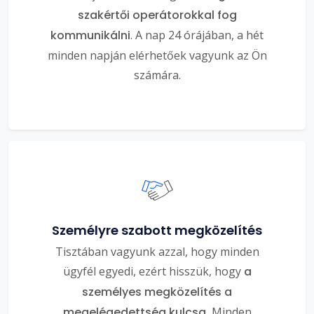
szakértői operátorokkal fog
kommunikálni
. A nap 24 órájában, a hét
minden napján elérhetőek vagyunk az Ön
számára.
Személyre szabott megközelítés
Tisztában vagyunk azzal, hogy minden
ügyfél egyedi, ezért hisszük, hogy
a
személyes megközelítés a
megelégedettség kulcsa.
Minden