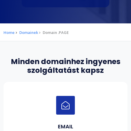
Home
Domainek
Domain .PAGE
Minden domainhez ingyenes
szolgáltatást kapsz
EMAIL