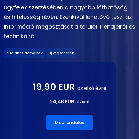
ügyfelek szerzésében a nagyobb láthatóság
és hitelesség révén. Ezenkívül lehetővé teszi az
információ megosztását a terület trendjeiről és
technikáiról.
általános domainek
új végződések
19,90 EUR
az első évre
24,48 EUR
áfával
Megrendelés