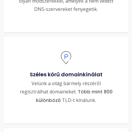
olyan módszerekkel, amelyek a nem védett
DNS-szervereket fenyegetik.
Széles körű domainkínálat
Velünk a világ bármely részéről
regisztrálhat domaineket.
Több mint 800
különböző
TLD-t kínálunk.