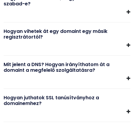
szabad-e?
Hogyan vihetek át egy domaint egy másik
regisztrátortól?
Mit jelent a DNS? Hogyan irányíthatom át a
domaint a megfelelő szolgáltatásra?
Hogyan juthatok SSL tanúsítványhoz a
domainemhez?