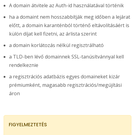
A domain átvitele az Auth-id használatával történik
ha a domaint nem hosszabbítják meg időben a lejárat
előtt, a domain karanténból történő eltávolításáért is
külön díjat kell fizetni, az árlista szerint
a domain korlátozás nélkül regisztrálható
a TLD-ben lévő domainnek SSL-tanúsítvánnyal kell
rendelkeznie
a regisztrációs adatbázis egyes domaineket kizár
prémiumként, magasabb regisztrációs/megújítási
áron
FIGYELMEZTETÉS