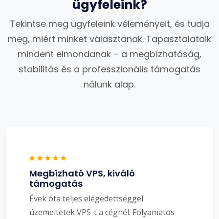
ügyfeleink?
Tekintse meg ügyfeleink véleményeit, és tudja
meg, miért minket választanak. Tapasztalataik
mindent elmondanak – a megbízhatóság,
stabilitás és a professzionális támogatás
nálunk alap.
Megbízható VPS, kiváló
támogatás
Évek óta teljes elégedettséggel
üzemeltetek VPS-t a cégnél. Folyamatos