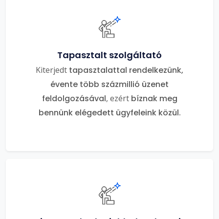
Tapasztalt szolgáltató
Kiterjedt
tapasztalattal rendelkezünk,
évente több százmillió üzenet
feldolgozásával
, ezért
bíznak meg
bennünk elégedett ügyfeleink közül.