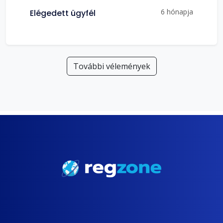
6 hónapja
Elégedett ügyfél
További vélemények