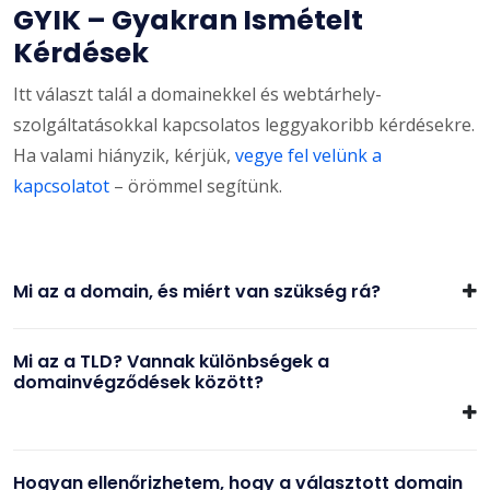
GYIK – Gyakran Ismételt
Kérdések
Itt választ talál a domainekkel és webtárhely-
szolgáltatásokkal kapcsolatos leggyakoribb kérdésekre.
Ha valami hiányzik, kérjük,
vegye fel velünk a
kapcsolatot
– örömmel segítünk.
Mi az a domain, és miért van szükség rá?
Mi az a TLD? Vannak különbségek a
domainvégződések között?
Hogyan ellenőrizhetem, hogy a választott domain