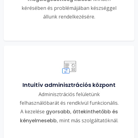
kérésében és problémájában készséggel
állunk rendelkezésére.
Intuitív adminisztrációs központ
Adminisztrációs felületünk
felhasználóbarát és rendkívül funkcionális.
A kezelése
gyorsabb, áttekinthetőbb és
kényelmesebb
, mint más szolgáltatóknál.