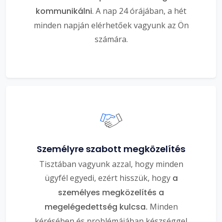
kommunikálni
. A nap 24 órájában, a hét
minden napján elérhetőek vagyunk az Ön
számára.
Személyre szabott megközelítés
Tisztában vagyunk azzal, hogy minden
ügyfél egyedi, ezért hisszük, hogy
a
személyes megközelítés a
megelégedettség kulcsa.
Minden
kérésében és problémájában készséggel