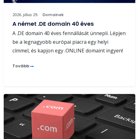
2026. július 29.
Domainek
A német .DE domain 40 éves
A .DE domain 40 éves fennállását ünnepli. Lépjen
be a legnagyobb európai piacra egy helyi
címmel, és kapjon egy .ONLINE domaint ingyen!
Tovább