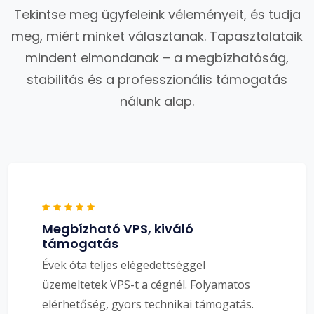
Tekintse meg ügyfeleink véleményeit, és tudja
meg, miért minket választanak. Tapasztalataik
mindent elmondanak – a megbízhatóság,
stabilitás és a professzionális támogatás
nálunk alap.
Megbízható VPS, kiváló
támogatás
Évek óta teljes elégedettséggel
üzemeltetek VPS-t a cégnél. Folyamatos
elérhetőség, gyors technikai támogatás.