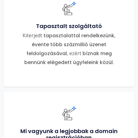
Tapasztalt szolgáltató
Kiterjedt
tapasztalattal rendelkezünk,
évente több százmillió üzenet
feldolgozásával
, ezért
bíznak meg
bennünk elégedett ügyfeleink közül.
Mi vagyunk a legjobbak a domain
regisztrációban