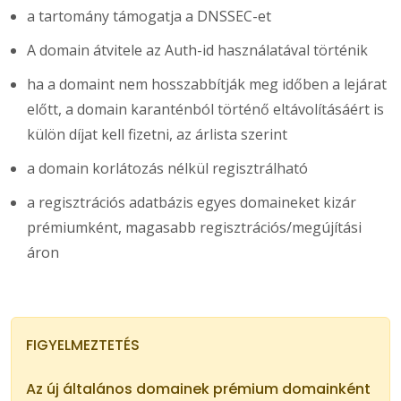
a tartomány támogatja a DNSSEC-et
A domain átvitele az Auth-id használatával történik
ha a domaint nem hosszabbítják meg időben a lejárat
előtt, a domain karanténból történő eltávolításáért is
külön díjat kell fizetni, az árlista szerint
a domain korlátozás nélkül regisztrálható
a regisztrációs adatbázis egyes domaineket kizár
prémiumként, magasabb regisztrációs/megújítási
áron
FIGYELMEZTETÉS
Az új általános domainek prémium domainként