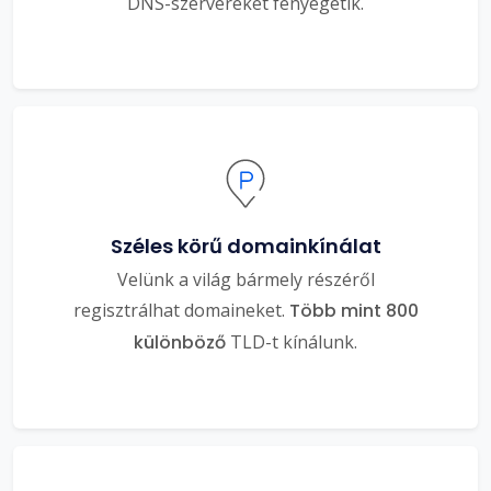
DNS-szervereket fenyegetik.
Széles körű domainkínálat
Velünk a világ bármely részéről
regisztrálhat domaineket.
Több mint 800
különböző
TLD-t kínálunk.