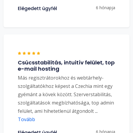
6 hónapja
Elégedett ügyfél
Csúcsstabilitás, intuitív felület, top
e-mail hosting
Más regisztrátorokhoz és webtárhely-
szolgáltatókhoz képest a Czechia mint egy
gyémánt a kövek között. Szerverstabilitás,
szolgáltatások megbízhatósága, top admin
felület, ami hihetetlenül átgondolt
...
Tovább
6 hónapja
Elégedett ügyfél