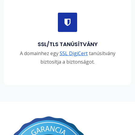
SSL/TLS TANÚSÍTVÁNY
A domainhez egy
SSL DigiCert
tanúsítvány
biztosítja a biztonságot.