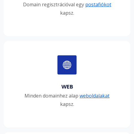
Domain regisztrációval egy
postafiókot
kapsz.
WEB
Minden domainhez alap
weboldalakat
kapsz.