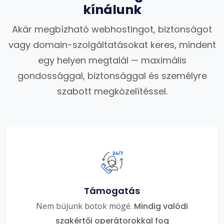
kínálunk
Akár megbízható webhostingot, biztonságot
vagy domain-szolgáltatásokat keres, mindent
egy helyen megtalál — maximális
gondossággal, biztonsággal és személyre
szabott megközelítéssel.
Támogatás
Nem bújunk botok mögé.
Mindig valódi
szakértői operátorokkal fog