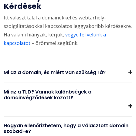
Kérdések
Itt választ talál a domainekkel és webtárhely-
szolgáltatásokkal kapcsolatos leggyakoribb kérdésekre.
Ha valami hiányzik, kérjük,
vegye fel velünk a
kapcsolatot
– örömmel segítünk.
Mi az a domain, és miért van szükség rá?
Mi az a TLD? Vannak különbségek a
domainvégződések között?
Hogyan ellenőrizhetem, hogy a választott domain
szabad-e?