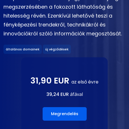
megszerzésében a fokozott láthatóság és
hitelesség révén. Ezenkívül lehetővé teszi a
fényképezési trendekről, technikákról és
innovációkról szóló információk megosztását.
általános domainek
új végződések
31,90 EUR
az első évre
39,24 EUR
áfával
Megrendelés