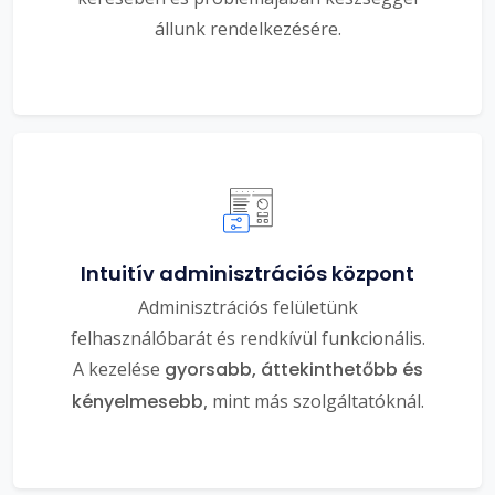
állunk rendelkezésére.
Intuitív adminisztrációs központ
Adminisztrációs felületünk
felhasználóbarát és rendkívül funkcionális.
A kezelése
gyorsabb, áttekinthetőbb és
kényelmesebb
, mint más szolgáltatóknál.