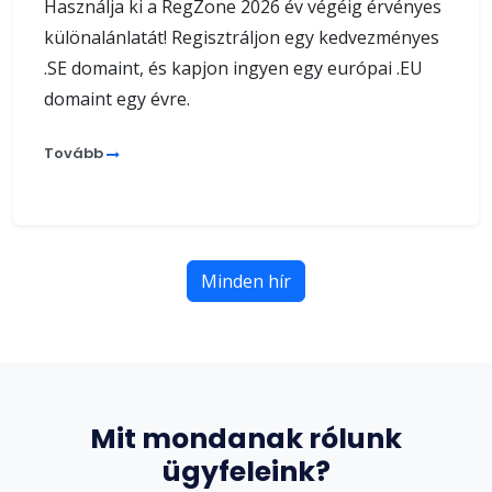
Használja ki a RegZone 2026 év végéig érvényes
különalánlatát! Regisztráljon egy kedvezményes
.SE domaint, és kapjon ingyen egy európai .EU
domaint egy évre.
Tovább
Minden hír
Mit mondanak rólunk
ügyfeleink?