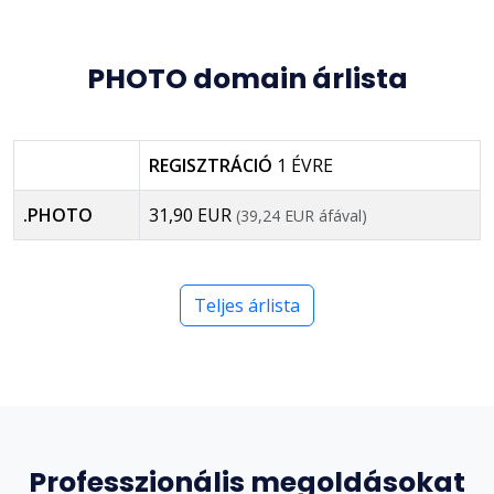
PHOTO domain árlista
REGISZTRÁCIÓ
1 ÉVRE
.PHOTO
31,90 EUR
(39,24 EUR áfával)
Teljes árlista
Professzionális megoldásokat