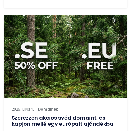
2026. július 1.
Domainek
Szerezzen akciós svéd domaint, és
kapjon mellé egy európait ajándékba