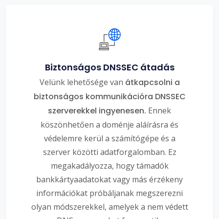
Biztonságos DNSSEC átadás
Velünk lehetősége van
átkapcsolni a
biztonságos kommunikációra DNSSEC
szerverekkel ingyenesen.
Ennek
köszönhetően a doménje aláírásra és
védelemre kerül a számítógépe és a
szerver közötti adatforgalomban. Ez
megakadályozza, hogy támadók
bankkártyaadatokat vagy más érzékeny
információkat próbáljanak megszerezni
olyan módszerekkel, amelyek a nem védett