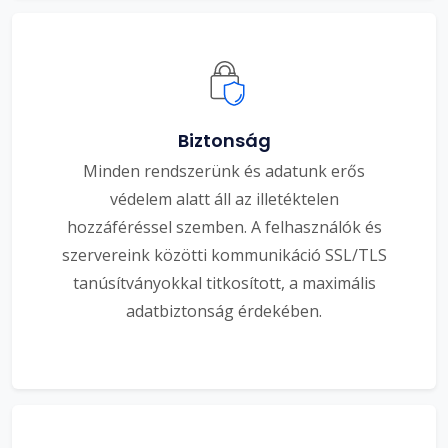
Biztonság
Minden rendszerünk és adatunk erős
védelem alatt áll az illetéktelen
hozzáféréssel szemben. A felhasználók és
szervereink közötti kommunikáció SSL/TLS
tanúsítványokkal titkosított, a maximális
adatbiztonság érdekében.