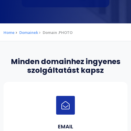
Home
Domainek
Domain .PHOTO
Minden domainhez ingyenes
szolgáltatást kapsz
EMAIL