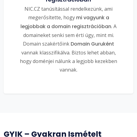
NIC.CZ tanúsítással rendelkezünk, ami
megerősítette, hogy
mi vagyunk a
legjobbak a domain regisztrációban
. A
domaineket senki sem érti úgy, mint mi.
Domain szakértőink
Domain Guruként
vannak klasszifikálva. Biztos lehet abban,
hogy doménjei nálunk a legjobb kezekben
vannak.
GYIK – Gyakran Ismételt