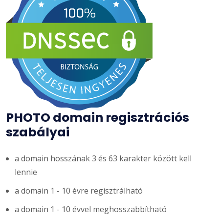
PHOTO domain regisztrációs
szabályai
a domain hosszának 3 és 63 karakter között kell
lennie
a domain 1 - 10 évre regisztrálható
a domain 1 - 10 évvel meghosszabbítható