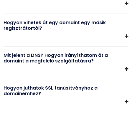
Hogyan vihetek át egy domaint egy másik
regisztrátortól?
Mit jelent a DNS? Hogyan irányíthatom át a
domaint a megfelelő szolgáltatásra?
Hogyan juthatok SSL tanúsítványhoz a
domainemhez?