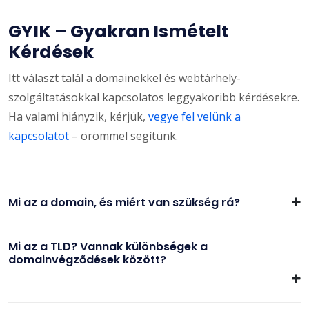
GYIK – Gyakran Ismételt
Kérdések
Itt választ talál a domainekkel és webtárhely-
szolgáltatásokkal kapcsolatos leggyakoribb kérdésekre.
Ha valami hiányzik, kérjük,
vegye fel velünk a
kapcsolatot
– örömmel segítünk.
Mi az a domain, és miért van szükség rá?
Mi az a TLD? Vannak különbségek a
domainvégződések között?