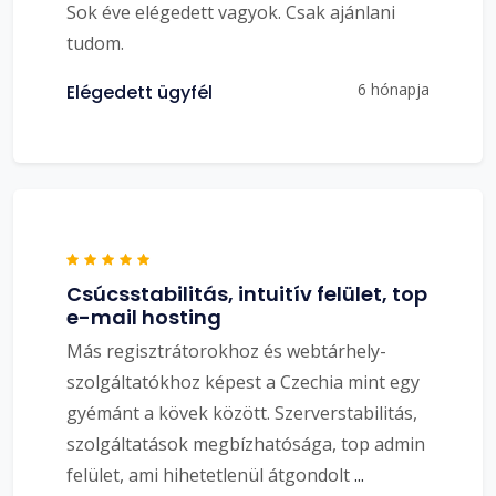
Sok éve elégedett vagyok. Csak ajánlani
tudom.
6 hónapja
Elégedett ügyfél
Csúcsstabilitás, intuitív felület, top
e-mail hosting
Más regisztrátorokhoz és webtárhely-
szolgáltatókhoz képest a Czechia mint egy
gyémánt a kövek között. Szerverstabilitás,
szolgáltatások megbízhatósága, top admin
felület, ami hihetetlenül átgondolt
...