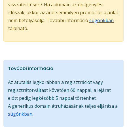
visszatérítésére. Ha a domain az ún Igénylési
időszak, akkor az árát semmilyen promóciós ajánlat
nem befolyásolja. További információ
súgónkban
található.
További információ
Az átutalás legkorábban a regisztrációt vagy
regisztrátorváltást követően 60 nappal, a lejárat
előtt pedig legkésőbb 5 nappal történhet.
A generikus domain átruházásának teljes eljárása a
súgónkban
.