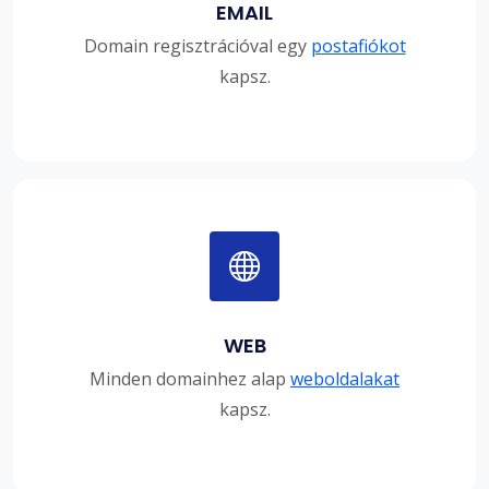
EMAIL
Domain regisztrációval egy
postafiókot
kapsz.
WEB
Minden domainhez alap
weboldalakat
kapsz.