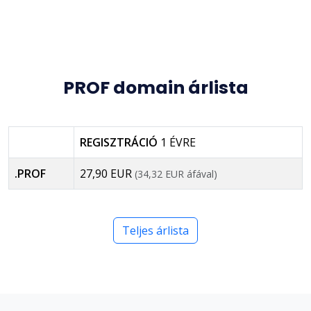
PROF domain árlista
REGISZTRÁCIÓ
1 ÉVRE
.PROF
27,90 EUR
(34,32 EUR áfával)
Teljes árlista