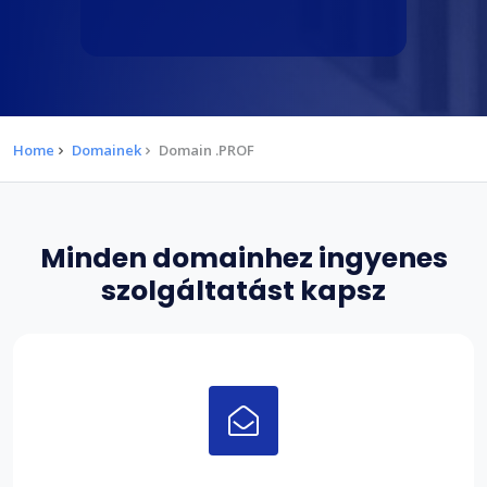
Home
Domainek
Domain .PROF
Minden domainhez ingyenes
szolgáltatást kapsz