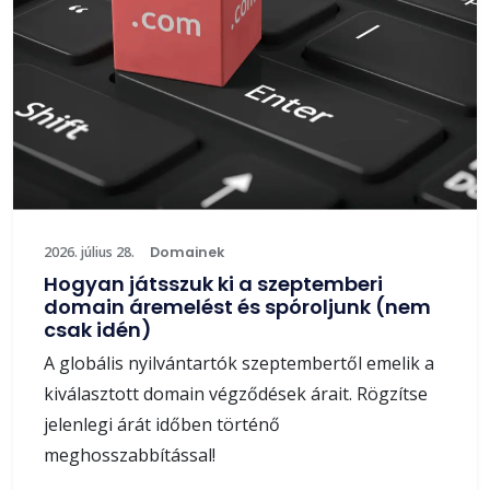
2026. július 28.
Domainek
Hogyan játsszuk ki a szeptemberi
domain áremelést és spóroljunk (nem
csak idén)
A globális nyilvántartók szeptembertől emelik a
kiválasztott domain végződések árait. Rögzítse
jelenlegi árát időben történő
meghosszabbítással!