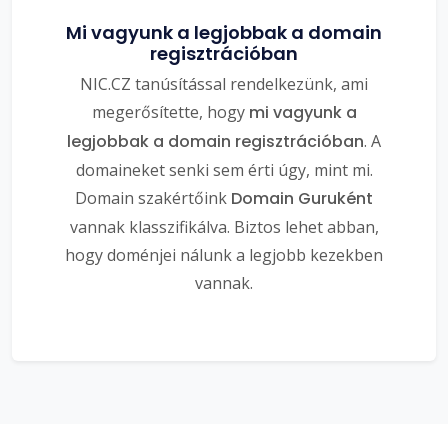
Mi vagyunk a legjobbak a domain
regisztrációban
NIC.CZ tanúsítással rendelkezünk, ami
megerősítette, hogy
mi vagyunk a
legjobbak a domain regisztrációban
. A
domaineket senki sem érti úgy, mint mi.
Domain szakértőink
Domain Guruként
vannak klasszifikálva. Biztos lehet abban,
hogy doménjei nálunk a legjobb kezekben
vannak.