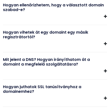
Hogyan ellenőrizhetem, hogy a választott domain
szabad-e?
Hogyan vihetek át egy domaint egy másik
regisztrátortól?
Mit jelent a DNS? Hogyan irányíthatom át a
domaint a megfelelő szolgáltatásra?
Hogyan juthatok SSL tanúsítványhoz a
domainemhez?