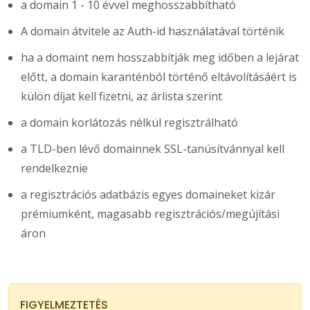
a domain 1 - 10 évvel meghosszabbítható
A domain átvitele az Auth-id használatával történik
ha a domaint nem hosszabbítják meg időben a lejárat
előtt, a domain karanténból történő eltávolításáért is
külön díjat kell fizetni, az árlista szerint
a domain korlátozás nélkül regisztrálható
a TLD-ben lévő domainnek SSL-tanúsítvánnyal kell
rendelkeznie
a regisztrációs adatbázis egyes domaineket kizár
prémiumként, magasabb regisztrációs/megújítási
áron
FIGYELMEZTETÉS