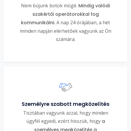
Nem bújunk botok mögé.
Mindig valódi
szakértői operátorokkal fog
kommunikálni
. A nap 24 órájában, a hét
minden napján elérhetőek vagyunk az Ön
számára.
Személyre szabott megközelítés
Tisztában vagyunk azzal, hogy minden
ügyfél egyedi, ezért hisszük, hogy
a
személyes megközelítés a