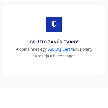
SSL/TLS TANÚSÍTVÁNY
A domainhez egy
SSL DigiCert
tanúsítvány
biztosítja a biztonságot.