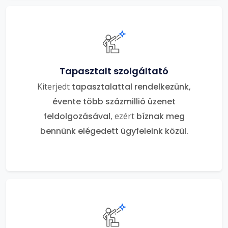
Tapasztalt szolgáltató
Kiterjedt
tapasztalattal rendelkezünk,
évente több százmillió üzenet
feldolgozásával
, ezért
bíznak meg
bennünk elégedett ügyfeleink közül.