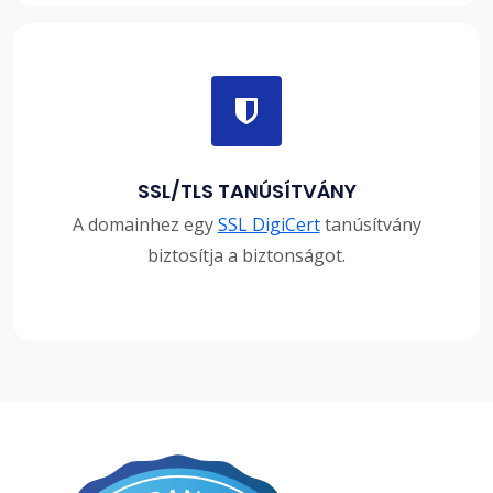
SSL/TLS TANÚSÍTVÁNY
A domainhez egy
SSL DigiCert
tanúsítvány
biztosítja a biztonságot.