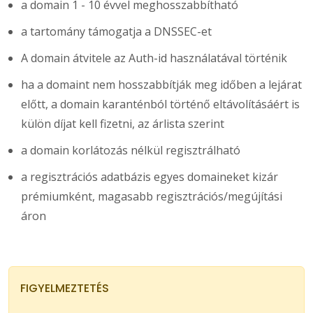
a domain 1 - 10 évvel meghosszabbítható
a tartomány támogatja a DNSSEC-et
A domain átvitele az Auth-id használatával történik
ha a domaint nem hosszabbítják meg időben a lejárat
előtt, a domain karanténból történő eltávolításáért is
külön díjat kell fizetni, az árlista szerint
a domain korlátozás nélkül regisztrálható
a regisztrációs adatbázis egyes domaineket kizár
prémiumként, magasabb regisztrációs/megújítási
áron
FIGYELMEZTETÉS