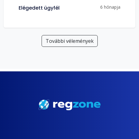
6 hónapja
Elégedett ügyfél
További vélemények