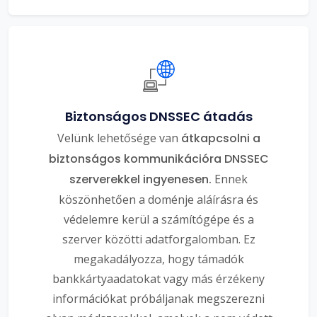
Biztonságos DNSSEC átadás
Velünk lehetősége van
átkapcsolni a
biztonságos kommunikációra DNSSEC
szerverekkel ingyenesen.
Ennek
köszönhetően a doménje aláírásra és
védelemre kerül a számítógépe és a
szerver közötti adatforgalomban. Ez
megakadályozza, hogy támadók
bankkártyaadatokat vagy más érzékeny
információkat próbáljanak megszerezni