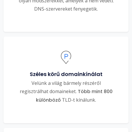
olyan módszerekkel, amelyek a nem védett
DNS-szervereket fenyegetik.
Széles körű domainkínálat
Velünk a világ bármely részéről
regisztrálhat domaineket.
Több mint 800
különböző
TLD-t kínálunk.