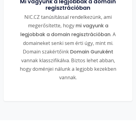
Mi vagyunk a legjobbak a domain
regisztrációban
NIC.CZ tanúsítással rendelkezünk, ami
megerősítette, hogy
mi vagyunk a
legjobbak a domain regisztrációban
. A
domaineket senki sem érti úgy, mint mi.
Domain szakértőink
Domain Guruként
vannak klasszifikálva. Biztos lehet abban,
hogy doménjei nálunk a legjobb kezekben
vannak.