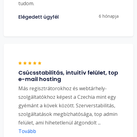
tudom.
6 hónapja
Elégedett ügyfél
Csúcsstabilitás, intuitív felület, top
e-mail hosting
Más regisztrátorokhoz és webtárhely-
szolgáltatókhoz képest a Czechia mint egy
gyémánt a kövek között. Szerverstabilitás,
szolgáltatások megbízhatósága, top admin
felület, ami hihetetlenül átgondolt
...
Tovább