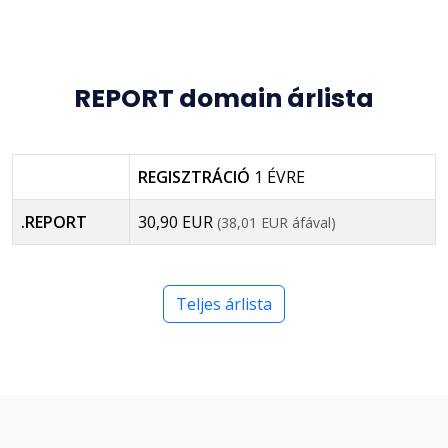
REPORT domain árlista
REGISZTRÁCIÓ
1 ÉVRE
.REPORT
30,90 EUR
(38,01 EUR áfával)
Teljes árlista