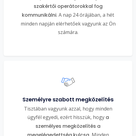
szakértői operátorokkal fog
kommunikálni
. A nap 24 órájában, a hét
minden napján elérhetőek vagyunk az Ön
számára.
Személyre szabott megközelítés
Tisztában vagyunk azzal, hogy minden
ügyfél egyedi, ezért hisszük, hogy
a
személyes megközelítés a
megelégedettség kulcsa.
Minden