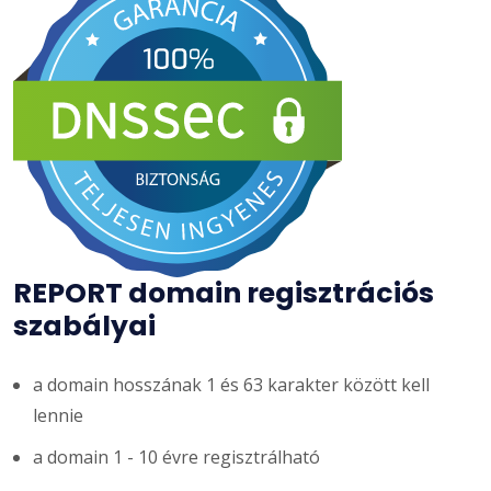
REPORT domain regisztrációs
szabályai
a domain hosszának 1 és 63 karakter között kell
lennie
a domain 1 - 10 évre regisztrálható