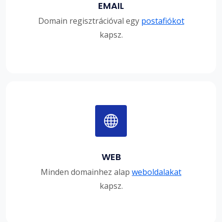
EMAIL
Domain regisztrációval egy
postafiókot
kapsz.
WEB
Minden domainhez alap
weboldalakat
kapsz.