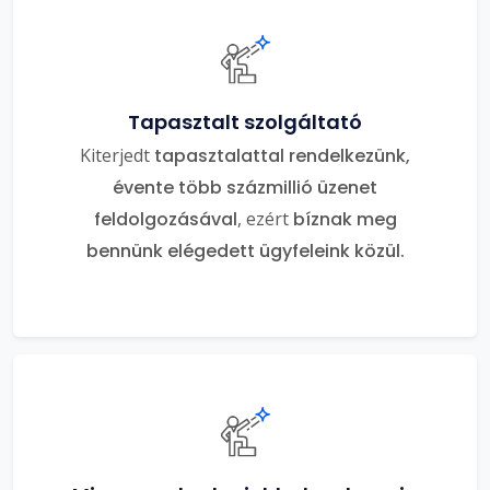
Tapasztalt szolgáltató
Kiterjedt
tapasztalattal rendelkezünk,
évente több százmillió üzenet
feldolgozásával
, ezért
bíznak meg
bennünk elégedett ügyfeleink közül.