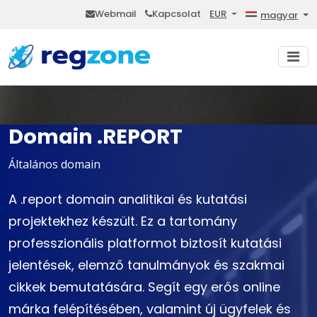
Webmail
Kapcsolat
EUR
magyar
Domain .REPORT
Általános domain
A .report domain analitikai és kutatási
projektekhez készült. Ez a tartomány
professzionális platformot biztosít kutatási
jelentések, elemző tanulmányok és szakmai
cikkek bemutatására. Segít egy erős online
márka felépítésében, valamint új ügyfelek és