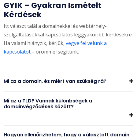
GYIK – Gyakran Ismételt
Kérdések
Itt választ talál a domainekkel és webtárhely-
szolgáltatásokkal kapcsolatos leggyakoribb kérdésekre.
Ha valami hiányzik, kérjük,
vegye fel velünk a
kapcsolatot
– örömmel segítünk.
Mi az a domain, és miért van szükség rá?
Mi az a TLD? Vannak különbségek a
domainvégződések között?
Hogyan ellenőrizhetem, hogy a választott domain