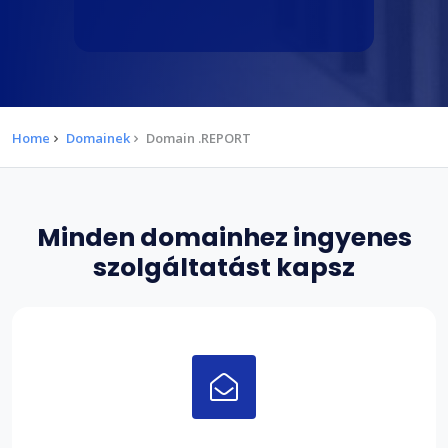
Home
Domainek
Domain .REPORT
Minden domainhez ingyenes
szolgáltatást kapsz