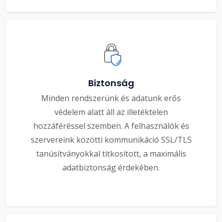
Biztonság
Minden rendszerünk és adatunk erős
védelem alatt áll az illetéktelen
hozzáféréssel szemben. A felhasználók és
szervereink közötti kommunikáció SSL/TLS
tanúsítványokkal titkosított, a maximális
adatbiztonság érdekében.