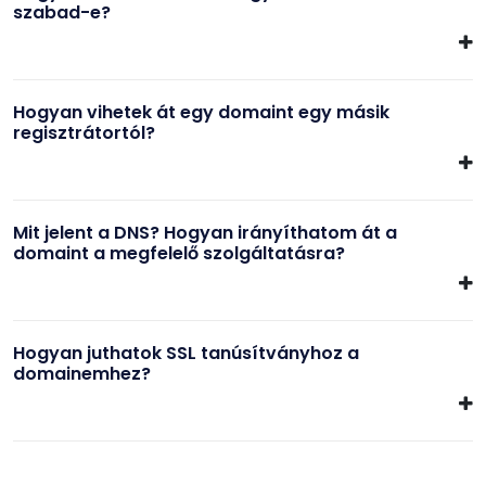
szabad-e?
Hogyan vihetek át egy domaint egy másik
regisztrátortól?
Mit jelent a DNS? Hogyan irányíthatom át a
domaint a megfelelő szolgáltatásra?
Hogyan juthatok SSL tanúsítványhoz a
domainemhez?