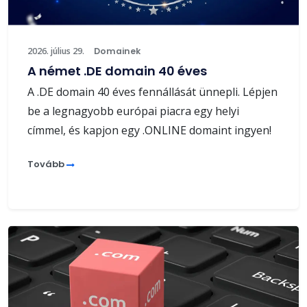
2026. július 29.
Domainek
A német .DE domain 40 éves
A .DE domain 40 éves fennállását ünnepli. Lépjen
be a legnagyobb európai piacra egy helyi
címmel, és kapjon egy .ONLINE domaint ingyen!
Tovább