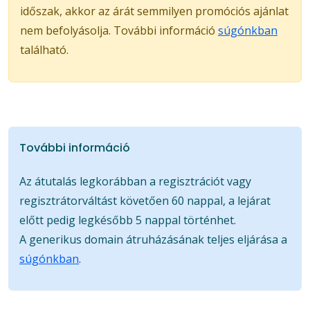
időszak, akkor az árát semmilyen promóciós ajánlat
nem befolyásolja. További információ
súgónkban
található.
További információ
Az átutalás legkorábban a regisztrációt vagy
regisztrátorváltást követően 60 nappal, a lejárat
előtt pedig legkésőbb 5 nappal történhet.
A generikus domain átruházásának teljes eljárása a
súgónkban
.