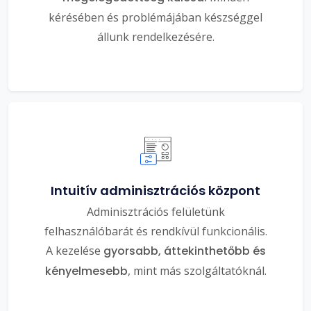
kérésében és problémájában készséggel
állunk rendelkezésére.
Intuitív adminisztrációs központ
Adminisztrációs felületünk
felhasználóbarát és rendkívül funkcionális.
A kezelése
gyorsabb, áttekinthetőbb és
kényelmesebb
, mint más szolgáltatóknál.