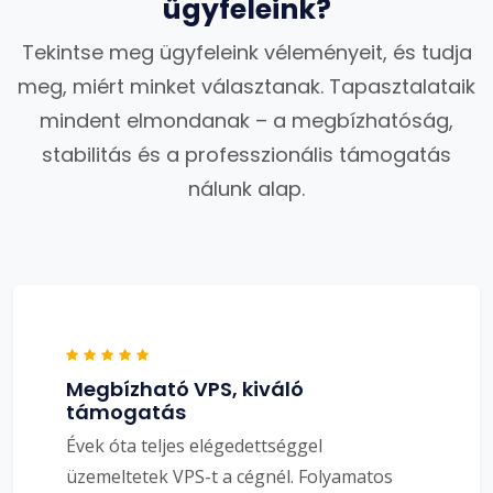
ügyfeleink?
Tekintse meg ügyfeleink véleményeit, és tudja
meg, miért minket választanak. Tapasztalataik
mindent elmondanak – a megbízhatóság,
stabilitás és a professzionális támogatás
nálunk alap.
Megbízható VPS, kiváló
támogatás
Évek óta teljes elégedettséggel
üzemeltetek VPS-t a cégnél. Folyamatos