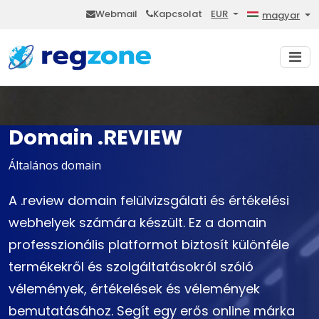
Webmail
Kapcsolat
EUR
magyar
Domain .REVIEW
Általános domain
A .review domain felülvizsgálati és értékelési
webhelyek számára készült. Ez a domain
professzionális platformot biztosít különféle
termékekről és szolgáltatásokról szóló
vélemények, értékelések és vélemények
bemutatásához. Segít egy erős online márka