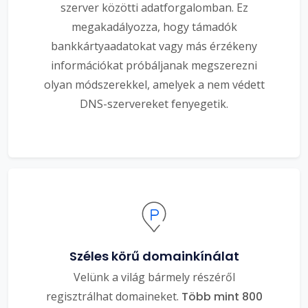
szerver közötti adatforgalomban. Ez
megakadályozza, hogy támadók
bankkártyaadatokat vagy más érzékeny
információkat próbáljanak megszerezni
olyan módszerekkel, amelyek a nem védett
DNS-szervereket fenyegetik.
Széles körű domainkínálat
Velünk a világ bármely részéről
regisztrálhat domaineket.
Több mint 800