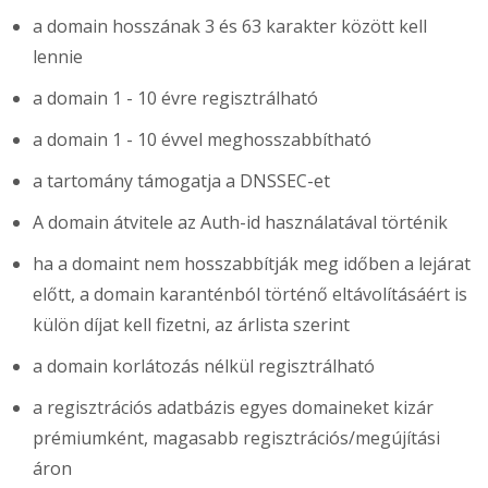
a domain hosszának 3 és 63 karakter között kell
lennie
a domain 1 - 10 évre regisztrálható
a domain 1 - 10 évvel meghosszabbítható
a tartomány támogatja a DNSSEC-et
A domain átvitele az Auth-id használatával történik
ha a domaint nem hosszabbítják meg időben a lejárat
előtt, a domain karanténból történő eltávolításáért is
külön díjat kell fizetni, az árlista szerint
a domain korlátozás nélkül regisztrálható
a regisztrációs adatbázis egyes domaineket kizár
prémiumként, magasabb regisztrációs/megújítási
áron