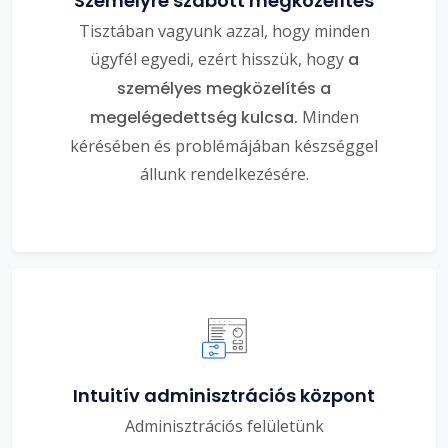
Személyre szabott megközelítés
Tisztában vagyunk azzal, hogy minden
ügyfél egyedi, ezért hisszük, hogy
a
személyes megközelítés a
megelégedettség kulcsa.
Minden
kérésében és problémájában készséggel
állunk rendelkezésére.
Intuitív adminisztrációs központ
Adminisztrációs felületünk