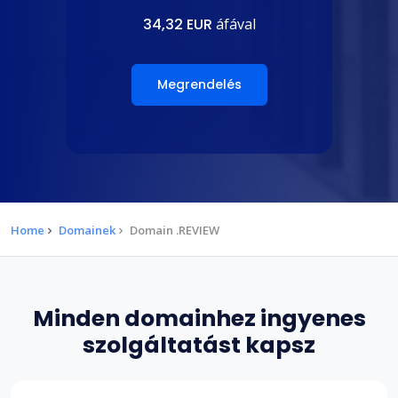
34,32 EUR
áfával
Megrendelés
Home
Domainek
Domain .REVIEW
Minden domainhez ingyenes
szolgáltatást kapsz