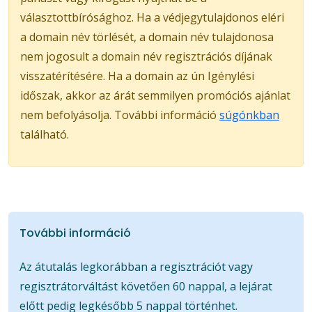
választottbírósághoz. Ha a védjegytulajdonos eléri
a domain név törlését, a domain név tulajdonosa
nem jogosult a domain név regisztrációs díjának
visszatérítésére. Ha a domain az ún Igénylési
időszak, akkor az árát semmilyen promóciós ajánlat
nem befolyásolja. További információ
súgónkban
található.
További információ
Az átutalás legkorábban a regisztrációt vagy
regisztrátorváltást követően 60 nappal, a lejárat
előtt pedig legkésőbb 5 nappal történhet.