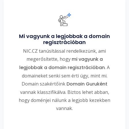
Mi vagyunk a legjobbak a domain
regisztrációban
NIC.CZ tanúsítással rendelkezünk, ami
megerősítette, hogy
mi vagyunk a
legjobbak a domain regisztrációban
. A
domaineket senki sem érti úgy, mint mi.
Domain szakértőink
Domain Guruként
vannak klasszifikálva. Biztos lehet abban,
hogy doménjei nálunk a legjobb kezekben
vannak.