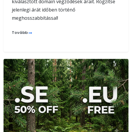
kiválasztott domain végződések árait. Rögzítse
jelenlegi árát időben történő
meghosszabbítással!
Tovább