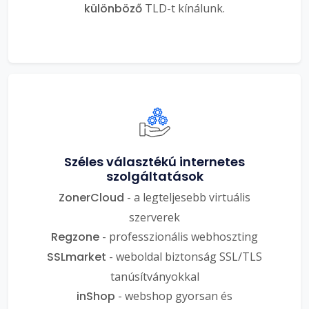
különböző
TLD-t kínálunk.
Széles választékú internetes
szolgáltatások
ZonerCloud
- a legteljesebb virtuális
szerverek
Regzone
- professzionális webhoszting
SSLmarket
- weboldal biztonság SSL/TLS
tanúsítványokkal
inShop
- webshop gyorsan és