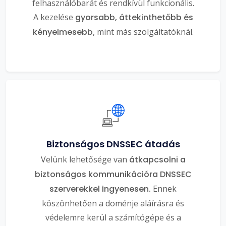
felhasználóbarát és rendkívül funkcionális.
A kezelése
gyorsabb, áttekinthetőbb és
kényelmesebb
, mint más szolgáltatóknál.
Biztonságos DNSSEC átadás
Velünk lehetősége van
átkapcsolni a
biztonságos kommunikációra DNSSEC
szerverekkel ingyenesen.
Ennek
köszönhetően a doménje aláírásra és
védelemre kerül a számítógépe és a