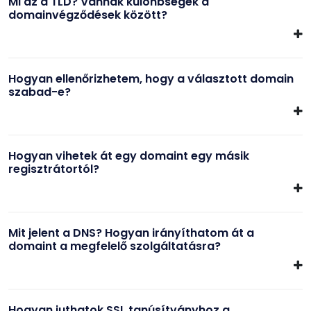
Mi az a TLD? Vannak különbségek a
domainvégződések között?
Hogyan ellenőrizhetem, hogy a választott domain
szabad-e?
Hogyan vihetek át egy domaint egy másik
regisztrátortól?
Mit jelent a DNS? Hogyan irányíthatom át a
domaint a megfelelő szolgáltatásra?
Hogyan juthatok SSL tanúsítványhoz a