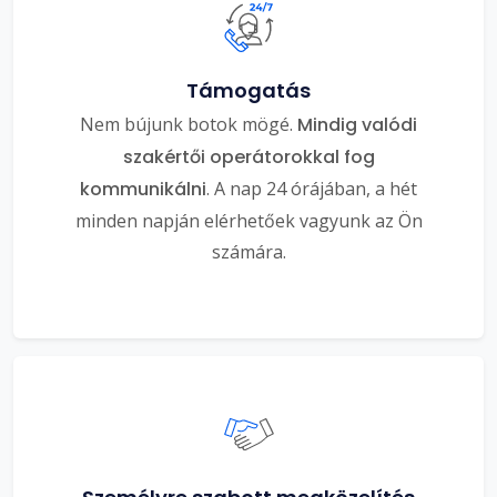
Támogatás
Nem bújunk botok mögé.
Mindig valódi
szakértői operátorokkal fog
kommunikálni
. A nap 24 órájában, a hét
minden napján elérhetőek vagyunk az Ön
számára.