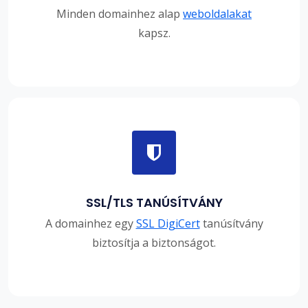
Minden domainhez alap
weboldalakat
kapsz.
SSL/TLS TANÚSÍTVÁNY
A domainhez egy
SSL DigiCert
tanúsítvány
biztosítja a biztonságot.