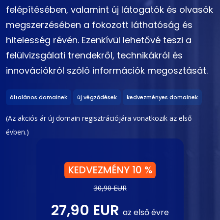
felépítésében, valamint új látogatók és olvasók
megszerzésében a fokozott láthatóság és
hitelesség révén. Ezenkívül lehetővé teszi a
felülvizsgálati trendekről, technikákról és
innovációkról szóló információk megosztását.
általános domainek
új végződések
kedvezményes domainek
(Az akciós ár új domain regisztrációjára vonatkozik az első
évben.)
KEDVEZMÉNY 10 %
30,90 EUR
27,90 EUR
az első évre