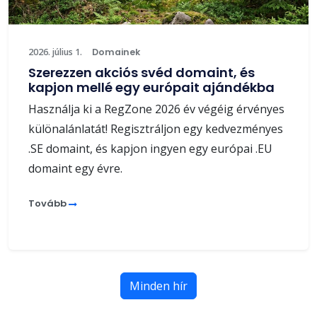
2026. július 1.
Domainek
Szerezzen akciós svéd domaint, és
kapjon mellé egy európait ajándékba
Használja ki a RegZone 2026 év végéig érvényes
különalánlatát! Regisztráljon egy kedvezményes
.SE domaint, és kapjon ingyen egy európai .EU
domaint egy évre.
Tovább
Minden hír