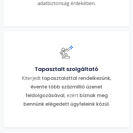
adatbiztonság érdekében.
Tapasztalt szolgáltató
Kiterjedt
tapasztalattal rendelkezünk,
évente több százmillió üzenet
feldolgozásával
, ezért
bíznak meg
bennünk elégedett ügyfeleink közül.