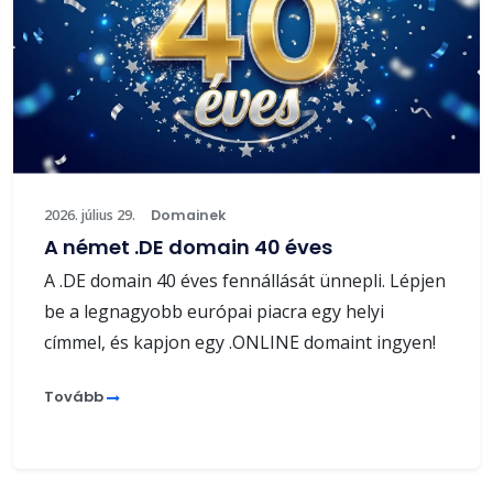
2026. július 29.
Domainek
A német .DE domain 40 éves
A .DE domain 40 éves fennállását ünnepli. Lépjen
be a legnagyobb európai piacra egy helyi
címmel, és kapjon egy .ONLINE domaint ingyen!
Tovább