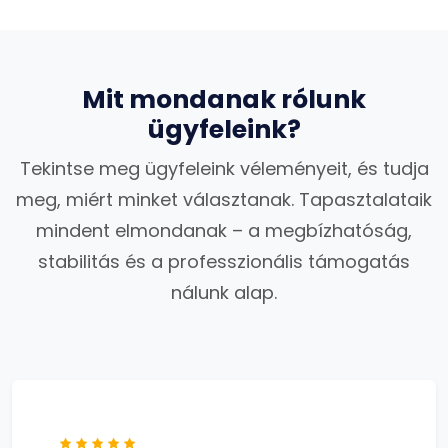
Mit mondanak rólunk
ügyfeleink?
Tekintse meg ügyfeleink véleményeit, és tudja
meg, miért minket választanak. Tapasztalataik
mindent elmondanak – a megbízhatóság,
stabilitás és a professzionális támogatás
nálunk alap.