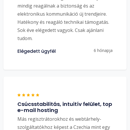
mindig reagálnak a biztonság és az
elektronikus kommunikáció új trendjeire.
Hatékony és reagáló technikai támogatás.
Sok éve elégedett vagyok. Csak ajánlani
tudom.
6 hónapja
Elégedett ügyfél
Csúcsstabilitás, intuitív felület, top
e-mail hosting
Más regisztrátorokhoz és webtárhely-
szolgáltatókhoz képest a Czechia mint egy