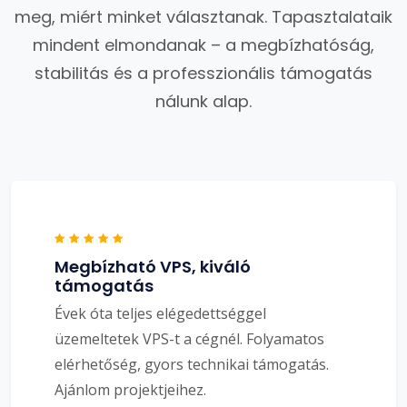
meg, miért minket választanak. Tapasztalataik
mindent elmondanak – a megbízhatóság,
stabilitás és a professzionális támogatás
nálunk alap.
Megbízható VPS, kiváló
támogatás
Évek óta teljes elégedettséggel
üzemeltetek VPS-t a cégnél. Folyamatos
elérhetőség, gyors technikai támogatás.
Ajánlom projektjeihez.