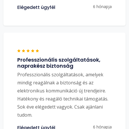
6 hónapja
Elégedett ügyfél
Professzionális szolgáltatások,
naprakész biztonság
Professzionális szolgáltatások, amelyek
mindig reagálnak a biztonság és az
elektronikus kommunikáció új trendjeire.
Hatékony és reagáló technikai támogatás.
Sok éve elégedett vagyok. Csak ajánlani
tudom.
6 hónapja
Elégedett ügyfél