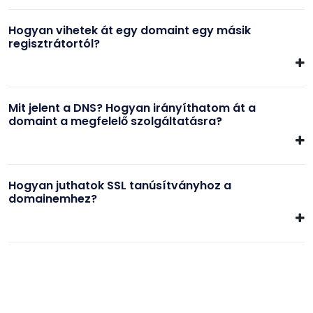
Hogyan vihetek át egy domaint egy másik
regisztrátortól?
Mit jelent a DNS? Hogyan irányíthatom át a
domaint a megfelelő szolgáltatásra?
Hogyan juthatok SSL tanúsítványhoz a
domainemhez?