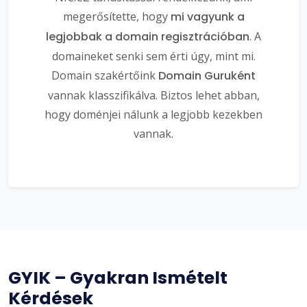
megerősítette, hogy
mi vagyunk a
legjobbak a domain regisztrációban
. A
domaineket senki sem érti úgy, mint mi.
Domain szakértőink
Domain Guruként
vannak klasszifikálva. Biztos lehet abban,
hogy doménjei nálunk a legjobb kezekben
vannak.
GYIK – Gyakran Ismételt
Kérdések