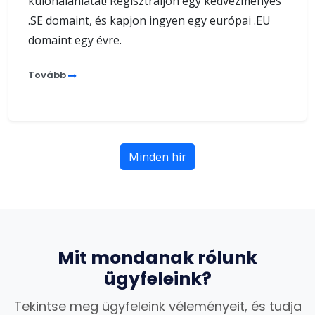
különalánlatát! Regisztráljon egy kedvezményes
.SE domaint, és kapjon ingyen egy európai .EU
domaint egy évre.
Tovább
Minden hír
Mit mondanak rólunk
ügyfeleink?
Tekintse meg ügyfeleink véleményeit, és tudja