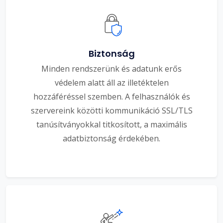
Biztonság
Minden rendszerünk és adatunk erős
védelem alatt áll az illetéktelen
hozzáféréssel szemben. A felhasználók és
szervereink közötti kommunikáció SSL/TLS
tanúsítványokkal titkosított, a maximális
adatbiztonság érdekében.