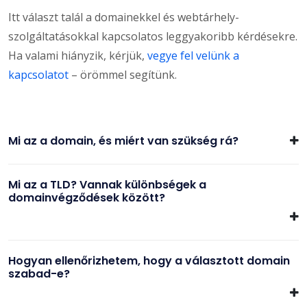
Itt választ talál a domainekkel és webtárhely-
szolgáltatásokkal kapcsolatos leggyakoribb kérdésekre.
Ha valami hiányzik, kérjük,
vegye fel velünk a
kapcsolatot
– örömmel segítünk.
Mi az a domain, és miért van szükség rá?
Mi az a TLD? Vannak különbségek a
domainvégződések között?
Hogyan ellenőrizhetem, hogy a választott domain
szabad-e?