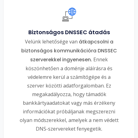
Biztonságos DNSSEC átadás
Velünk lehetősége van
átkapcsolni a
biztonságos kommunikációra DNSSEC
szerverekkel ingyenesen.
Ennek
köszönhetően a doménje aláírásra és
védelemre kerül a számítógépe és a
szerver közötti adatforgalomban. Ez
megakadályozza, hogy támadók
bankkártyaadatokat vagy más érzékeny
információkat próbáljanak megszerezni
olyan módszerekkel, amelyek a nem védett
DNS-szervereket fenyegetik.