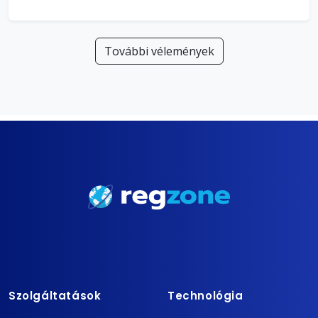
További vélemények
Szolgáltatások
Technológia