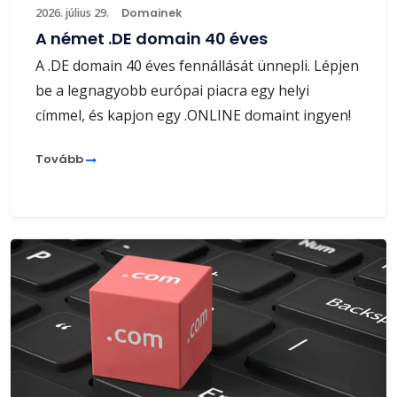
2026. július 29.
Domainek
A német .DE domain 40 éves
A .DE domain 40 éves fennállását ünnepli. Lépjen
be a legnagyobb európai piacra egy helyi
címmel, és kapjon egy .ONLINE domaint ingyen!
Tovább