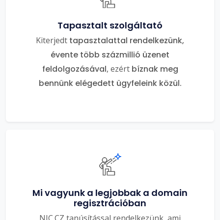
Tapasztalt szolgáltató
Kiterjedt
tapasztalattal rendelkezünk,
évente több százmillió üzenet
feldolgozásával
, ezért
bíznak meg
bennünk elégedett ügyfeleink közül.
Mi vagyunk a legjobbak a domain
regisztrációban
NIC.CZ tanúsítással rendelkezünk, ami