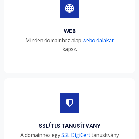
WEB
Minden domainhez alap
weboldalakat
kapsz.
SSL/TLS TANÚSÍTVÁNY
A domainhez egy
SSL DigiCert
tanúsítvány