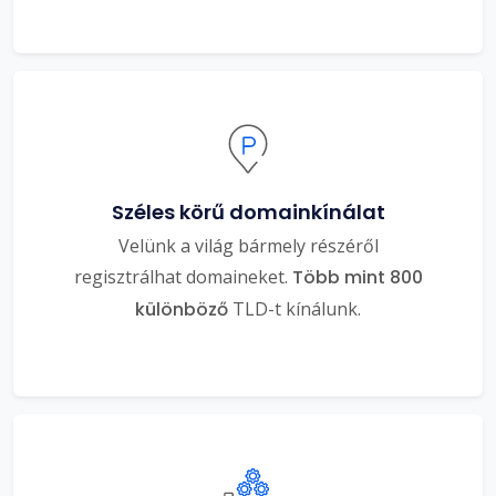
Széles körű domainkínálat
Velünk a világ bármely részéről
regisztrálhat domaineket.
Több mint 800
különböző
TLD-t kínálunk.