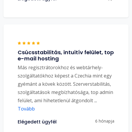
Csúcsstabilitás, intuitív felület, top
e-mail hosting
Más regisztrátorokhoz és webtárhely-
szolgáltatókhoz képest a Czechia mint egy
gyémánt a kövek között. Szerverstabilitás,
szolgáltatások megbízhatósága, top admin
felület, ami hihetetlenül átgondolt
...
Tovább
6 hónapja
Elégedett ügyfél