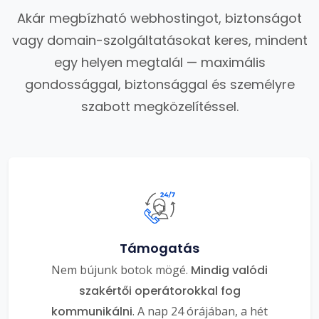
Akár megbízható webhostingot, biztonságot
vagy domain-szolgáltatásokat keres, mindent
egy helyen megtalál — maximális
gondossággal, biztonsággal és személyre
szabott megközelítéssel.
Támogatás
Nem bújunk botok mögé.
Mindig valódi
szakértői operátorokkal fog
kommunikálni
. A nap 24 órájában, a hét