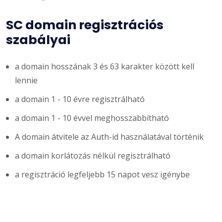
SC domain regisztrációs
szabályai
a domain hosszának 3 és 63 karakter között kell
lennie
a domain 1 - 10 évre regisztrálható
a domain 1 - 10 évvel meghosszabbítható
A domain átvitele az Auth-id használatával történik
a domain korlátozás nélkül regisztrálható
a regisztráció legfeljebb 15 napot vesz igénybe