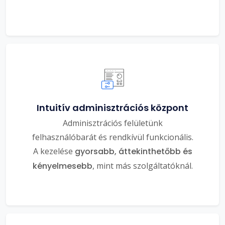
Intuitív adminisztrációs központ
Adminisztrációs felületünk
felhasználóbarát és rendkívül funkcionális.
A kezelése
gyorsabb, áttekinthetőbb és
kényelmesebb
, mint más szolgáltatóknál.