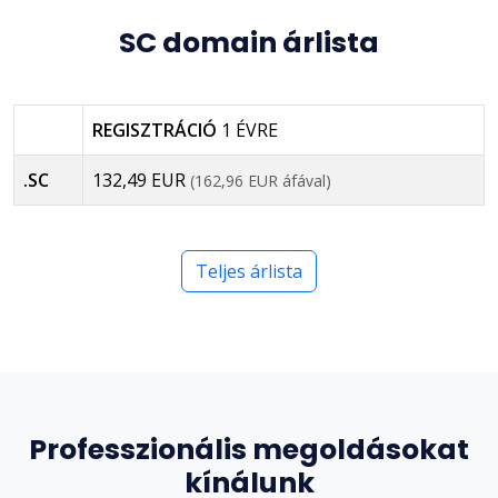
SC domain árlista
REGISZTRÁCIÓ
1 ÉVRE
.SC
132,49 EUR
(162,96 EUR áfával)
Teljes árlista
Professzionális megoldásokat
kínálunk