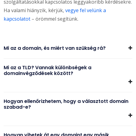
szolgáltatásokkal kapcsolatos leggyakoribb kérdésekre.
Ha valami hiányzik, kérjük,
vegye fel velünk a
kapcsolatot
– örömmel segítünk.
Mi az a domain, és miért van szükség rá?
Mi az a TLD? Vannak különbségek a
domainvégződések között?
Hogyan ellenőrizhetem, hogy a választott domain
szabad-e?
Hogyan vihetek át egy domaint egy másik