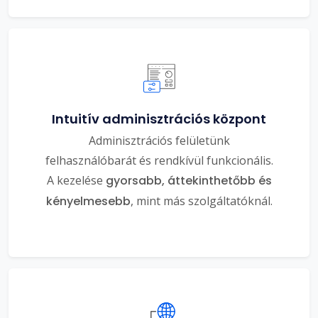
Intuitív adminisztrációs központ
Adminisztrációs felületünk
felhasználóbarát és rendkívül funkcionális.
A kezelése
gyorsabb, áttekinthetőbb és
kényelmesebb
, mint más szolgáltatóknál.