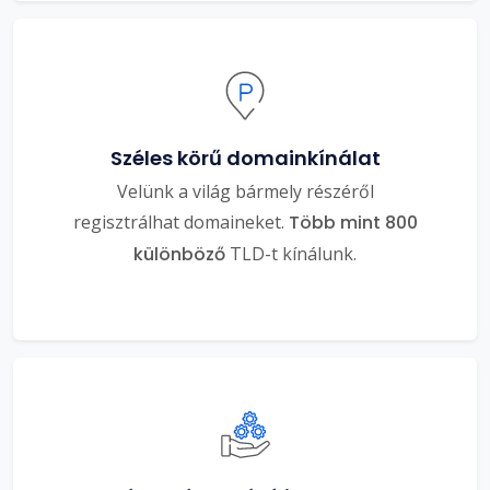
Széles körű domainkínálat
Velünk a világ bármely részéről
regisztrálhat domaineket.
Több mint 800
különböző
TLD-t kínálunk.