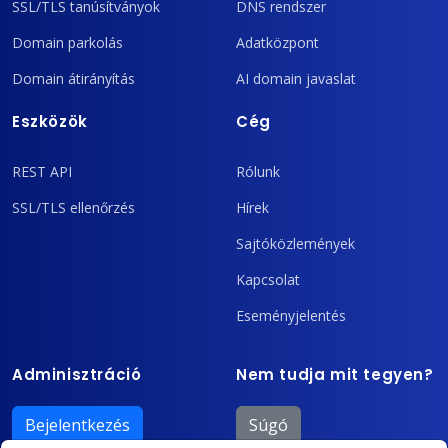
SSL/TLS tanúsítványok
DNS rendszer
Domain parkolás
Adatközpont
Domain átirányítás
AI domain javaslat
Eszközök
Cég
REST API
Rólunk
SSL/TLS ellenőrzés
Hírek
Sajtóközlemények
Kapcsolat
Eseményjelentés
Adminisztráció
Nem tudja mit tegyen?
Bejelentkezés
Súgó