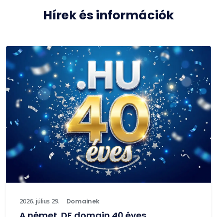
Hírek és információk
2026. július 29.
Domainek
A német .DE domain 40 éves