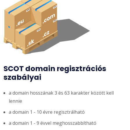
SCOT domain regisztrációs
szabályai
a domain hosszának 3 és 63 karakter között kell
lennie
a domain 1 - 10 évre regisztrálható
a domain 1 - 9 évvel meghosszabbítható