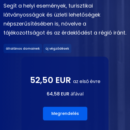
Segít a helyi események, turisztikai
látványosságok és üzleti lehetőségek
népszerűsítésében is, növelve a
tájékozottságot és az érdeklődést a régió iránt.
általános domainek
új végződések
52,50 EUR
az első évre
64,58 EUR
áfával
Megrendelés