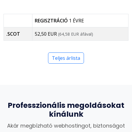
REGISZTRÁCIÓ
1 ÉVRE
.SCOT
52,50 EUR
(64,58 EUR áfával)
Teljes árlista
Professzionális megoldásokat
kínálunk
Akár megbízható webhostingot, biztonságot