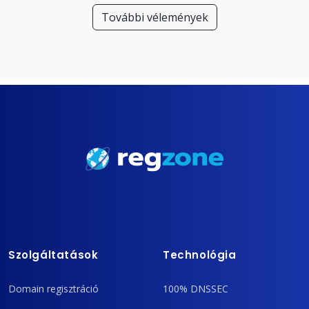
További vélemények
Szolgáltatások
Technológia
Domain regisztráció
100% DNSSEC