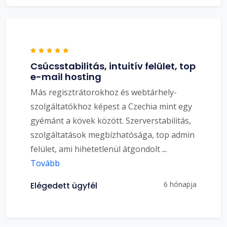
Csúcsstabilitás, intuitív felület, top
e-mail hosting
Más regisztrátorokhoz és webtárhely-
szolgáltatókhoz képest a Czechia mint egy
gyémánt a kövek között. Szerverstabilitás,
szolgáltatások megbízhatósága, top admin
felület, ami hihetetlenül átgondolt
...
Tovább
6 hónapja
Elégedett ügyfél