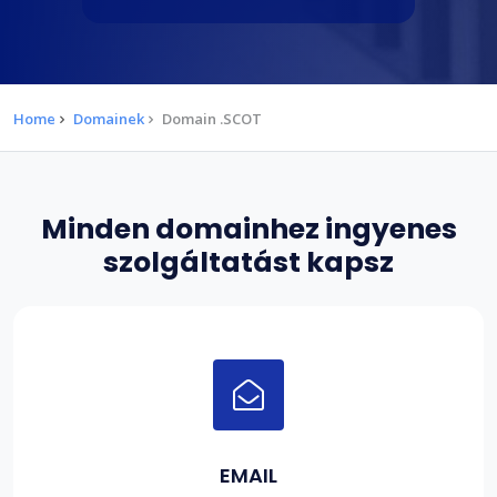
Home
Domainek
Domain .SCOT
Minden domainhez ingyenes
szolgáltatást kapsz
EMAIL