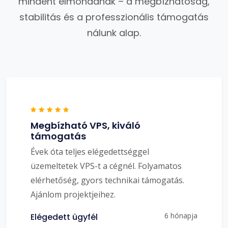
mindent elmondanak – a megbízhatóság,
stabilitás és a professzionális támogatás
nálunk alap.
Megbízható VPS, kiváló
támogatás
Évek óta teljes elégedettséggel
üzemeltetek VPS-t a cégnél. Folyamatos
elérhetőség, gyors technikai támogatás.
Ajánlom projektjeihez.
6 hónapja
Elégedett ügyfél