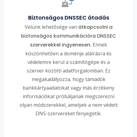
Biztonságos DNSSEC átadás
Velünk lehetősége van
átkapcsolni a
biztonságos kommunikációra DNSSEC
szerverekkel ingyenesen.
Ennek
köszönhetően a doménje aláírásra és
védelemre kerül a számítógépe és a
szerver közötti adatforgalomban. Ez
megakadályozza, hogy támadók
bankkártyaadatokat vagy más érzékeny
információkat próbáljanak megszerezni
olyan módszerekkel, amelyek a nem védett
DNS-szervereket fenyegetik.