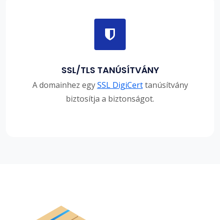
SSL/TLS TANÚSÍTVÁNY
A domainhez egy
SSL DigiCert
tanúsítvány
biztosítja a biztonságot.