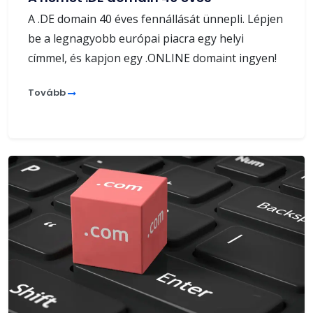
A .DE domain 40 éves fennállását ünnepli. Lépjen
be a legnagyobb európai piacra egy helyi
címmel, és kapjon egy .ONLINE domaint ingyen!
Tovább