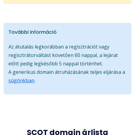
További információ
Az átutalás legkorábban a regisztrációt vagy
regisztrátorváltást követően 60 nappal, a lejárat
előtt pedig legkésőbb 5 nappal történhet.
A generikus domain átruházásának teljes eljárása a
súgónkban
.
SCOT domain árlista