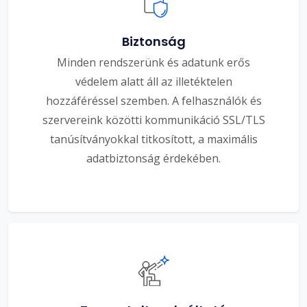
Biztonság
Minden rendszerünk és adatunk erős
védelem alatt áll az illetéktelen
hozzáféréssel szemben. A felhasználók és
szervereink közötti kommunikáció SSL/TLS
tanúsítványokkal titkosított, a maximális
adatbiztonság érdekében.