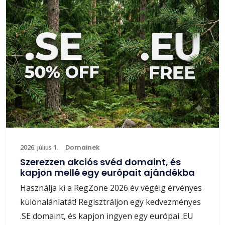
2026. július 1.
Domainek
Szerezzen akciós svéd domaint, és
kapjon mellé egy európait ajándékba
Használja ki a RegZone 2026 év végéig érvényes
különalánlatát! Regisztráljon egy kedvezményes
.SE domaint, és kapjon ingyen egy európai .EU