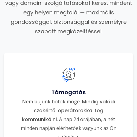
vagy domain-szolgáltatásokat keres, mindent
egy helyen megtalál — maximális
gondossággal, biztonsággal és személyre
szabott megközelítéssel.
Támogatás
Nem bújunk botok mögé.
Mindig valódi
szakértői operátorokkal fog
kommunikálni
. A nap 24 órájában, a hét
minden napján elérhetőek vagyunk az Ön
számára.