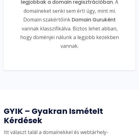
legjobbak a domain regisztrációban
. A
domaineket senki sem érti úgy, mint mi.
Domain szakértőink
Domain Guruként
vannak klasszifikálva. Biztos lehet abban,
hogy doménjei nálunk a legjobb kezekben
vannak.
GYIK – Gyakran Ismételt
Kérdések
Itt választ talál a domainekkel és webtárhely-