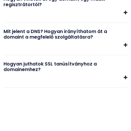
regisztrátortól?
Mit jelent a DNS? Hogyan irányíthatom át a
domaint a megfelelő szolgáltatásra?
Hogyan juthatok SSL tanúsítványhoz a
domainemhez?