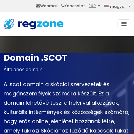
Webmail
Kapcsolat
EUR
magyar
Domain .SCOT
Általános domain
A .scot domain a skóciai szervezetek és
magánszemélyek számára készült. Ez a
domain lehetővé teszi a helyi vállalkozások,
kulturális intézmények és közösségek számára,
hogy erős online jelenlétet hozzanak létre,
amely tükrözi Skóciához fűződő kapcsolatukat.