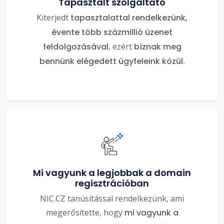
Tapasztalt szolgáltató
Kiterjedt
tapasztalattal rendelkezünk,
évente több százmillió üzenet
feldolgozásával
, ezért
bíznak meg
bennünk elégedett ügyfeleink közül.
Mi vagyunk a legjobbak a domain
regisztrációban
NIC.CZ tanúsítással rendelkezünk, ami
megerősítette, hogy
mi vagyunk a