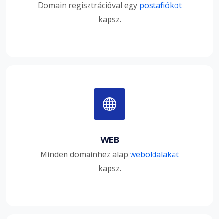
Domain regisztrációval egy
postafiókot
kapsz.
WEB
Minden domainhez alap
weboldalakat
kapsz.