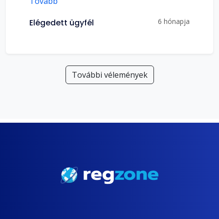
Tovább
6 hónapja
Elégedett ügyfél
További vélemények