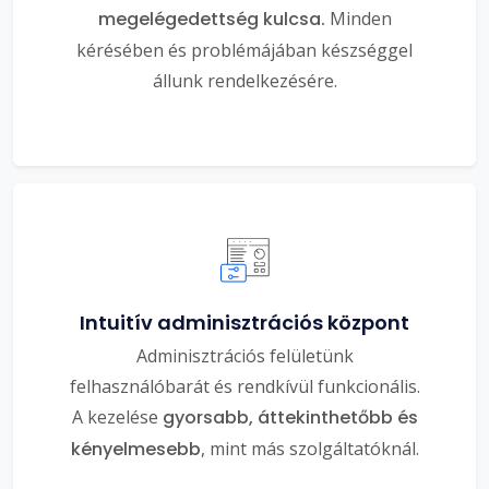
megelégedettség kulcsa.
Minden
kérésében és problémájában készséggel
állunk rendelkezésére.
Intuitív adminisztrációs központ
Adminisztrációs felületünk
felhasználóbarát és rendkívül funkcionális.
A kezelése
gyorsabb, áttekinthetőbb és
kényelmesebb
, mint más szolgáltatóknál.