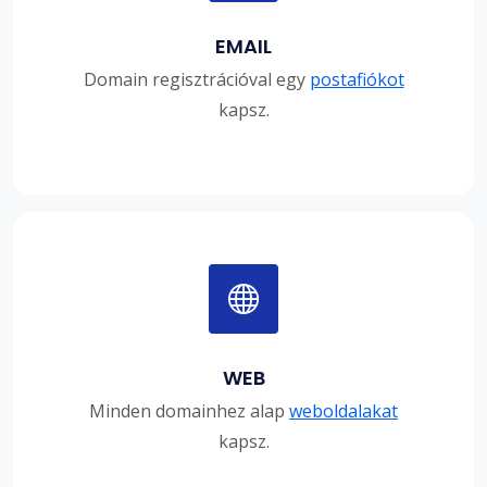
EMAIL
Domain regisztrációval egy
postafiókot
kapsz.
WEB
Minden domainhez alap
weboldalakat
kapsz.