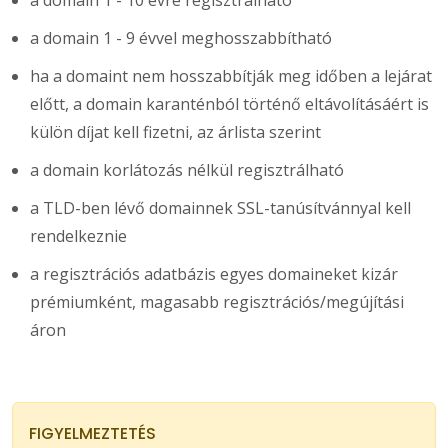
a domain 1 - 9 évvel meghosszabbítható
ha a domaint nem hosszabbítják meg időben a lejárat
előtt, a domain karanténból történő eltávolításáért is
külön díjat kell fizetni, az árlista szerint
a domain korlátozás nélkül regisztrálható
a TLD-ben lévő domainnek SSL-tanúsítvánnyal kell
rendelkeznie
a regisztrációs adatbázis egyes domaineket kizár
prémiumként, magasabb regisztrációs/megújítási
áron
FIGYELMEZTETÉS