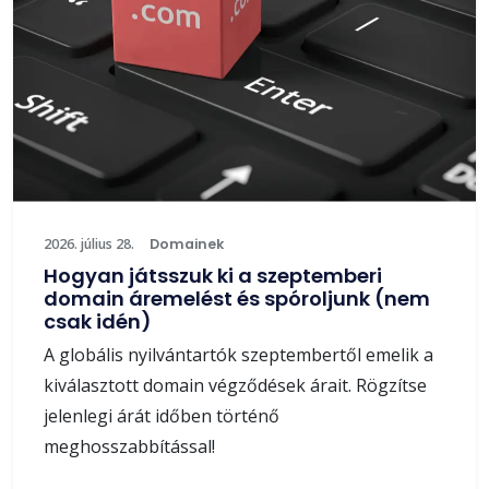
2026. július 28.
Domainek
Hogyan játsszuk ki a szeptemberi
domain áremelést és spóroljunk (nem
csak idén)
A globális nyilvántartók szeptembertől emelik a
kiválasztott domain végződések árait. Rögzítse
jelenlegi árát időben történő
meghosszabbítással!