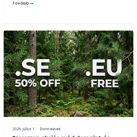
Tovább
2026. július 1.
Domainek