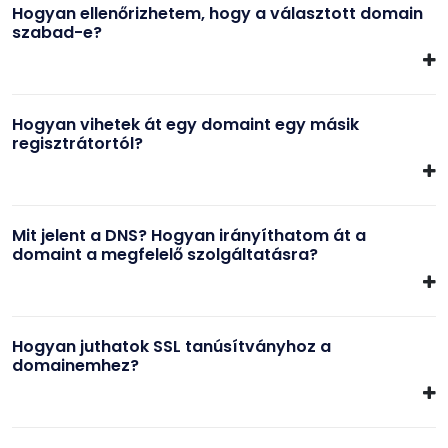
Hogyan ellenőrizhetem, hogy a választott domain
szabad-e?
Hogyan vihetek át egy domaint egy másik
regisztrátortól?
Mit jelent a DNS? Hogyan irányíthatom át a
domaint a megfelelő szolgáltatásra?
Hogyan juthatok SSL tanúsítványhoz a
domainemhez?