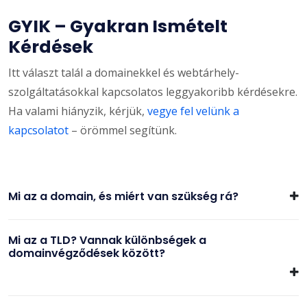
GYIK – Gyakran Ismételt
Kérdések
Itt választ talál a domainekkel és webtárhely-
szolgáltatásokkal kapcsolatos leggyakoribb kérdésekre.
Ha valami hiányzik, kérjük,
vegye fel velünk a
kapcsolatot
– örömmel segítünk.
Mi az a domain, és miért van szükség rá?
Mi az a TLD? Vannak különbségek a
domainvégződések között?