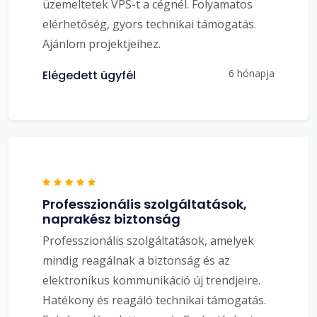
üzemeltetek VPS-t a cégnél. Folyamatos
elérhetőség, gyors technikai támogatás.
Ajánlom projektjeihez.
6 hónapja
Elégedett ügyfél
Professzionális szolgáltatások,
naprakész biztonság
Professzionális szolgáltatások, amelyek
mindig reagálnak a biztonság és az
elektronikus kommunikáció új trendjeire.
Hatékony és reagáló technikai támogatás.