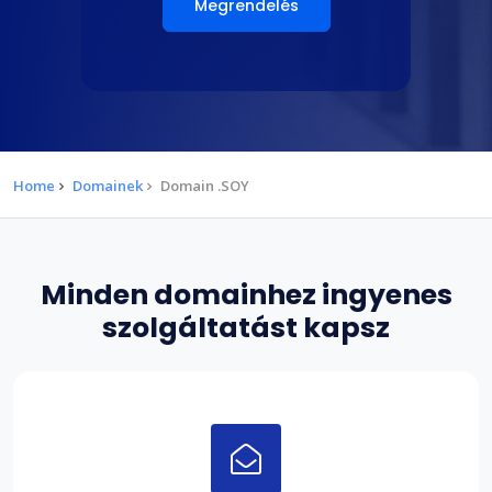
Megrendelés
Home
Domainek
Domain .SOY
Minden domainhez ingyenes
szolgáltatást kapsz