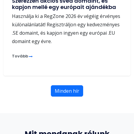
Szerezzen akciós svéd domaint, és
kapjon mellé egy európait ajándékba
Használja ki a RegZone 2026 év végéig érvényes
különalánlatát! Regisztráljon egy kedvezményes
.SE domaint, és kapjon ingyen egy európai .EU
domaint egy évre.
Tovább
Minden hír
Mit mondanak rólunk