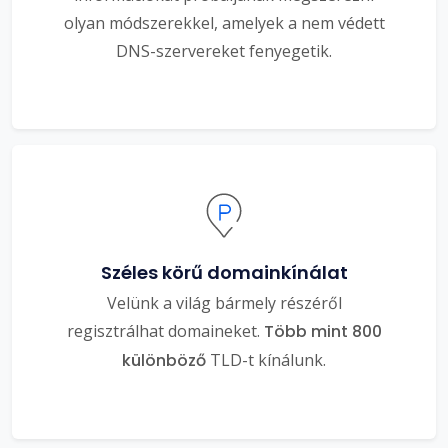
olyan módszerekkel, amelyek a nem védett
DNS-szervereket fenyegetik.
Széles körű domainkínálat
Velünk a világ bármely részéről
regisztrálhat domaineket.
Több mint 800
különböző
TLD-t kínálunk.