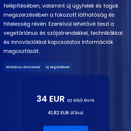
felépítésében, valamint új ügyfelek és tagok
megszerzésében a fokozott láthatóság és
hitelesség révén. Ezenkívül lehetővé teszi a
vegetáriánus és szójatrendekkel, technikákkal
és innovációkkal kapcsolatos információk
megosztását.
általános domainek
új végződések
34 EUR
az első évre
41,82 EUR
áfával