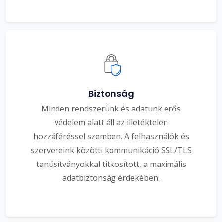
Biztonság
Minden rendszerünk és adatunk erős
védelem alatt áll az illetéktelen
hozzáféréssel szemben. A felhasználók és
szervereink közötti kommunikáció SSL/TLS
tanúsítványokkal titkosított, a maximális
adatbiztonság érdekében.