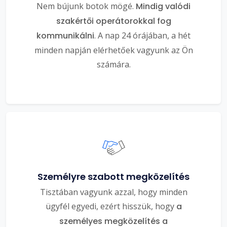
Nem bújunk botok mögé.
Mindig valódi
szakértői operátorokkal fog
kommunikálni
. A nap 24 órájában, a hét
minden napján elérhetőek vagyunk az Ön
számára.
Személyre szabott megközelítés
Tisztában vagyunk azzal, hogy minden
ügyfél egyedi, ezért hisszük, hogy
a
személyes megközelítés a