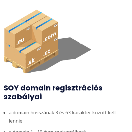
SOY domain regisztrációs
szabályai
a domain hosszának 3 és 63 karakter között kell
lennie
a domain 1 - 10 évre regisztrálható