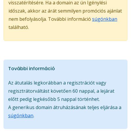
visszatérítésére. Ha a domain az ún Igénylési
időszak, akkor az árát semmilyen promóciós ajánlat
nem befolyásolja. További információ
súgónkban
található.
További információ
Az átutalás legkorábban a regisztrációt vagy
regisztrátorváltást követően 60 nappal, a lejárat
előtt pedig legkésőbb 5 nappal történhet.
A generikus domain átruházásának teljes eljárása a
súgónkban
.