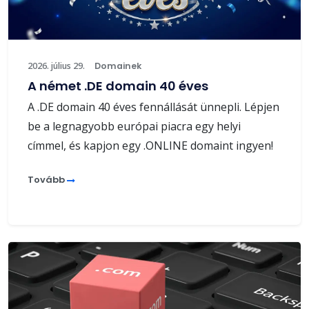
2026. július 29.
Domainek
A német .DE domain 40 éves
A .DE domain 40 éves fennállását ünnepli. Lépjen
be a legnagyobb európai piacra egy helyi
címmel, és kapjon egy .ONLINE domaint ingyen!
Tovább