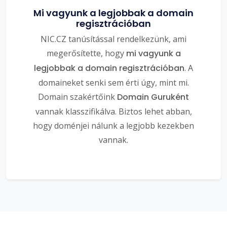
Mi vagyunk a legjobbak a domain
regisztrációban
NIC.CZ tanúsítással rendelkezünk, ami
megerősítette, hogy
mi vagyunk a
legjobbak a domain regisztrációban
. A
domaineket senki sem érti úgy, mint mi.
Domain szakértőink
Domain Guruként
vannak klasszifikálva. Biztos lehet abban,
hogy doménjei nálunk a legjobb kezekben
vannak.