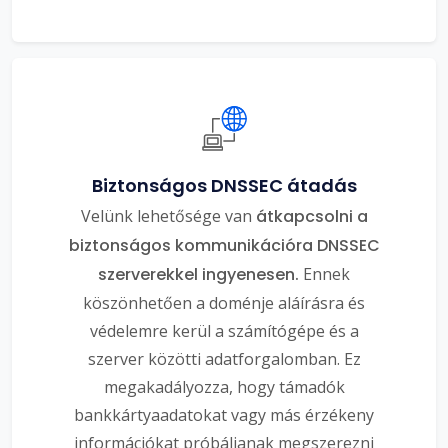
Biztonságos DNSSEC átadás
Velünk lehetősége van
átkapcsolni a
biztonságos kommunikációra DNSSEC
szerverekkel ingyenesen.
Ennek
köszönhetően a doménje aláírásra és
védelemre kerül a számítógépe és a
szerver közötti adatforgalomban. Ez
megakadályozza, hogy támadók
bankkártyaadatokat vagy más érzékeny
információkat próbáljanak megszerezni