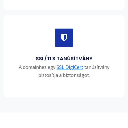
SSL/TLS TANÚSÍTVÁNY
A domainhez egy
SSL DigiCert
tanúsítvány
biztosítja a biztonságot.