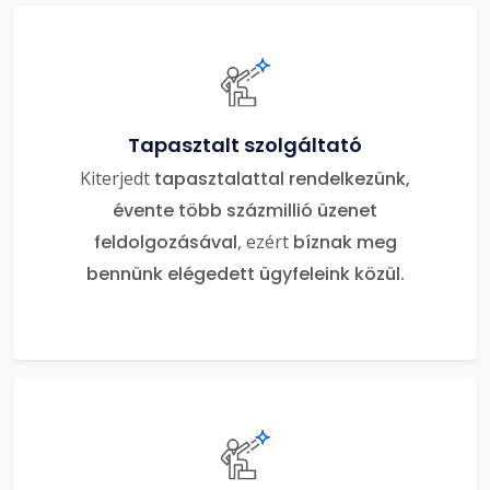
Tapasztalt szolgáltató
Kiterjedt
tapasztalattal rendelkezünk,
évente több százmillió üzenet
feldolgozásával
, ezért
bíznak meg
bennünk elégedett ügyfeleink közül.