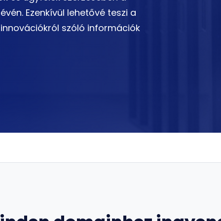
évén. Ezenkívül lehetővé teszi a
s innovációkról szóló információk