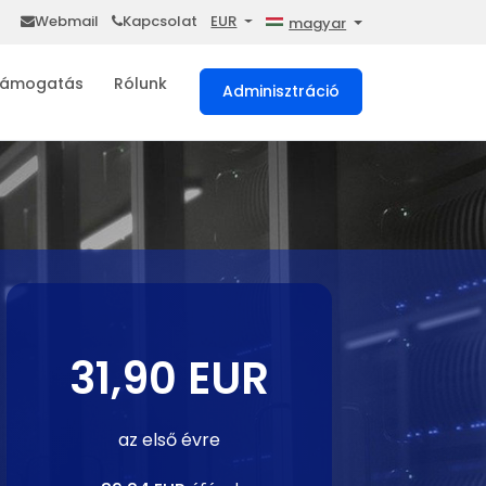
Webmail
Kapcsolat
EUR
magyar
ámogatás
Rólunk
Adminisztráció
31,90 EUR
az első évre