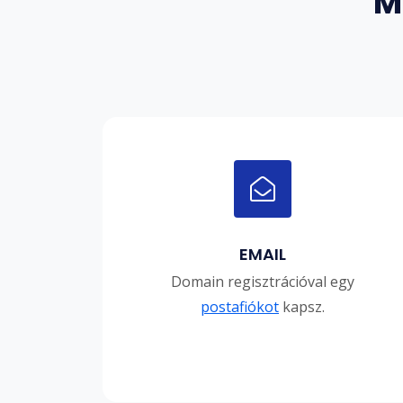
M
EMAIL
Domain regisztrációval egy
postafiókot
kapsz.