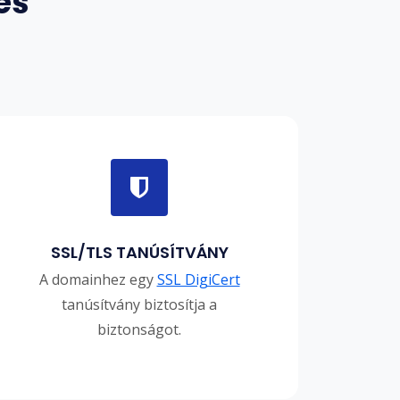
es
SSL/TLS TANÚSÍTVÁNY
A domainhez egy
SSL DigiCert
tanúsítvány biztosítja a
biztonságot.