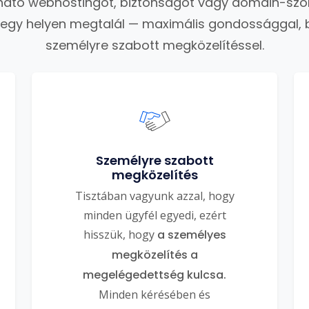
ató webhostingot, biztonságot vagy domain-szo
 egy helyen megtalál — maximális gondossággal, 
személyre szabott megközelítéssel.
Személyre szabott
megközelítés
Tisztában vagyunk azzal, hogy
minden ügyfél egyedi, ezért
hisszük, hogy
a személyes
megközelítés a
megelégedettség kulcsa.
Minden kérésében és