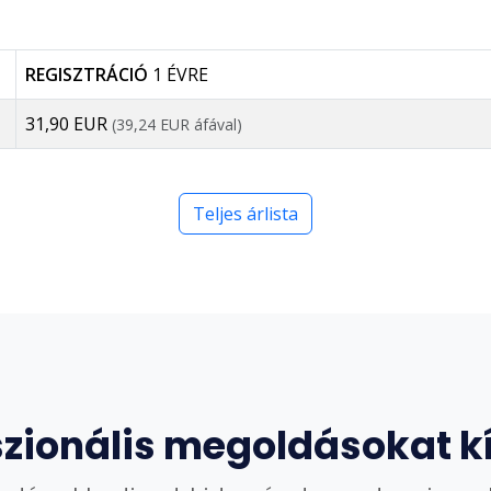
REGISZTRÁCIÓ
1 ÉVRE
31,90 EUR
(39,24 EUR áfával)
Teljes árlista
szionális megoldásokat k