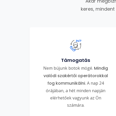
Akár megbízh
keres, mindent
Támogatás
Nem bújunk botok mögé.
Mindig
valódi szakértői operátorokkal
fog kommunikálni
. A nap 24
órájában, a hét minden napján
elérhetőek vagyunk az Ön
számára.