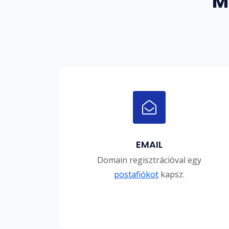
M
EMAIL
Domain regisztrációval egy
postafiókot
kapsz.