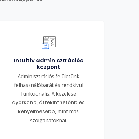
Intuitív adminisztrációs
központ
Adminisztrációs felületünk
felhasználóbarát és rendkívül
funkcionális. A kezelése
gyorsabb, áttekinthetőbb és
kényelmesebb
, mint más
szolgáltatóknál.