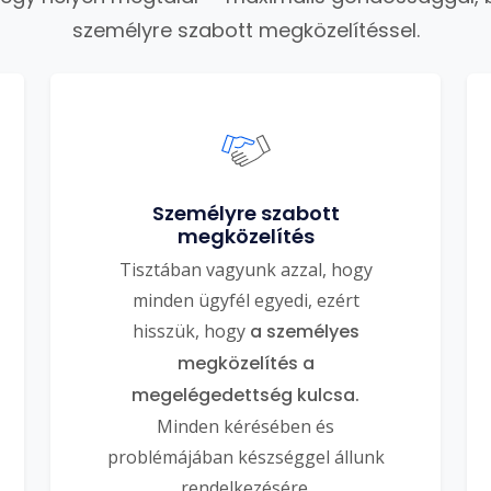
személyre szabott megközelítéssel.
Személyre szabott
megközelítés
Tisztában vagyunk azzal, hogy
minden ügyfél egyedi, ezért
hisszük, hogy
a személyes
megközelítés a
megelégedettség kulcsa.
Minden kérésében és
problémájában készséggel állunk
rendelkezésére.