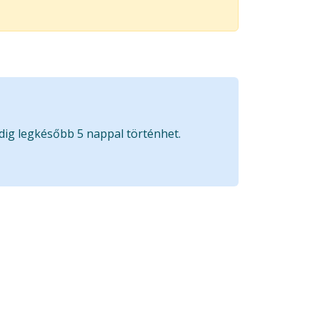
edig legkésőbb 5 nappal történhet.