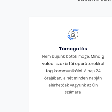
Támogatás
Nem bújunk botok mögé.
Mindig
valódi szakértői operátorokkal
fog kommunikálni
. A nap 24
órájában, a hét minden napján
elérhetőek vagyunk az Ön
számára.