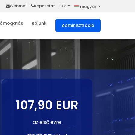
Webmail
Kapcsolat
EUR
magyar
ámogatás
Rólunk
Adminisztráció
107,90 EUR
az első évre