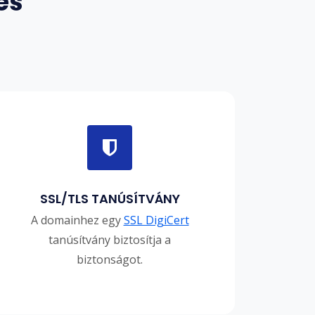
es
SSL/TLS TANÚSÍTVÁNY
A domainhez egy
SSL DigiCert
tanúsítvány biztosítja a
biztonságot.