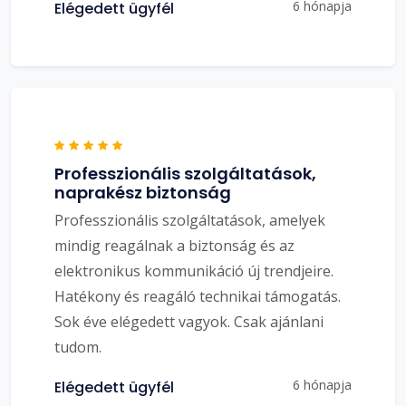
6 hónapja
Elégedett ügyfél
Professzionális szolgáltatások,
naprakész biztonság
Professzionális szolgáltatások, amelyek
mindig reagálnak a biztonság és az
elektronikus kommunikáció új trendjeire.
Hatékony és reagáló technikai támogatás.
Sok éve elégedett vagyok. Csak ajánlani
tudom.
6 hónapja
Elégedett ügyfél