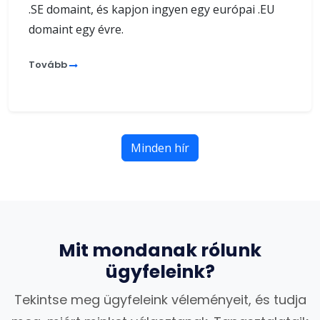
.SE domaint, és kapjon ingyen egy európai .EU
domaint egy évre.
Tovább
Minden hír
Mit mondanak rólunk
ügyfeleink?
Tekintse meg ügyfeleink véleményeit, és tudja