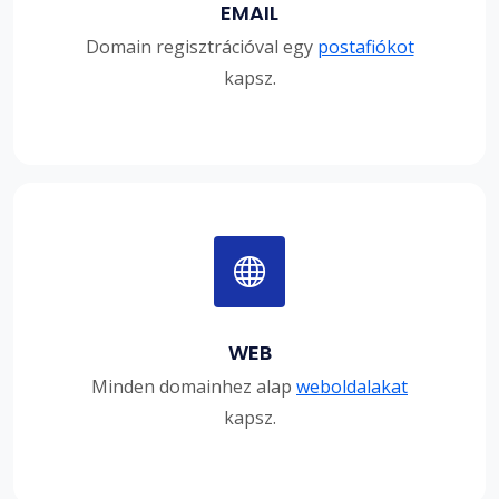
EMAIL
Domain regisztrációval egy
postafiókot
kapsz.
WEB
Minden domainhez alap
weboldalakat
kapsz.