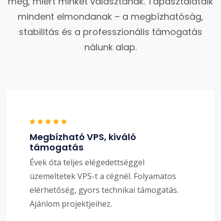
meg, miért minket választanak. Tapasztalataik
mindent elmondanak – a megbízhatóság,
stabilitás és a professzionális támogatás
nálunk alap.
Megbízható VPS, kiváló
támogatás
Évek óta teljes elégedettséggel
üzemeltetek VPS-t a cégnél. Folyamatos
elérhetőség, gyors technikai támogatás.
Ajánlom projektjeihez.