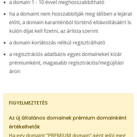
a domain 1 - 10 évvel meghosszabbítható
ha a domaint nem hosszabbítják meg időben a lejárat
előtt, a domain karanténból történő eltávolításáért is
külön díjat kell fizetni, az árlista szerint
a domain korlátozás nélkül regisztrálható
a regisztrációs adatbázis egyes domaineket kizár
prémiumként, magasabb regisztrációs/megújítási
áron
FIGYELMEZTETÉS
Az új általános domainek prémium domainként
értékelhetők
Ha egy domaint "PREMIUM domain"-ként jelöl meg