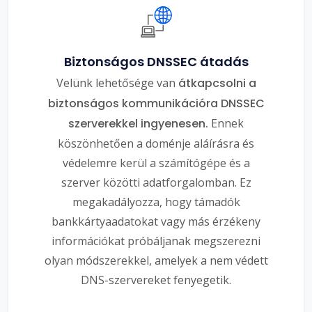
Biztonságos DNSSEC átadás
Velünk lehetősége van
átkapcsolni a
biztonságos kommunikációra DNSSEC
szerverekkel ingyenesen.
Ennek
köszönhetően a doménje aláírásra és
védelemre kerül a számítógépe és a
szerver közötti adatforgalomban. Ez
megakadályozza, hogy támadók
bankkártyaadatokat vagy más érzékeny
információkat próbáljanak megszerezni
olyan módszerekkel, amelyek a nem védett
DNS-szervereket fenyegetik.