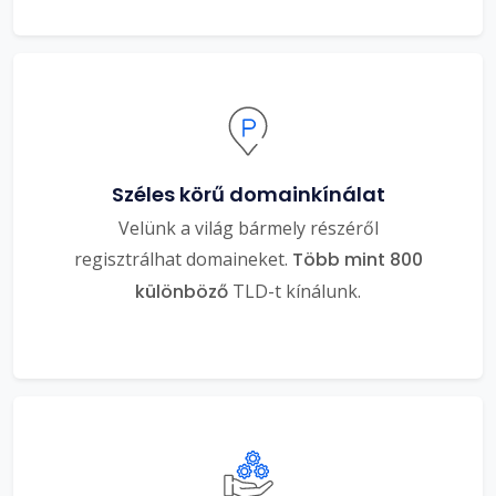
Széles körű domainkínálat
Velünk a világ bármely részéről
regisztrálhat domaineket.
Több mint 800
különböző
TLD-t kínálunk.