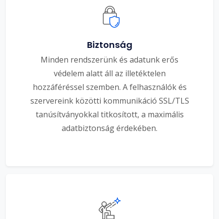
Biztonság
Minden rendszerünk és adatunk erős
védelem alatt áll az illetéktelen
hozzáféréssel szemben. A felhasználók és
szervereink közötti kommunikáció SSL/TLS
tanúsítványokkal titkosított, a maximális
adatbiztonság érdekében.