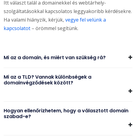
Itt választ talál a domainekkel és webtárhely-
szolgáltatásokkal kapcsolatos leggyakoribb kérdésekre.
Ha valami hiányzik, kérjük,
vegye fel velünk a
kapcsolatot
– örömmel segítünk.
Mi az a domain, és miért van szükség rá?
Mi az a TLD? Vannak különbségek a
domainvégződések között?
Hogyan ellenőrizhetem, hogy a választott domain
szabad-e?