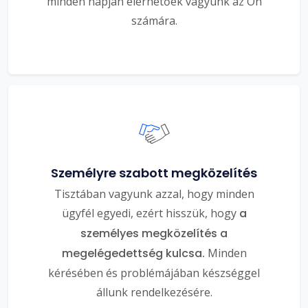
minden napján elérhetőek vagyunk az Ön
számára.
Személyre szabott megközelítés
Tisztában vagyunk azzal, hogy minden
ügyfél egyedi, ezért hisszük, hogy
a
személyes megközelítés a
megelégedettség kulcsa.
Minden
kérésében és problémájában készséggel
állunk rendelkezésére.