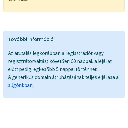
További információ
Az átutalás legkorábban a regisztrációt vagy
regisztrátorváltást követően 60 nappal, a lejárat
előtt pedig legkésőbb 5 nappal történhet.
A generikus domain átruházásának teljes eljárása a
súgónkban
.