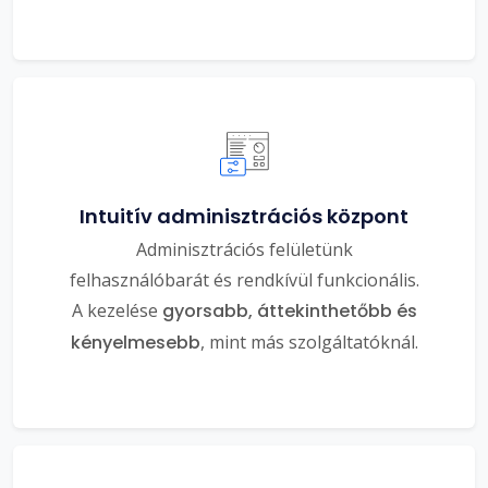
Intuitív adminisztrációs központ
Adminisztrációs felületünk
felhasználóbarát és rendkívül funkcionális.
A kezelése
gyorsabb, áttekinthetőbb és
kényelmesebb
, mint más szolgáltatóknál.