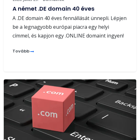
A német .DE domain 40 éves
A .DE domain 40 éves fennállását ünnepli. Lépjen
be a legnagyobb európai piacra egy helyi
címmel, és kapjon egy .ONLINE domaint ingyen!
Tovább