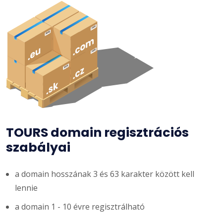
TOURS domain regisztrációs
szabályai
a domain hosszának 3 és 63 karakter között kell
lennie
a domain 1 - 10 évre regisztrálható