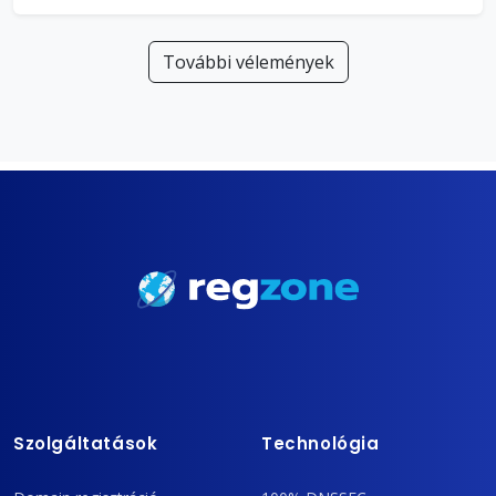
További vélemények
Szolgáltatások
Technológia