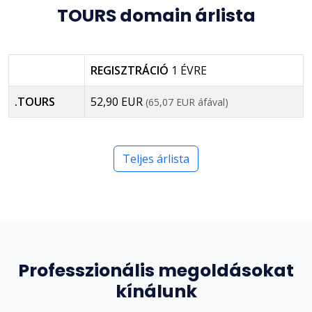
TOURS domain árlista
REGISZTRÁCIÓ
1 ÉVRE
.TOURS
52,90 EUR
(65,07 EUR áfával)
Teljes árlista
Professzionális megoldásokat
kínálunk