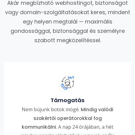
Akár megbízható webhostingot, biztonságot
vagy domain-szolgáltatásokat keres, mindent
egy helyen megtalál — maximális
gondossággal, biztonsággal és személyre
szabott megközelítéssel.
Támogatás
Nem bújunk botok mögé.
Mindig valódi
szakértői operátorokkal fog
kommunikálni
. A nap 24 órájában, a hét