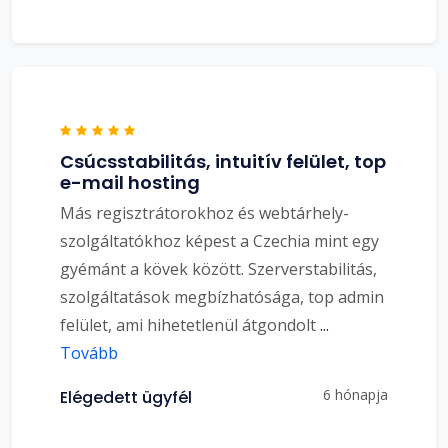
Csúcsstabilitás, intuitív felület, top
e-mail hosting
Más regisztrátorokhoz és webtárhely-
szolgáltatókhoz képest a Czechia mint egy
gyémánt a kövek között. Szerverstabilitás,
szolgáltatások megbízhatósága, top admin
felület, ami hihetetlenül átgondolt
...
Tovább
6 hónapja
Elégedett ügyfél