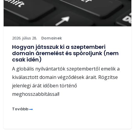
2026. július 28.
Domainek
Hogyan játsszuk ki a szeptemberi
domain áremelést és spóroljunk (nem
csak idén)
A globális nyilvántartók szeptembertől emelik a
kiválasztott domain végződések árait. Rögzítse
jelenlegi árát időben történő
meghosszabbítással!
Tovább