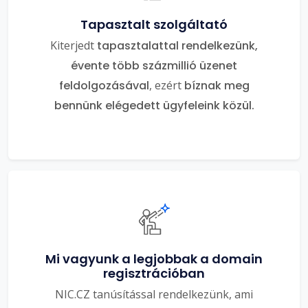
Tapasztalt szolgáltató
Kiterjedt
tapasztalattal rendelkezünk,
évente több százmillió üzenet
feldolgozásával
, ezért
bíznak meg
bennünk elégedett ügyfeleink közül.
Mi vagyunk a legjobbak a domain
regisztrációban
NIC.CZ tanúsítással rendelkezünk, ami