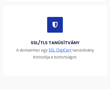
SSL/TLS TANÚSÍTVÁNY
A domainhez egy
SSL DigiCert
tanúsítvány
biztosítja a biztonságot.