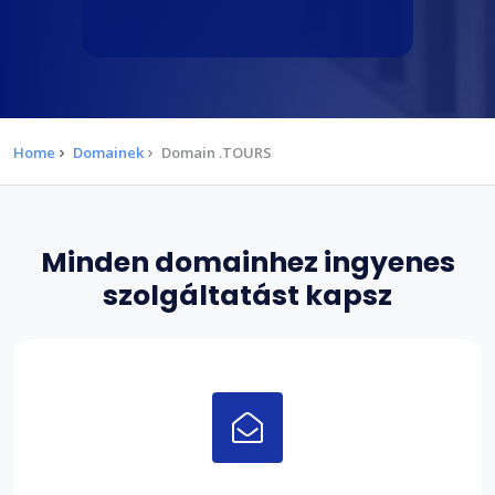
Home
Domainek
Domain .TOURS
Minden domainhez ingyenes
szolgáltatást kapsz