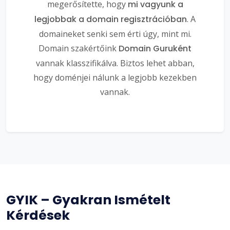
megerősítette, hogy
mi vagyunk a
legjobbak a domain regisztrációban
. A
domaineket senki sem érti úgy, mint mi.
Domain szakértőink
Domain Guruként
vannak klasszifikálva. Biztos lehet abban,
hogy doménjei nálunk a legjobb kezekben
vannak.
GYIK – Gyakran Ismételt
Kérdések