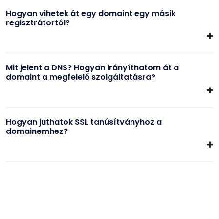
Hogyan vihetek át egy domaint egy másik
regisztrátortól?
Mit jelent a DNS? Hogyan irányíthatom át a
domaint a megfelelő szolgáltatásra?
Hogyan juthatok SSL tanúsítványhoz a
domainemhez?