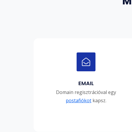
M
EMAIL
Domain regisztrációval egy
postafiókot
kapsz.