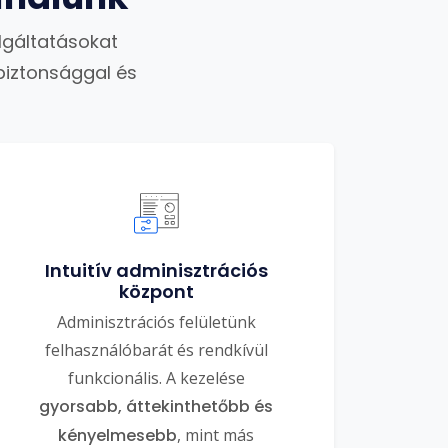
lgáltatásokat
biztonsággal és
Intuitív adminisztrációs
központ
Adminisztrációs felületünk
felhasználóbarát és rendkívül
funkcionális. A kezelése
gyorsabb, áttekinthetőbb és
kényelmesebb
, mint más