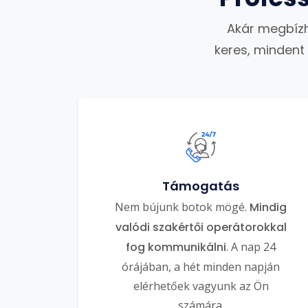
Akár megbízh
keres, mindent
Támogatás
Nem bújunk botok mögé.
Mindig
valódi szakértői operátorokkal
fog kommunikálni
. A nap 24
órájában, a hét minden napján
elérhetőek vagyunk az Ön
számára.