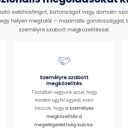
ató webhostingot, biztonságot vagy domain-szo
 egy helyen megtalál — maximális gondossággal, 
személyre szabott megközelítéssel.
Személyre szabott
megközelítés
Tisztában vagyunk azzal, hogy
minden ügyfél egyedi, ezért
hisszük, hogy
a személyes
megközelítés a
megelégedettség kulcsa.