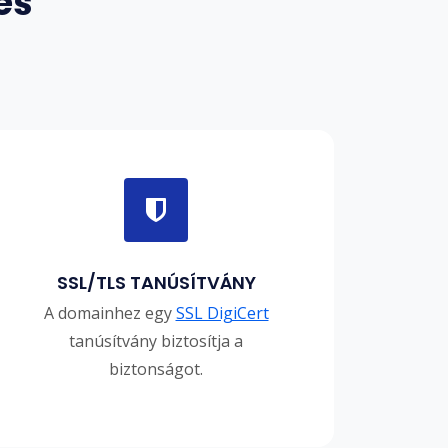
es
SSL/TLS TANÚSÍTVÁNY
A domainhez egy
SSL DigiCert
tanúsítvány biztosítja a
biztonságot.