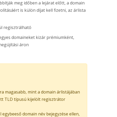
ítják meg időben a lejárat előtt, a domain
ításáért is külön díjat kell fizetni, az árlista
l regisztrálható
s egyes domaineket kizár prémiumként,
egújítási áron
ra magasabb, mint a domain árlistájában
 TLD típusú kijelölt regisztrátor
el egybeeső domain név bejegyzése ellen,