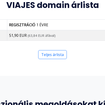
VIAJES domain árlista
REGISZTRÁCIÓ
1 ÉVRE
51,90 EUR
(63,84 EUR áfával)
Teljes árlista
szionális megoldásokat k