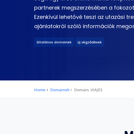
partnerek megszerzésében a fokozott
Ezenkívül lehetővé teszi az utazási tre
ajánlatokról szóló információk megos
általános domainek
új végződések
Home
Domainek
Domain .VIAJES