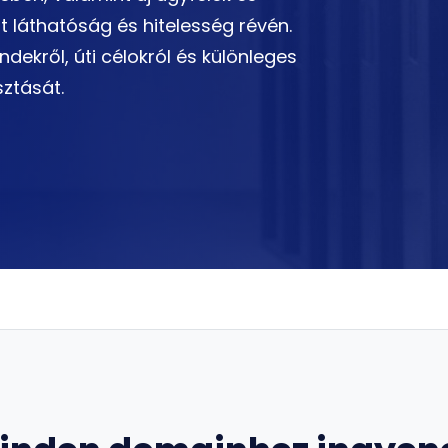
 láthatóság és hitelesség révén.
ndekről, úti célokról és különleges
ztását.