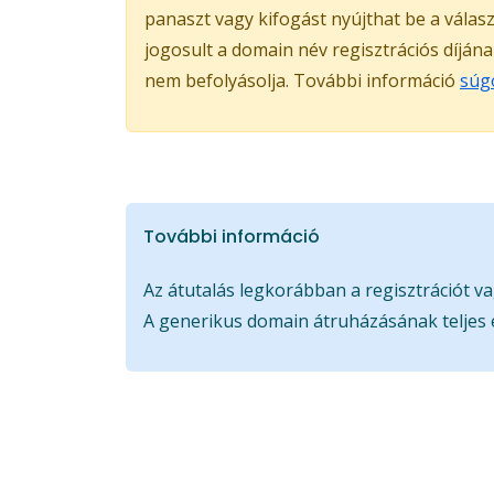
panaszt vagy kifogást nyújthat be a válas
jogosult a domain név regisztrációs díján
nem befolyásolja. További információ
súg
További információ
Az átutalás legkorábban a regisztrációt va
A generikus domain átruházásának teljes 